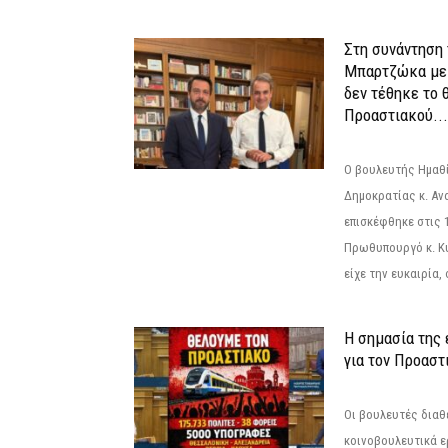
Στη συνάντηση
Μπαρτζώκα με
δεν τέθηκε το 
Προαστιακού...
Ο βουλευτής Ημαθ
Δημοκρατίας κ. Α
επισκέφθηκε στις 
Πρωθυπουργό κ. Κ
είχε την ευκαιρία,
Η σημασία της
για τον Προαστ
Οι βουλευτές διαθ
κοινοβουλευτικά ε