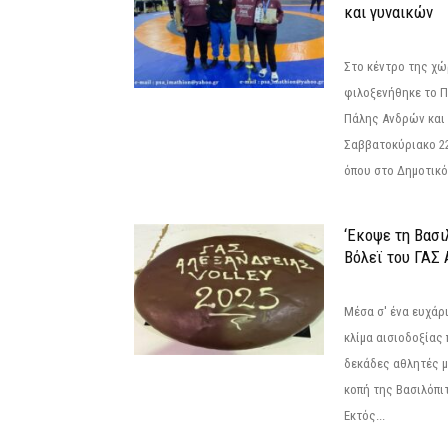
και γυναικών
Στο κέντρο της χώ
φιλοξενήθηκε το 
Πάλης Ανδρών και 
Σαββατοκύριακο 22
όπου στο Δημοτικό.
‘Εκοψε τη Βασι
Βόλεϊ του ΓΑΣ 
Μέσα σ' ένα ευχάρι
κλίμα αισιοδοξίας
δεκάδες αθλητές μ
κοπή της Βασιλόπιτ
Εκτός...