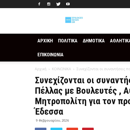
Epilogesnews
ΑΡΧΙΚΗ
ΠΟΛΙΤΙΚΑ
ΔΗΜΟΤΙΚΑ
ΑΘΛΗΤΙΚ
ΕΠΙΚΟΙΝΩΝΙΑ
Αρχική
ΚΟΙΝΩΝΙΚΑ
Συνεχίζονται οι συναντήσεις πο
Συνεχίζονται οι συναντή
Πέλλας με Βουλευτές , Α
Μητροπολίτη για τον πρ
Έδεσσα
9 Φεβρουαρίου, 2026