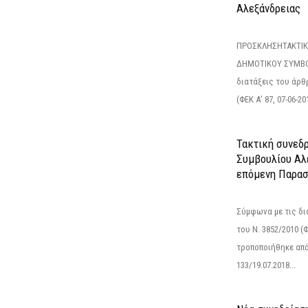
Αλεξάνδρειας
ΠΡΟΣΚΛΗΣΗΤΑΚΤΙΚ
ΔΗΜΟΤΙΚΟΥ ΣΥΜΒΟ
διατάξεις του άρθρ
(ΦΕΚ Α’ 87, 07-06-20
Τακτική συνεδ
Συμβουλίου Αλ
επόμενη Παρασ
Σύμφωνα με τις δι
του Ν. 3852/2010 (Φ
τροποποιήθηκε από 
133/19.07.2018...