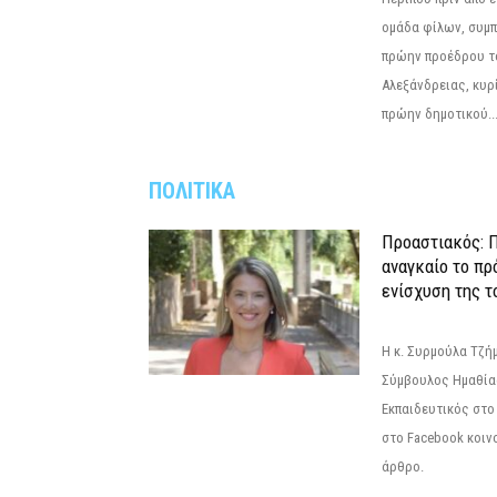
ομάδα φίλων, συμ
πρώην προέδρου τ
Αλεξάνδρειας, κυρ
πρώην δημοτικού..
ΠΟΛΙΤΙΚΑ
Προαστιακός: Π
αναγκαίο το πρ
ενίσχυση της τ
Η κ. Συρμούλα Τζή
Σύμβουλος Ημαθίας
Εκπαιδευτικός στο
στο Facebook κοιν
άρθρο.