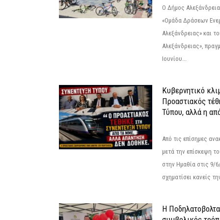
Ο Δήμος Αλεξάνδρεια
«Ομάδα Δράσεων Ενε
Αλεξάνδρειας» και τ
Αλεξάνδρειας», πραγ
Ιουνίου...
Κυβερνητικό κλιμ
Προαστιακός τέθ
Τύπου, αλλά η απ
Από τις επίσημες αν
μετά την επίσκεψη το
στην Ημαθία στις 9/
σχηματίσει κανείς την
Η Ποδηλατοβολτα 
συμβολικός τρόπο