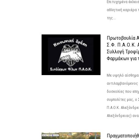
Επιτυχημένα έκλει
αθλητική καριέρα 
της...
Πρωτοβουλία Α
Σ.Φ. Π.Α.Ο.Κ. 
Συλλογή Τροφί
Φαρμάκων για τ
Με υψηλό αίσθημα
αντιλαμβανόμενος 
δυσκολίες που επ
συμπολίτες μας, ο
Π.Α.Ο.Κ. Αλεξάνδρει
Αλεξάνδρειας) αναλ
Πραγματοποιήθ