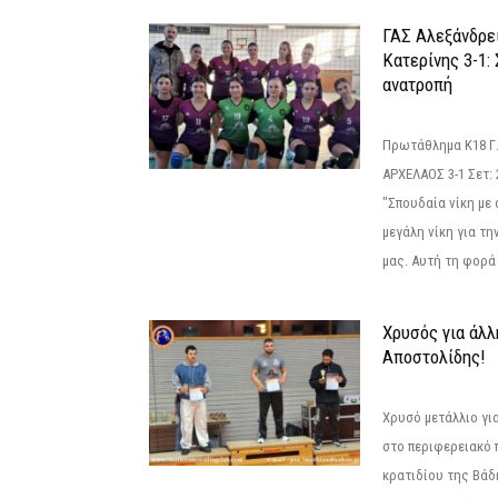
ΓΑΣ Αλεξάνδρε
Κατερίνης 3-1:
ανατροπή
Πρωτάθλημα Κ18 Γ.
ΑΡΧΕΛΑΟΣ 3-1 Σετ: 25
"Σπουδαία νίκη με
μεγάλη νίκη για τ
μας. Αυτή τη φορά 
Χρυσός για άλλ
Αποστολίδης!
Χρυσό μετάλλιο γι
στο περιφερειακό
κρατιδίου της Βάδ