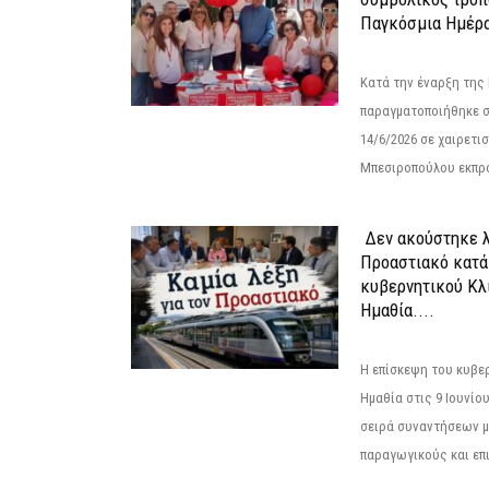
Παγκόσμια Ημέρα
Κατά την έναρξη της
παραγματοποιήθηκε σ
14/6/2026 σε χαιρετισμ
Μπεσιροπούλου εκπρό
Δεν ακούστηκε λ
Προαστιακό κατά
κυβερνητικού Κλ
Ημαθία....
Η επίσκεψη του κυβε
Ημαθία στις 9 Ιουνίο
σειρά συναντήσεων μ
παραγωγικούς και επι