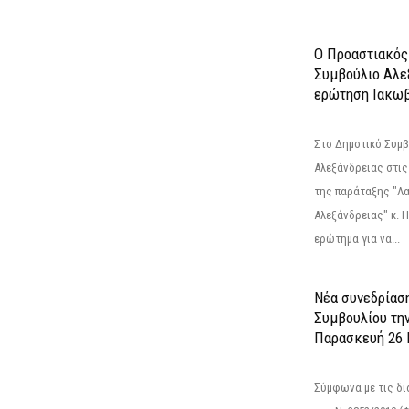
Ο Προαστιακός
Συμβούλιο Αλε
ερώτηση Ιακωβ
Στο Δημοτικό Συμ
Αλεξάνδρειας στις
της παράταξης "Λ
Αλεξάνδρειας" κ. 
ερώτημα για να...
Νέα συνεδρίασ
Συμβουλίου τη
Παρασκευή 26 Ι
Σύμφωνα με τις δι