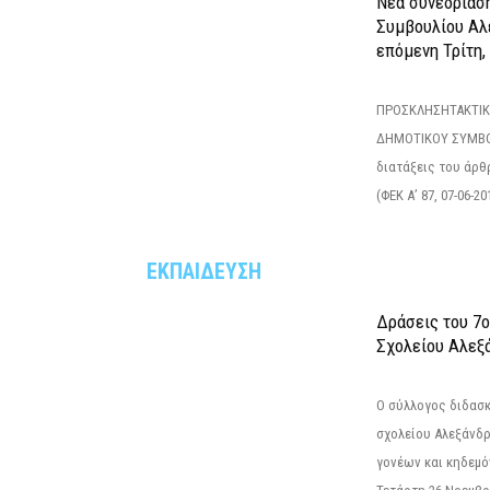
Νέα συνεδρίασ
Συμβουλίου Αλ
επόμενη Τρίτη,
ΠΡΟΣΚΛΗΣΗΤΑΚΤΙΚ
ΔΗΜΟΤΙΚΟΥ ΣΥΜΒΟ
διατάξεις του άρθρ
(ΦΕΚ Α’ 87, 07-06-20
ΕΚΠΑΙΔΕΥΣΗ
Δράσεις του 7
Σχολείου Αλεξ
Ο σύλλογος διδασ
σχολείου Αλεξάνδρ
γονέων και κηδεμ