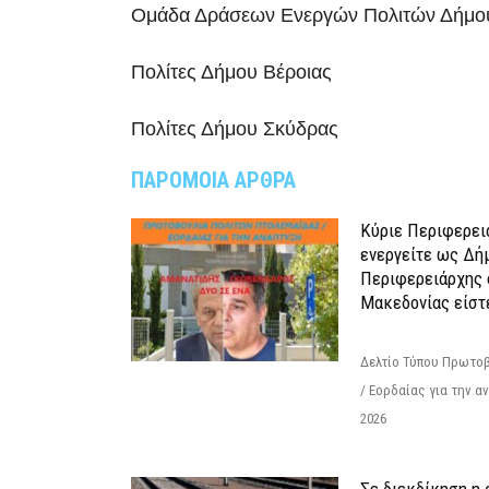
Ομάδα Δράσεων Ενεργών Πολιτών Δήμου
Πολίτες Δήμου Βέροιας
Πολίτες Δήμου Σκύδρας
ΠΑΡΟΜΟΙΑ ΑΡΘΡΑ
Κύριε Περιφερει
ενεργείτε ως Δή
Περιφερειάρχης 
Μακεδονίας είστ
Δελτίο Τύπου Πρωτοβ
/ Εορδαίας για την 
2026