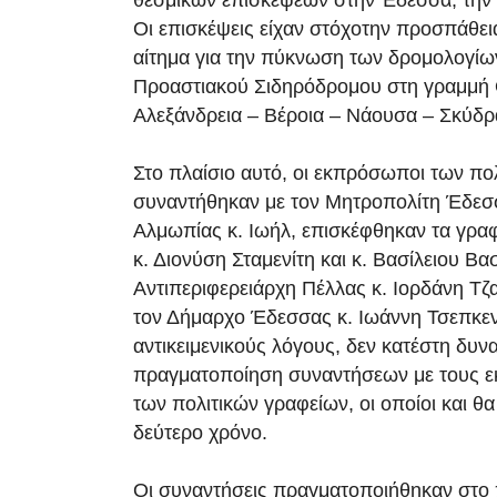
θεσμικών επισκέψεων στην Έδεσσα, την
Οι επισκέψεις είχαν στόχοτην προσπάθει
αίτημα για την πύκνωση των δρομολογίων
Προαστιακού Σιδηρόδρομου στη γραμμή 
Αλεξάνδρεια – Βέροια – Νάουσα – Σκύδρ
Στο πλαίσιο αυτό, οι εκπρόσωποι των πο
συναντήθηκαν με τον Μητροπολίτη Έδεσσ
Αλμωπίας κ. Ιωήλ, επισκέφθηκαν τα γρα
κ. Διονύση Σταμενίτη και κ. Βασίλειου Βασ
Αντιπεριφερειάρχη Πέλλας κ. Ιορδάνη Τζ
τον Δήμαρχο Έδεσσας κ. Ιωάννη Τσεπκεν
αντικειμενικούς λόγους, δεν κατέστη δυν
πραγματοποίηση συναντήσεων με τους
των πολιτικών γραφείων, οι οποίοι και θ
δεύτερο χρόνο.
Οι συναντήσεις πραγματοποιήθηκαν στο 