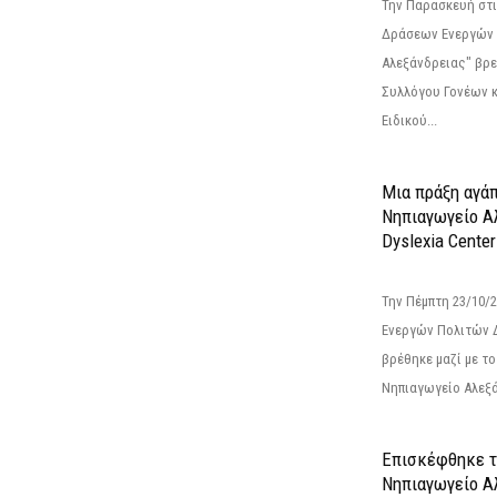
Την Παρασκευή στι
Δράσεων Ενεργών
Αλεξάνδρειας" βρε
Συλλόγου Γονέων 
Ειδικού...
Μια πράξη αγάπ
Νηπιαγωγείο Α
Dyslexia Center
Την Πέμπτη 23/10/
Ενεργών Πολιτών 
βρέθηκε μαζί με το 
Νηπιαγωγείο Αλεξά
Επισκέφθηκε τ
Νηπιαγωγείο Α