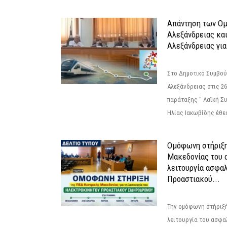
Απάντηση των Ο
Αλεξάνδρειας κα
Αλεξάνδρειας για
Στο Δημοτικό Συμβού
Αλεξάνδρειας στις 26
παράταξης " Λαϊκή Σ
Ηλίας Ιακωβίδης έθεσ
Ομόφωνη στήριξη
Μακεδονίας του α
λειτουργία ασφα
Προαστιακού...
Την ομόφωνη στήριξή
λειτουργία του ασφα