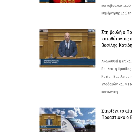
κοινοβουλευτικού 
κυβέρνηση: Ερώτη
Στη βουλή ο Π
καταθέτοντας 
Βασίλης Κοτίδ
Ακολουθεί η επίκα
Βουλευτή Ημαθίας 
Κοτίδη Βασιλείου 
Υποδομών και Μετ
κοινωνική...
Στηρίζει το αίτ
Προαστιακό ο 