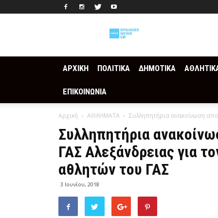
Epilogesnews
ΑΡΧΙΚΗ
ΠΟΛΙΤΙΚΑ
ΔΗΜΟΤΙΚΑ
ΑΘΛΗΤΙΚ
ΕΠΙΚΟΙΝΩΝΙΑ
Αρχική
ΑΘΛΗΜΑΤΑ
Συλληπητήρια ανακοίνωση απο τ
Συλληπητήρια ανακοίνωσ
ΓΑΣ Αλεξάνδρειας για το
αθλητών του ΓΑΣ
3 Ιουνίου, 2018