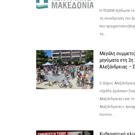
Η ΠΕΔΚΜ εξέδωσε το 
τη συνεδρίαση του Δ
που πραγματοποιήθηκε
τα...
Μεγάλη συμμετοχ
μηνύματα στη 2η
Αλεξάνδρειας – Σ
Ο Δήμος Αλεξάνδρεια
«Ομάδα Δράσεων Ενε
Αλεξάνδρειας» και τ
Αλεξάνδρειας», πραγ
Ιουνίου...
Κυβερνητικό κλιμ