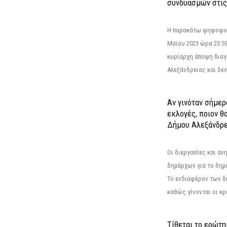
συνδυασμών στις
Η παρακάτω ψηφοφορί
Μαϊου 2023 ώρα 23:59
κυρίαρχη άποψη διαγ
Αλεξάνδρειας και δεν
Αν γινόταν σήμερ
εκλογές, ποιον θ
Δήμου Αλεξάνδρε
Οι διεργασίες και α
δημάρχων για το δημ
Το ενδιαφέρον των 
καθώς γίνονται οι κρο
Τίθεται το ερώτ