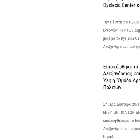
Dyslexia Center κ
Την Πέμπτη 23/10/20
Ενεργών Πολιτών Δή
μαζί με το Dyslexia C
Αλεξάνδρειας, που φέ
Επισκέφθηκε το 
Αλεξάνδρειας κα
Ύλη η “Ομάδα Δρ
Πολιτών...
Σήμερα Δευτέρα 20/
ΕΝΕΡΓΩΝ ΠΟΛΙΤΩΝ Δ
επισκεφθήκαμε το Ει
Αλεξάνδρειας, το οπο
Νησέλι.