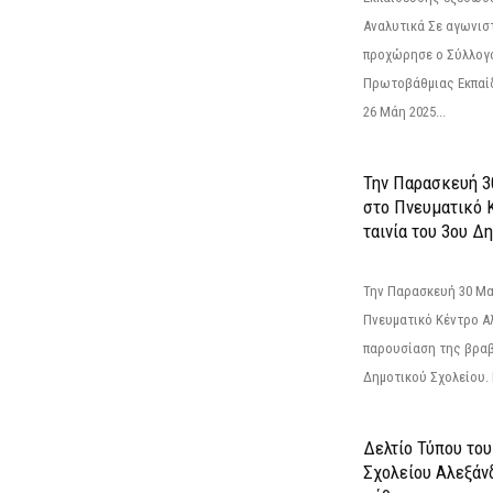
Αναλυτικά Σε αγωνισ
προχώρησε ο Σύλλογ
Πρωτοβάθμιας Εκπαί
26 Μάη 2025...
Την Παρασκευή 3
στο Πνευματικό 
ταινία του 3ου Δη
Την Παρασκευή 30 Μαΐ
Πνευματικό Κέντρο Αλ
παρουσίαση της βραβ
Δημοτικού Σχολείου. Η
Δελτίο Τύπου το
Σχολείου Αλεξάνδ