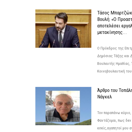
Τάσος Μπαρτζώκ
Βουλή: «Ο Προαστ
αποτελέσει εργα
μετακίνησης...
Ο Πρόεδρος της Επιτ
Δημόσιας Τάξης και 
Βουλευτής Ημαθίας, 
Κοινοβουλευτική του
Άρθρο του Τοπάλ
Νάγκελ
Τον παραπάνω κύριο,
Φαντάζομαι, πως δεν 
εσείς,αγαπητοί μου 