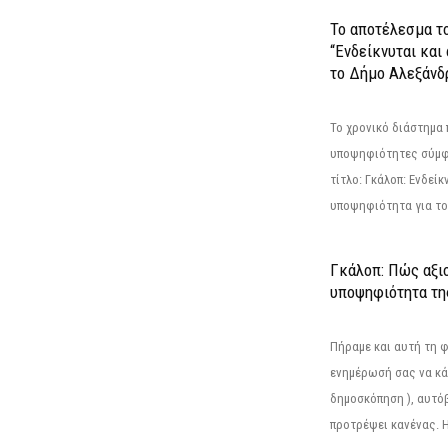
Το αποτέλεσμα τ
“Ενδείκνυται και
το Δήμο Αλεξάνδρ
Το χρονικό διάστημα 
υποψηφιότητες σύμφ
τίτλο: Γκάλοπ: Ενδείκ
υποψηφιότητα για το 
Γκάλοπ: Πώς αξιο
υποψηφιότητα τ
Πήραμε και αυτή τη 
ενημέρωσή σας να κά
δημοσκόπηση ), αυτό
προτρέψει κανένας. Η.