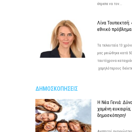
έπρεπε να τον...
Λίνα Τουπεκτσή: 
εθνικό πρόβλημα 
Τα τελευταία 13 χρό
μας μειώθηκε κατά 50
ταυτόχρονα καταγρά
χαμηλότερους δείκτε
ΔΗΜΟΣΚΟΠΗΣΕΙΣ
Η Νέα Γενιά: Δύν
χαμένη ευκαιρία;
δημοσκόπηση!
Αγαπητοί αναγνώστες