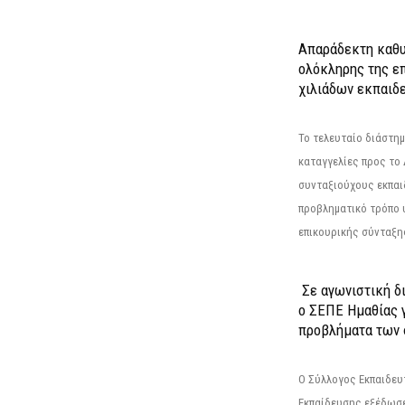
Απαράδεκτη καθυ
ολόκληρης της επ
χιλιάδων εκπαιδ
Το τελευταίο διάστημ
καταγγελίες προς το Δ
συνταξιούχους εκπαι
προβληματικό τρόπο 
επικουρικής σύνταξης
Σε αγωνιστική δ
ο ΣΕΠΕ Ημαθίας γ
προβλήματα των 
Ο Σύλλογος Εκπαιδε
Εκπαίδευσης εξέδωσε