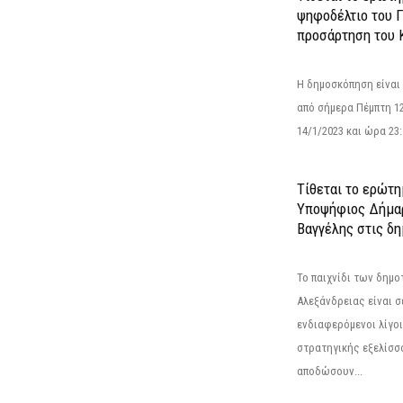
ψηφοδέλτιο του Γ
προσάρτηση του 
Η δημοσκόπηση είναι
από σήμερα Πέμπτη 12
14/1/2023 και ώρα 23
Τίθεται το ερώτη
Υποψήφιος Δήμαρ
Βαγγέλης στις δη
Το παιχνίδι των δημ
Αλεξάνδρειας είναι σε
ενδιαφερόμενοι λίγοι 
στρατηγικής εξελίσσο
αποδώσουν...