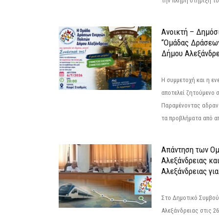
την πλήρη στήριξή του
Ανοικτή – Δημόσ
“Ομάδας Δράσεω
Δήμου Αλεξάνδρε
Η συμμετοχή και η ε
αποτελεί ζητούμενο 
Παραμένοντας αδραν
τα προβλήματα από απ
Απάντηση των Ο
Αλεξάνδρειας κα
Αλεξάνδρειας για
Στο Δημοτικό Συμβού
Αλεξάνδρειας στις 26