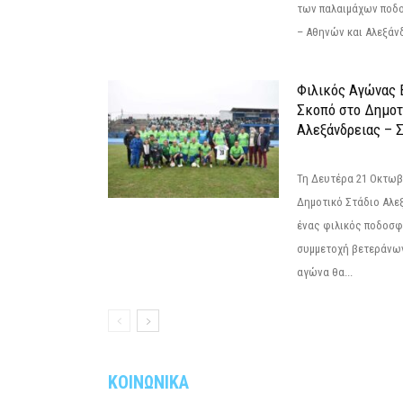
των παλαιμάχων ποδ
– Αθηνών και Αλεξάνδ
Φιλικός Αγώνας 
Σκοπό στο Δημοτ
Αλεξάνδρειας – Σ
Τη Δευτέρα 21 Οκτωβρ
Δημοτικό Στάδιο Αλεξ
ένας φιλικός ποδοσφ
συμμετοχή βετεράνω
αγώνα θα...
ΚΟΙΝΩΝΙΚΑ