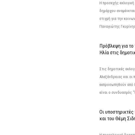
Η προσεχής εκλογική 
δημάρχου αναμένεται 
στιγμή για την κοινω
Παναγιώτης Γκυρίνης
Πρόβλεψη για το
Ηλία στις δημοτι
Στις δημοτικές εκλογ
Αλεξάνδρειας και οι 
εκπροσωπηθούν από 
είναι ο συνδυασμός "
Οι υποστηρικτές
και του Θέμη Σι
Η προεκλογική δρασ