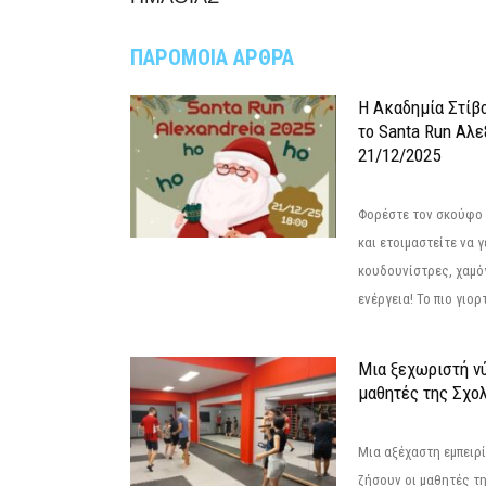
ΠΑΡΟΜΟΙΑ ΑΡΘΡΑ
Η Ακαδημία Στίβ
το Santa Run Αλε
21/12/2025
Φορέστε τον σκούφο 
και ετοιμαστείτε να 
κουδουνίστρες, χαμό
ενέργεια! Το πιο γιορ
Μια ξεχωριστή νύ
μαθητές της Σχο
Μια αξέχαστη εμπειρί
ζήσουν οι μαθητές τ