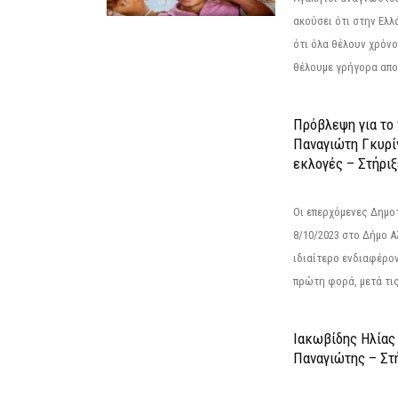
ακούσει ότι στην Ελλά
ότι όλα θέλουν χρόνο
θέλουμε γρήγορα αποτ
Πρόβλεψη για το
Παναγιώτη Γκυρί
εκλογές – Στήριξε
Οι επερχόμενες Δημο
8/10/2023 στο Δήμο 
ιδιαίτερο ενδιαφέρον
πρώτη φορά, μετά τις 
Ιακωβίδης Ηλίας
Παναγιώτης – Στή