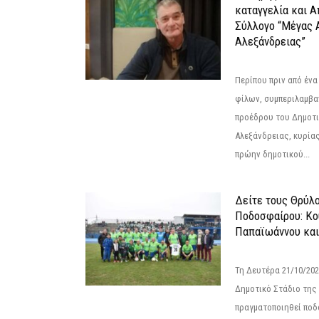
καταγγελία και 
Σύλλογο “Μέγας 
Αλεξάνδρειας”
Περίπου πριν από ένα
φίλων, συμπεριλαμβ
προέδρου του Δημοτ
Αλεξάνδρειας, κυρία
πρώην δημοτικού...
Δείτε τους Θρύλ
Ποδοσφαίρου: Κο
Παπαϊωάννου και
Τη Δευτέρα 21/10/202
Δημοτικό Στάδιο της
πραγματοποιηθεί πο