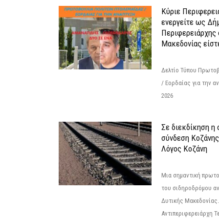
Κύριε Περιφερει
ενεργείτε ως Δή
Περιφερειάρχης 
Μακεδονίας είστ
Δελτίο Τύπου Πρωτοβ
/ Εορδαίας για την 
2026
Σε διεκδίκηση η
σύνδεση Κoζάνης
Λόγος Κοζάνη
Μια σημαντική πρωτο
του σιδηροδρόμου α
Δυτικής Μακεδονίας.
Αντιπεριφερειάρχη Τε