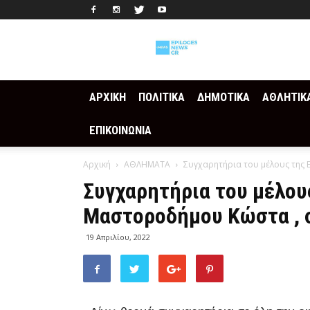
Epilogesnews
ΑΡΧΙΚΗ
ΠΟΛΙΤΙΚΑ
ΔΗΜΟΤΙΚΑ
ΑΘΛΗΤΙΚ
ΕΠΙΚΟΙΝΩΝΙΑ
Αρχική
ΑΘΛΗΜΑΤΑ
Συγχαρητήρια του μέλους της
Συγχαρητήρια του μέλου
Μαστοροδήμου Κώστα , 
19 Απριλίου, 2022