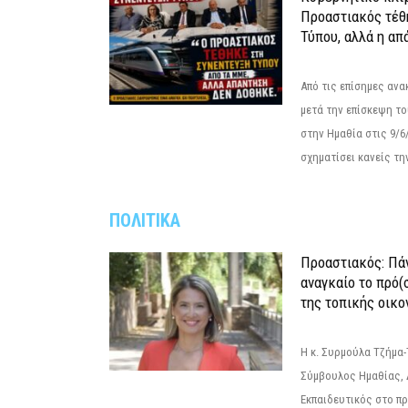
Προαστιακός τέθ
Τύπου, αλλά η απ
Από τις επίσημες αν
μετά την επίσκεψη το
στην Ημαθία στις 9/
σχηματίσει κανείς την
ΠΟΛΙΤΙΚΑ
Προαστιακός: Πάν
αναγκαίο το πρό(
της τοπικής οικο
Η κ. Συρμούλα Τζήμα
Σύμβουλος Ημαθίας, 
Εκπαιδευτικός στο π