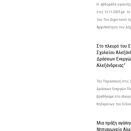
Η εβδομάδα υγιεινή
στις 13-11-2025 με τ
του 7ου Δημοτικού σ
Αμφιθεάτρου του Δήμ
Στο πλευρό του 
Σχολείου Αλεξάν
Δράσεων Ενεργώ
Αλεξάνδρειας”
Την Παρασκευή στις 
Δράσεων Ενεργών Πο
βρεθήκαμε στο πλευρ
Κηδεμόνων του Ειδικο
Μια πράξη αγάπης
Νηπιαγωγείο Αλε