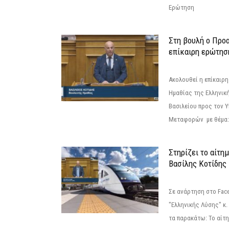
Ερώτηση
Στη βουλή ο Προ
επίκαιρη ερώτησ
Ακολουθεί η επίκαιρ
Ημαθίας της Ελληνική
Βασιλείου προς τον 
Μεταφορών με θέμα: 
Στηρίζει το αίτη
Βασίλης Κοτίδης
Σε ανάρτηση στο Fac
"Ελληνικής Λύσης" κ
τα παρακάτω: Το αίτημ