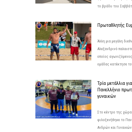
το βράδυ του Σαββάτου
Πρωταθλητής Ευ
Άλλη μια μεγάλη διεθ
Αλεξανδρινό παλαιστ
οποίος αγωνιζόμενος
ομάδας κατέκτησε τον
Τρία μετάλλια γι
Πανελλήνιο πρωτ
γυναικών
Στο κέντρο της χώρας
φιλοξενήθηκε το Πα
Ανδρών και Γυναικών