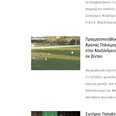
αντιλαμβανόμενος τι
επηρεάζουν πολλούς 
Σύνδεσμος Φιλάθλων Π
Π.Α.Ο.Κ. Αλεξάνδρειας
Πραγματοποιήθηκ
Αγώνας Παλαίμα
στην Αλεξάνδρει
σε βίντεο
Με μεγάλη επιτυχία 
21/10/2024 ο φιλανθ
αγώνας μεταξύ των π
Θεσσαλονίκης και Αθ
αποτέλεσε πρωτοβουλ
Σωτήρης Παπαδό