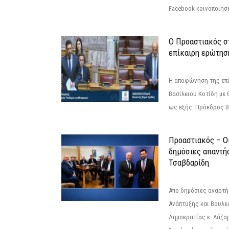
Facebook κοινοποίησ
Ο Προαστιακός σ
επίκαιρη ερώτησ
Η αποφώνηση της επί
Βασίλειου Κοτίδη με 
ως εξής: Πρόεδρος Β
Προαστιακός – Οι
δημόσιες απαντή
Τσαβδαρίδη
Από δημόσιες αναρτ
Ανάπτυξης και Βουλε
Δημοκρατίας κ. Λάζα