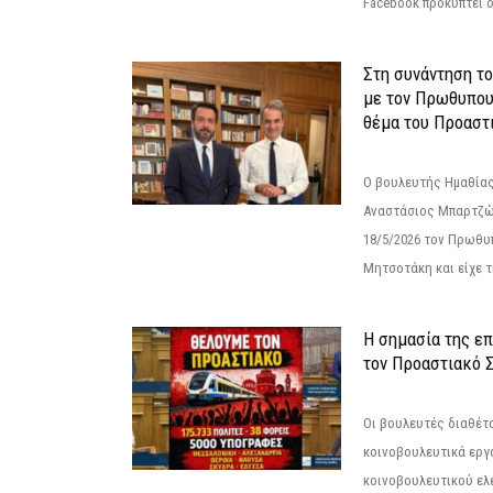
Facebook προκύπτει ό
Στη συνάντηση τ
με τον Πρωθυπου
θέμα του Προαστι
Ο βουλευτής Ημαθίας
Αναστάσιος Μπαρτζώ
18/5/2026 τον Πρωθυ
Μητσοτάκη και είχε τ
Η σημασία της επ
τον Προαστιακό 
Οι βουλευτές διαθέτ
κοινοβουλευτικά εργ
κοινοβουλευτικού ελ