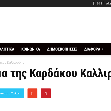
C
30.8
Αλε
ΘΛΗΤΙΚΑ
ΚΟΙΝΩΝΙΚΑ
ΔΗΜΟΣΚΟΠΗΣΕΙΣ
ΔΙΑΦΟΡΑ
άκου Καλλιρρόης
α της Καρδάκου Καλλι
eet στο Twitter