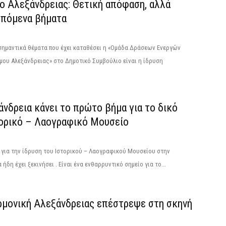
ο Αλεξάνδρειας: Θετική απόφαση, αλλά
επόμενα βήματα
σημαντικά θέματα που έχει καταθέσει η «Ομάδα Δράσεων Ενεργών
ου Αλεξάνδρειας» στο Δημοτικό Συμβούλιο είναι η ίδρυση
νδρεια κάνει το πρώτο βήμα για το δικό
τορικό – Λαογραφικό Μουσείο
 για την ίδρυση του Ιστορικού – Λαογραφικού Μουσείου στην
ήδη έχει ξεκινήσει . Είναι ένα ενθαρρυντικό σημείο για το...
ρμονική Αλεξάνδρειας επέστρεψε στη σκηνή