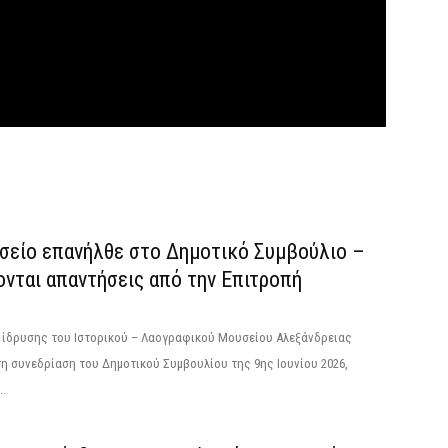
σείο επανήλθε στο Δημοτικό Συμβούλιο –
ονται απαντήσεις από την Επιτροπή
ς ίδρυσης του Ιστορικού – Λαογραφικού Μουσείου Αλεξάνδρειας
η συνεδρίαση του Δημοτικού Συμβουλίου της 9ης Ιουνίου 2026,
..