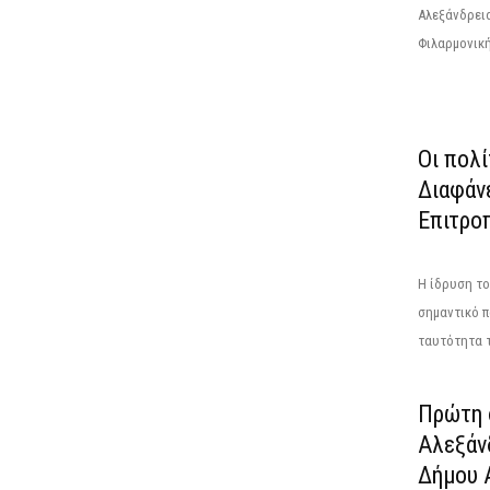
Αλεξάνδρεια
Φιλαρμονική
Οι πολί
Διαφάνε
Επιτροπ
Η ίδρυση τ
σημαντικό π
ταυτότητα τ
Πρώτη 
Αλεξάν
Δήμου 