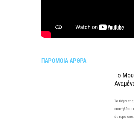
ΠΑΡΟΜΟΙΑ ΑΡΘΡΑ
Το Μου
Αναμέν
Το θέμα τη
επανήλθε στ
ύστερα από.