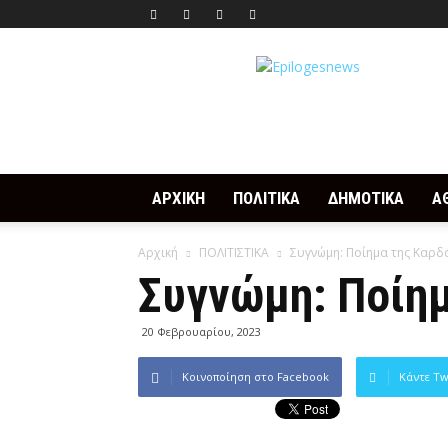
Epilogesnews
ΑΡΧΙΚΗ
ΠΟΛΙΤΙΚΑ
ΔΗΜΟΤΙΚΑ
Α
Αρχική
ΠΟΛΙΤΙΣΤΙΚΑ
Συγνώμη: Ποίημα της Καρδ
Συγνώμη: Ποίημ
20 Φεβρουαρίου, 2023
Κοινοποίηση στο Facebook
Κάντε Tw