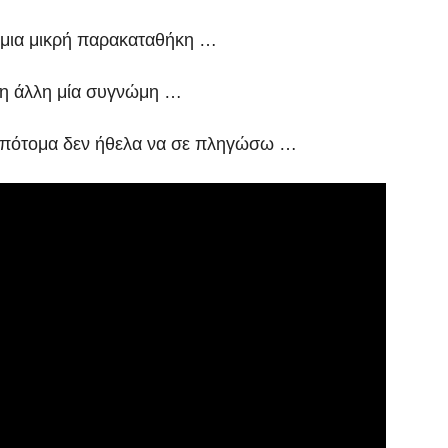
 μια μικρή παρακαταθήκη …
ι η άλλη μία συγνώμη …
 απότομα δεν ήθελα να σε πληγώσω …