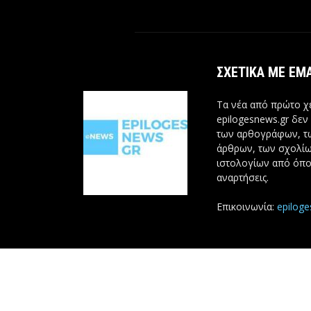
ΣΧΕΤΙΚΆ ΜΕ ΕΜ
Τα νέα από πρώτο χέ
epilogesnews.gr δεν
των αρθογράφων, 
άρθρων, των σχολίω
ιστολογίων από όπο
αναρτήσεις.
Επικοινωνία:
epilog