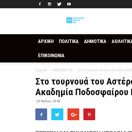
Epilogesnews
ΑΡΧΙΚΗ
ΠΟΛΙΤΙΚΑ
ΔΗΜΟΤΙΚΑ
ΑΘΛΗΤΙΚ
ΕΠΙΚΟΙΝΩΝΙΑ
Αρχική
ΑΘΛΗΜΑΤΑ
Στο τουρνουά του Αστέρα Αλε
Στο τουρνουά του Αστέρ
Ακαδημία Ποδοσφαίρου 
23 Μαΐου, 2018