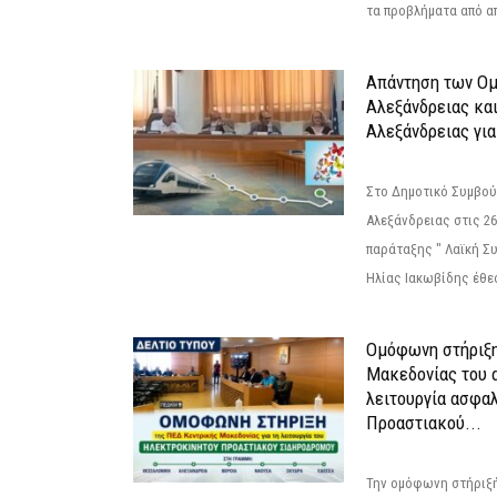
τα προβλήματα από απ
Απάντηση των Ο
Αλεξάνδρειας κα
Αλεξάνδρειας για
Στο Δημοτικό Συμβού
Αλεξάνδρειας στις 26
παράταξης " Λαϊκή Σ
Ηλίας Ιακωβίδης έθεσ
Ομόφωνη στήριξη
Μακεδονίας του α
λειτουργία ασφα
Προαστιακού...
Την ομόφωνη στήριξή