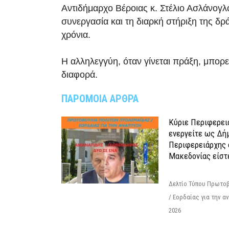
Αντιδήμαρχο Βέροιας κ. Στέλιο Ασλάνογλ
συνεργασία και τη διαρκή στήριξη της δρ
χρόνια.
Η αλληλεγγύη, όταν γίνεται πράξη, μπορεί
διαφορά.
ΠΑΡΟΜΟΙΑ ΑΡΘΡΑ
Κύριε Περιφερει
ενεργείτε ως Δή
Περιφερειάρχης 
Μακεδονίας είστ
Δελτίο Τύπου Πρωτοβ
/ Εορδαίας για την 
2026