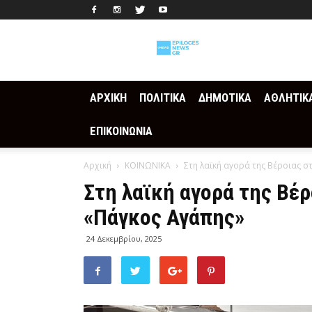
Epilogesnews
ΑΡΧΙΚΗ
ΠΟΛΙΤΙΚΑ
ΔΗΜΟΤΙΚΑ
ΑΘΛΗΤΙΚ
ΕΠΙΚΟΙΝΩΝΙΑ
Αρχική
ΚΟΙΝΩΝΙΚΑ
Στη λαϊκή αγορά της Βέροιας 
Στη λαϊκή αγορά της Βέ
«Πάγκος Αγάπης»
24 Δεκεμβρίου, 2025