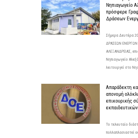
Νηπιαγωγείο Α
πρόσφερε Γραφ
Δράσεων Ενεργ
Σήμερα Δευτέρα 2
ΔΡΑΣΕΩΝ ΕΝΕΡΓΩΝ
ΑΛΕΞΑΝΔΡΕΙΑΣ, επι
Νηπιαγωγείο Αλεξά
λειτουργεί στο Νησ
Απαράδεκτη κα
απονομή ολόκλ
επικουρικής σύ
εκπαιδευτικών
Το τελευταίο διάσ
πολλαπλασιαστεί οι