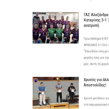
ΓΑΣ Αλεξάνδρε
Κατερίνης 3-1:
ανατροπή
Πρωτάθλημα Κ18 Γ.
ΑΡΧΕΛΑΟΣ 3-1 Σετ: 25
"Σπουδαία νίκη με
μεγάλη νίκη για τ
μας. Αυτή τη φορά 
Χρυσός για άλλ
Αποστολίδης!
Χρυσό μετάλλιο γι
στο περιφερειακό