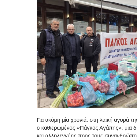
Για ακόμη μία χρονιά, στη λαϊκή αγορά τ
ο καθιερωμένος «Πάγκος Αγάπης», μια
και αλληλεγγύης προς τους συνανθρώπο