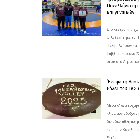
Πανελλήνιο πρ
και γυναικών
Στο κέντρο της χώ
φιλοξενήθηκε το 
Πάλης Ανδρών και 
Σαββατοκύριακο 22
όπου στο Δημοτικό.
‘Εκοψε τη Βασι
Βόλεϊ του ΓΑΣ 
Μέσα σ' ένα ευχάρι
κλίμα αισιοδοξίας
δεκάδες αθλητές μ
κοπή της Βασιλόπιτ
Εκτός...