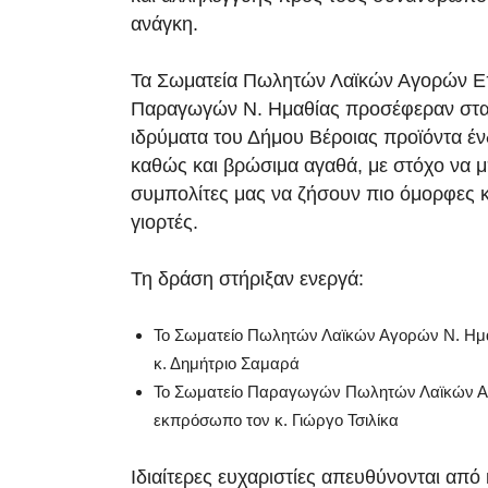
ανάγκη.
Τα Σωματεία Πωλητών Λαϊκών Αγορών Ε
Παραγωγών Ν. Ημαθίας προσέφεραν στα
ιδρύματα του Δήμου Βέροιας προϊόντα έ
καθώς και βρώσιμα αγαθά, με στόχο να 
συμπολίτες μας να ζήσουν πιο όμορφες 
γιορτές.
Τη δράση στήριξαν ενεργά:
Το Σωματείο Πωλητών Λαϊκών Αγορών Ν. Ημα
κ. Δημήτριο Σαμαρά
Το Σωματείο Παραγωγών Πωλητών Λαϊκών Αγ
εκπρόσωπο τον κ. Γιώργο Τσιλίκα
Ιδιαίτερες ευχαριστίες απευθύνονται από