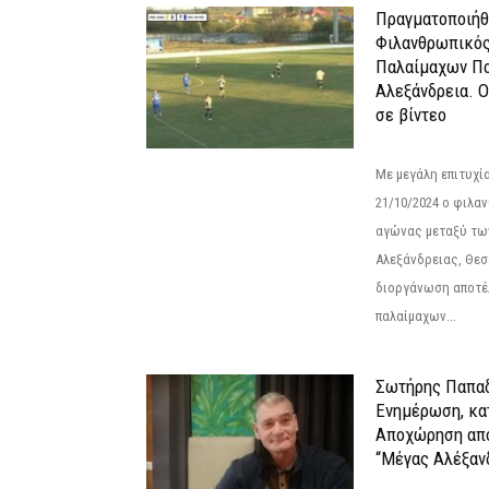
Πραγματοποιήθ
Φιλανθρωπικό
Παλαίμαχων Πο
Αλεξάνδρεια. 
σε βίντεο
Με μεγάλη επιτυχί
21/10/2024 ο φιλ
αγώνας μεταξύ τω
Αλεξάνδρειας, Θεσ
διοργάνωση αποτέ
παλαίμαχων...
Σωτήρης Παπαδ
Ενημέρωση, κα
Αποχώρηση από
“Μέγας Αλέξαν