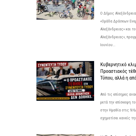
Ο Δήμος Αλεξάνδρεια
«Ομάδα Δράσεων Ενε
Αλεξάνδρειας» και τ
Αλεξάνδρειας», πραγ
Ιουνίου...
Κυβερνητικό κλιμ
Προαστιακός τέθ
Τύπου, αλλά η απ
Από τις επίσημες αν
μετά την επίσκεψη το
στην Ημαθία στις 9/
σχηματίσει κανείς την