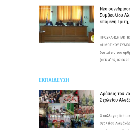
Νέα συνεδρίασ
Συμβουλίου Αλ
επόμενη Τρίτη,
ΠΡΟΣΚΛΗΣΗΤΑΚΤΙΚ
ΔΗΜΟΤΙΚΟΥ ΣΥΜΒΟ
διατάξεις του άρθρ
(ΦΕΚ Α’ 87, 07-06-20
ΕΚΠΑΙΔΕΥΣΗ
Δράσεις του 7
Σχολείου Αλεξ
Ο σύλλογος διδασ
σχολείου Αλεξάνδρ