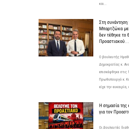
και...
Στη συνάντηση
Μπαρτζώκα με
δεν τέθηκε το 
Προαστιακού...
Ο βουλευτής Ημαθ
Δημοκρατίας κ. Α
επισκέφθηκε στις 
Πρωθυπουργό κ. Κ
είχε την ευκαιρία,
Η σημασία της
για τον Προαστ
Οι βουλευτές διαθ