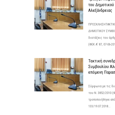
του Δημοτικού
Αλεξάνδρειας
ΠΡΟΣΚΛΗΣΗΤΑΚΤΙΚ
ΔΗΜΟΤΙΚΟΥ ΣΥΜΒΟ
διατάξεις του άρθρ
(ΦΕΚ Α’ 87, 07-06-20
Τακτική συνεδ
Συμβουλίου Αλ
επόμενη Παρασ
Σύμφωνα με τις δι
του Ν. 3852/2010 (Φ
τροποποιήθηκε από 
133/19.07.2018...