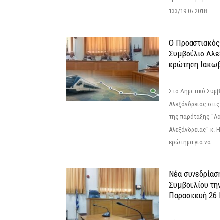
133/19.07.2018...
Ο Προαστιακός
Συμβούλιο Αλε
ερώτηση Ιακωβ
Στο Δημοτικό Συμ
Αλεξάνδρειας στις
της παράταξης "Λ
Αλεξάνδρειας" κ. 
ερώτημα για να...
Νέα συνεδρίασ
Συμβουλίου τη
Παρασκευή 26 Ι