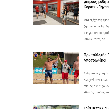
μικρούς μαθητ
Καράτε «Πήγασ
Μια αξέχαστη εμπει
ζήσουν οι μαθητές
«Πήγασος» το βρά
Ιουνίου 2025, σε...
Πρωταθλητής 
Αποστολίδης!
Άλλη μια μεγάλη δι
Αλεξανδρινό παλαι
οποίος αγωνιζόμεν
εθνικής ομάδας κατ
Τρία μετάλλια 