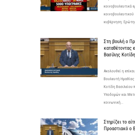
κοινοβουλευτικά ε
κοινοβουλευτικού 
κυβέρνηση: Ερώτη
Στη βουλή ο Π
καταθέτοντας 
Βασίλης Κοτίδ
Ακολουθεί η επίκα
Βουλευτή Ημαθίας 
Κοτίδη Βασιλείου 
Υποδομών και Μετ
κοινωνική...
Στηρίζει το αίτ
Προαστιακό ο 