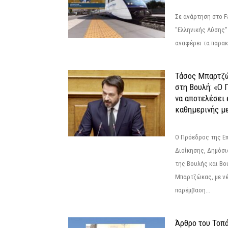
Σε ανάρτηση στο F
"Ελληνικής Λύσης"
αναφέρει τα παρακά
Τάσος Μπαρτζ
στη Βουλή: «Ο 
να αποτελέσει 
καθημερινής με
Ο Πρόεδρος της Ε
Διοίκησης, Δημόσι
της Βουλής και Βο
Μπαρτζώκας, με νέ
παρέμβαση...
Άρθρο του Τοπ