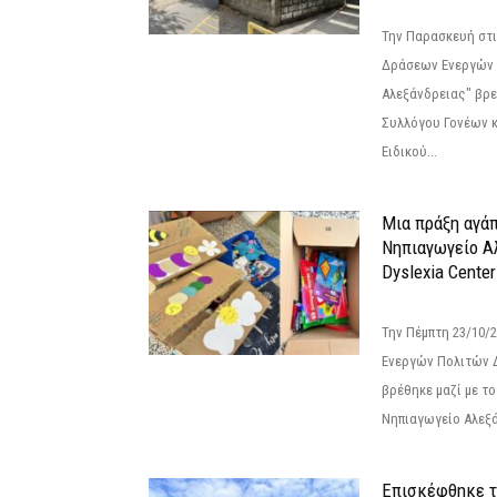
Την Παρασκευή στι
Δράσεων Ενεργών
Αλεξάνδρειας" βρε
Συλλόγου Γονέων 
Ειδικού...
Μια πράξη αγάπ
Νηπιαγωγείο Α
Dyslexia Center
Την Πέμπτη 23/10/
Ενεργών Πολιτών 
βρέθηκε μαζί με το 
Νηπιαγωγείο Αλεξά
Επισκέφθηκε τ