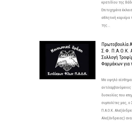
κρατιδίου της Βάδ
Επιτυχημένα έκλει
αθλητική καριέρα 
της...
Πρωτοβουλία Α
Σ.Φ. Π.Α.Ο.Κ. 
Συλλογή Τροφί
Φαρμάκων για τ
Με υψηλό αίσθημα
αντιλαμβανόμενος 
δυσκολίες που επ
συμπολίτες μας, ο
Π.Α.Ο.Κ. Αλεξάνδρει
Αλεξάνδρειας) αναλ