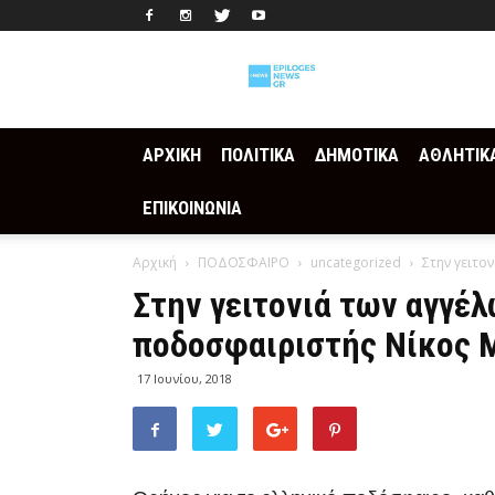
Epilogesnews
ΑΡΧΙΚΗ
ΠΟΛΙΤΙΚΑ
ΔΗΜΟΤΙΚΑ
ΑΘΛΗΤΙΚ
ΕΠΙΚΟΙΝΩΝΙΑ
Αρχική
ΠΟΔΟΣΦΑΙΡΟ
uncategorized
Στην γειτο
Στην γειτονιά των αγγέ
ποδοσφαιριστής Νίκος 
17 Ιουνίου, 2018