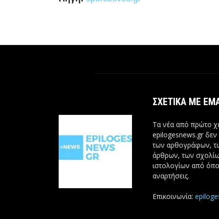
ΣΧΕΤΙΚΆ ΜΕ ΕΜ
Τα νέα από πρώτο χέ
epilogesnews.gr δεν
των αρθογράφων, 
άρθρων, των σχολίω
ιστολογίων από όπο
αναρτήσεις.
Επικοινωνία:
epilog