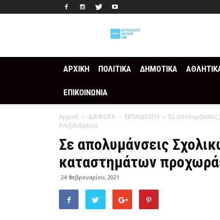
Epilogesnews
ΑΡΧΙΚΗ
ΠΟΛΙΤΙΚΑ
ΔΗΜΟΤΙΚΑ
ΑΘΛΗΤΙΚ
ΕΠΙΚΟΙΝΩΝΙΑ
Αρχική
ΔΙΑΦΟΡΑ
ΕΚΠΑΙΔΕΥΣΗ
Σε απολυμάνσεις 
Αλεξάνδρειας
Σε απολυμάνσεις Σχολικ
καταστημάτων προχωράε
24 Φεβρουαρίου, 2021