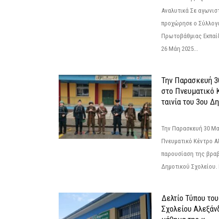
Αναλυτικά Σε αγωνισ
προχώρησε ο Σύλλογ
Πρωτοβάθμιας Εκπαί
26 Μάη 2025...
Την Παρασκευή 3
στο Πνευματικό 
ταινία του 3ου Δη
Την Παρασκευή 30 Μαΐ
Πνευματικό Κέντρο Αλ
παρουσίαση της βραβ
Δημοτικού Σχολείου. Η
Δελτίο Τύπου το
Σχολείου Αλεξάνδ