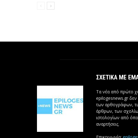
ΣΧΕΤΙΚΆ ΜΕ ΕΜ
Τα νέα από πρώτο χέ
epilogesnews.gr δεν
των αρθογράφων, 
άρθρων, των σχολίω
ιστολογίων από όπο
αναρτήσεις.
Επικοινωνία:
epilog