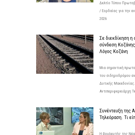
Δελτίο Τύπου Πρωτοβ
/ Εορδαίας για την 
2026
Σε διεκδίκηση η
σύνδεση Κoζάνης
Λόγος Κοζάνη
Μια σημαντική πρωτο
του σιδηροδρόμου α
Δυτικής Μακεδονίας.
Αντιπεριφερειάρχη Τε
Συνέντευξη της 
Τηλεόραση. Τι εί
Η βουλευτής της Νέ