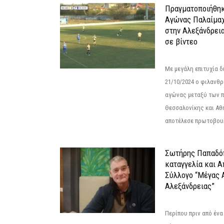
Πραγματοποιήθηκ
Αγώνας Παλαίμα
στην Αλεξάνδρει
σε βίντεο
Με μεγάλη επιτυχία 
21/10/2024 ο φιλανθ
αγώνας μεταξύ των π
Θεσσαλονίκης και Αθ
αποτέλεσε πρωτοβουλ
Σωτήρης Παπαδό
καταγγελία και 
Σύλλογο “Μέγας 
Αλεξάνδρειας”
Περίπου πριν από ένα