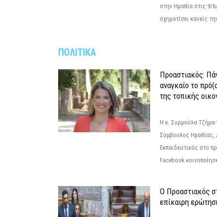
στην Ημαθία στις 9/
σχηματίσει κανείς την
ΠΟΛΙΤΙΚΑ
Προαστιακός: Πάν
αναγκαίο το πρό(
της τοπικής οικο
Η κ. Συρμούλα Τζήμα
Σύμβουλος Ημαθίας, 
Εκπαιδευτικός στο π
Facebook κοινοποίησ
Ο Προαστιακός σ
επίκαιρη ερώτησ