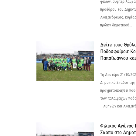
φίλων, συμπεριλαμβ
προέδρου του Δημοτ
Αλεξάνδρειας, κυρία
πρώην δημοτικού...
Δείτε τους Θρύλ
Ποδοσφαίρου: Κο
Παπαϊωάννου και
Τη Δευτέρα 21/10/202
Δημοτικό Στάδιο της
πραγματοποιηθεί πο
των παλαιμάχων ποδ
– Αθηνών και Αλεξάνδ
Φιλικός Αγώνας 
Σκοπό στο Δημοτ