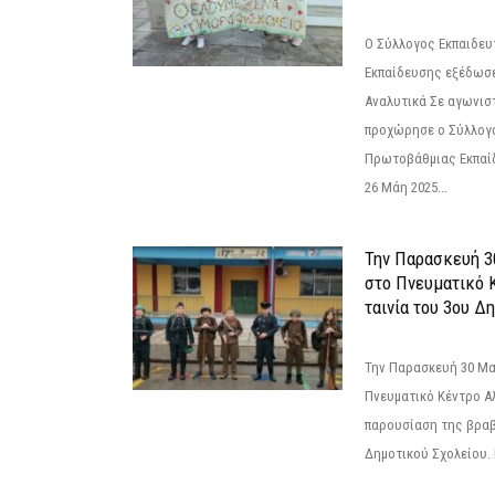
Ο Σύλλογος Εκπαιδε
Εκπαίδευσης εξέδωσε
Αναλυτικά Σε αγωνισ
προχώρησε ο Σύλλογ
Πρωτοβάθμιας Εκπαί
26 Μάη 2025...
Την Παρασκευή 3
στο Πνευματικό 
ταινία του 3ου Δη
Την Παρασκευή 30 Μαΐ
Πνευματικό Κέντρο Αλ
παρουσίαση της βραβ
Δημοτικού Σχολείου. Η