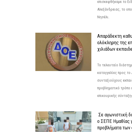
επισκεφθήκαμε το Ει
Αλεξάνδρειας, το οπο
Νησέλι.
Απαράδεκτη καθυ
ολόκληρης της επ
χιλιάδων εκπαιδ
Το τελευταίο διάστημ
καταγγελίες προς το Δ
συνταξιούχους εκπαι
προβληματικό τρόπο 
επικουρικής σύνταξης
Σε αγωνιστική δ
ο ΣΕΠΕ Ημαθίας γ
προβλήματα των 