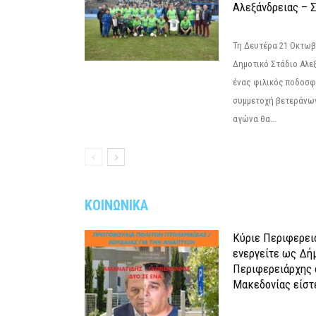
Αλεξάνδρειας – Σ
Τη Δευτέρα 21 Οκτωβρ
Δημοτικό Στάδιο Αλεξ
ένας φιλικός ποδοσφ
συμμετοχή βετεράνω
αγώνα θα...
ΚΟΙΝΩΝΙΚΑ
Κύριε Περιφερει
ενεργείτε ως Δή
Περιφερειάρχης 
Μακεδονίας είστ