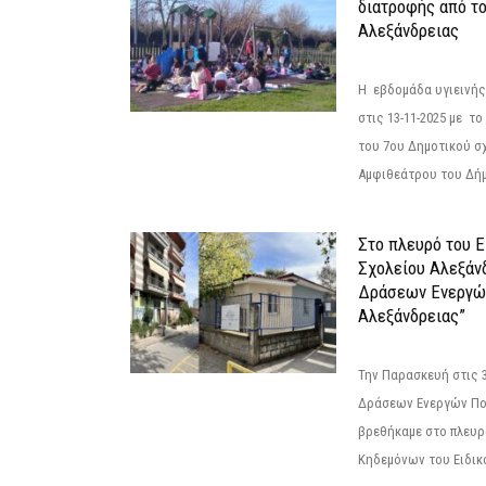
διατροφής από τ
Αλεξάνδρειας
Η εβδομάδα υγιεινή
στις 13-11-2025 με τ
του 7ου Δημοτικού σ
Αμφιθεάτρου του Δήμ
Στο πλευρό του 
Σχολείου Αλεξάν
Δράσεων Ενεργώ
Αλεξάνδρειας”
Την Παρασκευή στις 
Δράσεων Ενεργών Πο
βρεθήκαμε στο πλευρ
Κηδεμόνων του Ειδικο