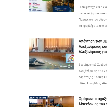
Η συμμετοχή και η ε
αποτελεί ζητούμενο 
Παραμένοντας αδραν
τα προβλήματα από απ
Απάντηση των Ο
Αλεξάνδρειας κα
Αλεξάνδρειας για
Στο Δημοτικό Συμβού
Αλεξάνδρειας στις 26
παράταξης " Λαϊκή Σ
Ηλίας Ιακωβίδης έθεσ
Ομόφωνη στήριξη
Μακεδονίας του α