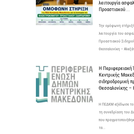
λειτουργία ασφα
Προαστιακού...
Την ομόφωνη στήριξή
λειτουργία του ασφα
Προαστιακού Σιδηρο
Θεσσαλονίκη – Αλεξάν
Η Περιφερειακή
Κεντρικής Μακεδ
σιδηροδρομική π
Θεσσαλονίκης – 
Η ΠΕΔΚΜ εξέδωσε το 
τη συνεδρίαση του Δ
που πραγματοποιήθηκε
τα...