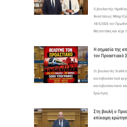
Ο βουλευτής Ημαθίας
Αναστάσιος Μπαρτζώ
18/5/2026 τον Πρωθυ
Μητσοτάκη και είχε τ
Η σημασία της επ
τον Προαστιακό 
Οι βουλευτές διαθέτ
κοινοβουλευτικά εργ
κοινοβουλευτικού ελ
Ερώτηση
Στη βουλή ο Προ
επίκαιρη ερώτησ