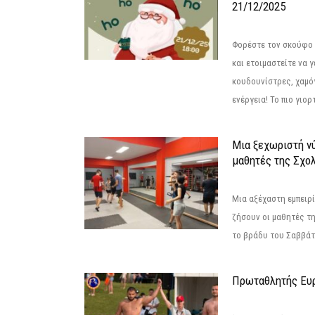
21/12/2025
Φορέστε τον σκούφο 
και ετοιμαστείτε να 
κουδουνίστρες, χαμό
ενέργεια! Το πιο γιορ
Μια ξεχωριστή νύ
μαθητές της Σχο
Μια αξέχαστη εμπειρί
ζήσουν οι μαθητές τ
το βράδυ του Σαββάτου
Πρωταθλητής Ευ