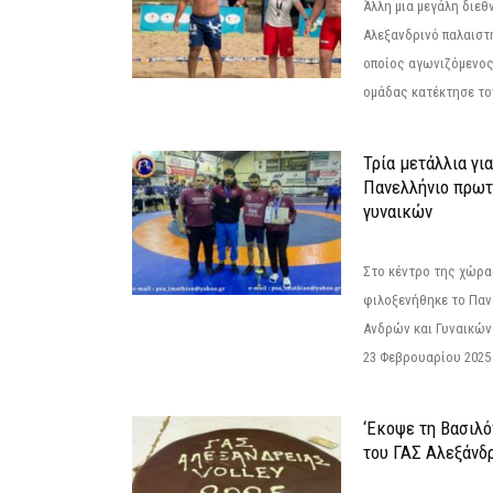
Άλλη μια μεγάλη διεθ
Αλεξανδρινό παλαιστ
οποίος αγωνιζόμενος
ομάδας κατέκτησε τον
Τρία μετάλλια γι
Πανελλήνιο πρωτ
γυναικών
Στο κέντρο της χώρας
φιλοξενήθηκε το Πα
Ανδρών και Γυναικών
23 Φεβρουαρίου 2025 
‘Εκοψε τη Βασιλό
του ΓΑΣ Αλεξάνδ