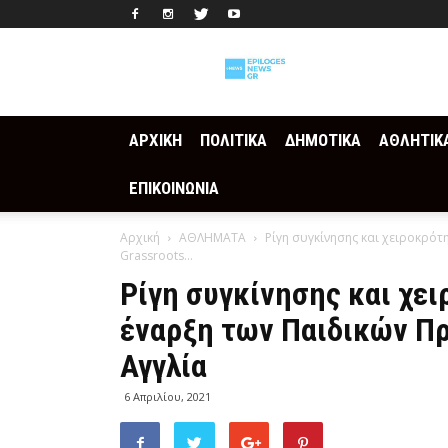
Epilogesnews
ΑΡΧΙΚΗ
ΠΟΛΙΤΙΚΑ
ΔΗΜΟΤΙΚΑ
ΑΘΛΗΤΙΚ
ΕΠΙΚΟΙΝΩΝΙΑ
Αρχική
ΑΘΛΗΜΑΤΑ
Ρίγη συγκίνησης και χειροκρό
Grassroots...
Ρίγη συγκίνησης και χει
έναρξη των Παιδικών Π
Αγγλία
6 Απριλίου, 2021