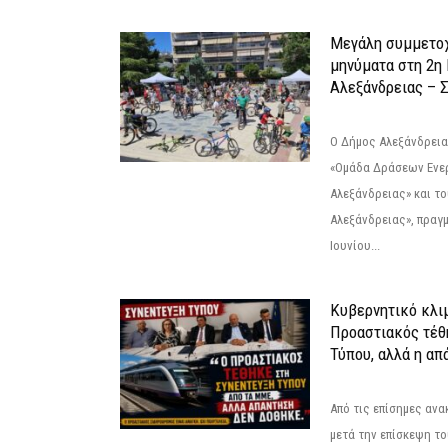
Μεγάλη συμμετοχ
μηνύματα στη 2η
Αλεξάνδρειας – Σ
Ο Δήμος Αλεξάνδρεια
«Ομάδα Δράσεων Ενε
Αλεξάνδρειας» και τ
Αλεξάνδρειας», πραγ
Ιουνίου...
Κυβερνητικό κλιμ
Προαστιακός τέθ
Τύπου, αλλά η απ
Από τις επίσημες αν
μετά την επίσκεψη το