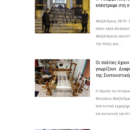
επέστρεψε στη 
Αλεξάνδρεια, 28/10– 
πλέον αλλά αδιάσπασ
Αλεξάνδρειας ακούστ
της πόλης μας....
Οι πολίτες έχουν
γνωρίζουν. Διαφά
της Συντονιστική
Η ίδρυση του Ιστορι
Μουσείου Αλεξάνδρει
πολιτιστικό εγχείρημ
και κοινωνική ταυτότ