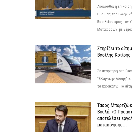
Ακολουθεί η επίκαιρ
Ημαθίας της Ελληνική
Βασιλείου προς τον 
Μεταφορών με θέμα: 
Στηρίζει το αίτη
Βασίλης Κοτίδης
Σε ανάρτηση στο Fac
"Ελληνικής Λύσης" κ
τα παρακάτω: Το αίτημ
Τάσος Μπαρτζώκ
Βουλή: «Ο Προαστ
αποτελέσει εργα
μετακίνησης...