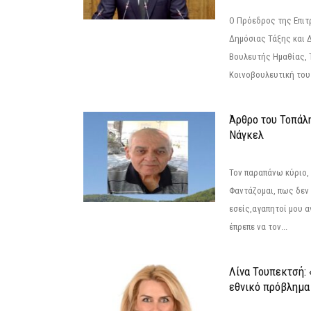
Ο Πρόεδρος της Επιτ
Δημόσιας Τάξης και 
Βουλευτής Ημαθίας, 
Κοινοβουλευτική του
Άρθρο του Τοπάλ
Νάγκελ
Τον παραπάνω κύριο,
Φαντάζομαι, πως δεν 
εσείς,αγαπητοί μου 
έπρεπε να τον...
Λίνα Τουπεκτσή: 
εθνικό πρόβλημα 