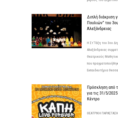
Διπλή διάκριση γ
Πουλιών” του 3ο
Αλεξάνδρειας
Η Στ΄Τάξη του 3ου Δ
Αλεξάνδρειας συμμετ
Θεατρικούς Μαθητικο
που πραγματοποιήθηκ
Εκπαιδευτήρια Θεσσαλ
Πρόσκληση από 
για τις 31/5/202
Κέντρο
ΘΕΑΤΡΙΚΗ ΠΑΡΑΣΤΑΣΗ