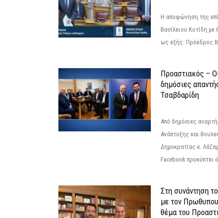
Η αποφώνηση της επί
Βασίλειου Κοτίδη με 
ως εξής: Πρόεδρος Β
Προαστιακός – Οι
δημόσιες απαντή
Τσαβδαρίδη
Από δημόσιες αναρτ
Ανάπτυξης και Βουλε
Δημοκρατίας κ. Λάζα
Facebook προκύπτει ό
Στη συνάντηση τ
με τον Πρωθυπου
θέμα του Προαστι