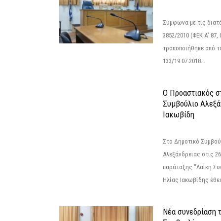
Σύμφωνα με τις διατά
3852/2010 (ΦΕΚ Α’ 87, 
τροποποιήθηκε από το
133/19.07.2018...
Ο Προαστιακός σ
Συμβούλιο Αλεξά
Ιακωβίδη
Στο Δημοτικό Συμβού
Αλεξάνδρειας στις 26
παράταξης "Λαϊκη Συ
Ηλίας Ιακωβίδης έθεσ
Νέα συνεδρίαση 