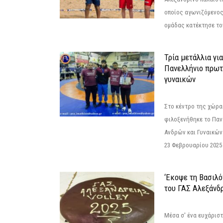
οποίος αγωνιζόμενος
ομάδας κατέκτησε τον
Τρία μετάλλια γι
Πανελλήνιο πρωτ
γυναικών
Στο κέντρο της χώρας
φιλοξενήθηκε το Πα
Ανδρών και Γυναικών
23 Φεβρουαρίου 2025 
‘Εκοψε τη Βασιλό
του ΓΑΣ Αλεξάνδ
Μέσα σ' ένα ευχάριστ