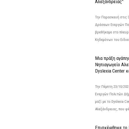
Αλεξάνδρειας”
Την Παρασκευή στις 
Δράσεων Ενεργών Πο
βρεθήκαμε στο πλευρ
Κηδεμόνων του Ειδικο
Μια πράξη αγάπης
Νηπιαγωγείο Αλε
Dyslexia Center κ
Την Πέμπτη 23/10/20
Ενεργών Πολιτών Δή
μαζί με το Dyslexia C
Αλεξάνδρειας, που φέ
Επισκέφθηκε το 