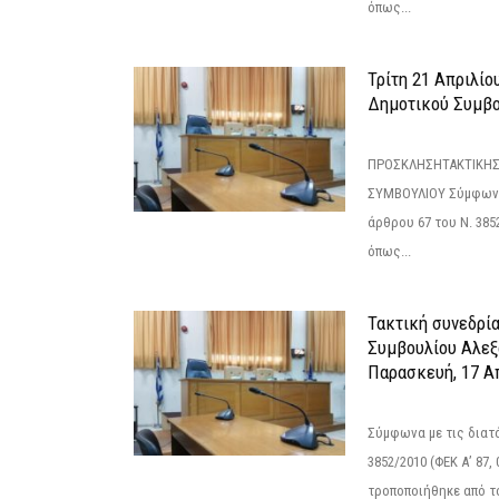
όπως...
Τρίτη 21 Απριλίο
Δημοτικού Συμβο
ΠΡΟΣΚΛΗΣΗΤΑΚΤΙΚΗΣ
ΣΥΜΒΟΥΛΙΟΥ Σύμφωνα 
άρθρου 67 του Ν. 3852/
όπως...
Τακτική συνεδρί
Συμβουλίου Αλεξ
Παρασκευή, 17 Α
Σύμφωνα με τις διατά
3852/2010 (ΦΕΚ Α’ 87, 
τροποποιήθηκε από το