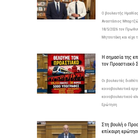
Ο βουλευτής Ημαθίας
Αναστάσιος Μπαρτζώ
18/5/2026 τον Πρωθυ
Μητσοτάκη και είχε τ
Η σημασία της επ
τον Προαστιακό 
Οι βουλευτές διαθέτ
κοινοβουλευτικά εργ
κοινοβουλευτικού ελ
Ερώτηση
Στη βουλή ο Προ
επίκαιρη ερώτησ