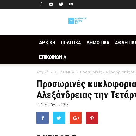
Epilogesnews
ΑΡΧΙΚΗ
ΠΟΛΙΤΙΚΑ
ΔΗΜΟΤΙΚΑ
ΑΘΛΗΤΙΚ
ΕΠΙΚΟΙΝΩΝΙΑ
Αρχική
ΚΟΙΝΩΝΙΚΑ
Προσωρινές κυκλοφοριακές ρυθ
Προσωρινές κυκλοφοριακ
Αλεξάνδρειας την Τετάρ
5 Δεκεμβρίου, 2022