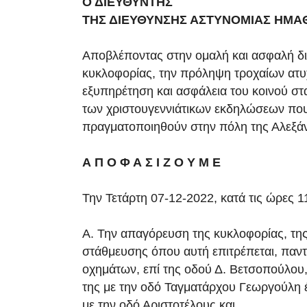
Ο ΔΙΕΥΘΥΝΤΗΣ
ΤΗΣ ΔΙΕΥΘΥΝΣΗΣ ΑΣΤΥΝΟΜΙΑΣ ΗΜΑ
Αποβλέποντας στην ομαλή και ασφαλή δι
κυκλοφορίας, την πρόληψη τροχαίων ατυ
εξυπηρέτηση και ασφάλεια του κοινού στ
των χριστουγεννιάτικων εκδηλώσεων πο
πραγματοποιηθούν στην πόλη της Αλεξάν
Α Π Ο Φ Α Σ Ι Ζ Ο Υ Μ Ε
Την Τετάρτη 07-12-2022, κατά τις ώρες 1
Α. Την απαγόρευση της κυκλοφορίας, της
στάθμευσης όπου αυτή επιτρέπεται, παντ
οχημάτων, επί της οδού Δ. Βετσοπούλου
της με την οδό Ταγματάρχου Γεωργούλη 
με την οδό Αριστοτέλους και