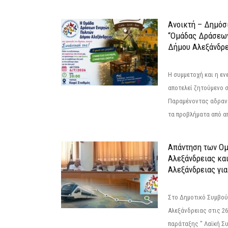
Ανοικτή – Δημόσ
“Ομάδας Δράσεω
Δήμου Αλεξάνδρε
Η συμμετοχή και η ε
αποτελεί ζητούμενο 
Παραμένοντας αδραν
τα προβλήματα από απ
Απάντηση των Ο
Αλεξάνδρειας κα
Αλεξάνδρειας για
Στο Δημοτικό Συμβού
Αλεξάνδρειας στις 26
παράταξης " Λαϊκή Σ