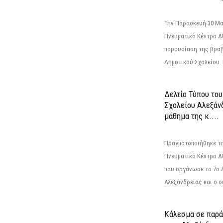
Την Παρασκευή 30 Μαΐ
Πνευματικό Κέντρο Αλ
παρουσίαση της βραβ
Δημοτικού Σχολείου. Η
Δελτίο Τύπου το
Σχολείου Αλεξάνδ
μάθημα της κ....
Πραγματοποιήθηκε τη
Πνευματικό Κέντρο Α
που οργάνωσε το 7ο 
Αλεξάνδρειας και ο σ
Κάλεσμα σε παρά