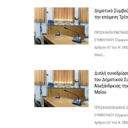
Δημοτικό Συμβούλ
την επόμενη Τρίτη
ΠΡΟΣΚΛΗΣΗΤΑΚΤΙΚΗΣ
ΣΥΜΒΟΥΛΙΟΥ Σύμφωνα 
άρθρου 67 του Ν. 3852/
όπως...
Διπλή συνεδρίαση
του Δημοτικού Σ
Αλεξάνδρειας τη
Μαΐου
ΠΡΟΣΚΛΗΣΗΕΙΔΙΚΗΣ 
ΣΥΜΒΟΥΛΙΟΥ Σύμφωνα 
άρθρου 67 του Ν. 3852/