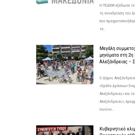
Η ΠΕΔΚΜ εξέδωσε το 
τη συνεδρίαση του Δ
που πραγματοποιήθηκε
τα...
Μεγάλη συμμετοχ
μηνύματα στη 2η
Αλεξάνδρειας – Σ
Ο Δήμος Αλεξάνδρεια
«Ομάδα Δράσεων Ενε
Αλεξάνδρειας» και τ
Αλεξάνδρειας», πραγ
Ιουνίου...
Κυβερνητικό κλιμ