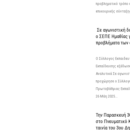
προβληματικό τρόπο 
επικουρικής σύνταξης
Σε αγωνιστική δ
ο ΣΕΠΕ Ημαθίας γ
προβλήματα των 
Ο Σύλλογος Εκπαιδε
Εκπαίδευσης εξέδωσε
Αναλυτικά Σε αγωνισ
προχώρησε ο Σύλλογ
Πρωτοβάθμιας Εκπαί
26 Μάη 2025...
Την Παρασκευή 3
στο Πνευματικό 
ταινία του 3ου Δη