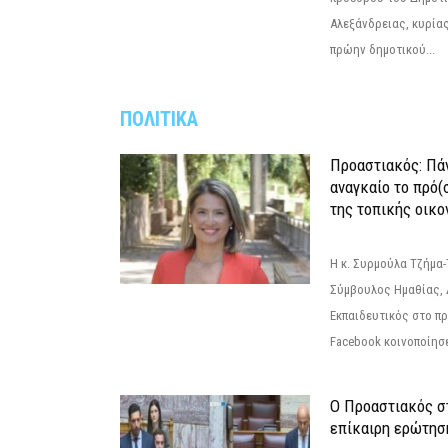
Αλεξάνδρειας, κυρία
πρώην δημοτικού...
ΠΟΛΙΤΙΚΑ
Προαστιακός: Πάν
αναγκαίο το πρό(
της τοπικής οικο
Η κ. Συρμούλα Τζήμα
Σύμβουλος Ημαθίας, 
Εκπαιδευτικός στο π
Facebook κοινοποίησ
Ο Προαστιακός σ
επίκαιρη ερώτησ