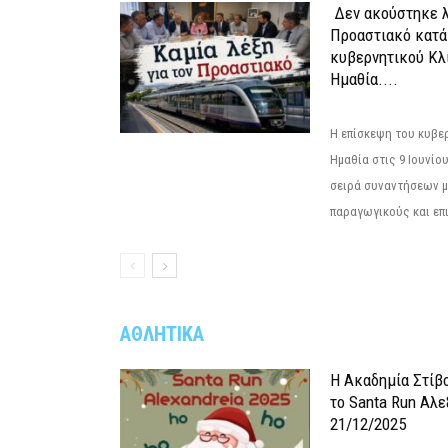
Δεν ακούστηκε λ
Προαστιακό κατά
κυβερνητικού Κλ
Ημαθία....
Η επίσκεψη του κυβε
Ημαθία στις 9 Ιουνίο
σειρά συναντήσεων μ
παραγωγικούς και επι
ΑΘΛΗΤΙΚΑ
Η Ακαδημία Στίβ
το Santa Run Αλε
21/12/2025