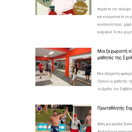
Φορέστε τον σκούφο 
και ετοιμαστείτε να 
κουδουνίστρες, χαμό
ενέργεια! Το πιο γιορ
Μια ξεχωριστή νύ
μαθητές της Σχο
Μια αξέχαστη εμπειρί
ζήσουν οι μαθητές τ
το βράδυ του Σαββάτου
Πρωταθλητής Ευ
Άλλη μια μεγάλη διεθ
Αλεξανδρινό παλαιστ