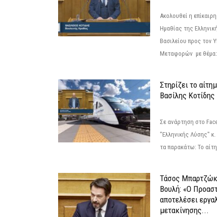
Ακολουθεί η επίκαιρ
Ημαθίας της Ελληνική
Βασιλείου προς τον 
Μεταφορών με θέμα: 
Στηρίζει το αίτη
Βασίλης Κοτίδης
Σε ανάρτηση στο Fac
"Ελληνικής Λύσης" κ
τα παρακάτω: Το αίτημ
Τάσος Μπαρτζώκ
Βουλή: «Ο Προαστ
αποτελέσει εργα
μετακίνησης...