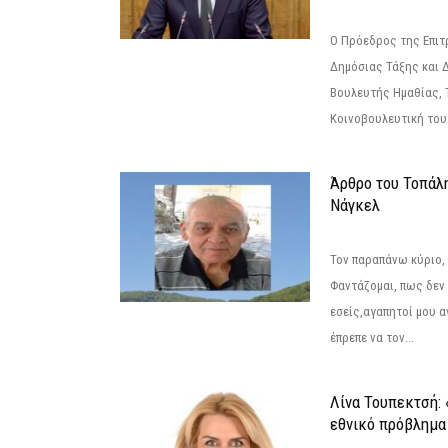
Ο Πρόεδρος της Επιτ
Δημόσιας Τάξης και 
Βουλευτής Ημαθίας, 
Κοινοβουλευτική του
Άρθρο του Τοπάλ
Νάγκελ
Τον παραπάνω κύριο,
Φαντάζομαι, πως δεν 
εσείς,αγαπητοί μου 
έπρεπε να τον...
Λίνα Τουπεκτσή: 
εθνικό πρόβλημα 