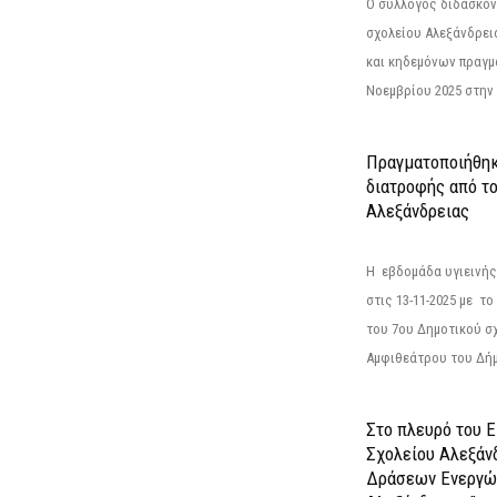
Ο σύλλογος διδασκόν
σχολείου Αλεξάνδρει
και κηδεμόνων πραγμ
Νοεμβρίου 2025 στην 
Πραγματοποιήθηκ
διατροφής από τ
Αλεξάνδρειας
Η εβδομάδα υγιεινή
στις 13-11-2025 με τ
του 7ου Δημοτικού σ
Αμφιθεάτρου του Δήμ
Στο πλευρό του 
Σχολείου Αλεξάν
Δράσεων Ενεργώ