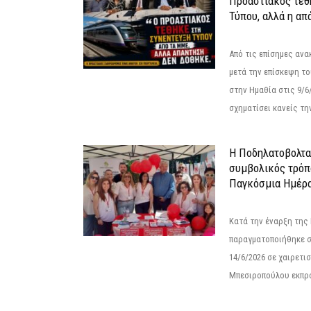
Προαστιακός τέθ
Τύπου, αλλά η απ
Από τις επίσημες αν
μετά την επίσκεψη το
στην Ημαθία στις 9/
σχηματίσει κανείς την
Η Ποδηλατοβολτα 
συμβολικός τρόπο
Παγκόσμια Ημέρα
Κατά την έναρξη της
παραγματοποιήθηκε σ
14/6/2026 σε χαιρετισμ
Μπεσιροπούλου εκπρό