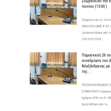
Συμβουλίου την 
Ιουνίου (15:00 )
Σύμφωνα με τις διατά
3852/2010 (ΦΕΚ Α’ 87, 
τροποποιήθηκε από το
133/19.07.2018...
Παρασκευή 26 Ιου
συνεδρίαση του 
Αλεξάνδρειας με 
της...
ΠΡΟΣΚΛΗΣΗΕΙΔΙΚΗΣ 
ΣΥΜΒΟΥΛΙΟΥ Σύμφωνα 
άρθρου 67Α του Ν. 38
προστέθηκε από το...