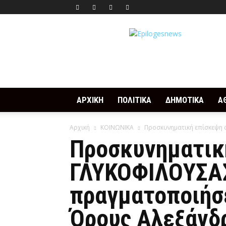
Epilogesnews
ΑΡΧΙΚΗ
ΠΟΛΙΤΙΚΑ
ΔΗΜΟΤΙΚΑ
Α
Αρχική
ΚΟΙΝΩΝΙΚΑ
Προσκυνηματική επίσκεψη 
Προσκυνηματικ
ΓΛΥΚΟΦΙΛΟΥΣΑΣ
πραγματοποιήσ
Όρους Αλεξάνδ