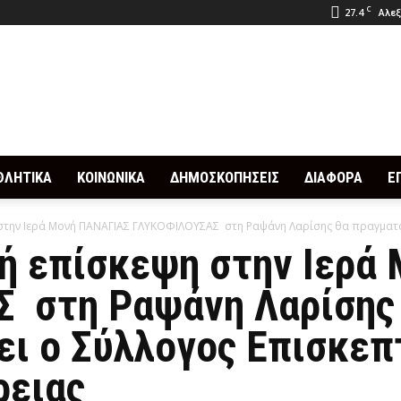
C
27.4
Αλεξ
ΘΛΗΤΙΚΑ
ΚΟΙΝΩΝΙΚΑ
ΔΗΜΟΣΚΟΠΗΣΕΙΣ
ΔΙΑΦΟΡΑ
Ε
στην Ιερά Μονή ΠΑΝΑΓΙΑΣ ΓΛΥΚΟΦΙΛΟΥΣΑΣ στη Ραψάνη Λαρίσης θα πραγματο
ή επίσκεψη στην Ιερά
 στη Ραψάνη Λαρίσης
ει ο Σύλλογος Επισκεπ
ρειας