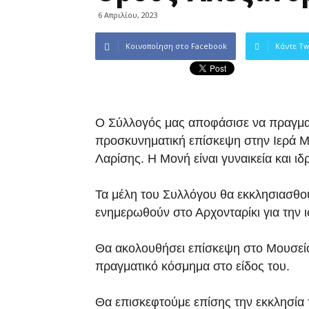
6 Απριλίου, 2023
Κοινοποίηση στο Facebook
Κάντε Tw
Ο Σύλλογός μας αποφάσισε να πραγμα
προσκυνηματική επίσκεψη στην Ιερ
Λαρίσης. Η Μονή είναι γυναικεία και ιδ
Τα μέλη του Συλλόγου θα εκκλησιασθού
ενημερωθούν στο Αρχονταρίκι για την ι
Θα ακολουθήσει επίσκεψη στο Μουσείο
πραγματικό κόσμημα στο είδος του.
Θα επισκεφτούμε επίσης την εκκλησία