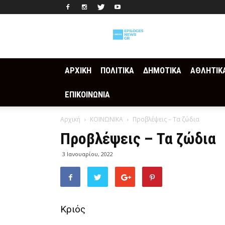
Epilogesnews
ΑΡΧΙΚΗ
ΠΟΛΙΤΙΚΑ
ΔΗΜΟΤΙΚΑ
ΑΘΛΗΤΙΚ
ΕΠΙΚΟΙΝΩΝΙΑ
Αρχική
ΚΟΙΝΩΝΙΚΑ
Προβλέψεις – Τα ζώδια
Προβλέψεις – Τα ζώδια
3 Ιανουαρίου, 2022
Κριός