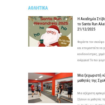
ΑΘΛΗΤΙΚΑ
Η Ακαδημία Στίβ
το Santa Run Αλε
21/12/2025
Φορέστε τον σκούφο 
και ετοιμαστείτε να 
κουδουνίστρες, χαμό
ενέργεια! Το πιο γιορ
Μια ξεχωριστή νύ
μαθητές της Σχο
Μια αξέχαστη εμπειρί
ζήσουν οι μαθητές τ