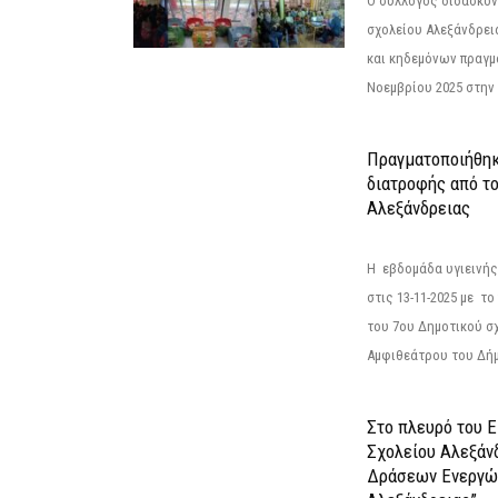
Ο σύλλογος διδασκόν
σχολείου Αλεξάνδρει
και κηδεμόνων πραγμ
Νοεμβρίου 2025 στην 
Πραγματοποιήθηκ
διατροφής από τ
Αλεξάνδρειας
Η εβδομάδα υγιεινή
στις 13-11-2025 με τ
του 7ου Δημοτικού σ
Αμφιθεάτρου του Δήμ
Στο πλευρό του 
Σχολείου Αλεξάν
Δράσεων Ενεργώ