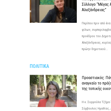
Σύλλογο “Μέγας 
Αλεξάνδρειας”
Περίπου πριν από ένα
φίλων, συμπεριλαμβ
προέδρου του Δημοτ
Αλεξάνδρειας, κυρία
πρώην δημοτικού...
ΠΟΛΙΤΙΚΑ
Προαστιακός: Πάν
αναγκαίο το πρό(
της τοπικής οικο
Η κ. Συρμούλα Τζήμα
Σύμβουλος Ημαθίας, 