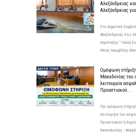
Αλεξάνδρειας κα
Αλεξάνδρειας για
Στο Δημοτικό Συμβού
Αλεξάνδρειας στις 26
παράταξης " Λαϊκή Σ
Ηλίας Ιακωβίδης έθεσ
Ομόφωνη στήριξη
Μακεδονίας του α
λειτουργία ασφα
Προαστιακού...
Την ομόφωνη στήριξή
λειτουργία του ασφα
Προαστιακού Σιδηρο
Θεσσαλονίκη – Αλεξάν