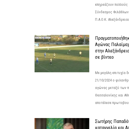
επηρεάζουν πολλούς 
Σύνδεσμος Φιλάθλων Π
Π.Α.Ο.Κ. Αλεξάνδρειας
Πραγματοποιήθηκ
Αγώνας Παλαίμα
στην Αλεξάνδρει
σε βίντεο
Με μεγάλη επιτυχία 
21/10/2024 ο φιλανθ
αγώνας μεταξύ των π
Θεσσαλονίκης και Αθ
αποτέλεσε πρωτοβουλ
Σωτήρης Παπαδό
καταγγελία και 