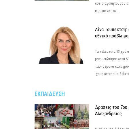
εσείς,αγαπητοί μου 
έπρεπε να τον...
Λίνα Τουπεκτσή: 
εθνικό πρόβλημα 
Τα τελευταία 13 χρό
μας μειώθηκε κατά 50
ταυτόχρονα καταγρά
χαμηλότερους δείκτε
ΕΚΠΑΙΔΕΥΣΗ
Δράσεις του 7ου
Αλεξάνδρειας