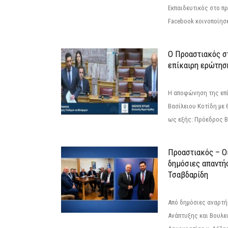
Εκπαιδευτικός στο π
Facebook κοινοποίησ
Ο Προαστιακός σ
επίκαιρη ερώτησ
Η αποφώνηση της επί
Βασίλειου Κοτίδη με 
ως εξής: Πρόεδρος Β
Προαστιακός – Οι
δημόσιες απαντή
Τσαβδαρίδη
Από δημόσιες αναρτ
Ανάπτυξης και Βουλε