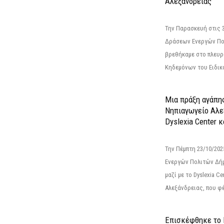
Αλεξάνδρειας”
Την Παρασκευή στις 
Δράσεων Ενεργών Πο
βρεθήκαμε στο πλευρ
Κηδεμόνων του Ειδικο
Μια πράξη αγάπης
Νηπιαγωγείο Αλε
Dyslexia Center κ
Την Πέμπτη 23/10/20
Ενεργών Πολιτών Δή
μαζί με το Dyslexia C
Αλεξάνδρειας, που φέ
Επισκέφθηκε το 