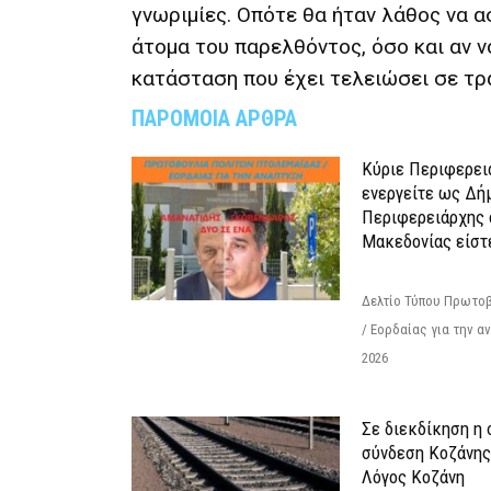
γνωριμίες. Οπότε θα ήταν λάθος να α
άτομα του παρελθόντος, όσο και αν νο
κατάσταση που έχει τελειώσει σε τρ
ΠΑΡΟΜΟΙΑ ΑΡΘΡΑ
Κύριε Περιφερει
ενεργείτε ως Δή
Περιφερειάρχης 
Μακεδονίας είστ
Δελτίο Τύπου Πρωτοβ
/ Εορδαίας για την 
2026
Σε διεκδίκηση η
σύνδεση Κoζάνης
Λόγος Κοζάνη