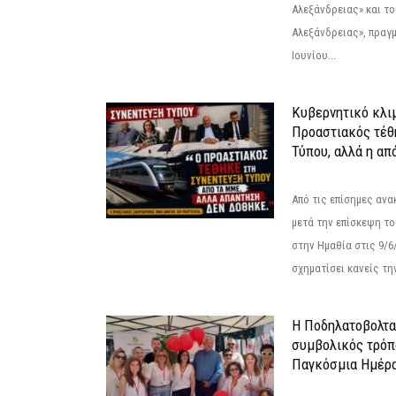
Αλεξάνδρειας» και τ
Αλεξάνδρειας», πραγ
Ιουνίου...
Κυβερνητικό κλιμ
Προαστιακός τέθ
Τύπου, αλλά η απ
Από τις επίσημες αν
μετά την επίσκεψη το
στην Ημαθία στις 9/
σχηματίσει κανείς την
Η Ποδηλατοβολτα 
συμβολικός τρόπο
Παγκόσμια Ημέρα