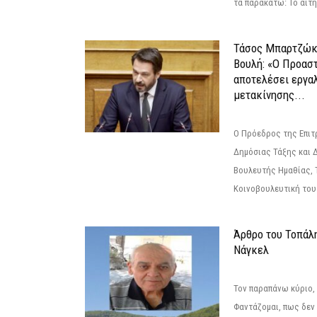
τα παρακάτω: Το αίτημ
Τάσος Μπαρτζώκ
Βουλή: «Ο Προαστ
αποτελέσει εργα
μετακίνησης...
Ο Πρόεδρος της Επιτ
Δημόσιας Τάξης και 
Βουλευτής Ημαθίας, 
Κοινοβουλευτική του
Άρθρο του Τοπάλ
Νάγκελ
Τον παραπάνω κύριο,
Φαντάζομαι, πως δεν 