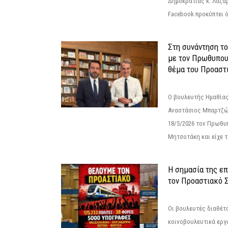
Δημοκρατίας κ. Λάζα
Facebook προκύπτει ό
Στη συνάντηση τ
με τον Πρωθυπου
θέμα του Προαστι
Ο βουλευτής Ημαθίας
Αναστάσιος Μπαρτζώ
18/5/2026 τον Πρωθυ
Μητσοτάκη και είχε τ
Η σημασία της επ
τον Προαστιακό 
Οι βουλευτές διαθέτ
κοινοβουλευτικά εργ