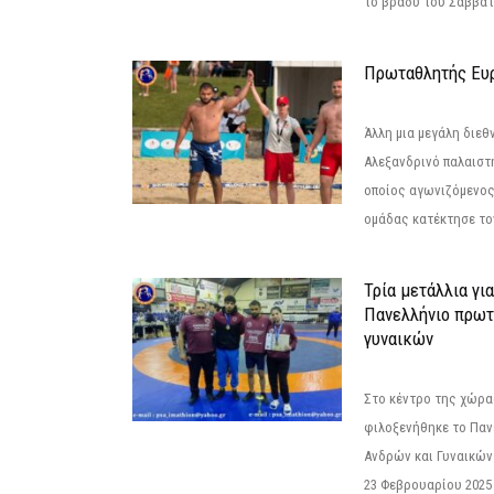
το βράδυ του Σαββάτου
Πρωταθλητής Ευ
Άλλη μια μεγάλη διεθ
Αλεξανδρινό παλαιστ
οποίος αγωνιζόμενος
ομάδας κατέκτησε τον
Τρία μετάλλια γι
Πανελλήνιο πρωτ
γυναικών
Στο κέντρο της χώρας
φιλοξενήθηκε το Πα
Ανδρών και Γυναικών
23 Φεβρουαρίου 2025 