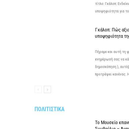
τίτλο: Γκάλοπ: Ενδείκ
υποψηφιότητα για το 
Γκάλοπ: Πώς αξιο
υποψηφιότητα τ
Πήραμε και αυτή τη 
ενημέρωσή σας να κά
δημοσκόπηση ), αυτό
προτρέψει κανένας. Η.
ΠΟΛΙΤΙΣΤΙΚΑ
Το Μουσείο επαν
Συμβούλιο – Ανα