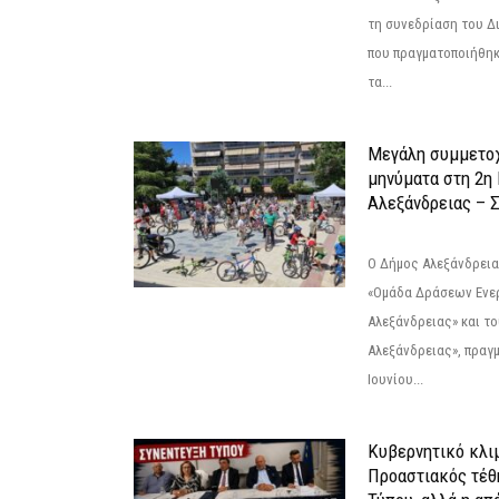
τη συνεδρίαση του Δ
που πραγματοποιήθηκε
τα...
Μεγάλη συμμετοχ
μηνύματα στη 2η
Αλεξάνδρειας – Σ
Ο Δήμος Αλεξάνδρεια
«Ομάδα Δράσεων Ενε
Αλεξάνδρειας» και τ
Αλεξάνδρειας», πραγ
Ιουνίου...
Κυβερνητικό κλιμ
Προαστιακός τέθ