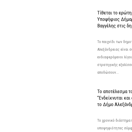
Τίθεται το ερώτη
Υποψήφιος Δήμαρ
Βαγγέλης στις δη
Το παιχνίδι των δημ
Αλεξάνδρειας είναι σε
ενδιαφερόμενοι λίγοι 
στρατηγικής εξελίσσο
αποδώσουν...
Το αποτέλεσμα τ
“Ενδείκνυται και
το Δήμο Αλεξάνδρ
Το χρονικό διάστημα 
υποψηφιότητες σύμφ