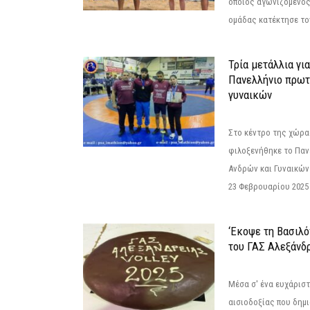
οποίος αγωνιζόμενος
ομάδας κατέκτησε τον
Τρία μετάλλια γι
Πανελλήνιο πρωτ
γυναικών
Στο κέντρο της χώρας
φιλοξενήθηκε το Πα
Ανδρών και Γυναικών
23 Φεβρουαρίου 2025 
‘Εκοψε τη Βασιλό
του ΓΑΣ Αλεξάνδ
Μέσα σ' ένα ευχάριστ
αισιοδοξίας που δημ