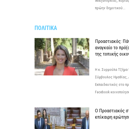
Αλεξάνδρειας, κυρία
πρώην δημοτικού...
ΠΟΛΙΤΙΚΑ
Προαστιακός: Πάν
αναγκαίο το πρό(
της τοπικής οικο
Η κ. Συρμούλα Τζήμα
Σύμβουλος Ημαθίας, 
Εκπαιδευτικός στο π
Facebook κοινοποίησ
Ο Προαστιακός σ
επίκαιρη ερώτησ