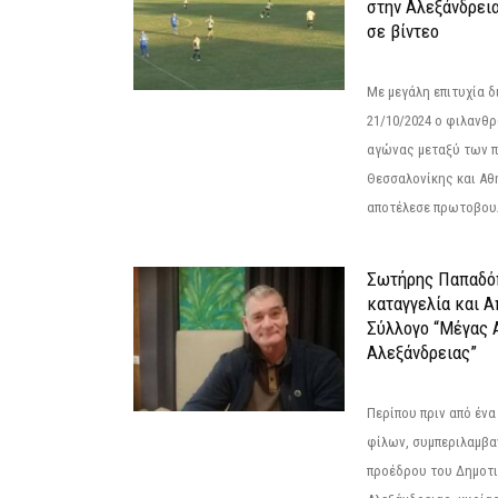
στην Αλεξάνδρει
σε βίντεο
Με μεγάλη επιτυχία 
21/10/2024 ο φιλανθ
αγώνας μεταξύ των π
Θεσσαλονίκης και Αθ
αποτέλεσε πρωτοβουλ
Σωτήρης Παπαδό
καταγγελία και 
Σύλλογο “Μέγας 
Αλεξάνδρειας”
Περίπου πριν από ένα
φίλων, συμπεριλαμβ
προέδρου του Δημοτ