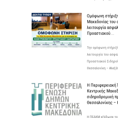
Ομόφωνη στήριξη
Μακεδονίας του α
λειτουργία ασφα
Προαστιακού...
Την ομόφωνη στήριξή
λειτουργία του ασφα
Προαστιακού Σιδηρο
Θεσσαλονίκη – Αλεξάν
Η Περιφερειακή
Κεντρικής Μακεδ
σιδηροδρομική π
Θεσσαλονίκης – 
Η ΠΕΔΚΜ εξέδωσε το 