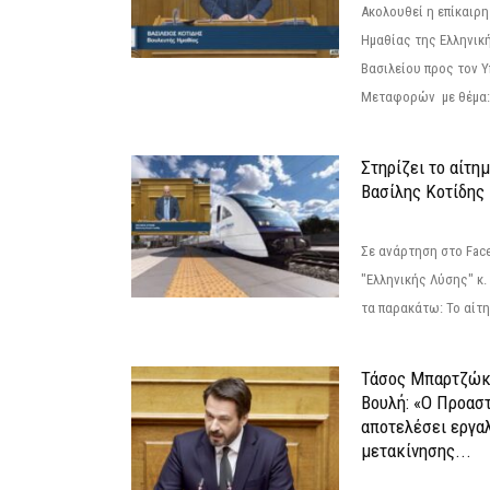
Ακολουθεί η επίκαιρ
Ημαθίας της Ελληνική
Βασιλείου προς τον 
Μεταφορών με θέμα: 
Στηρίζει το αίτη
Βασίλης Κοτίδης
Σε ανάρτηση στο Fac
"Ελληνικής Λύσης" κ
τα παρακάτω: Το αίτημ
Τάσος Μπαρτζώκ
Βουλή: «Ο Προαστ
αποτελέσει εργα
μετακίνησης...