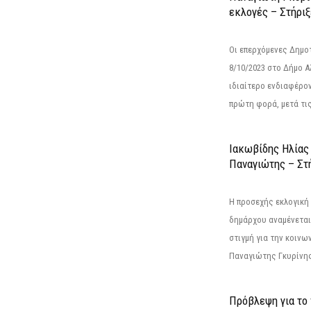
εκλογές – Στήριξε
Οι επερχόμενες Δημο
8/10/2023 στο Δήμο 
ιδιαίτερο ενδιαφέρον
πρώτη φορά, μετά τις 
Ιακωβίδης Ηλίας
Παναγιώτης – Στή
Η προσεχής εκλογική 
δημάρχου αναμένεται 
στιγμή για την κοινω
Παναγιώτης Γκυρίνης
Πρόβλεψη για το