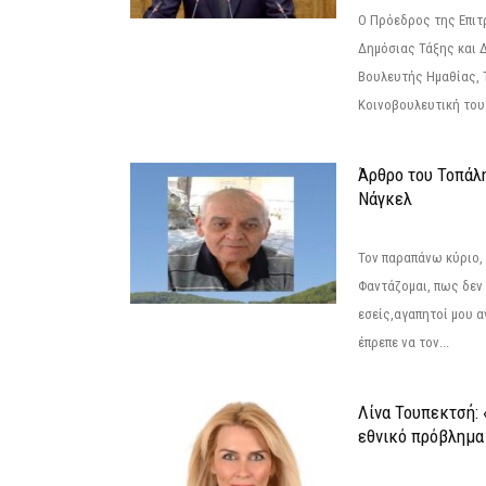
Ο Πρόεδρος της Επιτ
Δημόσιας Τάξης και 
Βουλευτής Ημαθίας, 
Κοινοβουλευτική του
Άρθρο του Τοπάλ
Νάγκελ
Τον παραπάνω κύριο,
Φαντάζομαι, πως δεν 
εσείς,αγαπητοί μου 
έπρεπε να τον...
Λίνα Τουπεκτσή: 
εθνικό πρόβλημα 