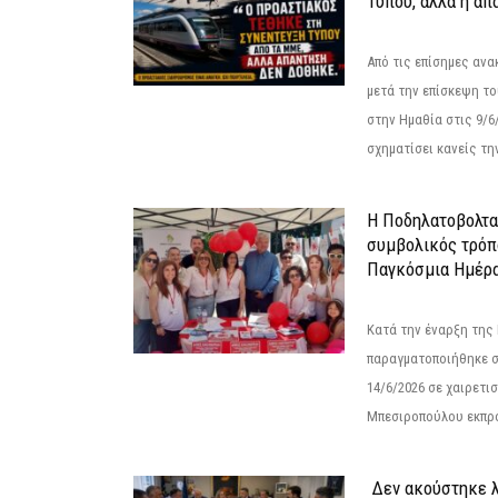
Τύπου, αλλά η απ
Από τις επίσημες αν
μετά την επίσκεψη το
στην Ημαθία στις 9/
σχηματίσει κανείς την
Η Ποδηλατοβολτα 
συμβολικός τρόπο
Παγκόσμια Ημέρα
Κατά την έναρξη της
παραγματοποιήθηκε σ
14/6/2026 σε χαιρετισμ
Μπεσιροπούλου εκπρό
Δεν ακούστηκε λ