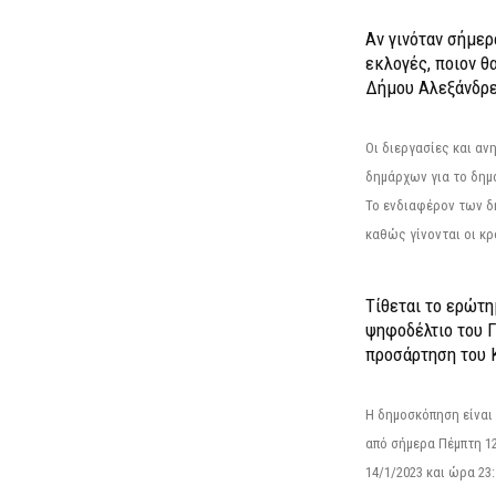
Αν γινόταν σήμερ
εκλογές, ποιον θ
Δήμου Αλεξάνδρε
Οι διεργασίες και α
δημάρχων για το δημ
Το ενδιαφέρον των 
καθώς γίνονται οι κρο
Τίθεται το ερώτ
ψηφοδέλτιο του Γ
προσάρτηση του 
Η δημοσκόπηση είναι
από σήμερα Πέμπτη 12
14/1/2023 και ώρα 23