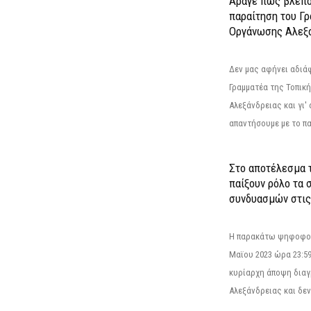
Άραγε πώς βλέπο
παραίτηση του Γ
Οργάνωσης Αλεξά
Δεν μας αφήνει αδιά
Γραμματέα της Τοπικ
Αλεξάνδρειας και γι'
απαντήσουμε με το π
Στο αποτέλεσμα 
παίξουν ρόλο τα 
συνδυασμών στις
Η παρακάτω ψηφοφορί
Μαϊου 2023 ώρα 23:59
κυρίαρχη άποψη διαγ
Αλεξάνδρειας και δεν