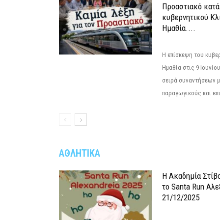
Προαστιακό κατά
κυβερνητικού Κλ
Ημαθία....
Η επίσκεψη του κυβε
Ημαθία στις 9 Ιουνίο
σειρά συναντήσεων μ
παραγωγικούς και επι
ΑΘΛΗΤΙΚΑ
Η Ακαδημία Στίβ
το Santa Run Αλε
21/12/2025