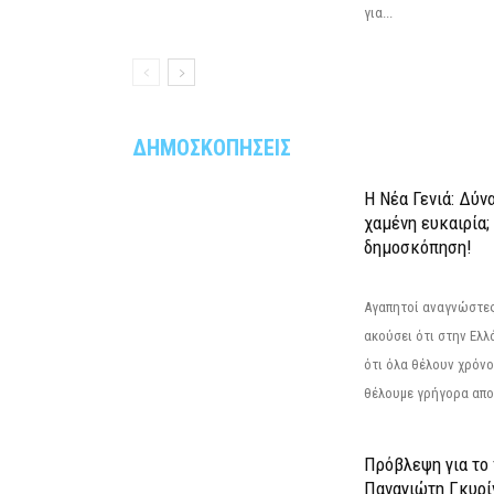
για...
ΔΗΜΟΣΚΟΠΗΣΕΙΣ
Η Νέα Γενιά: Δύν
χαμένη ευκαιρία;
δημοσκόπηση!
Αγαπητοί αναγνώστες
ακούσει ότι στην Ελλά
ότι όλα θέλουν χρόνο
θέλουμε γρήγορα αποτ
Πρόβλεψη για το
Παναγιώτη Γκυρί