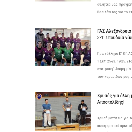
αθλητές μας, πραγμα
Βασιλόπιτας για το έτ
ΓΑΣ Αλεξάνδρεια
3-1: Σπουδαία νί
Πρωτάθλημα Κ18 Γ.Α.
1 Σετ: 25-23. 19-25. 21
ανατροπή" Ακόμη μία 
των κορασίδων μας. Α
Χρυσός για άλλη 
Αποστολίδης!
Χρυσό μετάλλιο για τ
περιφερειακό πρωτά