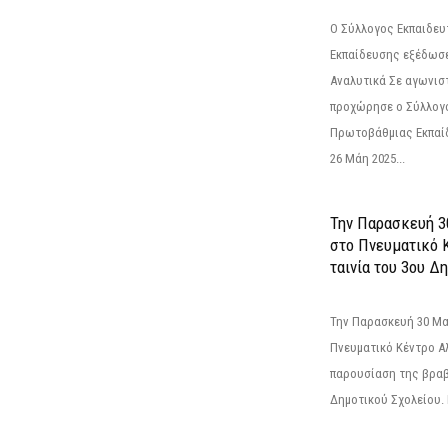
Ο Σύλλογος Εκπαιδε
Εκπαίδευσης εξέδωσε
Αναλυτικά Σε αγωνισ
προχώρησε ο Σύλλογ
Πρωτοβάθμιας Εκπαί
26 Μάη 2025...
Την Παρασκευή 3
στο Πνευματικό 
ταινία του 3ου Δη
Την Παρασκευή 30 Μαΐ
Πνευματικό Κέντρο Αλ
παρουσίαση της βραβ
Δημοτικού Σχολείου. Η