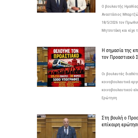
Ο βουλευτής Ημαθίας
Αναστάσιος Μπαρτζώ
18/5/2026 τον Πρωθυ
Μητσοτάκη και είχε τ
Η σημασία της επ
τον Προαστιακό 
Οι βουλευτές διαθέτ
κοινοβουλευτικά εργ
κοινοβουλευτικού ελ
Ερώτηση
Στη βουλή ο Προ
επίκαιρη ερώτησ