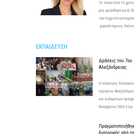
Τα τελευταία 13 χρό
μας μειώθηκε κατά 50
ταυτόχρονα καταγρά
χαμηλότερους δείκτε
ΕΚΠΑΙΔΕΥΣΗ
Δράσεις του 7ου
Αλεξάνδρειας
Ο σύλλογος διδασκόν
σχολείου Αλεξάνδρει
και κηδεμόνων πραγμ
Νοεμβρίου 2025 στην 
Πραγματοποιήθηκ
διατροφής από τ