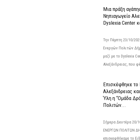
Μια πράξη αγάπης
Νηπιαγωγείο Αλε
Dyslexia Center κ
Την Πέμπτη 23/10/20
Ενεργών Πολιτών Δή
μαζί με το Dyslexia C
Αλεξάνδρειας, που φέ
Επισκέφθηκε το 
Αλεξάνδρειας κα
Ύλη η “Ομάδα Δρ
Πολιτών...
Σήμερα Δευτέρα 20/
ΕΝΕΡΓΩΝ ΠΟΛΙΤΩΝ Δ
επισκεφθήκαμε το Ει