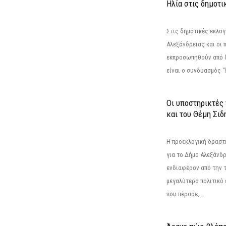
Ηλία στις δημοτι
Στις δημοτικές εκλογ
Αλεξάνδρειας και οι 
εκπροσωπηθούν από 
είναι ο συνδυασμός "
Οι υποστηρικτές
και του Θέμη Σι
Η προεκλογική δρασ
για το Δήμο Αλεξάνδρ
ενδιαφέρον από την τ
μεγαλύτερο πολιτικό
που πέρασε,...