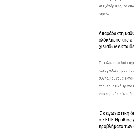
Αλεξάνδρειας, το οπο
Νησέλι.
Απαράδεκτη καθυ
ολόκληρης της επ
χιλιάδων εκπαιδ
Το τελευταίο διάστημ
καταγγελίες προς το Δ
συνταξιούχους εκπαι
προβληματικό τρόπο 
επικουρικής σύνταξης
Σε αγωνιστική δ
ο ΣΕΠΕ Ημαθίας γ
προβλήματα των 