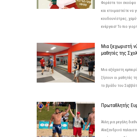
Φορέστε τον σκούφο 
και ετοιμαστείτε να 
κουδουνίστρες, χαμό
ενέργεια! Το πιο γιορ
Μια ξεχωριστή νύ
μαθητές της Σχο
Μια αξέχαστη εμπειρί
ζήσουν οι μαθητές τ
το βράδυ του Σαββάτου
Πρωταθλητής Ευ
Άλλη μια μεγάλη διεθ
Αλεξανδρινό παλαιστ