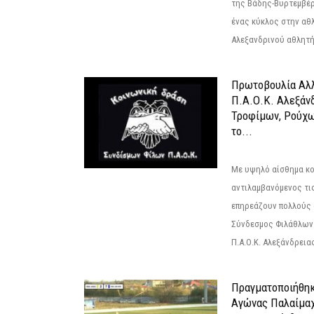
της Βάδης-Βυρτεμβέρ
ένας κύκλος στην αθ
Αλεξανδρινού αθλητή 
Πρωτοβουλία Αλλ
Π.Α.Ο.Κ. Αλεξάνδ
Τροφίμων, Ρούχω
το...
Με υψηλό αίσθημα κο
αντιλαμβανόμενος τι
επηρεάζουν πολλούς 
Σύνδεσμος Φιλάθλων Π
Π.Α.Ο.Κ. Αλεξάνδρειας
Πραγματοποιήθηκ
Αγώνας Παλαίμα