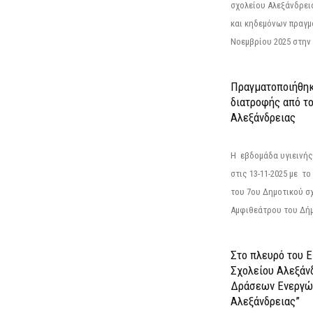
σχολείου Αλεξάνδρει
και κηδεμόνων πραγμ
Νοεμβρίου 2025 στην 
Πραγματοποιήθηκ
διατροφής από τ
Αλεξάνδρειας
Η εβδομάδα υγιεινή
στις 13-11-2025 με τ
του 7ου Δημοτικού σ
Αμφιθεάτρου του Δήμ
Στο πλευρό του 
Σχολείου Αλεξάν
Δράσεων Ενεργώ
Αλεξάνδρειας”