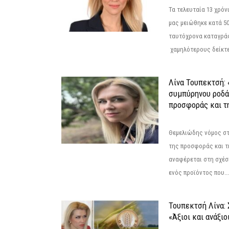
Τα τελευταία 13 χρό
μας μειώθηκε κατά 50
ταυτόχρονα καταγρά
χαμηλότερους δείκτε
Λίνα Τουπεκτσή: 
συμπύρηνου ροδά
προσφοράς και τ
Θεμελιώδης νόμος στ
της προσφοράς και τ
αναφέρεται στη σχέσ
ενός προϊόντος που...
Τουπεκτσή Λίνα
«Άξιοι και ανάξιο