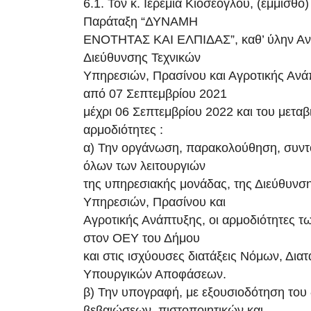
6.1. Τον κ. Ιερεμία Κιοσέογλου, (έμμισθο
Παράταξη “ΔΥΝΑΜΗ
ΕΝΟΤΗΤΑΣ ΚΑΙ ΕΛΠΙΔΑΣ”, καθ’ ύλην Αν
Διεύθυνσης Τεχνικών
Υπηρεσιών, Πρασίνου και Αγροτικής Ανάπ
από 07 Σεπτεμβρίου 2021
μέχρι 06 Σεπτεμβρίου 2022 και του μεταβ
αρμοδιότητες :
α) Την οργάνωση, παρακολούθηση, συντο
όλων των λειτουργιών
της υπηρεσιακής μονάδας, της Διεύθυνσ
Υπηρεσιών, Πρασίνου και
Αγροτικής Ανάπτυξης, οι αρμοδιότητες τ
στον ΟΕΥ του Δήμου
και στις ισχύουσες διατάξεις Νόμων, Δια
Υπουργικών Αποφάσεων.
β) Την υπογραφή, με εξουσιοδότηση του
βεβαιώσεων, πιστοποιητικών και