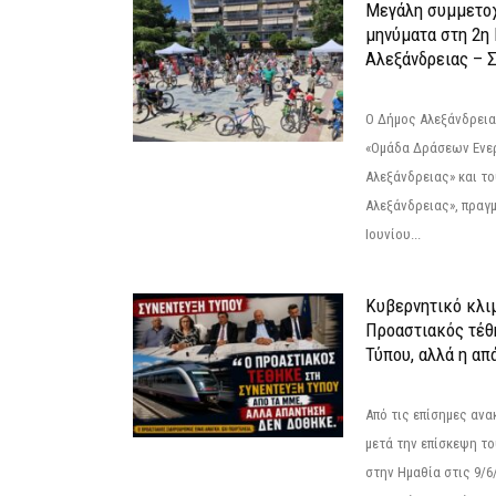
Μεγάλη συμμετοχ
μηνύματα στη 2η
Αλεξάνδρειας – Σ
Ο Δήμος Αλεξάνδρεια
«Ομάδα Δράσεων Ενε
Αλεξάνδρειας» και τ
Αλεξάνδρειας», πραγ
Ιουνίου...
Κυβερνητικό κλιμ
Προαστιακός τέθ
Τύπου, αλλά η απ
Από τις επίσημες αν
μετά την επίσκεψη το
στην Ημαθία στις 9/