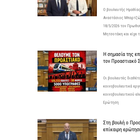
Ο βουλευτής Ημαθίας
Αναστάσιος Μπαρτζώ
18/5/2026 τον Πρωθυ
Μητσοτάκη και είχε τ
Η σημασία της επ
τον Προαστιακό 
Οι βουλευτές διαθέτ
κοινοβουλευτικά εργ
κοινοβουλευτικού ελ
Ερώτηση
Στη βουλή ο Προ
επίκαιρη ερώτησ