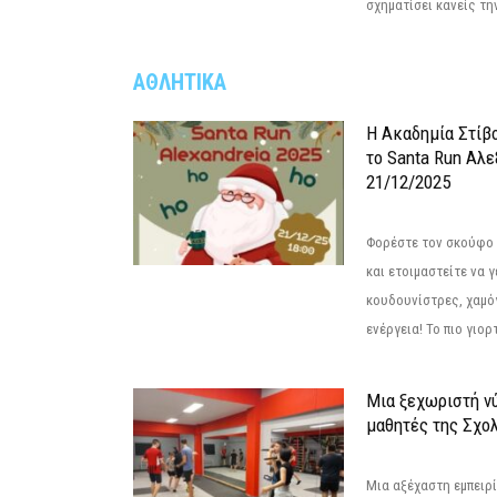
σχηματίσει κανείς την
ΑΘΛΗΤΙΚΑ
Η Ακαδημία Στίβ
το Santa Run Αλε
21/12/2025
Φορέστε τον σκούφο 
και ετοιμαστείτε να 
κουδουνίστρες, χαμό
ενέργεια! Το πιο γιορ
Μια ξεχωριστή νύ
μαθητές της Σχο
Μια αξέχαστη εμπειρί