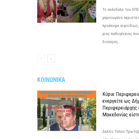
Το σκάνδαλο του ΟΠΕΚ
μεμονωμένο περιστατ
προέκυψε αιφνιδίως,
μιας παθογένειας που
διοίκηση...
ΚΟΙΝΩΝΙΚΑ
Κύριε Περιφερει
ενεργείτε ως Δή
Περιφερειάρχης 
Μακεδονίας είστ
Δελτίο Τύπου Πρωτοβ