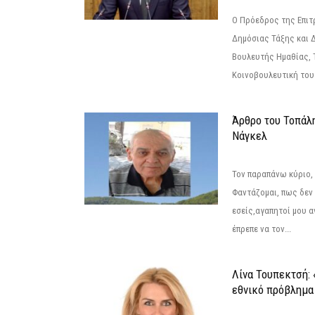
Ο Πρόεδρος της Επιτ
Δημόσιας Τάξης και 
Βουλευτής Ημαθίας, 
Κοινοβουλευτική του
Άρθρο του Τοπάλ
Νάγκελ
Τον παραπάνω κύριο,
Φαντάζομαι, πως δεν 
εσείς,αγαπητοί μου 
έπρεπε να τον...
Λίνα Τουπεκτσή: 
εθνικό πρόβλημα 