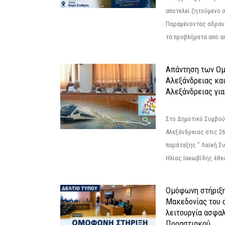
αποτελεί ζητούμενο 
Παραμένοντας αδραν
τα προβλήματα από απ
Απάντηση των Ο
Αλεξάνδρειας κα
Αλεξάνδρειας για
Στο Δημοτικό Συμβού
Αλεξάνδρειας στις 26
παράταξης " Λαϊκή Σ
Ηλίας Ιακωβίδης έθεσ
Ομόφωνη στήριξη
Μακεδονίας του α
λειτουργία ασφα
Προαστιακού...