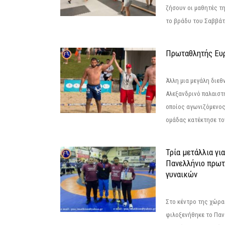
ζήσουν οι μαθητές τ
το βράδυ του Σαββάτου
Πρωταθλητής Ευ
Άλλη μια μεγάλη διεθ
Αλεξανδρινό παλαιστ
οποίος αγωνιζόμενος
ομάδας κατέκτησε τον
Τρία μετάλλια γι
Πανελλήνιο πρωτ
γυναικών
Στο κέντρο της χώρας
φιλοξενήθηκε το Πα