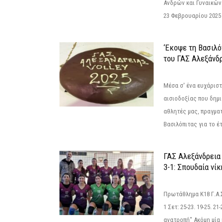
Ανδρών και Γυναικών
23 Φεβρουαρίου 2025 
‘Εκοψε τη Βασιλό
του ΓΑΣ Αλεξάνδ
Μέσα σ' ένα ευχάριστ
αισιοδοξίας που δημ
αθλητές μας, πραγμα
Βασιλόπιτας για το έτ
ΓΑΣ Αλεξάνδρεια
3-1: Σπουδαία νί
Πρωτάθλημα Κ18 Γ.Α.
1 Σετ: 25-23. 19-25. 21
ανατροπή" Ακόμη μία 