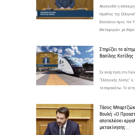
Ακολουθεί η επίκαιρ
Ημαθίας της Ελληνική
Βασιλείου προς τον 
Μεταφορών με θέμα: 
Στηρίζει το αίτη
Βασίλης Κοτίδης
Σε ανάρτηση στο Fac
"Ελληνικής Λύσης" κ
τα παρακάτω: Το αίτημ
Τάσος Μπαρτζώκ
Βουλή: «Ο Προαστ
αποτελέσει εργα
μετακίνησης...