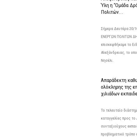
Ύλη η “Ομάδα Δρ
Πολιτών...
Σήμερα Δευτέρα 20/
ΕΝΕΡΓΩΝ ΠΟΛΙΤΩΝ Δ
επισκεφθήκαμε το Ει
Αλεξάνδρειας, το οπο
Νησέλι.
Απαράδεκτη καθυ
ολόκληρης της επ
χιλιάδων εκπαιδ
Το τελευταίο διάστημ
καταγγελίες προς το Δ
συνταξιούχους εκπαι
προβληματικό τρόπο 