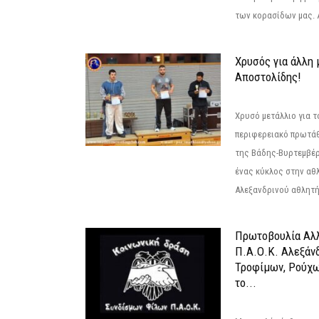
των κορασίδων μας. Α
Χρυσός για άλλη 
Αποστολίδης!
Χρυσό μετάλλιο για τ
περιφερειακό πρωτά
της Βάδης-Βυρτεμβέρ
ένας κύκλος στην αθ
Αλεξανδρινού αθλητή 
Πρωτοβουλία Αλλ
Π.Α.Ο.Κ. Αλεξάνδ
Τροφίμων, Ρούχω
το...