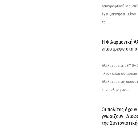
Λαογραφικού Μουσεί
έχει ξεκινήσει . Είνα
το...
Η Φιλαρμονική Α
επέστρεψε στη 
Αλεξάνδρεια, 28/10– 
πλέον αλλά αδιάσπασ
Αλεξάνδρειας ακούστ
της πόλης μας....
Οι πολίτες έχουν
γνωρίζουν. Διαφά
της Συντονιστική