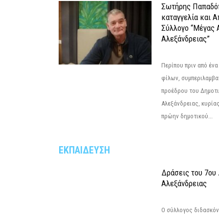
Σωτήρης Παπαδό
καταγγελία και 
Σύλλογο “Μέγας 
Αλεξάνδρειας”
Περίπου πριν από ένα
φίλων, συμπεριλαμβ
προέδρου του Δημοτ
Αλεξάνδρειας, κυρία
πρώην δημοτικού...
ΕΚΠΑΙΔΕΥΣΗ
Δράσεις του 7ου
Αλεξάνδρειας
Ο σύλλογος διδασκόν