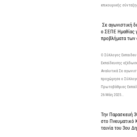
επικουρικής σύνταξης
Σε αγωνιστική δ
ο ΣΕΠΕ Ημαθίας γ
προβλήματα των 
Ο Σύλλογος Εκπαιδε
Εκπαίδευσης εξέδωσε
Αναλυτικά Σε αγωνισ
προχώρησε ο Σύλλογ
Πρωτοβάθμιας Εκπαί
26 Μάη 2025...
Την Παρασκευή 3
στο Πνευματικό 
ταινία του 3ου Δη