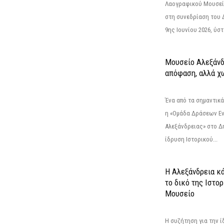
Λαογραφικού Μουσεί
στη συνεδρίαση του 
9ης Ιουνίου 2026, ύστ
Μουσείο Αλεξάνδ
απόφαση, αλλά χ
Ένα από τα σημαντικά
η «Ομάδα Δράσεων Ε
Αλεξάνδρειας» στο Δη
ίδρυση Ιστορικού...
Η Αλεξάνδρεια κά
το δικό της Ιστο
Μουσείο
Η συζήτηση για την ί