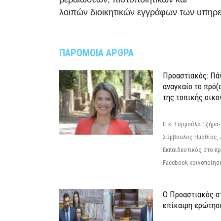
λοιπών διοικητικών εγγράφων των υπηρ
ΠΑΡΟΜΟΙΑ ΑΡΘΡΑ
Προαστιακός: Πάν
αναγκαίο το πρό(
της τοπικής οικο
Η κ. Συρμούλα Τζήμα
Σύμβουλος Ημαθίας, 
Εκπαιδευτικός στο π
Facebook κοινοποίησ
Ο Προαστιακός σ
επίκαιρη ερώτησ