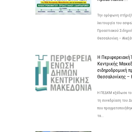
Την ομόφωνη στήριξή
λειτουργία του ασφα
Προαστιακού Σιδηρο
Θεσσαλονίκη – Αλεξάν
Η Περιφερειακή
Κεντρικής Μακεδ
σιδηροδρομική π
Θεσσαλονίκης – 
Η ΠΕΔΚΜ εξέδωσε το 
τη συνεδρίαση του Δ
που πραγματοποιήθηκε
τα...