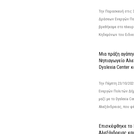
Την Παρασκευή στις 
Δράσεων Ενεργών Πο
βρεθήκαμε στο πλευρ
Κηδεμόνων του Ειδικο
Μια πράξη αγάπης
Νηπιαγωγείο Αλε
Dyslexia Center κ
Την Πέμπτη 23/10/20
Ενεργών Πολιτών Δή
μαζί με το Dyslexia C
Αλεξάνδρειας, που φέ
Επισκέφθηκε το 
Αλεξάνδρειας κα