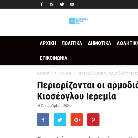
Epilogesnews
ΑΡΧΙΚΗ
ΠΟΛΙΤΙΚΑ
ΔΗΜΟΤΙΚΑ
ΑΘΛΗΤΙΚ
ΕΠΙΚΟΙΝΩΝΙΑ
Αρχική
ΠΟΛΙΤΙΚΑ
Περιορίζονται οι αρμοδιότητες τ
Περιορίζονται οι αρμοδι
Κιοσέογλου Ιερεμία
9 Σεπτεμβρίου, 2021