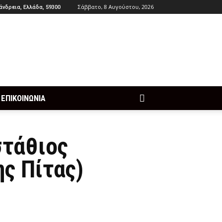
Σάββατο, 8 Αυγούστου, 2026
άνδρεια, Ελλάδα, 59300
ΕΠΙΚΟΙΝΩΝΙΑ
στάθιος
ς Πίτας)