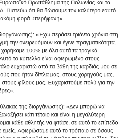
 Ευρωπαϊκό Πρωτάθλημα της Πολωνίας και τα
. Πιστεύω ότι θα δώσουμε τον καλύτερο εαυτό
ία ακόμη φορά υπερήφανη».
διοργάνωσης): «Έχω περάσει τριάντα χρόνια στη
ιγμή την ονειρευόμουν και έγινε πραγματικότητα.
ο χαρήκαμε 100% με όλα αυτά τα τραγικά
Αυτό το κύπελλο είναι αφιερωμένο στους
γάλο ευχαριστώ από τα βάθη της καρδιάς μου σε
ούς που ήταν δίπλα μας, στους χορηγούς μας,
, στους φίλους μας. Ευχαριστούμε πολύ για την
έρες».
ύλακας της διοργάνωσης): «Δεν μπορώ να
ναζήσει κάτι τέτοιο και είναι η μεγαλύτερη
ομαι κάθε αθλητής να φτάσει σε αυτό το επίπεδο
ε εμείς. Αφιερώσαμε αυτό το τρόπαιο σε όσους