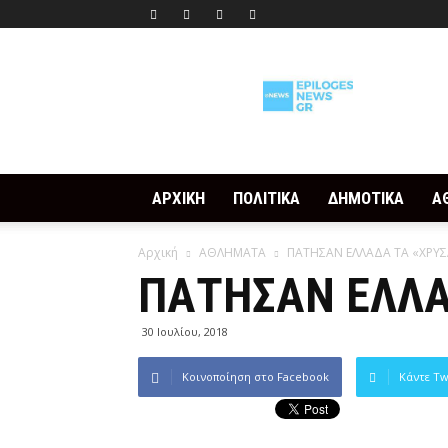
Epilogesnews
ΑΡΧΙΚΗ
ΠΟΛΙΤΙΚΑ
ΔΗΜΟΤΙΚΑ
Α
Αρχική
ΑΘΛΗΜΑΤΑ
ΠΑΤΗΣΑΝ ΕΛΛΑΔΑ ΤΑ «ΧΡΥΣ
ΠΑΤΗΣΑΝ ΕΛΛΑ
30 Ιουλίου, 2018
Κοινοποίηση στο Facebook
Κάντε Tw