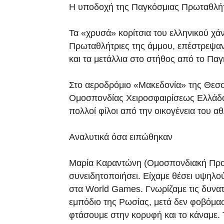
Η υποδοχή της Παγκόσμιας Πρωταθλήτ
Τα «χρυσά» κορίτσια του ελληνικού χά
Πρωταθλήτριες της άμμου, επέστρεψαν 
και τα μετάλλια στο στήθος από το Π
Στο αεροδρόμιο «Μακεδονία» της Θεσσ
Ομοσπονδίας Χειροσφαιρίσεως Ελλάδο
πολλοί φίλοι από την οικογένεια του α
Αναλυτικά όσα ειπώθηκαν
Μαρία Καραντώνη (Ομοσπονδιακή Προπ
συνειδητοποιήσει. Είχαμε θέσει υψηλ
στα World Games. Γνωρίζαμε τις δυνατ
εμπόδιο της Ρωσίας, μετά δεν φοβόμαστ
φτάσουμε στην κορυφή και το κάναμε. 