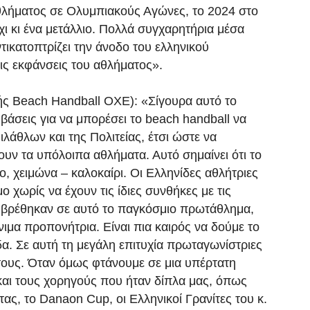
θλήματος σε Ολυμπιακούς Αγώνες, το 2024 στο
όχι κι ένα μετάλλιο. Πολλά συγχαρητήρια μέσα
ντικατοπτρίζει την άνοδο του ελληνικού
τις εκφάνσεις του αθλήματος».
ς Beach Handball ΟΧΕ): «Σίγουρα αυτό το
βάσεις για να μπορέσει το beach handball να
ιλάθλων και της Πολιτείας, έτσι ώστε να
χουν τα υπόλοιπα αθλήματα. Αυτό σημαίνει ότι το
, χειμώνα – καλοκαίρι. Οι Ελληνίδες αθλήτριες
χωρίς να έχουν τις ίδιες συνθήκες με τις
 βρέθηκαν σε αυτό το παγκόσμιο πρωτάθλημα,
ιμα προπονήτρια. Είναι πια καιρός να δούμε το
α. Σε αυτή τη μεγάλη επιτυχία πρωταγωνίστριες
ς τους. Όταν όμως φτάνουμε σε μια υπέρτατη
και τους χορηγούς που ήταν δίπλα μας, όπως
τας, το Danaon Cup, οι Ελληνικοί Γρανίτες του κ.