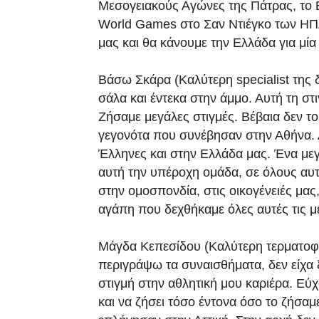
Μεσογειακούς Αγώνες της Πάτρας, το
World Games στο Σαν Ντιέγκο των ΗΠΑ
μας και θα κάνουμε την Ελλάδα για μ
Βάσω Σκάρα (Καλύτερη specialist της 
σάλα και έντεκα στην άμμο. Αυτή τη στ
Ζήσαμε μεγάλες στιγμές. Βέβαια δεν τ
γεγονότα που συνέβησαν στην Αθήνα. 
Έλληνες και στην Ελλάδα μας. Ένα με
αυτή την υπέροχη ομάδα, σε όλους αυτ
στην ομοσπονδία, στις οικογένειές μας
αγάπη που δεχθήκαμε όλες αυτές τις μ
Μάγδα Κεπεσίδου (Καλύτερη τερματοφ
περιγράψω τα συναισθήματα, δεν είχα ξα
στιγμή στην αθλητική μου καριέρα. Εύχ
και να ζήσει τόσο έντονα όσο το ζήσαμ