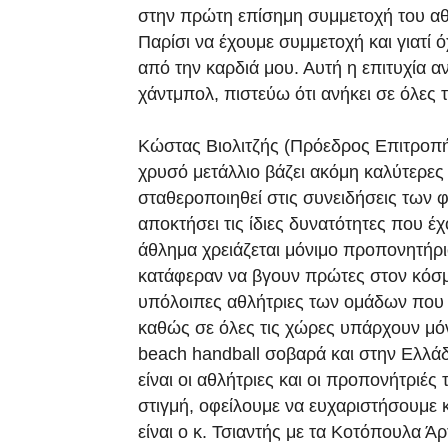
στην πρώτη επίσημη συμμετοχή του α
Παρίσι να έχουμε συμμετοχή και γιατί 
από την καρδιά μου. Αυτή η επιτυχία α
χάντμπολ, πιστεύω ότι ανήκει σε όλες 
Κώστας Βιολιτζής (Πρόεδρος Επιτροπή
χρυσό μετάλλιο βάζει ακόμη καλύτερες 
σταθεροποιηθεί στις συνειδήσεις των φ
αποκτήσει τις ίδιες δυνατότητες που έ
άθλημα χρειάζεται μόνιμο προπονητήριο
κατάφεραν να βγουν πρώτες στον κόσμο 
υπόλοιπες αθλήτριες των ομάδων που
καθώς σε όλες τις χώρες υπάρχουν μόν
beach handball σοβαρά και στην Ελλάδ
είναι οι αθλήτριες και οι προπονήτριέ
στιγμή, οφείλουμε να ευχαριστήσουμε 
είναι ο κ. Τσιαντής με τα Κοτόπουλα Άρ