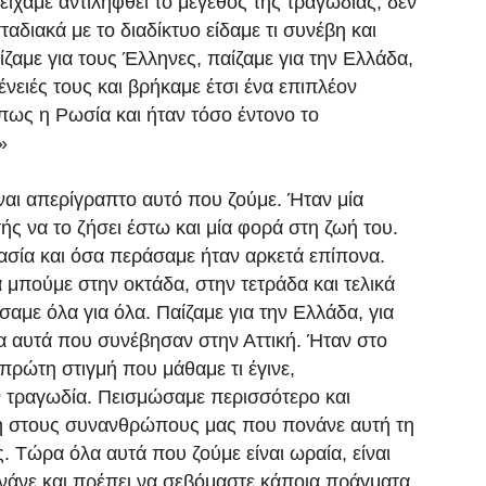
είχαμε αντιληφθεί το μέγεθος της τραγωδίας, δεν
αδιακά με το διαδίκτυο είδαμε τι συνέβη και
ζαμε για τους Έλληνες, παίζαμε για την Ελλάδα,
ένειές τους και βρήκαμε έτσι ένα επιπλέον
πως η Ρωσία και ήταν τόσο έντονο το
»
ναι απερίγραπτο αυτό που ζούμε. Ήταν μία
ής να το ζήσει έστω και μία φορά στη ζωή του.
σία και όσα περάσαμε ήταν αρκετά επίπονα.
 μπούμε στην οκτάδα, στην τετράδα και τελικά
σαμε όλα για όλα. Παίζαμε για την Ελλάδα, για
ια αυτά που συνέβησαν στην Αττική. Ήταν στο
πρώτη στιγμή που μάθαμε τι έγινε,
ν τραγωδία. Πεισμώσαμε περισσότερο και
κη στους συνανθρώπους μας που πονάνε αυτή τη
ς. Τώρα όλα αυτά που ζούμε είναι ωραία, είναι
ονάνε και πρέπει να σεβόμαστε κάποια πράγματα.