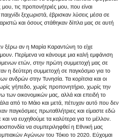
μου, τις προπονήτριές μου, που είναι
 παιχνίδι ξεχωριστά, έβρισκαν λύσεις μέσα σε
χαριστώ και όσους στάθηκαν δίπλα μας σε αυτή
 ξέρω αν η Μαρία Καραντώνη το είχε
όμουν. Περίμενα να κάνουμε μια καλή εμφάνιση
ύμενων ετών, στην πρώτη συμμετοχή μας σε
αν η δεύτερη συμμετοχή σε παγκόσμιο για το
των ανδρών στην Τυνησία. Τα κορίτσια και οι
ωρίς γήπεδο, χωρίς προπονητήριο, χωρίς την
ω των οικονομικών μας, αλλά και επειδή το
άλα από το Μάιο και μετά, πέτυχαν αυτό που δεν
ηκαν παγκόσμιες πρωταθλήτριες και είμαστε εδώ
ε και να ευχηθούμε τα καλύτερα για το μέλλον.
μοσπονδία να συμπεριληφθεί η Εθνική μας
υμπιακών Αγώνων του Τόκιο το 2020. Εύχομαι