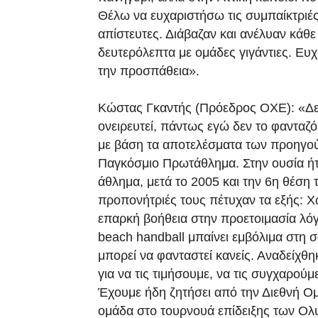
Θέλω να ευχαριστήσω τις συμπαίκτριές 
απίστευτες. Διάβαζαν και ανέλυαν κάθε
δευτερόλεπτα με ομάδες γιγάντιες. Ευ
την προσπάθεια».
Κώστας Γκαντής (Πρόεδρος ΟΧΕ): «Δεν
ονειρευτεί, πάντως εγώ δεν το φανταζ
με βάση τα αποτελέσματα των προηγο
Παγκόσμιο Πρωτάθλημα. Στην ουσία ήτ
άθλημα, μετά το 2005 και την 6η θέση 
προπονήτριές τους πέτυχαν τα εξής: Χ
επαρκή βοήθεια στην προετοιμασία λόγ
beach handball μπαίνει εμβόλιμα στη σ
μπορεί να φανταστεί κανείς. Αναδείχθ
για να τις τιμήσουμε, να τις συγχαρούμ
Έχουμε ήδη ζητήσει από την Διεθνή Ο
ομάδα στο τουρνουά επίδειξης των Ολ