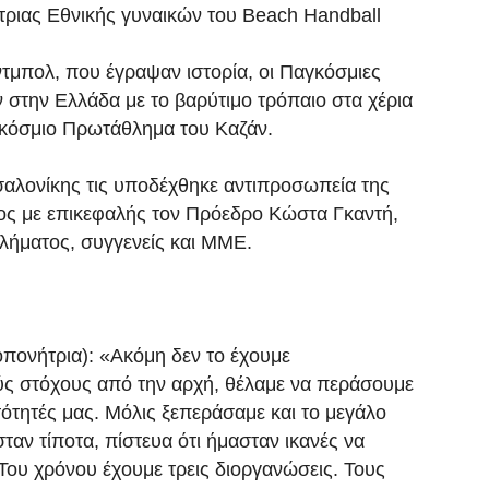
ριας Εθνικής γυναικών του Beach Handball
ντμπολ, που έγραψαν ιστορία, οι Παγκόσμιες
στην Ελλάδα με το βαρύτιμο τρόπαιο στα χέρια
αγκόσμιο Πρωτάθλημα του Καζάν.
αλονίκης τις υποδέχθηκε αντιπροσωπεία της
ς με επικεφαλής τον Πρόεδρο Κώστα Γκαντή,
θλήματος, συγγενείς και ΜΜΕ.
ονήτρια): «Ακόμη δεν το έχουμε
ούς στόχους από την αρχή, θέλαμε να περάσουμε
ότητές μας. Μόλις ξεπεράσαμε και το μεγάλο
αν τίποτα, πίστευα ότι ήμασταν ικανές να
Του χρόνου έχουμε τρεις διοργανώσεις. Τους