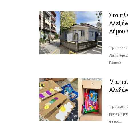
Στο πλ
Αλεξάν
Δήμου 
Την Παρασκ
Αλεξάνδρει
Ειδικού...
Μια πρ
Αλεξάνδ
Την Πέμπτη
βρέθηκε μαζ
φέτος...