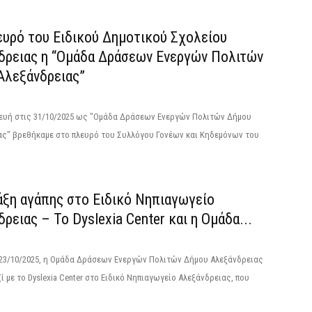
ευρό του Ειδικού Δημοτικού Σχολείου
δρειας η “Ομάδα Δράσεων Ενεργών Πολιτών
Αλεξάνδρειας”
ευή στις 31/10/2025 ως "Ομάδα Δράσεων Ενεργών Πολιτών Δήμου
ας" βρεθήκαμε στο πλευρό του Συλλόγου Γονέων και Κηδεμόνων του
άξη αγάπης στο Ειδικό Νηπιαγωγείο
ρειας – Το Dyslexia Center και η Ομάδα...
 23/10/2025, η Ομάδα Δράσεων Ενεργών Πολιτών Δήμου Αλεξάνδρειας
ί με το Dyslexia Center στο Ειδικό Νηπιαγωγείο Αλεξάνδρειας, που