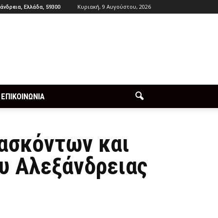
Κυριακή, 9 Αυγούστου, 2026
άνδρεια, Ελλάδα, 59300
ΕΠΙΚΟΙΝΩΝΙΑ
δασκόντων και
ου Αλεξάνδρειας