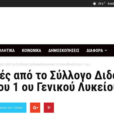
C
29.6
Αλεξ
ΘΛΗΤΙΚΑ
ΚΟΙΝΩΝΙΚΑ
ΔΗΜΟΣΚΟΠΗΣΕΙΣ
ΔΙΑΦΟΡΑ
ές από το Σύλλογο Διδασκόντων και το Διευθυντή του 1 ου...
ές από το Σύλλογο Δι
ου 1 ου Γενικού Λυκεί
weet στο Twitter