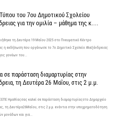
 Τύπου του 7ου Δημοτικού Σχολείου
ρειας για την ομιλία – μάθημα της κ....
ιήθηκε τη Δευτέρα 19 Μαΐου 2025 στο Πνευματικό Κέντρο
ας η εκδήλωση που οργάνωσε το 7ο Δημοτικό Σχολείο Αλεξάνδρειας
γος γονέων του...
α σε παράσταση διαμαρτυρίας στην
ρεια, τη Δευτέρα 26 Μαΐου, στις 2 μ.μ.
 ΣΕΠΕ Ημαθίαςσας καλεί σε παράσταση διαμαρτυρίαςστο Δημαρχείο
ς, τη Δευτέρα26Μαΐου, στις 2 μ.μ. ενάντια στην υποχρηματοδότηση
ν μονάδων και για...