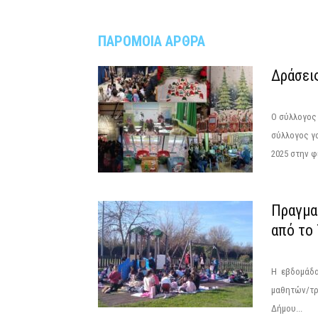
ΠΑΡΟΜΟΙΑ ΑΡΘΡΑ
Δράσει
Ο σύλλογος 
σύλλογος γ
2025 στην φ
Πραγμα
από το
Η εβδομάδα 
μαθητών/τρ
Δήμου...