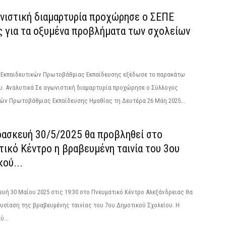
νιστική διαμαρτυρία προχώρησε ο ΣΕΠΕ
ς για τα οξυμένα προβλήματα των σχολείων
 Εκπαιδευτικών Πρωτοβάθμιας Εκπαίδευσης εξέδωσε το παρακάτω
υ. Αναλυτικά Σε αγωνιστική διαμαρτυρία προχώρησε ο Σύλλογος
κών Πρωτοβάθμιας Εκπαίδευσης Ημαθίας τη Δευτέρα 26 Μάη 2025...
ρασκευή 30/5/2025 θα προβληθεί στο
ικό Κέντρο η βραβευμένη ταινία του 3ου
ού...
υή 30 Μαΐου 2025 στις 19:30 στο Πνευματικό Κέντρο Αλεξάνδρειας θα
ουσίαση της βραβευμένης ταινίας του 7ου Δημοτικού Σχολείου. Η
ύ...