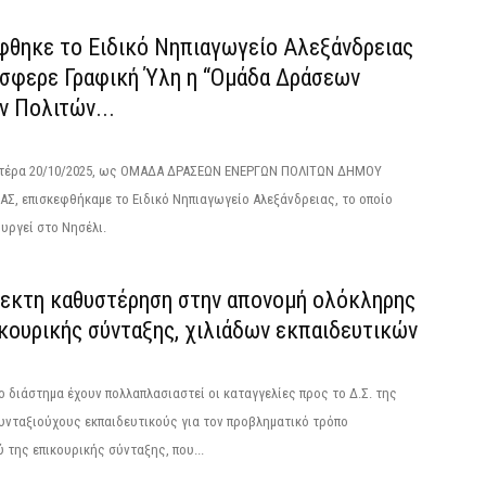
φθηκε το Ειδικό Νηπιαγωγείο Αλεξάνδρειας
όσφερε Γραφική Ύλη η “Ομάδα Δράσεων
ν Πολιτών...
τέρα 20/10/2025, ως ΟΜΑΔΑ ΔΡΑΣΕΩΝ ΕΝΕΡΓΩΝ ΠΟΛΙΤΩΝ ΔΗΜΟΥ
Σ, επισκεφθήκαμε το Ειδικό Νηπιαγωγείο Αλεξάνδρειας, το οποίο
υργεί στο Νησέλι.
εκτη καθυστέρηση στην απονομή ολόκληρης
κουρικής σύνταξης, χιλιάδων εκπαιδευτικών
ο διάστημα έχουν πολλαπλασιαστεί οι καταγγελίες προς το Δ.Σ. της
συνταξιούχους εκπαιδευτικούς για τον προβληματικό τρόπο
 της επικουρικής σύνταξης, που...