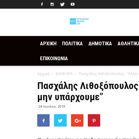
Epilogesnews
ΑΡΧΙΚΗ
ΠΟΛΙΤΙΚΑ
ΔΗΜΟΤΙΚΑ
ΑΘΛΗΤΙΚ
ΕΠΙΚΟΙΝΩΝΙΑ
Αρχική
ΔΙΑΦΟΡΑ
Πασχάλης Λιθοξόπουλος : “Αλλά 
Πασχάλης Λιθοξόπουλος 
μην υπάρχουμε”
24 Ιουνίου, 2019