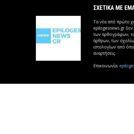
ΣΧΕΤΙΚΆ ΜΕ ΕΜ
Τα νέα από πρώτο χέ
epilogesnews.gr δεν
των αρθογράφων, 
άρθρων, των σχολίω
ιστολογίων από όπο
αναρτήσεις.
Επικοινωνία:
epilog