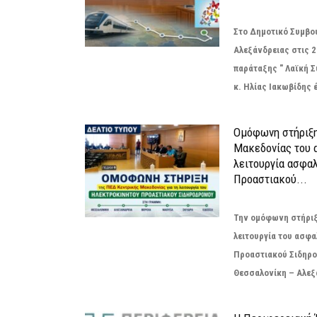
Στο Δημοτικό Συμβο
Αλεξάνδρειας στις 2
παράταξης " Λαϊκή 
κ. Ηλίας Ιακωβίδης 
Ομόφωνη στήριξη
Μακεδονίας του α
λειτουργία ασφα
Προαστιακού...
Την ομόφωνη στήριξή
λειτουργία του ασφ
Προαστιακού Σιδηρο
Θεσσαλονίκη – Αλεξά