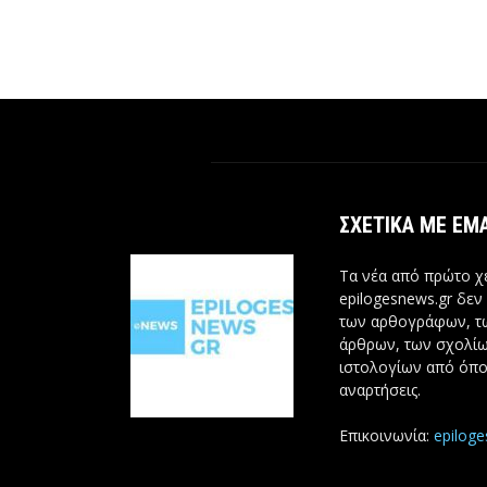
ΣΧΕΤΙΚΆ ΜΕ ΕΜ
Τα νέα από πρώτο χέ
epilogesnews.gr δεν
των αρθογράφων, 
άρθρων, των σχολίω
ιστολογίων από όπο
αναρτήσεις.
Επικοινωνία:
epilog