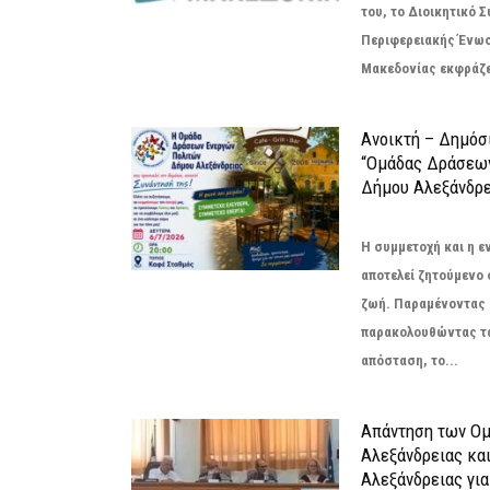
του, το Διοικητικό 
Περιφερειακής Ένω
Μακεδονίας εκφράζει
Ανοικτή – Δημόσ
“Ομάδας Δράσεω
Δήμου Αλεξάνδρε
Η συμμετοχή και η 
αποτελεί ζητούμενο
ζωή. Παραμένοντας 
παρακολουθώντας τ
απόσταση, το...
Απάντηση των Ο
Αλεξάνδρειας κα
Αλεξάνδρειας για