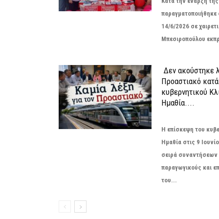
Κατά την έναρξη τη
παραγματοποιήθηκε 
14/6/2026 σε χαιρετι
Μπεσιροπούλου εκπρ
Δεν ακούστηκε λ
Προαστιακό κατά
κυβερνητικού Κλ
Ημαθία....
Η επίσκεψη του κυβ
Ημαθία στις 9 Ιουνί
σειρά συναντήσεων 
παραγωγικούς και επ
του...