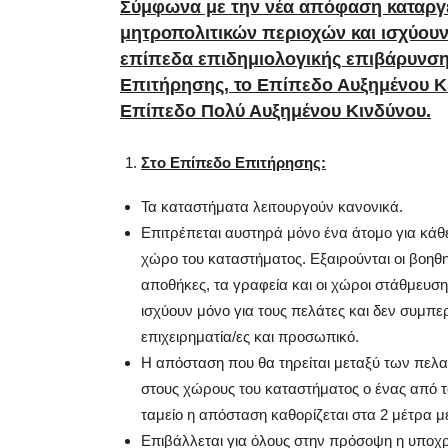
Σύμφωνα με την νέα απόφαση καταργε
μητροπολιτικών περιοχών και ισχύουν
επίπεδα επιδημιολογικής επιβάρυνση
Επιτήρησης, το Επίπεδο Αυξημένου Κι
Επίπεδο Πολύ Αυξημένου Κινδύνου.
Στο Επίπεδο Επιτήρησης:
Τα καταστήματα λειτουργούν κανονικά.
Επιτρέπεται αυστηρά μόνο ένα άτομο για κάθε
χώρο του καταστήματος. Εξαιρούνται οι βοηθητ
αποθήκες, τα γραφεία και οι χώροι στάθμευσης
ισχύουν μόνο για τους πελάτες και δεν συμπ
επιχειρηματία/ες και προσωπικό.
Η απόσταση που θα τηρείται μεταξύ των πελατ
στους χώρους του καταστήματος ο ένας από τ
ταμείο η απόσταση καθορίζεται στα 2 μέτρα μ
Επιβάλλεται για όλους στην πρόσοψη η υποχ