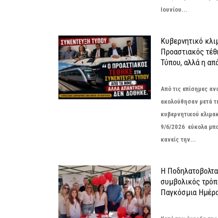
Ιουνίου...
Κυβερνητικό κλιμ
Προαστιακός τέθ
Τύπου, αλλά η απ
Από τις επίσημες α
ακολούθησαν μετά τ
κυβερνητικού κλιμακ
9/6/2026 εύκολα μπ
κανείς την...
Η Ποδηλατοβολτα 
συμβολικός τρόπο
Παγκόσμια Ημέρα