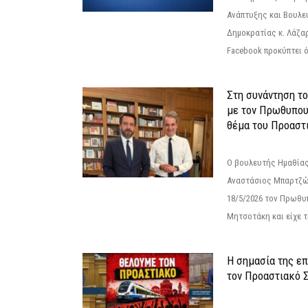
Ανάπτυξης και Βουλε
Δημοκρατίας κ. Λάζα
Facebook προκύπτει ό
Στη συνάντηση τ
με τον Πρωθυπου
θέμα του Προαστι
Ο βουλευτής Ημαθίας
Αναστάσιος Μπαρτζώ
18/5/2026 τον Πρωθυ
Μητσοτάκη και είχε τ
Η σημασία της επ
τον Προαστιακό 