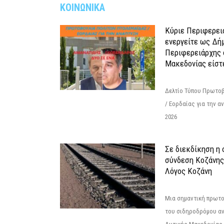
ΚΟΙΝΩΝΙΚΑ
Κύριε Περιφερει
ενεργείτε ως Δή
Περιφερειάρχης 
Μακεδονίας είστ
Δελτίο Τύπου Πρωτοβ
/ Εορδαίας για την 
2026
Σε διεκδίκηση η
σύνδεση Κoζάνης
Λόγος Κοζάνη
Μια σημαντική πρωτο
του σιδηροδρόμου α