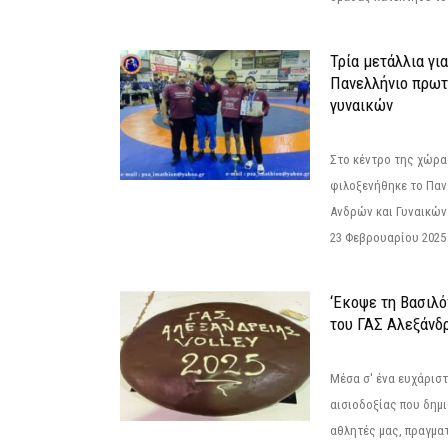
Τρία μετάλλια γι
Πανελλήνιο πρωτ
γυναικών
Στο κέντρο της χώρας
φιλοξενήθηκε το Πα
Ανδρών και Γυναικών
23 Φεβρουαρίου 2025 
‘Εκοψε τη Βασιλό
του ΓΑΣ Αλεξάνδ
Μέσα σ' ένα ευχάριστ
αισιοδοξίας που δημ
αθλητές μας, πραγμα