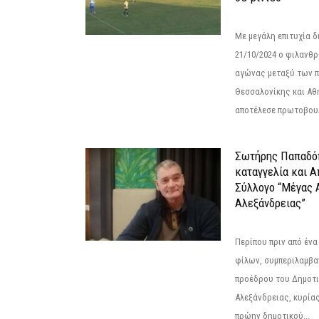
Με μεγάλη επιτυχία 
21/10/2024 ο φιλανθ
αγώνας μεταξύ των π
Θεσσαλονίκης και Αθ
αποτέλεσε πρωτοβουλ
Σωτήρης Παπαδό
καταγγελία και 
Σύλλογο “Μέγας 
Αλεξάνδρειας”
Περίπου πριν από ένα
φίλων, συμπεριλαμβ
προέδρου του Δημοτ
Αλεξάνδρειας, κυρία
πρώην δημοτικού...