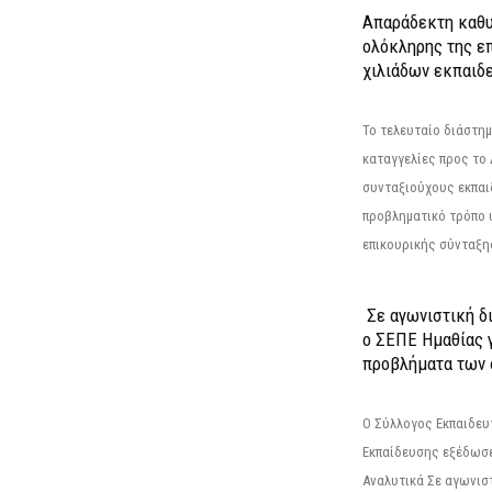
Απαράδεκτη καθυ
ολόκληρης της επ
χιλιάδων εκπαιδ
Το τελευταίο διάστημ
καταγγελίες προς το Δ
συνταξιούχους εκπαι
προβληματικό τρόπο 
επικουρικής σύνταξης
Σε αγωνιστική δ
ο ΣΕΠΕ Ημαθίας γ
προβλήματα των 
Ο Σύλλογος Εκπαιδε
Εκπαίδευσης εξέδωσε
Αναλυτικά Σε αγωνισ