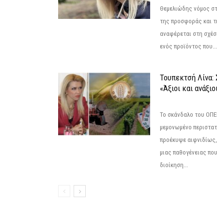
Θεμελιώδης νόμος στ
της προσφοράς και τ
αναφέρεται στη σχέσ
ενός προϊόντος που...
Τουπεκτσή Λίνα
«Άξιοι και ανάξιο
Το σκάνδαλο του ΟΠΕΚ
μεμονωμένο περιστατ
προέκυψε αιφνιδίως,
μιας παθογένειας που
διοίκηση...