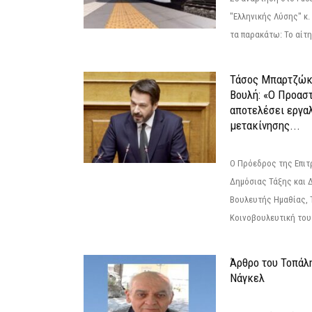
"Ελληνικής Λύσης" κ
τα παρακάτω: Το αίτημ
Τάσος Μπαρτζώκ
Βουλή: «Ο Προαστ
αποτελέσει εργα
μετακίνησης...
Ο Πρόεδρος της Επιτ
Δημόσιας Τάξης και 
Βουλευτής Ημαθίας, 
Κοινοβουλευτική του
Άρθρο του Τοπάλ
Νάγκελ