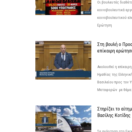
Οι βουλευτές διαθέτ
κοινοβουλευτικά εργ
κοινοβουλευτικού ελ
Ερώτηση
Στη βουλή ο Προ
επίκαιρη ερώτησ
Ακολουθεί η επίκαιρ
Ημαθίας της Ελληνική
Βασιλείου προς τον 
Μεταφορών με θέμα: 
Στηρίζει το αίτη
Βασίλης Κοτίδης
Σε ανάρτηση στο Fac