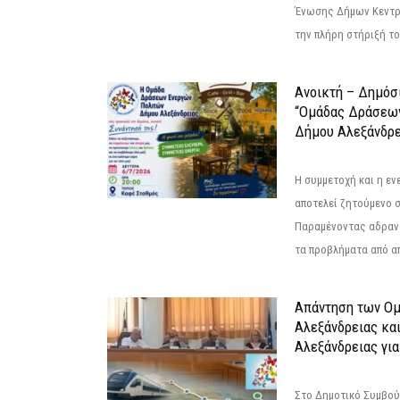
Ένωσης Δήμων Κεντρ
την πλήρη στήριξή του
Ανοικτή – Δημόσ
“Ομάδας Δράσεω
Δήμου Αλεξάνδρε
Η συμμετοχή και η ε
αποτελεί ζητούμενο 
Παραμένοντας αδραν
τα προβλήματα από απ
Απάντηση των Ο
Αλεξάνδρειας κα
Αλεξάνδρειας για
Στο Δημοτικό Συμβού