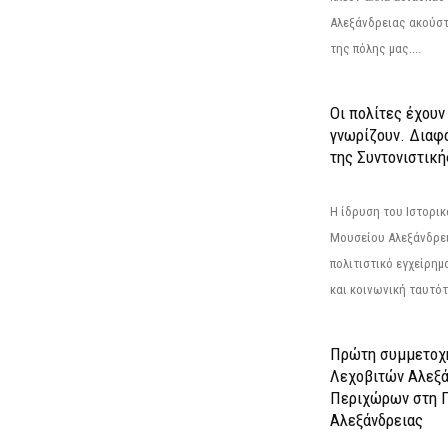
Αλεξάνδρειας ακούστ
της πόλης μας....
Οι πολίτες έχουν
γνωρίζουν. Διαφά
της Συντονιστική
Η ίδρυση του Ιστορι
Μουσείου Αλεξάνδρει
πολιτιστικό εγχείρημ
και κοινωνική ταυτότ
Πρώτη συμμετοχή
Λεχοβιτών Αλεξά
Περιχώρων στη Γ
Αλεξάνδρειας