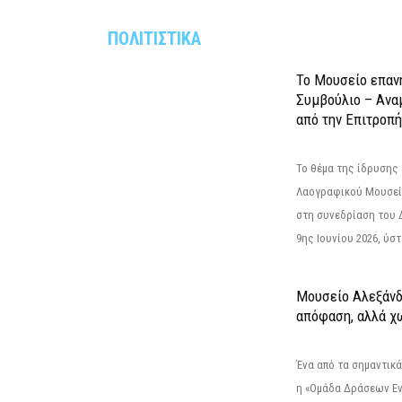
ΠΟΛΙΤΙΣΤΙΚΑ
Το Μουσείο επαν
Συμβούλιο – Ανα
από την Επιτροπή
Το θέμα της ίδρυσης 
Λαογραφικού Μουσεί
στη συνεδρίαση του 
9ης Ιουνίου 2026, ύστ
Μουσείο Αλεξάνδ
απόφαση, αλλά χ
Ένα από τα σημαντικά
η «Ομάδα Δράσεων Ε