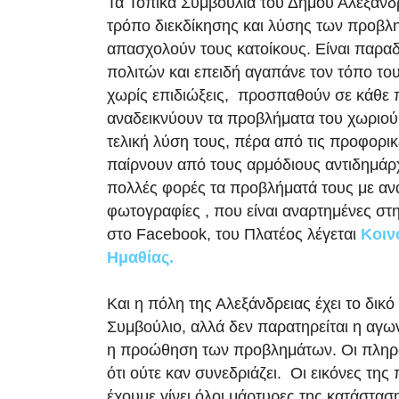
Τα Τοπικά Συμβούλια του Δήμου Αλεξάνδρ
τρόπο διεκδίκησης και λύσης των προβ
απασχολούν τους κατοίκους. Είναι παρα
πολιτών και επειδή αγαπάνε τον τόπο το
χωρίς επιδιώξεις, προσπαθούν σε κάθε 
αναδεικνύουν τα προβλήματα του χωριού 
τελική λύση τους, πέρα από τις προφορι
παίρνουν από τους αρμόδιους αντιδημάρ
πολλές φορές τα προβλήματά τους με αν
φωτογραφίες , που είναι αναρτημένες στ
στο Facebook, του Πλατέος λέγεται
Κοιν
Ημαθίας.
Και η πόλη της Αλεξάνδρειας έχει το δικό
Συμβούλιο, αλλά δεν παρατηρείται η αγων
η προώθηση των προβλημάτων. Οι πληρ
ότι ούτε καν συνεδριάζει. Οι εικόνες της
έχουμε γίνει όλοι μάρτυρες της κατάσταση