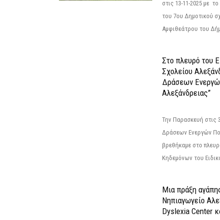
στις 13-11-2025 με τ
του 7ου Δημοτικού σ
Αμφιθεάτρου του Δήμ
Στο πλευρό του 
Σχολείου Αλεξάν
Δράσεων Ενεργώ
Αλεξάνδρειας”
Την Παρασκευή στις 
Δράσεων Ενεργών Πο
βρεθήκαμε στο πλευρ
Κηδεμόνων του Ειδικο
Μια πράξη αγάπης
Νηπιαγωγείο Αλε
Dyslexia Center κ