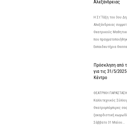
Αλεξάνδρειας
Η Στ΄Τάξη του 3ου Δ
Αλεξάνδρειας συμμετ
Θεατρικούς Μαθητικο
που πραγματοποιήθηκ
Εκπαιδευτήρια Θεσσαλ
Πρόσκληση από 
για τις 31/5/202
Κέντρο
ΘΕΑΤΡΙΚΗ ΠΑΡΑΣΤΑΣΗ
Καλλιτεχνικός Σύλλο
Θεατρομπόμπιρες σας
ξεκαρδιστική κωμωδί
Σάββατο 31 Μαίου...