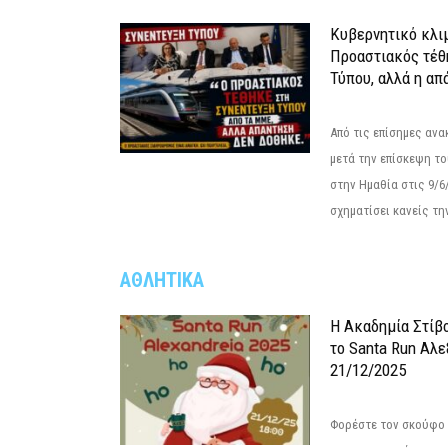
Κυβερνητικό κλιμ
Προαστιακός τέθ
Τύπου, αλλά η απ
Από τις επίσημες αν
μετά την επίσκεψη το
στην Ημαθία στις 9/
σχηματίσει κανείς την
ΑΘΛΗΤΙΚΑ
Η Ακαδημία Στίβ
το Santa Run Αλε
21/12/2025
Φορέστε τον σκούφο 