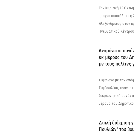
Την Κυριακή 19 Οκτω
πραγματοποιήθηκε η 
Αλεξάνδρειας στον π
Πνευματικού Κέντρου
Αναμένεται συνά
εκ μέρους του Δ
με τους πολίτες γ
Σύμφωνα με την από
Συμβουλίου, πραγματ
διερευνητική συνάντ
μέρους του Δημοτικού
Διπλή διάκριση γ
Πουλιών” του 3ο