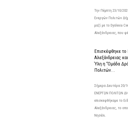
Την Πέμπτη 23/10/20
Ενεργών Πολιτών Δή
μαζί με το Dyslexia C
Αλεξάνδρειας, που φέ
Επισκέφθηκε το 
Αλεξάνδρειας κα
Ύλη η “Ομάδα Δρ
Πολιτών...
Σήμερα Δευτέρα 20/
ΕΝΕΡΓΩΝ ΠΟΛΙΤΩΝ Δ
επισκεφθήκαμε το Ει
Αλεξάνδρειας, το οπο
Νησέλι.