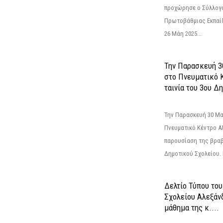
προχώρησε ο Σύλλογ
Πρωτοβάθμιας Εκπαί
26 Μάη 2025...
Την Παρασκευή 3
στο Πνευματικό 
ταινία του 3ου Δη
Την Παρασκευή 30 Μαΐ
Πνευματικό Κέντρο Αλ
παρουσίαση της βραβ
Δημοτικού Σχολείου. Η
Δελτίο Τύπου το
Σχολείου Αλεξάνδ
μάθημα της κ....