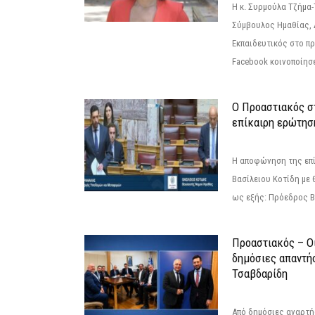
Η κ. Συρμούλα Τζήμα
Σύμβουλος Ημαθίας, 
Εκπαιδευτικός στο π
Facebook κοινοποίησ
Ο Προαστιακός σ
επίκαιρη ερώτησ
Η αποφώνηση της επί
Βασίλειου Κοτίδη με 
ως εξής: Πρόεδρος Β
Προαστιακός – Οι
δημόσιες απαντή
Τσαβδαρίδη
Από δημόσιες αναρτ