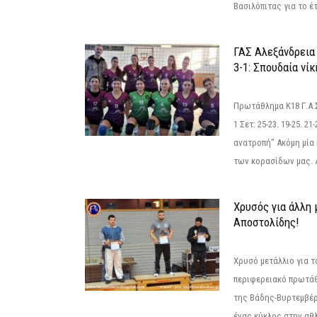
Βασιλόπιτας για το έτ
ΓΑΣ Αλεξάνδρεια
3-1: Σπουδαία νί
Πρωτάθλημα Κ18 Γ.Α.
1 Σετ: 25-23. 19-25. 21
ανατροπή" Ακόμη μία 
των κορασίδων μας. Α
Χρυσός για άλλη 
Αποστολίδης!
Χρυσό μετάλλιο για τ
περιφερειακό πρωτά
της Βάδης-Βυρτεμβέρ
ένας κύκλος στην αθ