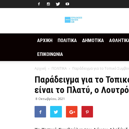
Epilogesnews
ΑΡΧΙΚΗ
ΠΟΛΙΤΙΚΑ
ΔΗΜΟΤΙΚΑ
ΑΘΛΗΤΙΚ
ΕΠΙΚΟΙΝΩΝΙΑ
Αρχική
ΠΟΛΙΤΙΚΑ
Παράδειγμα για το Τοπικό Συμβούλ
Παράδειγμα για το Τοπι
είναι το Πλατύ, ο Λουτρό
8 Οκτωβρίου, 2021