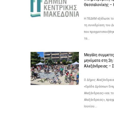
Θεσσαλονίκης – 
Η ΠΕΔΚΜ εξέδωσε το 
τη συνεδρίαση του Δ
που πραγματοποιήθηκε
τα...
Μεγάλη συμμετοχ
μηνύματα στη 2η
Αλεξάνδρειας – Σ
Ο Δήμος Αλεξάνδρεια
«Ομάδα Δράσεων Ενε
Αλεξάνδρειας» και τ
Αλεξάνδρειας», πραγ
Ιουνίου...