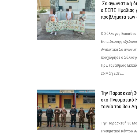
Σε αγωνιστική δ
ο ΣΕΠΕ Ημαθίας γ
προβλήματα των 
Ο Σύλλογος Εκπαιδε
Εκπαίδευσης εξέδωσε
Αναλυτικά Σε αγωνισ
προχώρησε ο Σύλλογ
Πρωτοβάθμιας Εκπαί
26 Μάη 2025...
Την Παρασκευή 3
στο Πνευματικό 
ταινία του 3ου Δη
Την Παρασκευή 30 Μαΐ
Πνευματικό Κέντρο Αλ