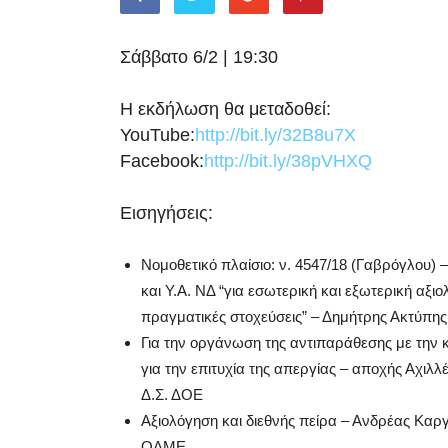
Σάββατο 6/2 | 19:30
Η εκδήλωση θα μεταδοθεί:
YouTube:
http://bit.ly/32B8u7X
Facebook:
http://bit.ly/38pVHXQ
Εισηγήσεις:
Νομοθετικό πλαίσιο: ν. 4547/18 (Γαβρόγλου) 
και Υ.Α. ΝΔ “για εσωτερική και εξωτερική αξιο
πραγματικές στοχεύσεις” – Δημήτρης Ακτύπη
Για την οργάνωση της αντιπαράθεσης με την 
για την επιτυχία της απεργίας – αποχής Αχιλ
Δ.Σ. ΔΟΕ
Αξιολόγηση και διεθνής πείρα – Ανδρέας Καρ
ΟΛΜΕ