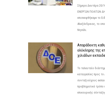
Σήμερα Δευτέρα 20/
ΕΝΕΡΓΩΝ ΠΟΛΙΤΩΝ Δ
επισκεφθήκαμε το Ει
Αλεξάνδρειας, το οπο
Νησέλι.
Απαράδεκτη καθυ
ολόκληρης της επ
χιλιάδων εκπαιδ
Το τελευταίο διάστημ
καταγγελίες προς το Δ
συνταξιούχους εκπαι
προβληματικό τρόπο 
επικουρικής σύνταξης