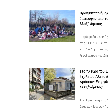
Πραγματοποιήθηκ
διατροφής από τ
Αλεξάνδρειας
Η εβδομάδα υγιεινή
στις 13-11-2025 με τ
του 7ου Δημοτικού σ
Αμφιθεάτρου του Δήμ
Στο πλευρό του 
Σχολείου Αλεξάν
Δράσεων Ενεργώ
Αλεξάνδρειας”
Την Παρασκευή στις 
Δράσεων Ενεργών Πο