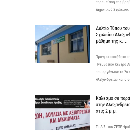
παρουσίαση της βραβ
Δημοτικού Σχολείου. Η
Δελτίο Τύπου το
Σχολείου Αλεξάνδ
μάθημα της κ....
Πραγματοποιήθηκε τη
Πνευματικό Κέντρο Α
που οργάνωσε το 7ο 
Αλεξάνδρειας και ο σ
Κάλεσμα σε παρά
στην Αλεξάνδρεια
στις 2 μ.μ.
Το Δ.Σ. του ΣΕΠΕ Ημ