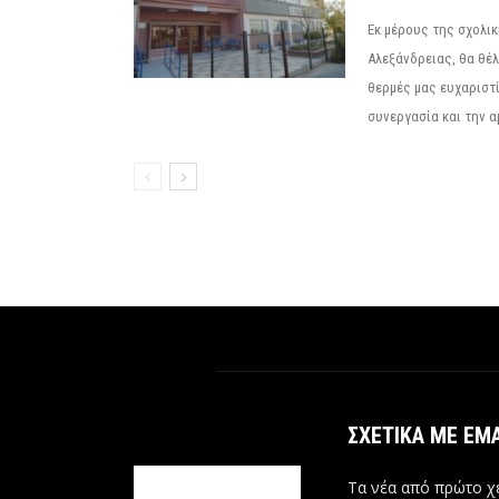
Εκ μέρους της σχολι
Αλεξάνδρειας, θα θέ
θερμές μας ευχαριστί
συνεργασία και την α
ΣΧΕΤΙΚΆ ΜΕ ΕΜ
Τα νέα από πρώτο χέ