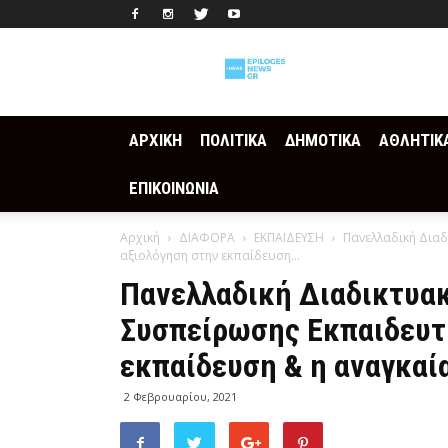
Epilogesnews
ΑΡΧΙΚΗ
ΠΟΛΙΤΙΚΑ
ΔΗΜΟΤΙΚΑ
ΑΘΛΗΤΙΚ
ΕΠΙΚΟΙΝΩΝΙΑ
Αρχική
ΔΙΑΦΟΡΑ
ΕΚΠΑΙΔΕΥΣΗ
Πανελλαδική Διαδ
αξιολόγηση στην εκπαίδευση...
Πανελλαδική Διαδικτυα
Συσπείρωσης Εκπαιδευτ
εκπαίδευση & η αναγκαί
2 Φεβρουαρίου, 2021