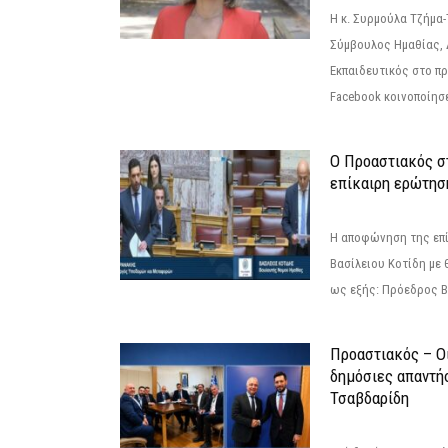
Η κ. Συρμούλα Τζήμα
Σύμβουλος Ημαθίας, 
Εκπαιδευτικός στο π
Facebook κοινοποίησ
Ο Προαστιακός σ
επίκαιρη ερώτησ
Η αποφώνηση της επί
Βασίλειου Κοτίδη με 
ως εξής: Πρόεδρος Β
Προαστιακός – Οι
δημόσιες απαντή
Τσαβδαρίδη