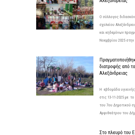
Αλεξάνδρειας
Ο σύλλογος διδασκόν
σχολείου Αλεξάνδρει
και κηδεμόνων πραγμ
Νοεμβρίου 2025 στην 
Πραγματοποιήθηκ
διατροφής από τ
Αλεξάνδρειας
Η εβδομάδα υγιεινή
στις 13-11-2025 με τ
του 7ου Δημοτικού σ
Αμφιθεάτρου του Δήμ
Στο πλευρό του 