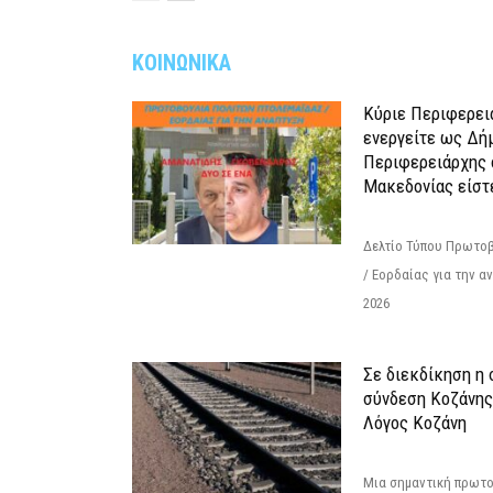
ΚΟΙΝΩΝΙΚΑ
Κύριε Περιφερει
ενεργείτε ως Δή
Περιφερειάρχης 
Μακεδονίας είστ
Δελτίο Τύπου Πρωτοβ
/ Εορδαίας για την 
2026
Σε διεκδίκηση η
σύνδεση Κoζάνης
Λόγος Κοζάνη
Μια σημαντική πρωτο