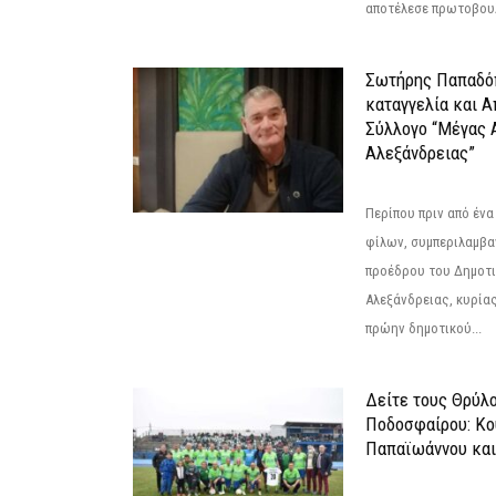
αποτέλεσε πρωτοβουλ
Σωτήρης Παπαδό
καταγγελία και 
Σύλλογο “Μέγας 
Αλεξάνδρειας”
Περίπου πριν από ένα
φίλων, συμπεριλαμβ
προέδρου του Δημοτ
Αλεξάνδρειας, κυρία
πρώην δημοτικού...
Δείτε τους Θρύλ
Ποδοσφαίρου: Κο
Παπαϊωάννου και