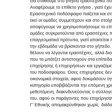
Θα σταθούμε στο γνήσιο ερασιτεχνικό π
Αναφέρουμε το επίθετο γνήσιο , γιατί έχει
Ερασιτεχνικό ποδόσφαιρο παίζεται και στ
εκεί οι ομάδες συμμετέχουν και στο στοί
αποφύγουμε να χρησιμοποιήσουμε το επί
ομάδες συγκροτούνται από ερασιτέχνες 
επαγγελματικά πρότυπα, γιατί απαιτείται π
την εβδομάδα να βρίσκονται στο γήπεδο.
θέλουν να λέγονται ερασιτέχνες, αλλά δι
που τα μπάτζετ αντιστοιχούν στα επίπεδα
επιχείρησης ή επιχειρήσεων και εργαζόμ
του ποδοσφαίρου. Όσες επιχειρήσεις δε
οικονομικά στοιχεία, αφού δοκιμάσουν τ
κατηγορία υποβιβάζονται την επόμενη χρ
μεθεπόμενη, διακινδυνεύοντας ο σύλλογο
του, αφού οι παράγοντες που επιχείρησαν
Γ’ Εθνικής απομακρύνθηκαν χωρίς διάδο