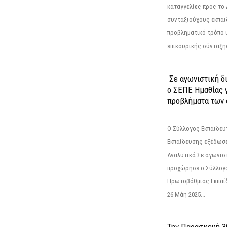
καταγγελίες προς το Δ
συνταξιούχους εκπαι
προβληματικό τρόπο 
επικουρικής σύνταξης
Σε αγωνιστική δ
ο ΣΕΠΕ Ημαθίας γ
προβλήματα των 
Ο Σύλλογος Εκπαιδε
Εκπαίδευσης εξέδωσε
Αναλυτικά Σε αγωνισ
προχώρησε ο Σύλλογ
Πρωτοβάθμιας Εκπαί
26 Μάη 2025...
Την Παρασκευή 3