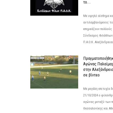
το...
Με υψηλό αίσθημα κο
αντιλαμβανόμενος τι
επηρεάζουν πολλούς 
Σύνδεσμος Φιλάθλων Π
Π.Α.Ο.Κ. Αλεξάνδρειας
Πραγματοποιήθηκ
Αγώνας Παλαίμα
στην Αλεξάνδρει
σε βίντεο
Με μεγάλη επιτυχία 
21/10/2024 ο φιλανθ
αγώνας μεταξύ των π
Θεσσαλονίκης και Αθ