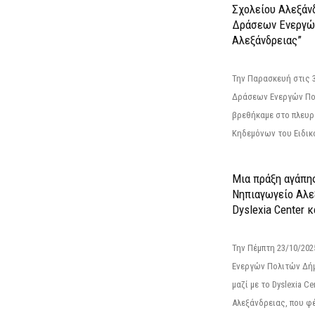
Σχολείου Αλεξάν
Δράσεων Ενεργώ
Αλεξάνδρειας”
Την Παρασκευή στις 
Δράσεων Ενεργών Πο
βρεθήκαμε στο πλευρ
Κηδεμόνων του Ειδικο
Μια πράξη αγάπης
Νηπιαγωγείο Αλε
Dyslexia Center κ
Την Πέμπτη 23/10/20
Ενεργών Πολιτών Δή
μαζί με το Dyslexia C
Αλεξάνδρειας, που φέ