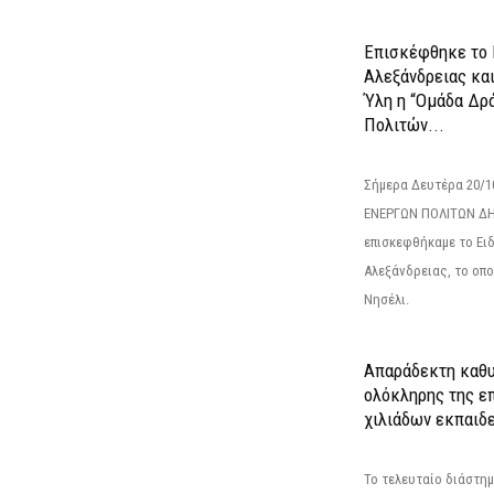
Επισκέφθηκε το 
Αλεξάνδρειας κα
Ύλη η “Ομάδα Δρ
Πολιτών...
Σήμερα Δευτέρα 20/
ΕΝΕΡΓΩΝ ΠΟΛΙΤΩΝ Δ
επισκεφθήκαμε το Ει
Αλεξάνδρειας, το οπο
Νησέλι.
Απαράδεκτη καθυ
ολόκληρης της επ
χιλιάδων εκπαιδ
Το τελευταίο διάστημ