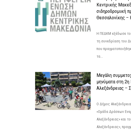
Κεντρικής Μακεδ
σιδηροδρομική π
Θεσσαλονίκης – 
Η ΠΕΔΚΜ εξέδωσε το 
τη συνεδρίαση του Δ
που πραγματοποιήθηκε
τα...
Μεγάλη συμμετοχ
μηνύματα στη 2η
Αλεξάνδρειας – Σ
Ο Δήμος Αλεξάνδρεια
«Ομάδα Δράσεων Ενε
Αλεξάνδρειας» και τ
Αλεξάνδρειας», πραγ