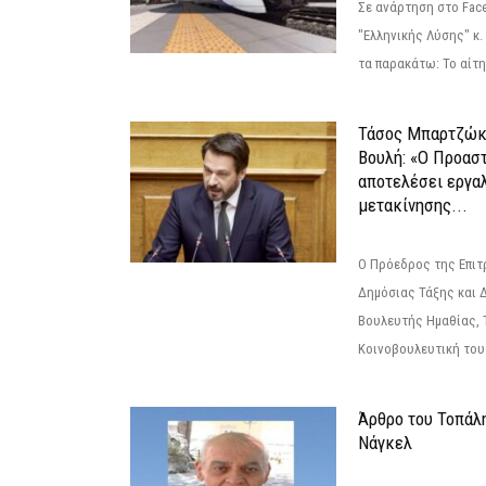
Σε ανάρτηση στο Fac
"Ελληνικής Λύσης" κ
τα παρακάτω: Το αίτημ
Τάσος Μπαρτζώκ
Βουλή: «Ο Προαστ
αποτελέσει εργα
μετακίνησης...
Ο Πρόεδρος της Επιτ
Δημόσιας Τάξης και 
Βουλευτής Ημαθίας, 
Κοινοβουλευτική του
Άρθρο του Τοπάλ
Νάγκελ