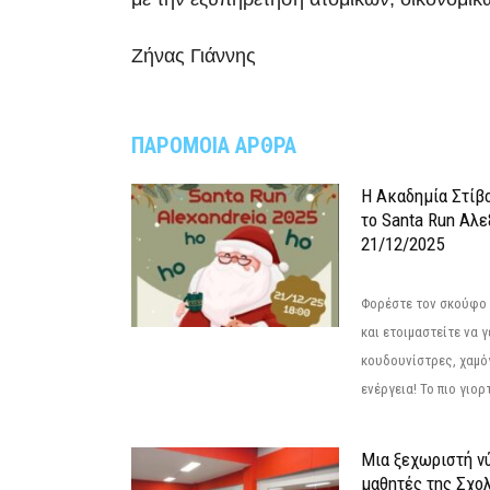
Ζήνας Γιάννης
ΠΑΡΟΜΟΙΑ ΑΡΘΡΑ
Η Ακαδημία Στίβ
το Santa Run Αλε
21/12/2025
Φορέστε τον σκούφο 
και ετοιμαστείτε να 
κουδουνίστρες, χαμό
ενέργεια! Το πιο γιορ
Μια ξεχωριστή νύ
μαθητές της Σχο