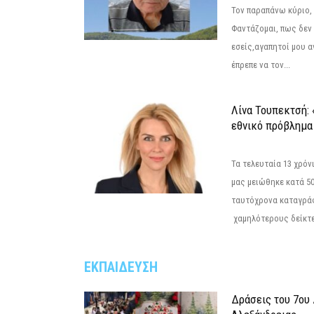
Τον παραπάνω κύριο,
Φαντάζομαι, πως δεν 
εσείς,αγαπητοί μου 
έπρεπε να τον...
Λίνα Τουπεκτσή: 
εθνικό πρόβλημα 
Τα τελευταία 13 χρό
μας μειώθηκε κατά 50
ταυτόχρονα καταγρά
χαμηλότερους δείκτε
ΕΚΠΑΙΔΕΥΣΗ
Δράσεις του 7ου