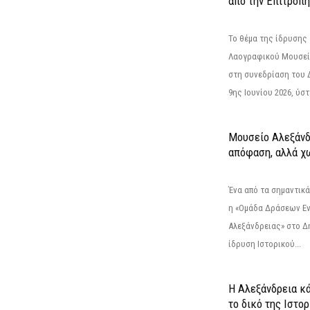
από την Επιτροπή
Το θέμα της ίδρυσης 
Λαογραφικού Μουσεί
στη συνεδρίαση του 
9ης Ιουνίου 2026, ύστ
Μουσείο Αλεξάνδ
απόφαση, αλλά χ
Ένα από τα σημαντικά
η «Ομάδα Δράσεων Ε
Αλεξάνδρειας» στο Δη
ίδρυση Ιστορικού...
Η Αλεξάνδρεια κά
το δικό της Ιστο