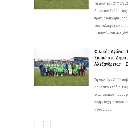
Τη Δευτέρα 21/10/202
Δημοτικό Στάδιο της
πραγματοποιηθεί πο
των παλαιμάχων ποδ
– Αθηνών και Αλεξάνδ
Φιλικός Αγώνας 
Σκοπό στο Δημοτ
Αλεξάνδρειας – Σ
Τη Δευτέρα 21 Οκτωβρ
Δημοτικό Στάδιο Αλεξ
ένας φιλικός ποδοσφ
συμμετοχή βετεράνω
αγώνα θα...