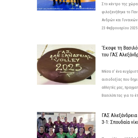
Στο κέντρο της χώρας
φιλοξενήθηκε το Πα
Ανδρών και Γυναικών
23 Φεβρουαρίου 2025 
‘Εκοψε τη Βασιλό
του ΓΑΣ Αλεξάνδ
Μέσα σ' ένα ευχάριστ
αισιοδοξίας που δημ
αθλητές μας, πραγμα
Βασιλόπιτας για το έτ
ΓΑΣ Αλεξάνδρεια
3-1: Σπουδαία νί