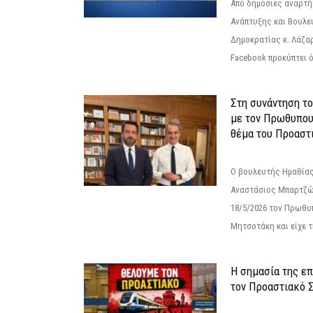
Από δημόσιες αναρτ
Ανάπτυξης και Βουλε
Δημοκρατίας κ. Λάζα
Facebook προκύπτει ό
Στη συνάντηση τ
με τον Πρωθυπου
θέμα του Προαστι
Ο βουλευτής Ημαθίας
Αναστάσιος Μπαρτζώ
18/5/2026 τον Πρωθυ
Μητσοτάκη και είχε τ
Η σημασία της επ
τον Προαστιακό 