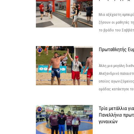
Μια αξέχαστη εμπειρί
ζήσουν οι μαθητές τ
το βράδυ του Σαββάτου
Πρωταθλητής Ευ
Άλλη μια μεγάλη διεθ
Αλεξανδρινό παλαιστ
οποίος αγωνιζόμενος
ομάδας κατέκτησε τον
Τρία μετάλλια γι
Πανελλήνιο πρωτ
γυναικών