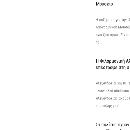
Μουσείο
Η συζήτηση για την ί
Λαογραφικού Μουσεί
έχει ξεκινήσει . Είνα
το...
Η Φιλαρμονική Α
επέστρεψε στη 
Αλεξάνδρεια, 28/10– 
πλέον αλλά αδιάσπασ
Αλεξάνδρειας ακούστ
της πόλης μας....
Οι πολίτες έχουν