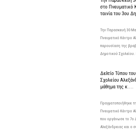
στο Πνευματικό 
ταινία του 3ου Δη
Την Παρασκευή 30 Μαΐ
Πνευματικό Κέντρο Αλ
παρουσίαση της βραβ
Δημοτικού Σχολείου. Η
Δελτίο Τύπου το
Σχολείου Αλεξάνδ
μάθημα της κ....
Πραγματοποιήθηκε τη
Πνευματικό Κέντρο Α
που οργάνωσε το 7ο 
Αλεξάνδρειας και ο σ