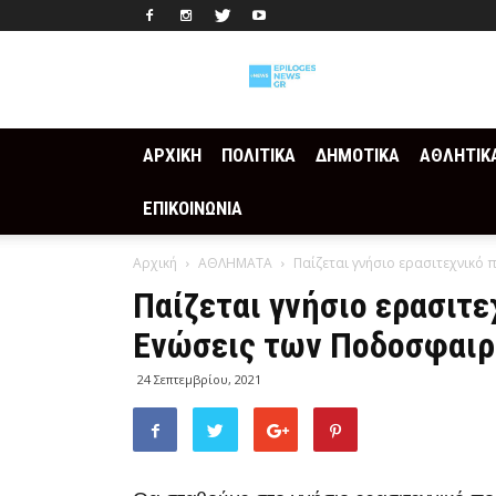
Epilogesnews
ΑΡΧΙΚΗ
ΠΟΛΙΤΙΚΑ
ΔΗΜΟΤΙΚΑ
ΑΘΛΗΤΙΚ
ΕΠΙΚΟΙΝΩΝΙΑ
Αρχική
ΑΘΛΗΜΑΤΑ
Παίζεται γνήσιο ερασιτεχνικό
Παίζεται γνήσιο ερασιτ
Ενώσεις των Ποδοσφαιρ
24 Σεπτεμβρίου, 2021