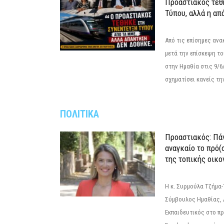
Προαστιακός τέθ
Τύπου, αλλά η απ
Από τις επίσημες αν
μετά την επίσκεψη το
στην Ημαθία στις 9/
σχηματίσει κανείς την
ΠΟΛΙΤΙΚΑ
Προαστιακός: Πάν
αναγκαίο το πρό(
της τοπικής οικο
Η κ. Συρμούλα Τζήμα
Σύμβουλος Ημαθίας, 
Εκπαιδευτικός στο π