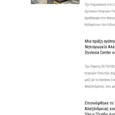
Την Παρασκευή στις 
Δράσεων Ενεργών Πο
βρεθήκαμε στο πλευρ
Κηδεμόνων του Ειδικο
Μια πράξη αγάπης
Νηπιαγωγείο Αλε
Dyslexia Center κ
Την Πέμπτη 23/10/20
Ενεργών Πολιτών Δή
μαζί με το Dyslexia C
Αλεξάνδρειας, που φέ
Επισκέφθηκε το 
Αλεξάνδρειας κα
Ύλη η “Ομάδα Δρ