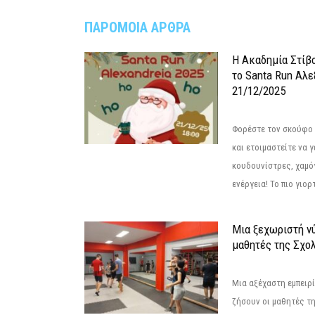
ΠΑΡΟΜΟΙΑ ΑΡΘΡΑ
Η Ακαδημία Στίβ
το Santa Run Αλε
21/12/2025
Φορέστε τον σκούφο 
και ετοιμαστείτε να 
κουδουνίστρες, χαμό
ενέργεια! Το πιο γιορ
Μια ξεχωριστή νύ
μαθητές της Σχο
Μια αξέχαστη εμπειρί
ζήσουν οι μαθητές τ