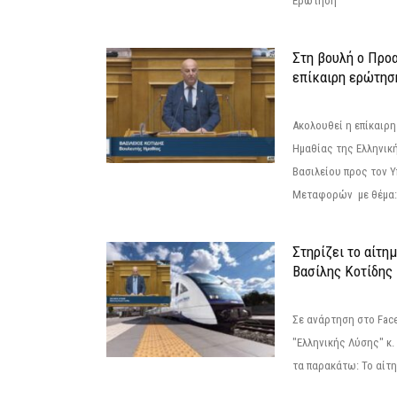
Ερώτηση
Στη βουλή ο Προ
επίκαιρη ερώτησ
Ακολουθεί η επίκαιρ
Ημαθίας της Ελληνική
Βασιλείου προς τον 
Μεταφορών με θέμα: 
Στηρίζει το αίτη
Βασίλης Κοτίδης
Σε ανάρτηση στο Fac
"Ελληνικής Λύσης" κ
τα παρακάτω: Το αίτημ