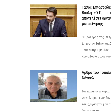
Τάσος Μπαρτζώκ
Βουλή: «Ο Προαστ
αποτελέσει εργα
μετακίνησης...
Ο Πρόεδρος της Επιτ
Δημόσιας Τάξης και 
Βουλευτής Ημαθίας, 
Κοινοβουλευτική του
Άρθρο του Τοπάλ
Νάγκελ
Τον παραπάνω κύριο,
Φαντάζομαι, πως δεν 
εσείς,αγαπητοί μου 
έπρεπε να τον...