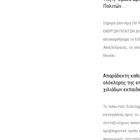
Πολιτών...
Σήμερα Δευτέρα 20/
ΕΝΕΡΓΩΝ ΠΟΛΙΤΩΝ Δ
επισκεφθήκαμε το Ει
Αλεξάνδρειας, το οπο
Νησέλι.
Απαράδεκτη καθυ
ολόκληρης της επ
χιλιάδων εκπαιδ
Το τελευταίο διάστημ
καταγγελίες προς το Δ
συνταξιούχους εκπαι
προβληματικό τρόπο 
επικουρικής σύνταξης