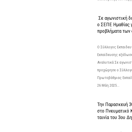
Σε αγωνιστική δ
ο ΣΕΠΕ Ημαθίας γ
προβλήματα των 
Ο Σύλλογος Εκπαιδε
Εκπαίδευσης εξέδωσε
Αναλυτικά Σε αγωνισ
προχώρησε ο Σύλλογ
Πρωτοβάθμιας Εκπαί
26 Μάη 2025...
Την Παρασκευή 3
στο Πνευματικό 
ταινία του 3ου Δη