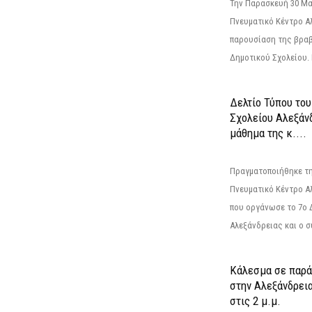
Την Παρασκευή 30 Μαΐ
Πνευματικό Κέντρο Αλ
παρουσίαση της βραβ
Δημοτικού Σχολείου. Η
Δελτίο Τύπου το
Σχολείου Αλεξάνδ
μάθημα της κ....
Πραγματοποιήθηκε τη
Πνευματικό Κέντρο Α
που οργάνωσε το 7ο 
Αλεξάνδρειας και ο σ
Κάλεσμα σε παρά
στην Αλεξάνδρεια
στις 2 μ.μ.