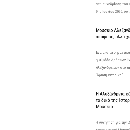
στη συνεδρίαση του 
9ης Ιουνίου 2026, ύστ
Μουσείο Αλεξάνδ
απόφαση, αλλά χ
Ένα από τα σημαντικά
η «Ομάδα Δράσεων Ε
Αλεξάνδρειας» στο Δη
ίδρυση Ιστορικού...
Η Αλεξάνδρεια κά
το δικό της Ιστο
Μουσείο
Η συζήτηση για την ί
Λαογραφικού Μουσεί