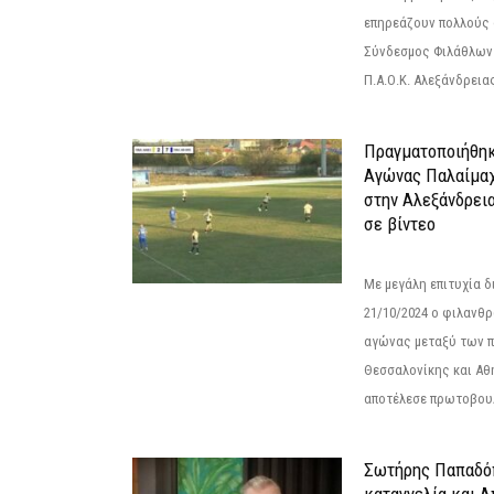
επηρεάζουν πολλούς 
Σύνδεσμος Φιλάθλων Π
Π.Α.Ο.Κ. Αλεξάνδρειας
Πραγματοποιήθηκ
Αγώνας Παλαίμα
στην Αλεξάνδρει
σε βίντεο
Με μεγάλη επιτυχία 
21/10/2024 ο φιλανθ
αγώνας μεταξύ των π
Θεσσαλονίκης και Αθ
αποτέλεσε πρωτοβουλ
Σωτήρης Παπαδό