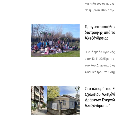
και κηδεμόνων πραγμ
Νοεμβρίου 2025 στην 
Πραγματοποιήθηκ
διατροφής από τ
Αλεξάνδρειας
Η εβδομάδα υγιεινή
στις 13-11-2025 με τ
του 7ου Δημοτικού σ
Αμφιθεάτρου του Δήμ
Στο πλευρό του 
Σχολείου Αλεξάν
Δράσεων Ενεργώ
Αλεξάνδρειας”