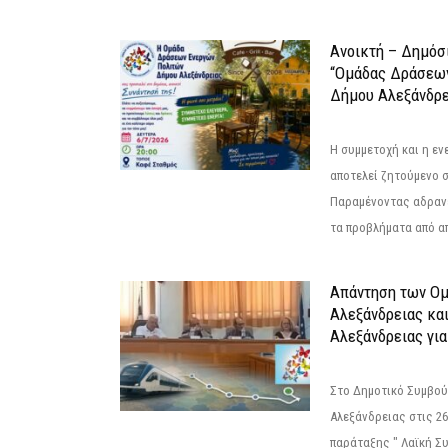
Ανοικτή – Δημόσ
“Ομάδας Δράσεω
Δήμου Αλεξάνδρε
Η συμμετοχή και η ε
αποτελεί ζητούμενο 
Παραμένοντας αδραν
τα προβλήματα από απ
Απάντηση των Ο
Αλεξάνδρειας κα
Αλεξάνδρειας για
Στο Δημοτικό Συμβού
Αλεξάνδρειας στις 26
παράταξης " Λαϊκή Σ