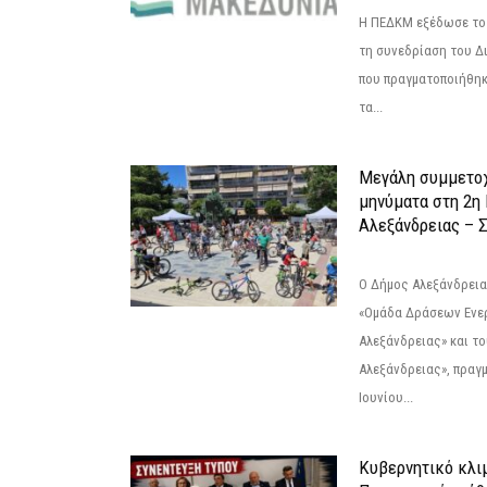
Η ΠΕΔΚΜ εξέδωσε το 
τη συνεδρίαση του Δ
που πραγματοποιήθηκε
τα...
Μεγάλη συμμετοχ
μηνύματα στη 2η
Αλεξάνδρειας – Σ
Ο Δήμος Αλεξάνδρεια
«Ομάδα Δράσεων Ενε
Αλεξάνδρειας» και τ
Αλεξάνδρειας», πραγ
Ιουνίου...
Κυβερνητικό κλιμ