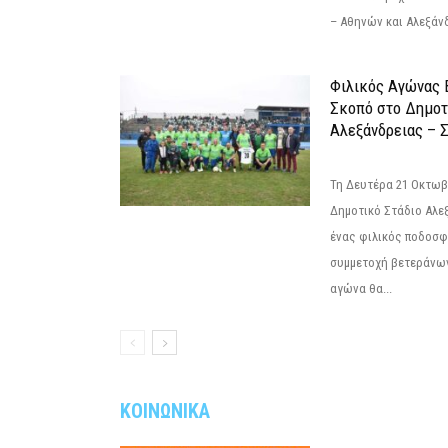
– Αθηνών και Αλεξάνδ
Φιλικός Αγώνας 
Σκοπό στο Δημοτ
Αλεξάνδρειας – Σ
Τη Δευτέρα 21 Οκτωβρ
Δημοτικό Στάδιο Αλεξ
ένας φιλικός ποδοσφ
συμμετοχή βετεράνω
αγώνα θα...
ΚΟΙΝΩΝΙΚΑ