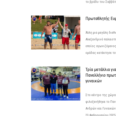
το βράδυ του Σαββάτου
Πρωταθλητής Ευ
Άλλη μια μεγάλη διεθ
Αλεξανδρινό παλαιστ
οποίος αγωνιζόμενος
ομάδας κατέκτησε τον
Τρία μετάλλια γι
Πανελλήνιο πρωτ
γυναικών
Στο κέντρο της χώρας
φιλοξενήθηκε το Πα
Ανδρών και Γυναικών
23 Φεβρουαρίου 2025 