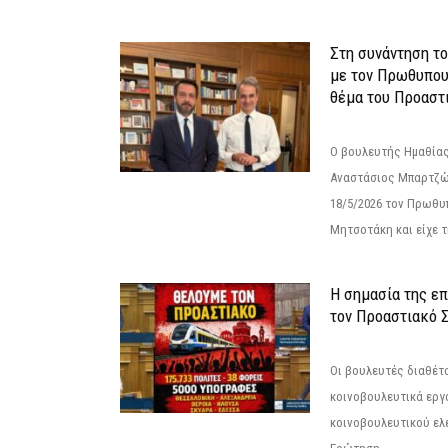
Στη συνάντηση τ
με τον Πρωθυπου
θέμα του Προαστι
Ο βουλευτής Ημαθίας
Αναστάσιος Μπαρτζώ
18/5/2026 τον Πρωθυ
Μητσοτάκη και είχε τ
Η σημασία της επ
τον Προαστιακό 
Οι βουλευτές διαθέτ
κοινοβουλευτικά εργ
κοινοβουλευτικού ελ