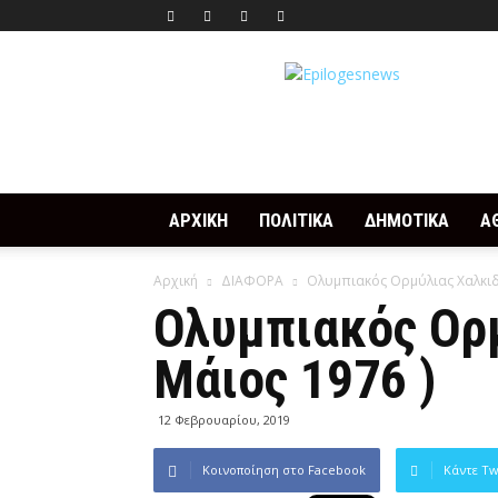
Epilogesnews
ΑΡΧΙΚΗ
ΠΟΛΙΤΙΚΑ
ΔΗΜΟΤΙΚΑ
Α
Αρχική
ΔΙΑΦΟΡΑ
Ολυμπιακός Ορμύλιας Χαλκιδικ
Ολυμπιακός Ορμ
Μάιος 1976 )
12 Φεβρουαρίου, 2019
Κοινοποίηση στο Facebook
Κάντε Tw