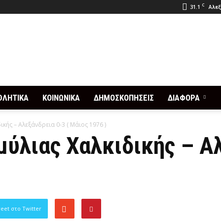
C
31.1
Αλεξ
ΘΛΗΤΙΚΑ
ΚΟΙΝΩΝΙΚΑ
ΔΗΜΟΣΚΟΠΗΣΕΙΣ
ΔΙΑΦΟΡΑ
ής – Αλεξάνδρεια 0-3 ( Μάιος 1976 )
ύλιας Χαλκιδικής – Αλ
eet στο Twitter