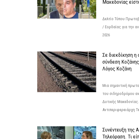
Μακεδονίας είστ
Δελτίο Τύπου Πρωτοβ
/ Εορδαίας για την 
2026
Σε διεκδίκηση η
σύνδεση Κoζάνης
Λόγος Κοζάνη
Μια σημαντική πρωτο
του σιδηροδρόμου α
Δυτικής Μακεδονίας.
Αντιπεριφερειάρχη Τε
Συνέντευξη της 
Τηλεόραση. Τι εί