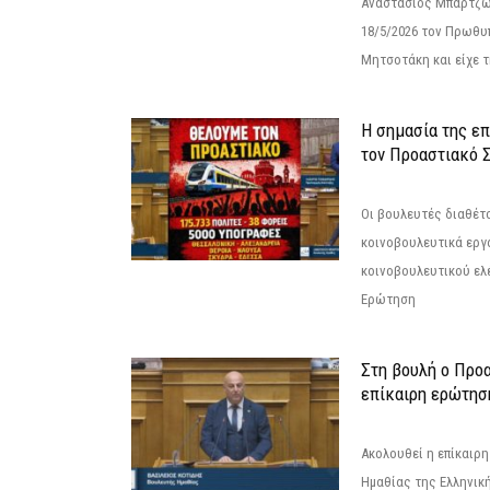
Αναστάσιος Μπαρτζώ
18/5/2026 τον Πρωθυ
Μητσοτάκη και είχε τ
Η σημασία της επ
τον Προαστιακό 
Οι βουλευτές διαθέτ
κοινοβουλευτικά εργ
κοινοβουλευτικού ελ
Ερώτηση
Στη βουλή ο Προ
επίκαιρη ερώτησ
Ακολουθεί η επίκαιρ
Ημαθίας της Ελληνική