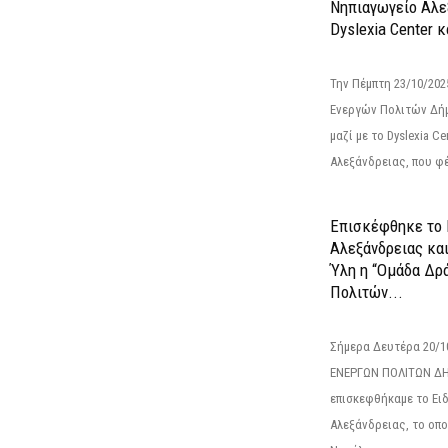
Νηπιαγωγείο Αλε
Dyslexia Center κ
Την Πέμπτη 23/10/20
Ενεργών Πολιτών Δή
μαζί με το Dyslexia C
Αλεξάνδρειας, που φέ
Επισκέφθηκε το 
Αλεξάνδρειας κα
Ύλη η “Ομάδα Δρ
Πολιτών...
Σήμερα Δευτέρα 20/
ΕΝΕΡΓΩΝ ΠΟΛΙΤΩΝ Δ
επισκεφθήκαμε το Ει
Αλεξάνδρειας, το οπο