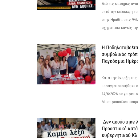
Από τις επίσημες αν
μετά την επίσκεψη το
στην Ημαθία στις 9/
σχηματίσει κανείς την
Η Ποδηλατοβολτα 
συμβολικός τρόπο
Παγκόσμια Ημέρα
Κατά την έναρξη της
παραγματοποιήθηκε σ
14/6/2026 σε χαιρετισμ
Μπεσιροπούλου εκπρό
Δεν ακούστηκε λ
Προαστιακό κατά
κυβερνητικού Κλ