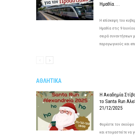
Ημαθία....
Η επίσκεψη του κυβε
Ημαθία στις 9 Ιουνίο
σειρά συναντήσεων μ
παραγωγικούς και επι
ΑΘΛΗΤΙΚΑ
Η Ακαδημία Στίβ
το Santa Run Αλε
21/12/2025
Φορέστε τον σκούφο 
και ετοιμαστείτε να 