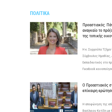
ΠΟΛΙΤΙΚΑ
Προαστιακός: Πάν
αναγκαίο το πρό(
της τοπικής οικο
Η κ. Συρμούλα Τζήμα
Σύμβουλος Ημαθίας, 
Εκπαιδευτικός στο π
Facebook κοινοποίησ
Ο Προαστιακός σ
επίκαιρη ερώτησ
Η αποφώνηση της επί
Βασίλειου Κοτίδη με 