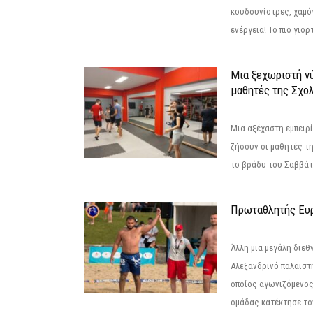
κουδουνίστρες, χαμό
ενέργεια! Το πιο γιορ
Μια ξεχωριστή νύ
μαθητές της Σχο
Μια αξέχαστη εμπειρί
ζήσουν οι μαθητές τ
το βράδυ του Σαββάτου
Πρωταθλητής Ευ
Άλλη μια μεγάλη διεθ
Αλεξανδρινό παλαιστ
οποίος αγωνιζόμενος
ομάδας κατέκτησε τον