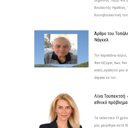
Δημόσιας Τάξης και 
Βουλευτής Ημαθίας, 
Κοινοβουλευτική του
Άρθρο του Τοπάλ
Νάγκελ
Τον παραπάνω κύριο,
Φαντάζομαι, πως δεν 
εσείς,αγαπητοί μου 
έπρεπε να τον...
Λίνα Τουπεκτσή: 
εθνικό πρόβλημα 
Τα τελευταία 13 χρό
μας μειώθηκε κατά 50