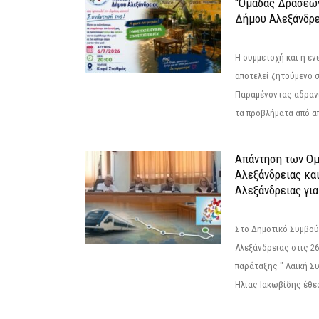
“Ομάδας Δράσεω
Δήμου Αλεξάνδρε
Η συμμετοχή και η ε
αποτελεί ζητούμενο 
Παραμένοντας αδραν
τα προβλήματα από απ
Απάντηση των Ο
Αλεξάνδρειας κα
Αλεξάνδρειας για
Στο Δημοτικό Συμβού
Αλεξάνδρειας στις 26
παράταξης " Λαϊκή Σ
Ηλίας Ιακωβίδης έθεσ