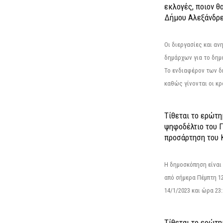
εκλογές, ποιον θ
Δήμου Αλεξάνδρε
Οι διεργασίες και α
δημάρχων για το δημ
Το ενδιαφέρον των 
καθώς γίνονται οι κρο
Τίθεται το ερώτ
ψηφοδέλτιο του Γ
προσάρτηση του 
Η δημοσκόπηση είναι
από σήμερα Πέμπτη 12
14/1/2023 και ώρα 23
Τίθεται το ερώτη