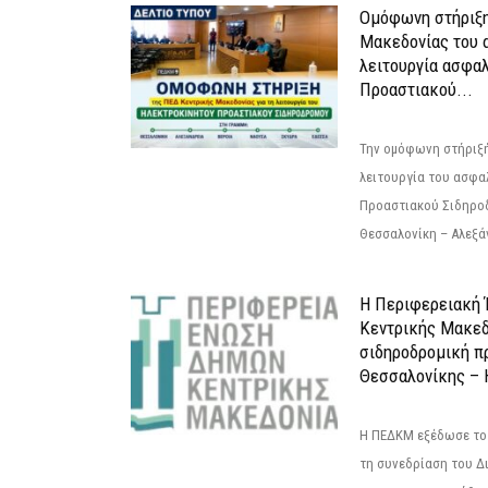
Ομόφωνη στήριξη
Μακεδονίας του α
λειτουργία ασφα
Προαστιακού...
Την ομόφωνη στήριξή
λειτουργία του ασφα
Προαστιακού Σιδηρο
Θεσσαλονίκη – Αλεξάν
Η Περιφερειακή
Κεντρικής Μακεδ
σιδηροδρομική π
Θεσσαλονίκης – 
Η ΠΕΔΚΜ εξέδωσε το 
τη συνεδρίαση του Δ