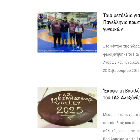
Τρία μετάλλια γι
Πανελλήνιο πρωτ
γυναικών
Στο κέντρο της χώρας
φιλοξενήθηκε το Πα
Ανδρών και Γυναικών
23 Φεβρουαρίου 2025 
‘Εκοψε τη Βασιλό
του ΓΑΣ Αλεξάνδ
Μέσα σ' ένα ευχάριστ
αισιοδοξίας που δημ
αθλητές μας, πραγμα
Βασιλόπιτας για το έτ