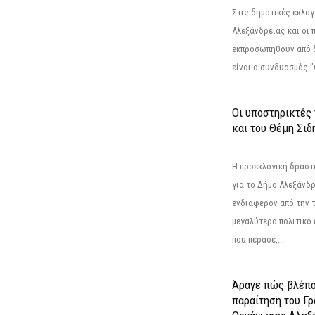
Στις δημοτικές εκλογ
Αλεξάνδρειας και οι 
εκπροσωπηθούν από 
είναι ο συνδυασμός "
Οι υποστηρικτές
και του Θέμη Σι
Η προεκλογική δρασ
για το Δήμο Αλεξάνδρ
ενδιαφέρον από την τ
μεγαλύτερο πολιτικό
που πέρασε,...
Άραγε πώς βλέπο
παραίτηση του Γ