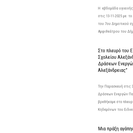
Η εβδομάδα υγιεινή
στις 13-11-2025 με τ
του 7ου Δημοτικού σ
Αμφιθεάτρου του Δήμ
Στο πλευρό του 
Σχολείου Αλεξάν
Δράσεων Ενεργώ
Αλεξάνδρειας”
Την Παρασκευή στις 
Δράσεων Ενεργών Πο
βρεθήκαμε στο πλευρ
Κηδεμόνων του Ειδικο
Μια πράξη αγάπης