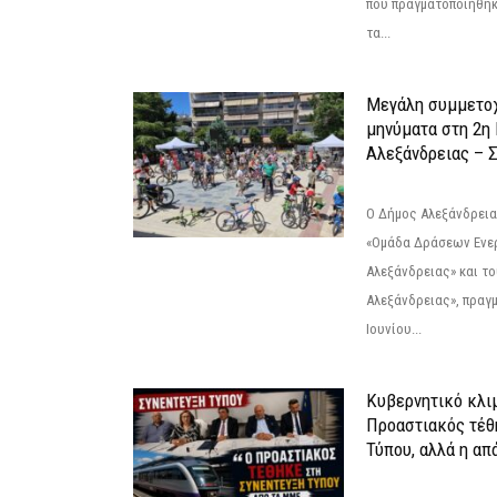
που πραγματοποιήθηκε
τα...
Μεγάλη συμμετοχ
μηνύματα στη 2η
Αλεξάνδρειας – Σ
Ο Δήμος Αλεξάνδρεια
«Ομάδα Δράσεων Ενε
Αλεξάνδρειας» και τ
Αλεξάνδρειας», πραγ
Ιουνίου...
Κυβερνητικό κλιμ
Προαστιακός τέθ
Τύπου, αλλά η απ