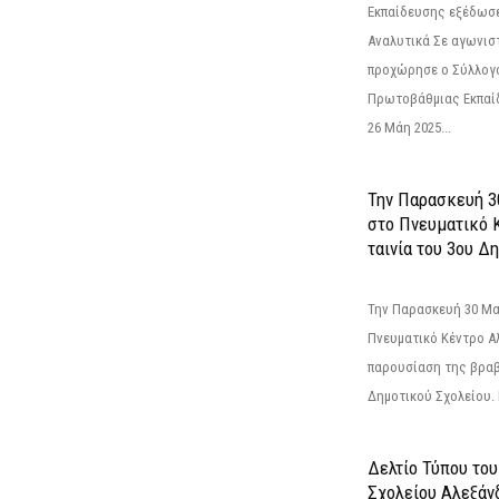
Εκπαίδευσης εξέδωσε
Αναλυτικά Σε αγωνισ
προχώρησε ο Σύλλογ
Πρωτοβάθμιας Εκπαί
26 Μάη 2025...
Την Παρασκευή 3
στο Πνευματικό 
ταινία του 3ου Δη
Την Παρασκευή 30 Μαΐ
Πνευματικό Κέντρο Αλ
παρουσίαση της βραβ
Δημοτικού Σχολείου. Η
Δελτίο Τύπου το
Σχολείου Αλεξάνδ