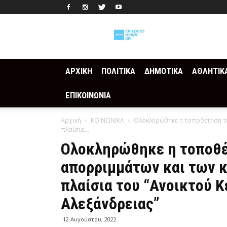
Epilogesnews
ΑΡΧΙΚΗ
ΠΟΛΙΤΙΚΑ
ΔΗΜΟΤΙΚΑ
ΑΘΛΗΤΙΚ
ΕΠΙΚΟΙΝΩΝΙΑ
Αρχική
ΚΟΙΝΩΝΙΚΑ
Ολοκληρώθηκε η τοποθέτηση τω
πλαίσια...
Ολοκληρώθηκε η τοποθ
απορριμμάτων και των κ
πλαίσια του “Ανοικτού 
Αλεξάνδρειας”
12 Αυγούστου, 2022