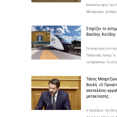
Βασιλείου προς τον 
Μεταφορών με θέμα: 
Στηρίζει το αίτη
Βασίλης Κοτίδης
Σε ανάρτηση στο Fac
"Ελληνικής Λύσης" κ
τα παρακάτω: Το αίτημ
Τάσος Μπαρτζώκ
Βουλή: «Ο Προαστ
αποτελέσει εργα
μετακίνησης...
Ο Πρόεδρος της Επιτ