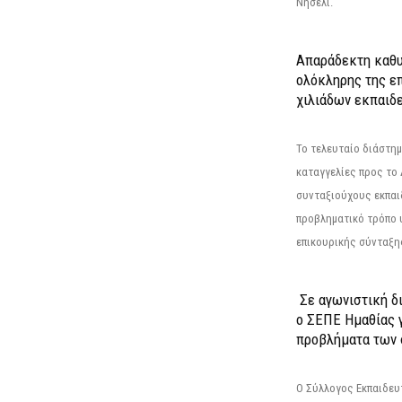
Νησέλι.
Απαράδεκτη καθυ
ολόκληρης της επ
χιλιάδων εκπαιδ
Το τελευταίο διάστημ
καταγγελίες προς το Δ
συνταξιούχους εκπαι
προβληματικό τρόπο 
επικουρικής σύνταξης
Σε αγωνιστική δ
ο ΣΕΠΕ Ημαθίας γ
προβλήματα των 
Ο Σύλλογος Εκπαιδε