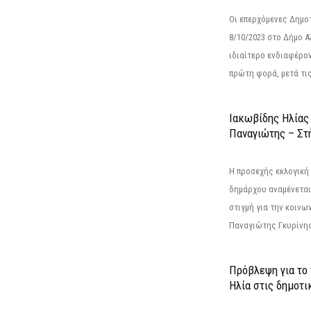
Οι επερχόμενες Δημο
8/10/2023 στο Δήμο 
ιδιαίτερο ενδιαφέρον
πρώτη φορά, μετά τις 
Ιακωβίδης Ηλίας
Παναγιώτης – Στή
Η προσεχής εκλογική 
δημάρχου αναμένεται 
στιγμή για την κοινω
Παναγιώτης Γκυρίνης
Πρόβλεψη για το
Ηλία στις δημοτι