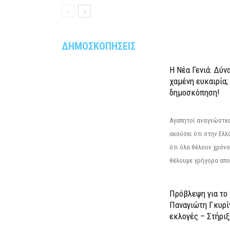
ΔΗΜΟΣΚΟΠΗΣΕΙΣ
Η Νέα Γενιά: Δύν
χαμένη ευκαιρία;
δημοσκόπηση!
Αγαπητοί αναγνώστες
ακούσει ότι στην Ελλά
ότι όλα θέλουν χρόνο
θέλουμε γρήγορα αποτ
Πρόβλεψη για το
Παναγιώτη Γκυρί
εκλογές – Στήριξε