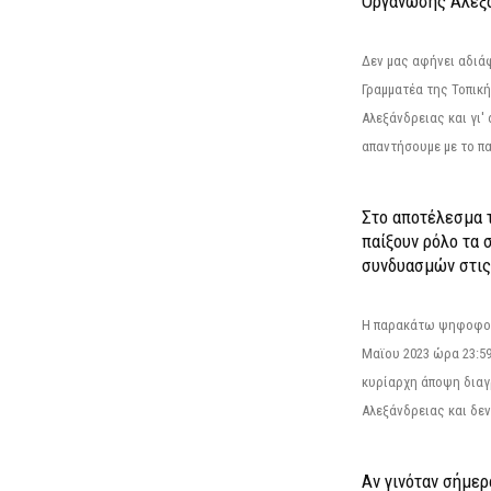
Οργάνωσης Αλεξά
Δεν μας αφήνει αδιά
Γραμματέα της Τοπικ
Αλεξάνδρειας και γι'
απαντήσουμε με το π
Στο αποτέλεσμα 
παίξουν ρόλο τα 
συνδυασμών στις
Η παρακάτω ψηφοφορί
Μαϊου 2023 ώρα 23:59
κυρίαρχη άποψη διαγ
Αλεξάνδρειας και δεν
Αν γινόταν σήμερ