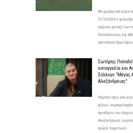
Με μεγάλη επιτυχία 
21/10/2024 ο φιλανθ
αγώνας μεταξύ των π
Θεσσαλονίκης και Αθ
αποτέλεσε πρωτοβουλ
Σωτήρης Παπαδό
καταγγελία και 
Σύλλογο “Μέγας 
Αλεξάνδρειας”
Περίπου πριν από ένα
φίλων, συμπεριλαμβ
προέδρου του Δημοτ
Αλεξάνδρειας, κυρία
πρώην δημοτικού...