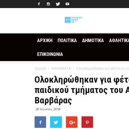
Epilogesnews
ΑΡΧΙΚΗ
ΠΟΛΙΤΙΚΑ
ΔΗΜΟΤΙΚΑ
ΑΘΛΗΤΙΚ
ΕΠΙΚΟΙΝΩΝΙΑ
Αρχική
ΑΘΛΗΜΑΤΑ
Ολοκληρώθηκαν για φέτος οι υ
Ολοκληρώθηκαν για φέτ
παιδικού τμήματος του 
Βαρβάρας
28 Ιουνίου, 2018