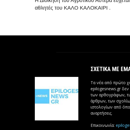
Η Διοίκηση του Αγροτικού Αστέρα εύχεται
αθλητές του ΚΑΛΟ ΚΑΛΟΚΑΙΡΙ .
ΣΧΕΤΙΚΆ ΜΕ ΕΜ
Τα νέα από πρώτο χέ
epilogesnews.gr δεν
των αρθογράφων, 
άρθρων, των σχολίω
ιστολογίων από όπο
αναρτήσεις.
Επικοινωνία:
epilog