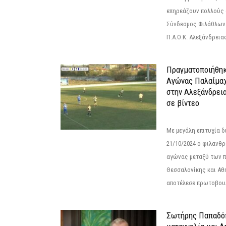
επηρεάζουν πολλούς 
Σύνδεσμος Φιλάθλων Π
Π.Α.Ο.Κ. Αλεξάνδρειας
Πραγματοποιήθηκ
Αγώνας Παλαίμα
στην Αλεξάνδρει
σε βίντεο
Με μεγάλη επιτυχία 
21/10/2024 ο φιλανθ
αγώνας μεταξύ των π
Θεσσαλονίκης και Αθ
αποτέλεσε πρωτοβουλ
Σωτήρης Παπαδό