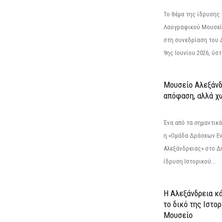
Το θέμα της ίδρυσης 
Λαογραφικού Μουσεί
στη συνεδρίαση του 
9ης Ιουνίου 2026, ύστ
Μουσείο Αλεξάνδ
απόφαση, αλλά χ
Ένα από τα σημαντικά
η «Ομάδα Δράσεων Ε
Αλεξάνδρειας» στο Δη
ίδρυση Ιστορικού...
Η Αλεξάνδρεια κά
το δικό της Ιστο
Μουσείο