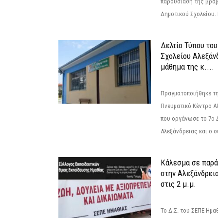
παρουσίαση της βραβ
Δημοτικού Σχολείου. Η
Δελτίο Τύπου το
Σχολείου Αλεξάνδ
μάθημα της κ....
Πραγματοποιήθηκε τη
Πνευματικό Κέντρο Α
που οργάνωσε το 7ο 
Αλεξάνδρειας και ο σ
Κάλεσμα σε παρά
στην Αλεξάνδρεια
στις 2 μ.μ.
Το Δ.Σ. του ΣΕΠΕ Ημ