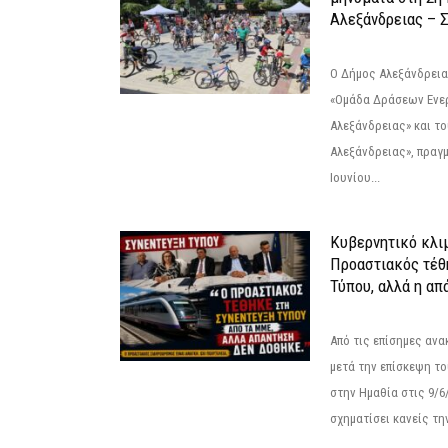
Αλεξάνδρειας – Σ
Ο Δήμος Αλεξάνδρεια
«Ομάδα Δράσεων Ενε
Αλεξάνδρειας» και τ
Αλεξάνδρειας», πραγ
Ιουνίου...
Κυβερνητικό κλιμ
Προαστιακός τέθ
Τύπου, αλλά η απ
Από τις επίσημες αν
μετά την επίσκεψη το
στην Ημαθία στις 9/
σχηματίσει κανείς την