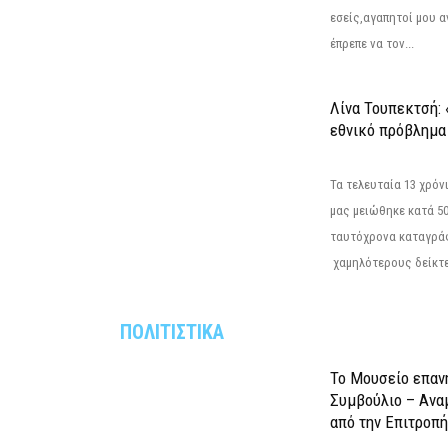
εσείς,αγαπητοί μου 
έπρεπε να τον...
Λίνα Τουπεκτσή: 
εθνικό πρόβλημα 
Τα τελευταία 13 χρό
μας μειώθηκε κατά 50
ταυτόχρονα καταγρά
χαμηλότερους δείκτε
ΠΟΛΙΤΙΣΤΙΚΑ
Το Μουσείο επαν
Συμβούλιο – Ανα
από την Επιτροπή