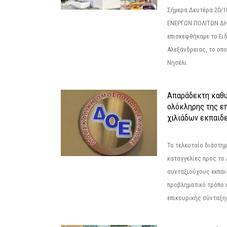
Σήμερα Δευτέρα 20/
ΕΝΕΡΓΩΝ ΠΟΛΙΤΩΝ Δ
επισκεφθήκαμε το Ει
Αλεξάνδρειας, το οπο
Νησέλι.
Απαράδεκτη καθυ
ολόκληρης της επ
χιλιάδων εκπαιδ
Το τελευταίο διάστημ
καταγγελίες προς το Δ
συνταξιούχους εκπαι
προβληματικό τρόπο 
επικουρικής σύνταξης