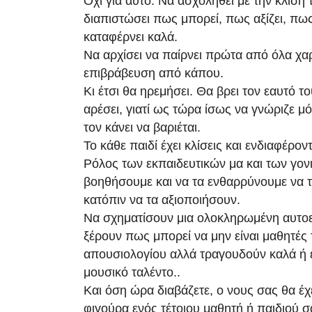
Όχι για αυτό. Να ασχοληθεί με την κλίση
διαπιστώσει πως μπορεί, πως αξίζει, πω
καταφέρνει καλά.
Να αρχίσει να παίρνει πρώτα από όλα χαρ
επιβράβευση από κάπου.
Κι έτσι θα ηρεμήσει. Θα βρει τον εαυτό το
αρέσει, γιατί ως τώρα ίσως να γνώριζε μό
τον κάνει να βαριέται.
Το κάθε παιδί έχει κλίσεις και ενδιαφέρον
Ρόλος των εκπαιδευτικών μα και των γονι
βοηθήσουμε και να τα ενθαρρύνουμε να τ
κατόπιν να τα αξιοποιήσουν.
Να σχηματίσουν μια ολοκληρωμένη αυτοε
ξέρουν πως μπορεί να μην είναι μαθητές
απουσιολογίου αλλά τραγουδούν καλά ή εί
μουσικό ταλέντο..
Και όση ώρα διαβάζετε, ο νους σας θα έχ
φιγούρα ενός τέτοιου μαθητή ή παιδιού σ