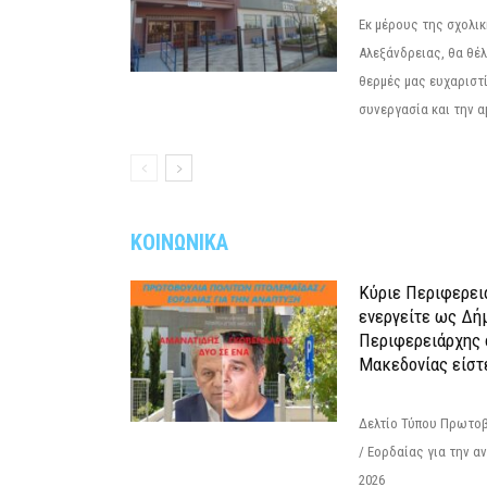
Εκ μέρους της σχολι
Αλεξάνδρειας, θα θέ
θερμές μας ευχαριστί
συνεργασία και την α
ΚΟΙΝΩΝΙΚΑ
Κύριε Περιφερει
ενεργείτε ως Δή
Περιφερειάρχης 
Μακεδονίας είστ
Δελτίο Τύπου Πρωτοβ
/ Εορδαίας για την 
2026