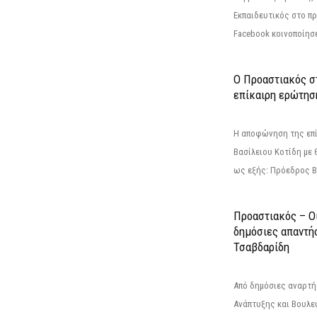
Εκπαιδευτικός στο π
Facebook κοινοποίησ
Ο Προαστιακός σ
επίκαιρη ερώτησ
Η αποφώνηση της επί
Βασίλειου Κοτίδη με 
ως εξής: Πρόεδρος Β
Προαστιακός – Οι
δημόσιες απαντή
Τσαβδαρίδη
Από δημόσιες αναρτ
Ανάπτυξης και Βουλε