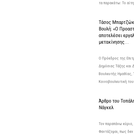
τα παρακάτω: Το αίτημ
Τάσος Μπαρτζώκ
Βουλή: «Ο Προαστ
αποτελέσει εργα
μετακίνησης...
Ο Πρόεδρος της Επιτ
Δημόσιας Τάξης και 
Βουλευτής Ημαθίας, 
Κοινοβουλευτική του
Άρθρο του Τοπάλ
Νάγκελ
Τον παραπάνω κύριο,
Φαντάζομαι, πως δεν 