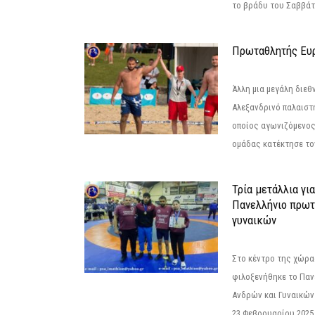
το βράδυ του Σαββάτου
Πρωταθλητής Ευ
Άλλη μια μεγάλη διεθ
Αλεξανδρινό παλαιστ
οποίος αγωνιζόμενος
ομάδας κατέκτησε τον
Τρία μετάλλια γι
Πανελλήνιο πρωτ
γυναικών
Στο κέντρο της χώρας
φιλοξενήθηκε το Πα
Ανδρών και Γυναικών
23 Φεβρουαρίου 2025 