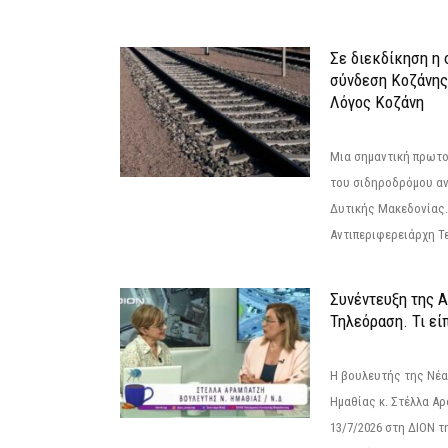
Σε διεκδίκηση η
σύνδεση Κoζάνης
Λόγος Κοζάνη
Μια σημαντική πρωτο
του σιδηροδρόμου α
Δυτικής Μακεδονίας.
Αντιπεριφερειάρχη Τε
Συνέντευξη της 
Τηλεόραση. Τι εί
Η βουλευτής της Νέ
Ημαθίας κ. Στέλλα Α
13/7/2026 στη ΔΙΟΝ τ