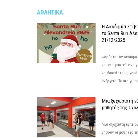
ΑΘΛΗΤΙΚΑ
Η Ακαδημία Στίβ
το Santa Run Αλε
21/12/2025
Φορέστε τον σκούφο 
και ετοιμαστείτε να 
κουδουνίστρες, χαμό
ενέργεια! Το πιο γιορ
Μια ξεχωριστή νύ
μαθητές της Σχο
Μια αξέχαστη εμπειρί
ζήσουν οι μαθητές τ