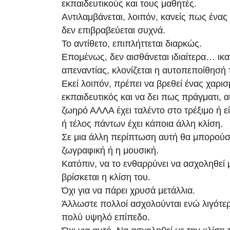
εκπαιδευτικούς και τους μαθητές.
Αντιλαμβάνεται, λοιπόν, κανείς πως ένας
δεν επιβραβεύεται συχνά.
Το αντίθετο, επιπλήττεται διαρκώς.
Επομένως, δεν αισθάνεται ιδιαίτερα… ικ
απεναντίας, κλονίζεται η αυτοπεποίθησή 
Εκεί λοιπόν, πρέπει να βρεθεί ένας χαρισ
εκπαιδευτικός και να δει πως πράγματι, α
ζωηρό ΑΛΛΑ έχει ταλέντο στο τρέξιμο ή είν
ή τέλος πάντων έχει κάποια άλλη κλίση.
Σε μια άλλη περίπτωση αυτή θα μπορούσε
ζωγραφική ή η μουσική.
Κατόπιν, να το ενθαρρύνει να ασχοληθεί 
βρίσκεται η κλίση του.
Όχι για να πάρει χρυσά μετάλλια.
Άλλωστε πολλοί ασχολούνται ενώ λιγότε
πολύ υψηλό επίπεδο.