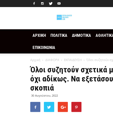
Epilogesnews
ΑΡΧΙΚΗ
ΠΟΛΙΤΙΚΑ
ΔΗΜΟΤΙΚΑ
ΑΘΛΗΤΙΚ
ΕΠΙΚΟΙΝΩΝΙΑ
Αρχική
ΔΙΑΦΟΡΑ
ΕΚΠΑΙΔΕΥΣΗ
Όλοι συζητούν σχε
Όλοι συζητούν σχετικά μ
όχι αδίκως. Να εξετάσου
σκοπιά
30 Αυγούστου, 2022