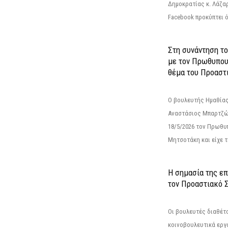
Δημοκρατίας κ. Λάζα
Facebook προκύπτει ό
Στη συνάντηση τ
με τον Πρωθυπου
θέμα του Προαστι
Ο βουλευτής Ημαθίας
Αναστάσιος Μπαρτζώ
18/5/2026 τον Πρωθυ
Μητσοτάκη και είχε τ
Η σημασία της επ
τον Προαστιακό 
Οι βουλευτές διαθέτ
κοινοβουλευτικά εργ