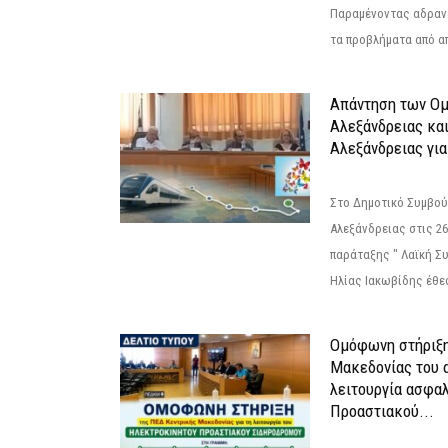
Παραμένοντας αδραν
τα προβλήματα από απ
Απάντηση των Ο
Αλεξάνδρειας κα
Αλεξάνδρειας για
Στο Δημοτικό Συμβού
Αλεξάνδρειας στις 26
παράταξης " Λαϊκή Σ
Ηλίας Ιακωβίδης έθεσ
Ομόφωνη στήριξη
Μακεδονίας του α
λειτουργία ασφα
Προαστιακού...