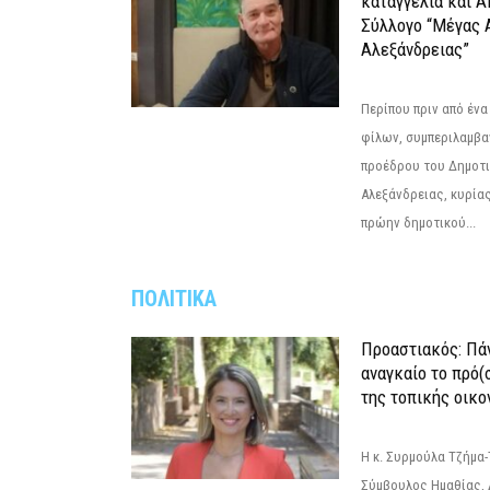
καταγγελία και 
Σύλλογο “Μέγας 
Αλεξάνδρειας”
Περίπου πριν από ένα
φίλων, συμπεριλαμβ
προέδρου του Δημοτ
Αλεξάνδρειας, κυρία
πρώην δημοτικού...
ΠΟΛΙΤΙΚΑ
Προαστιακός: Πάν
αναγκαίο το πρό(
της τοπικής οικο
Η κ. Συρμούλα Τζήμα
Σύμβουλος Ημαθίας, 