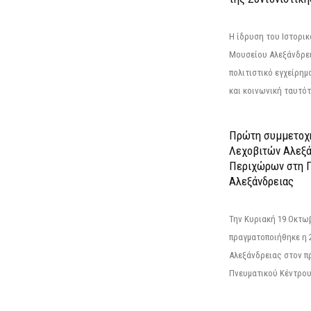
Η ίδρυση του Ιστορι
Μουσείου Αλεξάνδρει
πολιτιστικό εγχείρημ
και κοινωνική ταυτότ
Πρώτη συμμετοχή
Λεχοβιτών Αλεξά
Περιχώρων στη Γ
Αλεξάνδρειας
Την Κυριακή 19 Οκτω
πραγματοποιήθηκε η 
Αλεξάνδρειας στον π
Πνευματικού Κέντρου