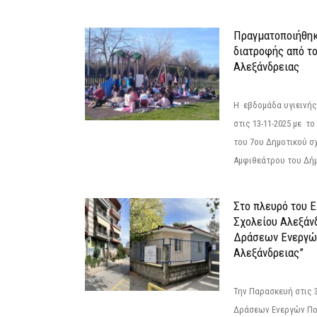
Πραγματοποιήθηκ
διατροφής από τ
Αλεξάνδρειας
Η εβδομάδα υγιεινή
στις 13-11-2025 με τ
του 7ου Δημοτικού σ
Αμφιθεάτρου του Δήμ
Στο πλευρό του 
Σχολείου Αλεξάν
Δράσεων Ενεργώ
Αλεξάνδρειας”
Την Παρασκευή στις 
Δράσεων Ενεργών Πο