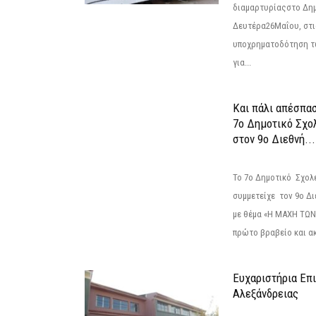
διαμαρτυρίαςστο Δημ
Δευτέρα26Μαΐου, στις
υποχρηματοδότηση τ
για...
Και πάλι απέσπα
7ο Δημοτικό Σχο
στον 9ο Διεθνή...
Το 7ο Δημοτικό Σχολ
συμμετείχε τον 9ο Δ
με θέμα «Η ΜΑΧΗ ΤΩΝ
πρώτο βραβείο και ακ
Ευχαριστήρια Επ
Αλεξάνδρειας