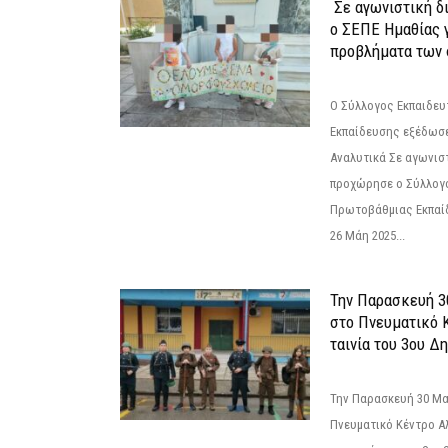
Σε αγωνιστική δ
ο ΣΕΠΕ Ημαθίας γ
προβλήματα των 
Ο Σύλλογος Εκπαιδε
Εκπαίδευσης εξέδωσε
Αναλυτικά Σε αγωνισ
προχώρησε ο Σύλλογ
Πρωτοβάθμιας Εκπαί
26 Μάη 2025...
Την Παρασκευή 3
στο Πνευματικό 
ταινία του 3ου Δη
Την Παρασκευή 30 Μαΐ
Πνευματικό Κέντρο Αλ