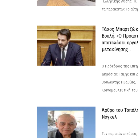
"Ελληνικής Λύσης" κ
τα παρακάτω: Το αίτημ
Τάσος Μπαρτζώκ
Βουλή: «Ο Προαστ
αποτελέσει εργα
μετακίνησης...
Ο Πρόεδρος της Επιτ
Δημόσιας Τάξης και 
Βουλευτής Ημαθίας, 
Κοινοβουλευτική του
Άρθρο του Τοπάλ
Νάγκελ
Τον παραπάνω κύριο,