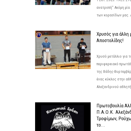
ανατροπή" Ακόμη μία 
των κορασίδων μας. Α
Χρυσός για άλλη 
Αποστολίδης!
Χρυσό μετάλλιο για τ
περιφερειακό πρωτά
της Βάδης-Βυρτεμβέρ
ένας κύκλος στην αθ
Αλεξανδρινού αθλητή 
Πρωτοβουλία Αλλ
Π.Α.Ο.Κ. Αλεξάνδ
Τροφίμων, Ρούχω
το...