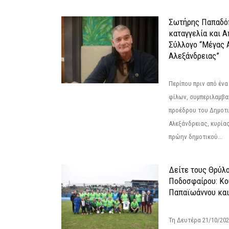
Σωτήρης Παπαδό
καταγγελία και 
Σύλλογο “Μέγας 
Αλεξάνδρειας”
Περίπου πριν από ένα
φίλων, συμπεριλαμβ
προέδρου του Δημοτ
Αλεξάνδρειας, κυρία
πρώην δημοτικού...
Δείτε τους Θρύλ
Ποδοσφαίρου: Κο
Παπαϊωάννου και
Τη Δευτέρα 21/10/202