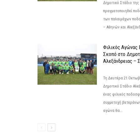
Δημοτικό Στάδιο της
πραγματοποιηθεί πο
των παλαιμάχων ποδ
– Αθηνών και Αλεξάνδ
Φιλικός Αγώνας 
Σκοπό στο Δημοτ
Αλεξάνδρειας – Σ
Τη Δευτέρα 21 Οκτωβρ
Δημοτικό Στάδιο Αλεξ
ένας φιλικός ποδοσφ
συμμετοχή βετεράνω
αγώνα θα...