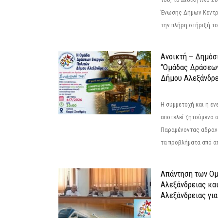
Ένωσης Δήμων Κεντρ
την πλήρη στήριξή του
Ανοικτή – Δημόσ
“Ομάδας Δράσεω
Δήμου Αλεξάνδρε
Η συμμετοχή και η ε
αποτελεί ζητούμενο 
Παραμένοντας αδραν
τα προβλήματα από απ
Απάντηση των Ο
Αλεξάνδρειας κα
Αλεξάνδρειας για