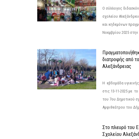
Ο σύλλογος διδασκόν
σχολείου Αλεξάνδρει
και κηδεμόνων πραγμ
Νοεμβρίου 2025 στην 
Πραγματοποιήθηκ
διατροφής από τ
Αλεξάνδρειας
Η εβδομάδα υγιεινή
στις 13-11-2025 με τ
του 7ου Δημοτικού σ
Αμφιθεάτρου του Δήμ
Στο πλευρό του 
Σχολείου Αλεξάν