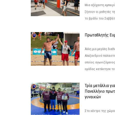
Μια αξέχαστη εμπειρί
ζήσουν οι μαθητές τ
το βράδυ του Σαββάτου
Πρωταθλητής Ευ
Άλλη μια μεγάλη διεθ
Αλεξανδρινό παλαιστ
οποίος αγωνιζόμενος
ομάδας κατέκτησε τον
Τρία μετάλλια γι
Πανελλήνιο πρωτ
γυναικών
Στο κέντρο της χώρας