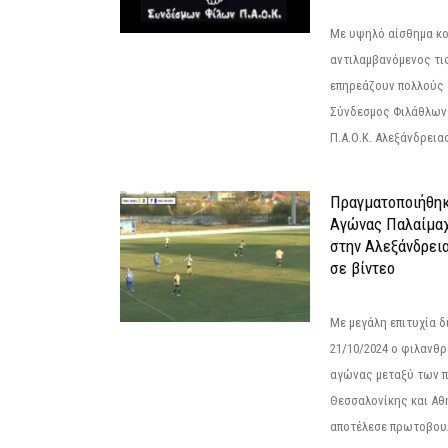
Με υψηλό αίσθημα κο
αντιλαμβανόμενος τι
επηρεάζουν πολλούς 
Σύνδεσμος Φιλάθλων Π
Π.Α.Ο.Κ. Αλεξάνδρειας
Πραγματοποιήθηκ
Αγώνας Παλαίμα
στην Αλεξάνδρει
σε βίντεο
Με μεγάλη επιτυχία 
21/10/2024 ο φιλανθ
αγώνας μεταξύ των π
Θεσσαλονίκης και Αθ
αποτέλεσε πρωτοβουλ