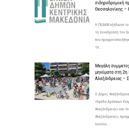
σιδηροδρομική π
Θεσσαλονίκης – 
Η ΠΕΔΚΜ εξέδωσε το 
τη συνεδρίαση του Δ
που πραγματοποιήθηκε
τα...
Μεγάλη συμμετοχ
μηνύματα στη 2η
Αλεξάνδρειας – Σ
Ο Δήμος Αλεξάνδρεια
«Ομάδα Δράσεων Ενε
Αλεξάνδρειας» και τ
Αλεξάνδρειας», πραγ
Ιουνίου...