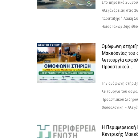
Στο Δημοτικό Συμβού
Αλεξάνδρειας στις 26
παράταξης " Λαϊκή Σ
Ηλίας Ιακωβίδης έθεσ
Ομόφωνη στήριξη
Μακεδονίας του α
λειτουργία ασφα
Προαστιακού...
Την ομόφωνη στήριξή
λειτουργία του ασφα
Προαστιακού Σιδηρο
Θεσσαλονίκη – Αλεξάν
Η Περιφερειακή
Κεντρικής Μακεδ