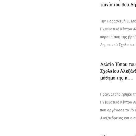
ταινία του 3ου Δη
Την Παρασκευή 30 Μαΐ
Πνευματικό Κέντρο Αλ
παρουσίαση της βραβ
Δημοτικού Σχολείου. Η
Δελτίο Τύπου το
Σχολείου Αλεξάνδ
μάθημα της κ....
Πραγματοποιήθηκε τη
Πνευματικό Κέντρο Α
που οργάνωσε το 7ο 
Αλεξάνδρειας και ο σ