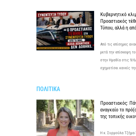
Κυβερνητικό κλιμ
Προαστιακός τέθ
Τύπου, αλλά η απ
Από τις επίσημες αν
μετά την επίσκεψη το
στην Ημαθία στις 9/
σχηματίσει κανείς την
ΠΟΛΙΤΙΚΑ
Προαστιακός: Πάν
αναγκαίο το πρό(
της τοπικής οικο
Η κ. Συρμούλα Τζήμα