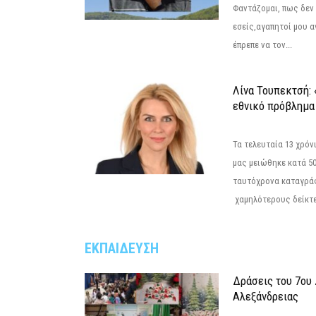
Φαντάζομαι, πως δεν 
εσείς,αγαπητοί μου 
έπρεπε να τον...
Λίνα Τουπεκτσή: 
εθνικό πρόβλημα 
Τα τελευταία 13 χρό
μας μειώθηκε κατά 50
ταυτόχρονα καταγρά
χαμηλότερους δείκτε
ΕΚΠΑΙΔΕΥΣΗ
Δράσεις του 7ου
Αλεξάνδρειας