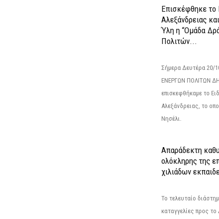
Επισκέφθηκε το 
Αλεξάνδρειας κα
Ύλη η “Ομάδα Δρ
Πολιτών...
Σήμερα Δευτέρα 20/
ΕΝΕΡΓΩΝ ΠΟΛΙΤΩΝ Δ
επισκεφθήκαμε το Ει
Αλεξάνδρειας, το οπο
Νησέλι.
Απαράδεκτη καθυ
ολόκληρης της επ
χιλιάδων εκπαιδ
Το τελευταίο διάστημ
καταγγελίες προς το Δ