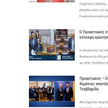
Σύμβουλος Ημαθίας, 
Εκπαιδευτικός στο π
Facebook κοινοποίησ
Ο Προαστιακός σ
επίκαιρη ερώτησ
Η αποφώνηση της επί
Βασίλειου Κοτίδη με 
ως εξής: Πρόεδρος Β
Προαστιακός – Οι
δημόσιες απαντή
Τσαβδαρίδη
Από δημόσιες αναρτ