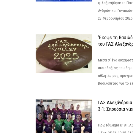
φιλοξενήθηκε το Πα
Ανδρών και Γυναικών
23 Φεβρουαρίου 2025 
‘Εκοψε τη Βασιλό
του ΓΑΣ Αλεξάνδ
Μέσα σ' ένα ευχάριστ
αισιοδοξίας που δημ
αθλητές μας, πραγμα
Βασιλόπιτας για το έτ
ΓΑΣ Αλεξάνδρεια
3-1: Σπουδαία νί
Πρωτάθλημα Κ18 Γ.Α.
1 Σετ: 25-23. 19-25. 21