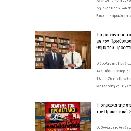
Ανάπτυξης και Βουλε
Δημοκρατίας κ. Λάζα
Facebook προκύπτει ό
Στη συνάντηση τ
με τον Πρωθυπου
θέμα του Προαστι
Ο βουλευτής Ημαθίας
Αναστάσιος Μπαρτζώ
18/5/2026 τον Πρωθυ
Μητσοτάκη και είχε τ
Η σημασία της επ
τον Προαστιακό 
Οι βουλευτές διαθέτ