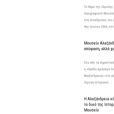
Το θέμα της ίδρυσης 
Λαογραφικού Μουσεί
στη συνεδρίαση του 
9ης Ιουνίου 2026, ύστ
Μουσείο Αλεξάνδ
απόφαση, αλλά χ
Ένα από τα σημαντικά
η «Ομάδα Δράσεων Ε
Αλεξάνδρειας» στο Δη
ίδρυση Ιστορικού...
Η Αλεξάνδρεια κά
το δικό της Ιστο
Μουσείο