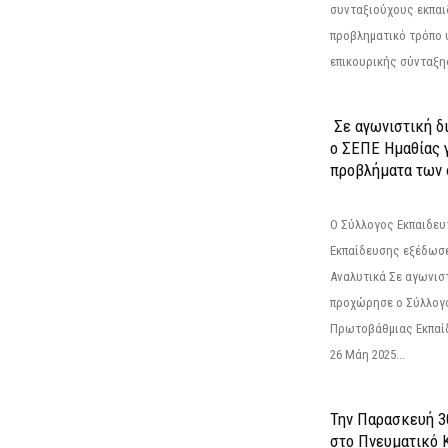
συνταξιούχους εκπαι
προβληματικό τρόπο 
επικουρικής σύνταξης
Σε αγωνιστική δ
ο ΣΕΠΕ Ημαθίας γ
προβλήματα των 
Ο Σύλλογος Εκπαιδε
Εκπαίδευσης εξέδωσε
Αναλυτικά Σε αγωνισ
προχώρησε ο Σύλλογ
Πρωτοβάθμιας Εκπαί
26 Μάη 2025...
Την Παρασκευή 3
στο Πνευματικό 