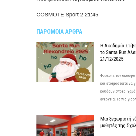
COSMOTE Sport 2
21:45
ΠΑΡΟΜΟΙΑ ΑΡΘΡΑ
Η Ακαδημία Στίβ
το Santa Run Αλε
21/12/2025
Φορέστε τον σκούφο 
και ετοιμαστείτε να 
κουδουνίστρες, χαμό
ενέργεια! Το πιο γιορ
Μια ξεχωριστή νύ
μαθητές της Σχο