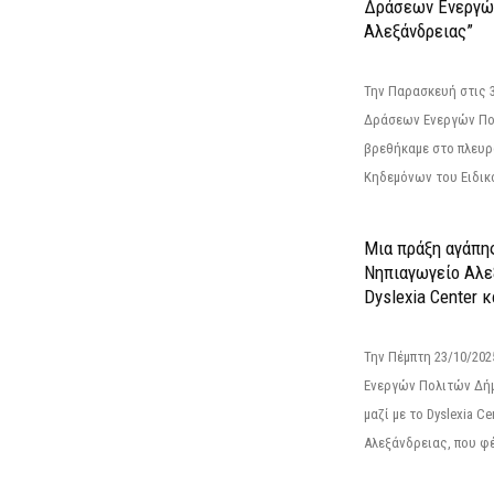
Δράσεων Ενεργώ
Αλεξάνδρειας”
Την Παρασκευή στις 
Δράσεων Ενεργών Πο
βρεθήκαμε στο πλευρ
Κηδεμόνων του Ειδικο
Μια πράξη αγάπης
Νηπιαγωγείο Αλε
Dyslexia Center κ
Την Πέμπτη 23/10/20
Ενεργών Πολιτών Δή
μαζί με το Dyslexia C
Αλεξάνδρειας, που φέ