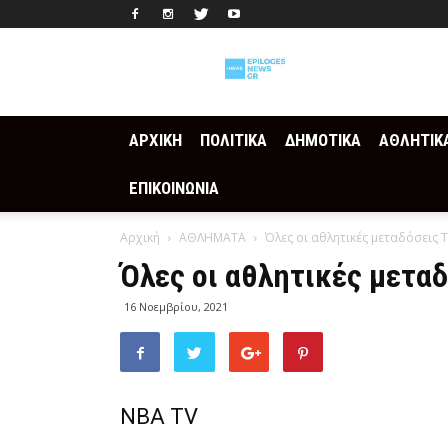
Epilogesnews
ΑΡΧΙΚΗ
ΠΟΛΙΤΙΚΑ
ΔΗΜΟΤΙΚΑ
ΑΘΛΗΤΙΚ
ΕΠΙΚΟΙΝΩΝΙΑ
Αρχική
ΑΘΛΗΜΑΤΑ
Όλες οι αθλητικές μεταδόσεις 
Όλες οι αθλητικές μεταδ
16 Νοεμβρίου, 2021
NBA TV