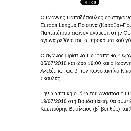
Ο Ιωάννης Παπαδόπουλος ορίστηκε να 
Europa League Πρίστινα (Κόσοβο)-Γιου
Παπαπέτρου εκείνον ανάμεσα στην Ουίπ
αγώνα ρεβάνς του α΄ προκριματικού γ
Ο αγώνας Πρίστινα-Γιουρόπα θα διεξαχ
05/07/2018 και ώρα 19:00 και ο Ιωάνν
Αλεξέα και ως β΄ τον Κωνσταντίνο Νικο
Σκουλάς.
Την διαιτητική ομάδα του Αναστασίου
19/07/2018 στη Βουδαπέστη, θα συμπ
Καμπούρης Βασίλειος (β΄ βοηθός) και 