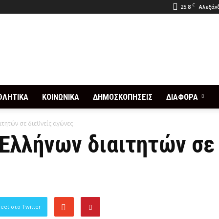
C
25.8
Αλεξάνδ
ΘΛΗΤΙΚΑ
ΚΟΙΝΩΝΙΚΑ
ΔΗΜΟΣΚΟΠΗΣΕΙΣ
ΔΙΑΦΟΡΑ
ιτητών σε διεθνείς αγώνες
 Ελλήνων διαιτητών σε
eet στο Twitter