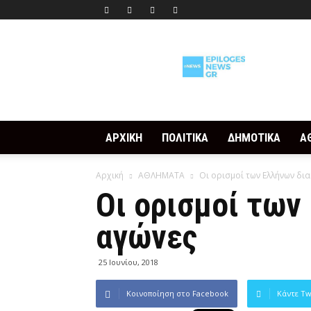
Epilogesnews
ΑΡΧΙΚΗ
ΠΟΛΙΤΙΚΑ
ΔΗΜΟΤΙΚΑ
Α
Αρχική
ΑΘΛΗΜΑΤΑ
Οι ορισμοί των Ελλήνων δια
Οι ορισμοί των
αγώνες
25 Ιουνίου, 2018
Κοινοποίηση στο Facebook
Κάντε Tw