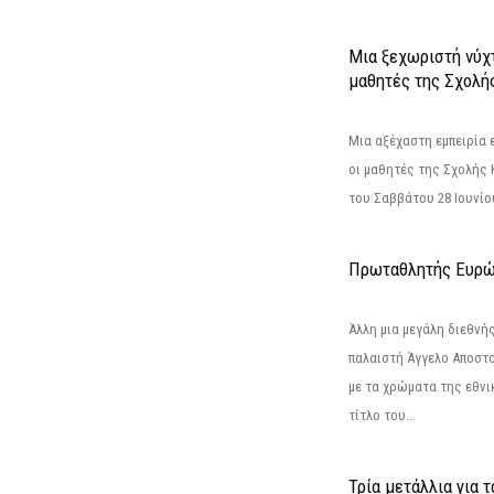
Μια ξεχωριστή νύχτ
μαθητές της Σχολή
Μια αξέχαστη εμπειρία 
οι μαθητές της Σχολής
του Σαββάτου 28 Ιουνίου 
Πρωταθλητής Ευρώ
Άλλη μια μεγάλη διεθνή
παλαιστή Άγγελο Αποστο
με τα χρώματα της εθνι
τίτλο του...
Τρία μετάλλια για 