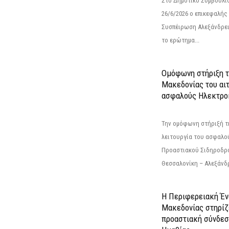
Στο Δημοτικό Συμβούλι
26/6/2026 ο επικεφαλής
Συσπέιρωση Αλεξάνδρει
το ερώτημα...
Ομόφωνη στήριξη 
Μακεδονίας του αιτ
ασφαλούς Ηλεκτροκ
Την ομόφωνη στήριξή τη
λειτουργία του ασφαλο
Προαστιακού Σιδηροδρ
Θεσσαλονίκη – Αλεξάνδρε
Η Περιφερειακή Έ
Μακεδονίας στηρίζ
προαστιακή σύνδεσ