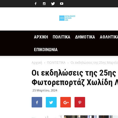
Epilogesnews
ΑΡΧΙΚΗ
ΠΟΛΙΤΙΚΑ
ΔΗΜΟΤΙΚΑ
ΑΘΛΗΤΙΚ
ΕΠΙΚΟΙΝΩΝΙΑ
Αρχική
ΠΟΛΙΤΙΣΤΙΚΑ
Οι εκδηλώσεις της 25ης Μαρτ
Οι εκδηλώσεις της 25ης
Φωτορεπορτάζ Χωλίδη 
25 Μαρτίου, 2024