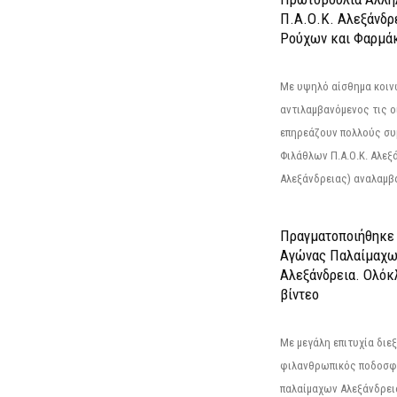
Π.Α.Ο.Κ. Αλεξάνδρ
Ρούχων και Φαρμάκ
Με υψηλό αίσθημα κοιν
αντιλαμβανόμενος τις ο
επηρεάζουν πολλούς συ
Φιλάθλων Π.Α.Ο.Κ. Αλεξά
Αλεξάνδρειας) αναλαμβά
Πραγματοποιήθηκε
Αγώνας Παλαίμαχω
Αλεξάνδρεια. Ολόκ
βίντεο
Με μεγάλη επιτυχία διε
φιλανθρωπικός ποδοσφ
παλαίμαχων Αλεξάνδρει