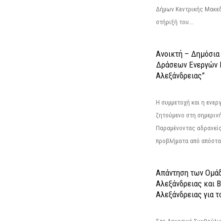
Δήμων Κεντρικής Μακεδ
στήριξή του...
Ανοικτή – Δημόσια
Δράσεων Eνεργών 
Αλεξάνδρειας”
Η συμμετοχή και η ενερ
ζητούμενο στη σημερινή
Παραμένοντας αδρανείς
προβλήματα από απόστασ
Απάντηση των Ομά
Αλεξάνδρειας και 
Αλεξάνδρειας για 