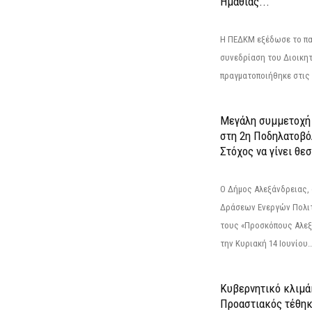
Ημαθίας...
Η ΠΕΔΚΜ εξέδωσε το πα
συνεδρίαση του Διοικητ
πραγματοποιήθηκε στις 2
Μεγάλη συμμετοχή 
στη 2η Ποδηλατοβό
Στόχος να γίνει θε
Ο Δήμος Αλεξάνδρειας, 
Δράσεων Ενεργών Πολιτ
τους «Προσκόπους Αλεξ
την Κυριακή 14 Ιουνίου..
Κυβερνητικό κλιμάκ
Προαστιακός τέθηκ