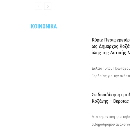
ΚΟΙΝΩΝΙΚΑ
Κύριε Περιφερειάρ
ως Δήμαρχος Κοζά
όλης της Δυτικής 
Δελτίο Τύπου Πρωτοβου
Εορδαίας για την ανάπ
Σε διεκδίκηση η σ
Κoζάνης – Βέροιας
Μια σημαντική πρωτοβο
σιδηροδρόμου ανακοίνω