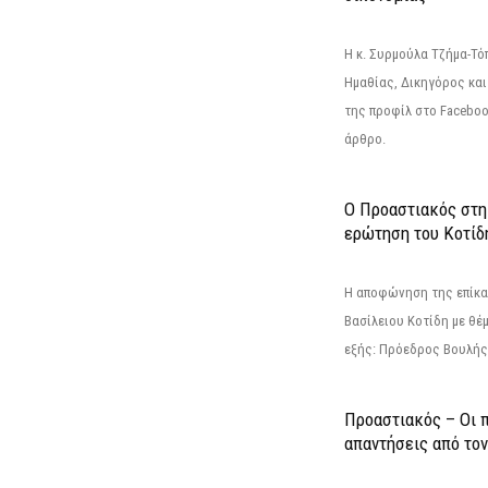
Η κ. Συρμούλα Τζήμα-Τ
Ημαθίας, Δικηγόρος και
της προφίλ στο Facebo
άρθρο.
Ο Προαστιακός στη
ερώτηση του Κοτίδ
Η αποφώνηση της επίκα
Βασίλειου Κοτίδη με θέ
εξής: Πρόεδρος Βουλής:
Προαστιακός – Οι 
απαντήσεις από το