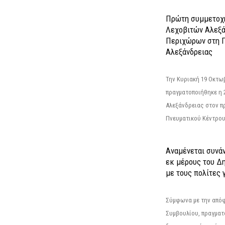
Πρώτη συμμετοχή
Λεχοβιτών Αλεξά
Περιχώρων στη Γ
Αλεξάνδρειας
Την Κυριακή 19 Οκτω
πραγματοποιήθηκε η 
Αλεξάνδρειας στον π
Πνευματικού Κέντρου
Αναμένεται συνά
εκ μέρους του Δ
με τους πολίτες γ
Σύμφωνα με την από
Συμβουλίου, πραγματ