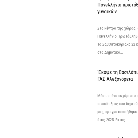
Πανελλήνιο πρωτάθ
γυναικών
Στο κέντρο της χώρας, 
Πανελλήνιο Πρωτάθλημα
το Σαββατοκύριακο 22 κ
στο Δημοτικό...
‘Εκοψε τη Βασιλόπι
ΓΑΣ Αλεξάνδρεια
Μέσα σ' ένα ευχάριστο π
αισιοδοξίας που δημιο
μας, πραγματοποιήθηκε 
έτος 2025. Εκτός...