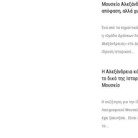
Μουσείο Αλεξάνδ
απόφαση, αλλά χ
Ένα από τα σημαντικά
η «Ομάδα Δράσεων Ε
Αλεξάνδρειας» στο Δη
ίδρυση Ιστορικού...
Η Αλεξάνδρεια κά
το δικό της Ιστο
Μουσείο
Η συζήτηση για την ί
Λαογραφικού Μουσεί
έχει ξεκινήσει . Είνα
το...