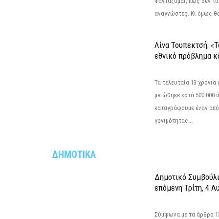
Φαντάζομαι, πως δεν το
αναγνώστες. Κι όμως θα 
Λίνα Τουπεκτσή: «Τ
εθνικό πρόβλημα κα
Τα τελευταία 13 χρόνια
μειώθηκε κατά 500.000 
καταγράφουμε έναν από
γονιμότητας...
ΔΗΜΟΤΙΚΑ
Δημοτικό Συμβούλι
επόμενη Τρίτη, 4 Α
Σύμφωνα με τα άρθρα 121