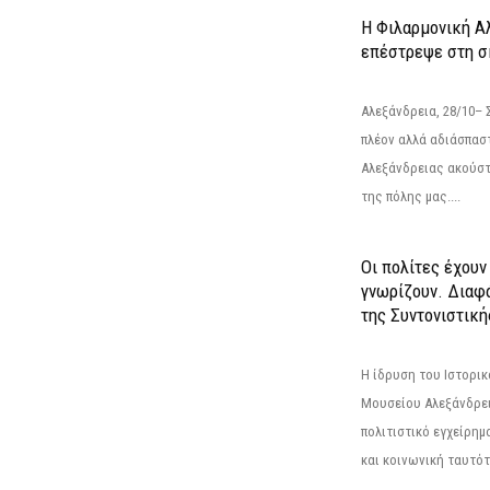
Η Φιλαρμονική Α
επέστρεψε στη 
Αλεξάνδρεια, 28/10– 
πλέον αλλά αδιάσπασ
Αλεξάνδρειας ακούστ
της πόλης μας....
Οι πολίτες έχουν
γνωρίζουν. Διαφά
της Συντονιστική
Η ίδρυση του Ιστορι
Μουσείου Αλεξάνδρει
πολιτιστικό εγχείρημ
και κοινωνική ταυτότ