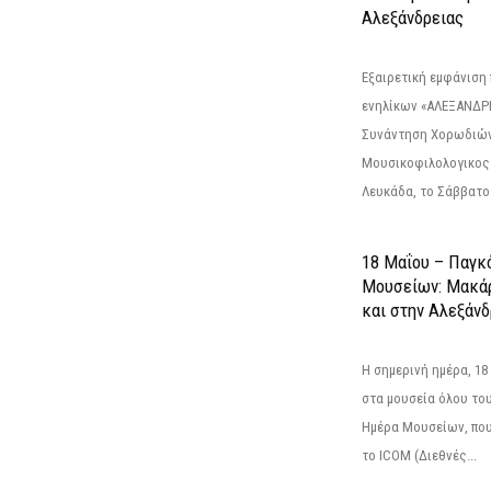
Αλεξάνδρειας
Εξαιρετική εμφάνιση
ενηλίκων «ΑΛΕΞΑΝΔΡΙ
Συνάντηση Χορωδιών
Μουσικοφιλολογικος
Λευκάδα, το Σάββατο 
18 Μαΐου – Παγκ
Μουσείων: Μακάρ
και στην Αλεξάνδ
Η σημερινή ημέρα, 18
στα μουσεία όλου το
Ημέρα Μουσείων, που
το ICOM (Διεθνές...