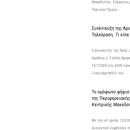
Μακεδονίας. Σύμφωνα μ
Τεχνικών Έργων,...
Συνέντευξη της Αρ
Τηλεόραση. Τι είπε
Η βουλευτής της Νέας 
Ημαθίας κ. Στέλλα Αραμ
13/7/2026 στη ΔΙΟΝ τηλ
«Ξεκινάμε Μαζί» της...
Το ομόφωνο ψήφισμ
της Περιφερειακή
Κεντρικής Μακεδο
Με την υπ' αριθμ. 125/
Διοικητικό Συμβούλιο 