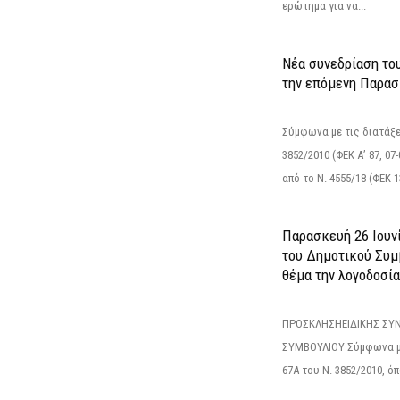
ερώτημα για να...
Νέα συνεδρίαση το
την επόμενη Παρασκ
Σύμφωνα με τις διατάξε
3852/2010 (ΦΕΚ Α’ 87, 0
από το N. 4555/18 (ΦΕΚ 13
Παρασκευή 26 Ιουνί
του Δημοτικού Συμ
θέμα την λογοδοσία
ΠΡΟΣΚΛΗΣΗΕΙΔΙΚΗΣ ΣΥ
ΣΥΜΒΟΥΛΙΟΥ Σύμφωνα με
67Α του Ν. 3852/2010, ό