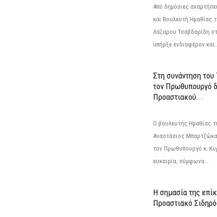
Από δημόσιες αναρτήσε
και Βουλευτή Ημαθίας τ
Λάζαρου Τσαβδαρίδη στ
υπήρξε ενδιαφέρον και..
Στη συνάντηση του
τον Πρωθυπουργό δ
Προαστιακού...
Ο βουλευτής Ημαθίας τ
Αναστάσιος Μπαρτζώκας
τον Πρωθυπουργό κ. Κυρ
ευκαιρία, σύμφωνα...
Η σημασία της επίκ
Προαστιακό Σιδηρ