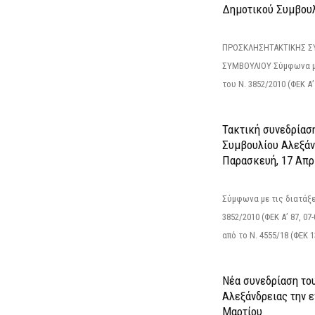
Δημοτικού Συμβουλ
ΠΡΟΣΚΛΗΣΗΤΑΚΤΙΚΗΣ Σ
ΣΥΜΒΟΥΛΙΟΥ Σύμφωνα με
του Ν. 3852/2010 (ΦΕΚ Α’ 
Τακτική συνεδρίασ
Συμβουλίου Αλεξάν
Παρασκευή, 17 Απρ
Σύμφωνα με τις διατάξε
3852/2010 (ΦΕΚ Α’ 87, 0
από το N. 4555/18 (ΦΕΚ 13
Νέα συνεδρίαση το
Αλεξάνδρειας την ε
Μαρτίου