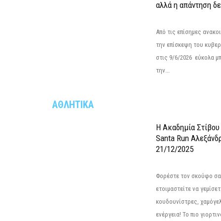
αλλά η απάντηση δε
Από τις επίσημες ανακο
την επίσκεψη του κυβερ
στις 9/6/2026 εύκολα μ
την...
ΑΘΛΗΤΙΚΑ
Η Ακαδημία Στίβου
Santa Run Αλεξάνδρ
21/12/2025
Φορέστε τον σκούφο σας
ετοιμαστείτε να γεμίσε
κουδουνίστρες, χαμόγελ
ενέργεια! Το πιο γιορτιν