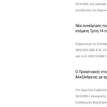
5314/2026, σας καλούμε
συνεδρίαση του Δημοτικ
Νέα συνεδρίαση το
επόμενη Τρίτη 14 Ιο
Σύμφωνα με τις διατάξε
3852/2010 (ΦΕΚ Α’ 87, 0
από το N. 4555/18 (ΦΕΚ 13
Ο Προαστιακός στο
Αλεξάνδρειας με ε
Στο Δημοτικό Συμβούλι
26/6/2026 ο επικεφαλής
Συσπείρωση Αλεξάνδρει