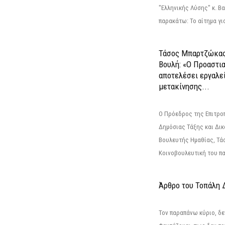
"Ελληνικής Λύσης" κ. Β
παρακάτω: Το αίτημα για
Τάσος Μπαρτζώκας
Βουλή: «Ο Προαστι
αποτελέσει εργαλε
μετακίνησης...
Ο Πρόεδρος της Επιτρο
Δημόσιας Τάξης και Δικ
Βουλευτής Ημαθίας, Τά
Κοινοβουλευτική του πα
Άρθρο του Τοπάλη 
Τον παραπάνω κύριο, δε