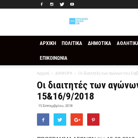
Epilogesnews
ΑΡΧΙΚΗ
ΠΟΛΙΤΙΚΑ
ΔΗΜΟΤΙΚΑ
ΑΘΛΗΤΙΚ
ΕΠΙΚΟΙΝΩΝΙΑ
Αρχική
ΔΙΑΦΟΡΑ
Οι διαιτητές των αγώνων του Σα
Οι διαιτητές των αγώνω
15&16/9/2018
15 Σεπτεμβρίου, 2018