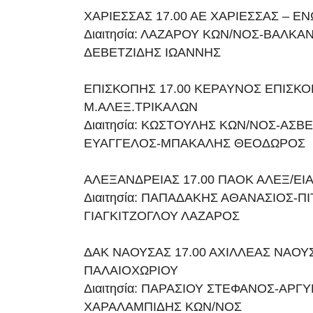
ΧΑΡΙΕΣΣΑΣ 17.00 ΑΕ ΧΑΡΙΕΣΣΑΣ – Ε
Διαιτησία: ΛΑΖΑΡΟΥ ΚΩΝ/ΝΟΣ-ΒΑΛΚΑ
ΔΕΒΕΤΖΙΔΗΣ ΙΩΑΝΝΗΣ
ΕΠΙΣΚΟΠΗΣ 17.00 ΚΕΡΑΥΝΟΣ ΕΠΙΣΚΟ
Μ.ΑΛΕΞ.ΤΡΙΚΑΛΩΝ
Διαιτησία: ΚΩΣΤΟΥΛΗΣ ΚΩΝ/ΝΟΣ-ΑΣΒ
ΕΥΑΓΓΕΛΟΣ-ΜΠΑΚΑΛΗΣ ΘΕΟΔΩΡΟΣ
ΑΛΕΞΑΝΔΡΕΙΑΣ 17.00 ΠΑΟΚ ΑΛΕΞ/ΕΙ
Διαιτησία: ΠΑΠΑΔΑΚΗΣ ΑΘΑΝΑΣΙΟΣ-Π
ΓΙΑΓΚΙΤΖΟΓΛΟΥ ΛΑΖΑΡΟΣ
ΔΑΚ ΝΑΟΥΣΑΣ 17.00 ΑΧΙΛΛΕΑΣ ΝΑΟΥ
ΠΑΛΑΙΟΧΩΡΙΟΥ
Διαιτησία: ΠΑΡΑΣΙΟΥ ΣΤΕΦΑΝΟΣ-ΑΡΓ
ΧΑΡΑΛΑΜΠΙΔΗΣ ΚΩΝ/ΝΟΣ