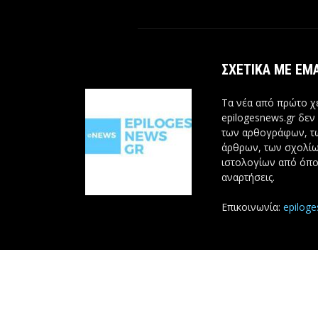
ΣΧΕΤΙΚΆ ΜΕ ΕΜ
Τα νέα από πρώτο χέ
epilogesnews.gr δεν
των αρθογράφων, 
άρθρων, των σχολίω
ιστολογίων από όπο
αναρτήσεις.
Επικοινωνία:
epilog