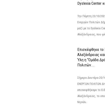
Dyslexia Center κ
Την Πέμπτη 23/10/20
Ενεργών Πολιτών Δή
μαζί με το Dyslexia C
Αλεξάνδρειας, που φέ
Επισκέφθηκε το 
Αλεξάνδρειας κα
Ύλη η “Ομάδα Δρ
Πολιτών...
Σήμερα Δευτέρα 20/
ΕΝΕΡΓΩΝ ΠΟΛΙΤΩΝ Δ
επισκεφθήκαμε το Ει
Αλεξάνδρειας, το οπο
Νησέλι.