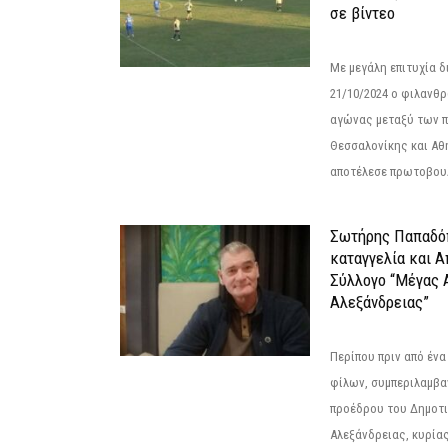
σε βίντεο
Με μεγάλη επιτυχία 
21/10/2024 ο φιλανθ
αγώνας μεταξύ των π
Θεσσαλονίκης και Αθ
αποτέλεσε πρωτοβουλ
Σωτήρης Παπαδό
καταγγελία και 
Σύλλογο “Μέγας 
Αλεξάνδρειας”
Περίπου πριν από ένα
φίλων, συμπεριλαμβ
προέδρου του Δημοτ
Αλεξάνδρειας, κυρία