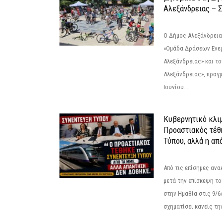
Αλεξάνδρειας – Σ
Ο Δήμος Αλεξάνδρεια
«Ομάδα Δράσεων Ενε
Αλεξάνδρειας» και τ
Αλεξάνδρειας», πραγ
Ιουνίου...
Κυβερνητικό κλιμ
Προαστιακός τέθ
Τύπου, αλλά η απ
Από τις επίσημες αν
μετά την επίσκεψη το
στην Ημαθία στις 9/
σχηματίσει κανείς την