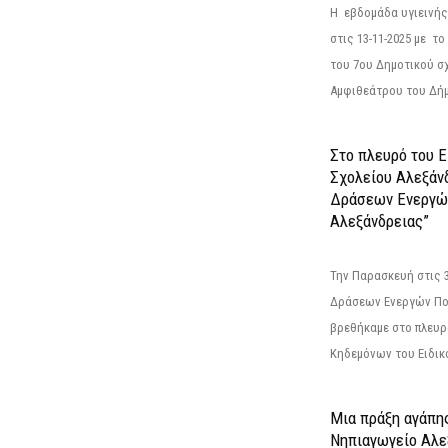
Η εβδομάδα υγιεινή
στις 13-11-2025 με τ
του 7ου Δημοτικού σ
Αμφιθεάτρου του Δήμ
Στο πλευρό του 
Σχολείου Αλεξάν
Δράσεων Ενεργώ
Αλεξάνδρειας”
Την Παρασκευή στις 
Δράσεων Ενεργών Πο
βρεθήκαμε στο πλευρ
Κηδεμόνων του Ειδικο
Μια πράξη αγάπης
Νηπιαγωγείο Αλε