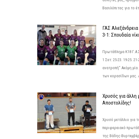
Βασιλόπιτας για το έτ
ΓΑΣ Αλεξάνδρεια
3-1: Σπουδαία νί
Πρωτάθλημα Κ18 Γ.Α.
1 Σετ: 25-23. 19-25. 21
ανατροπή" Ακόμη μία 
των κορασίδων μας. Α
Χρυσός για άλλη 
Αποστολίδης!
Χρυσό μετάλλιο για τ
περιφερειακό πρωτά
της Βάδης-Βυρτεμβέρ