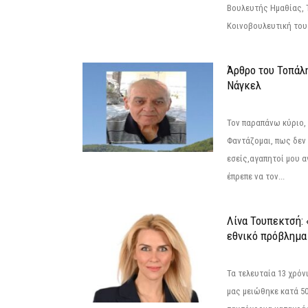
Βουλευτής Ημαθίας, 
Κοινοβουλευτική του
Άρθρο του Τοπάλ
Νάγκελ
Τον παραπάνω κύριο,
Φαντάζομαι, πως δεν 
εσείς,αγαπητοί μου 
έπρεπε να τον...
Λίνα Τουπεκτσή: 
εθνικό πρόβλημα 
Τα τελευταία 13 χρό
μας μειώθηκε κατά 50