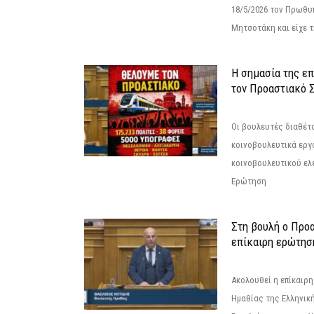
18/5/2026 τον Πρωθυ
Μητσοτάκη και είχε τ
Η σημασία της επ
τον Προαστιακό 
Οι βουλευτές διαθέτ
κοινοβουλευτικά εργ
κοινοβουλευτικού ελ
Ερώτηση
Στη βουλή ο Προ
επίκαιρη ερώτησ
Ακολουθεί η επίκαιρ
Ημαθίας της Ελληνική