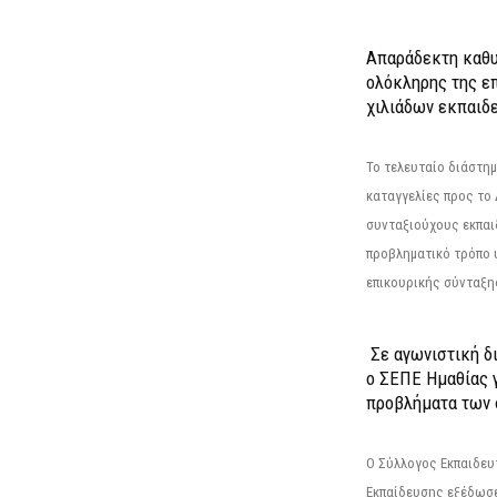
Απαράδεκτη καθυ
ολόκληρης της επ
χιλιάδων εκπαιδ
Το τελευταίο διάστημ
καταγγελίες προς το Δ
συνταξιούχους εκπαι
προβληματικό τρόπο 
επικουρικής σύνταξης
Σε αγωνιστική δ
ο ΣΕΠΕ Ημαθίας γ
προβλήματα των 
Ο Σύλλογος Εκπαιδε
Εκπαίδευσης εξέδωσε