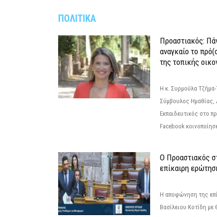
ΠΟΛΙΤΙΚΑ
Προαστιακός: Πάν
αναγκαίο το πρό(
της τοπικής οικο
Η κ. Συρμούλα Τζήμα
Σύμβουλος Ημαθίας, 
Εκπαιδευτικός στο π
Facebook κοινοποίησ
Ο Προαστιακός σ
επίκαιρη ερώτησ
Η αποφώνηση της επί
Βασίλειου Κοτίδη με 