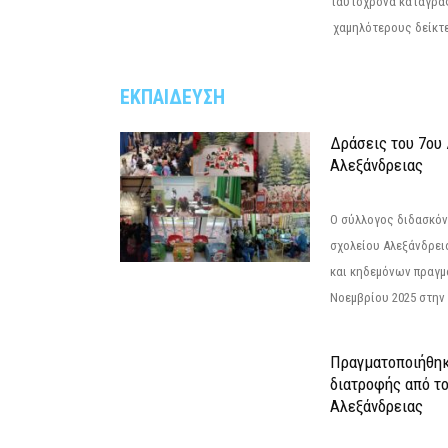
ταυτόχρονα καταγρά
χαμηλότερους δείκτε
ΕΚΠΑΙΔΕΥΣΗ
Δράσεις του 7ου
Αλεξάνδρειας
Ο σύλλογος διδασκόν
σχολείου Αλεξάνδρει
και κηδεμόνων πραγμ
Νοεμβρίου 2025 στην 
Πραγματοποιήθηκ
διατροφής από τ
Αλεξάνδρειας