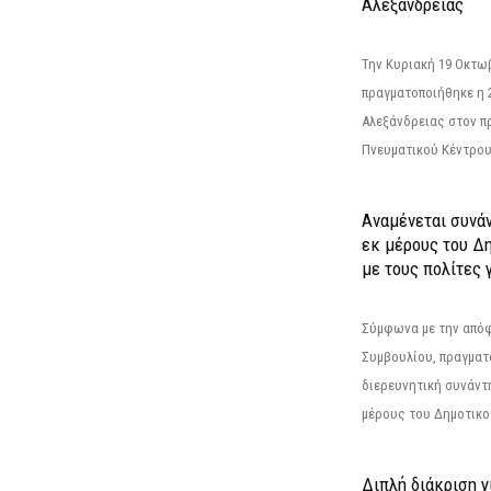
Αλεξάνδρειας
Την Κυριακή 19 Οκτω
πραγματοποιήθηκε η 
Αλεξάνδρειας στον π
Πνευματικού Κέντρου
Αναμένεται συνά
εκ μέρους του Δ
με τους πολίτες γ
Σύμφωνα με την από
Συμβουλίου, πραγματ
διερευνητική συνάντ
μέρους του Δημοτικού
Διπλή διάκριση γ