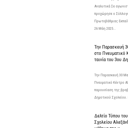
Αναλυτικά Σε αγωνισ
προχώρησε ο Σύλλογ
Πρωτοβάθμιας Εκπαί
26 Μάη 2025...
Την Παρασκευή 3
στο Πνευματικό 
ταινία του 3ου Δη
Την Παρασκευή 30 Μαΐ
Πνευματικό Κέντρο Αλ
παρουσίαση της βραβ
Δημοτικού Σχολείου. Η
Δελτίο Τύπου το
Σχολείου Αλεξάνδ