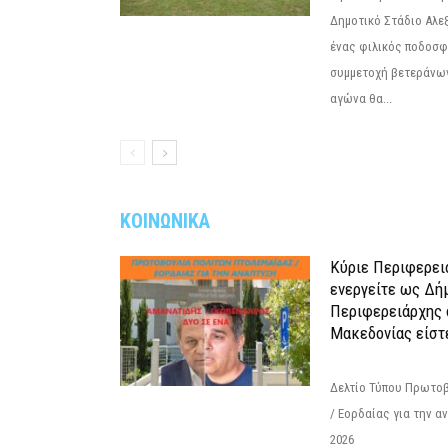
Δημοτικό Στάδιο Αλεξ
ένας φιλικός ποδοσφ
συμμετοχή βετεράνω
αγώνα θα...
ΚΟΙΝΩΝΙΚΑ
Κύριε Περιφερει
ενεργείτε ως Δή
Περιφερειάρχης 
Μακεδονίας είστ
Δελτίο Τύπου Πρωτοβ
/ Εορδαίας για την 
2026