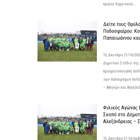
πρώην δημοτικού...
Δείτε τους Θρύλ
Ποδοσφαίρου: Κο
Παπαϊωάννου και
Τη Δευτέρα 21/10/202
Δημοτικό Στάδιο της
πραγματοποιηθεί πο
των παλαιμάχων ποδ
– Αθηνών και Αλεξάνδ
Φιλικός Αγώνας 
Σκοπό στο Δημοτ
Αλεξάνδρειας – Σ
Τη Δευτέρα 21 Οκτωβρ