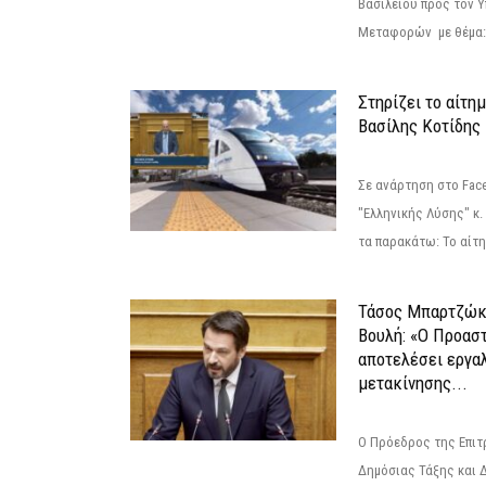
Βασιλείου προς τον 
Μεταφορών με θέμα: 
Στηρίζει το αίτη
Βασίλης Κοτίδης
Σε ανάρτηση στο Fac
"Ελληνικής Λύσης" κ
τα παρακάτω: Το αίτημ
Τάσος Μπαρτζώκ
Βουλή: «Ο Προαστ
αποτελέσει εργα
μετακίνησης...
Ο Πρόεδρος της Επιτ
Δημόσιας Τάξης και 