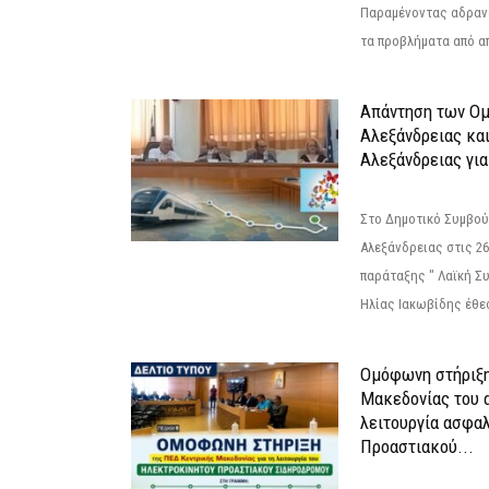
Παραμένοντας αδραν
τα προβλήματα από απ
Απάντηση των Ο
Αλεξάνδρειας κα
Αλεξάνδρειας για
Στο Δημοτικό Συμβού
Αλεξάνδρειας στις 26
παράταξης " Λαϊκή Σ
Ηλίας Ιακωβίδης έθεσ
Ομόφωνη στήριξη
Μακεδονίας του α
λειτουργία ασφα
Προαστιακού...