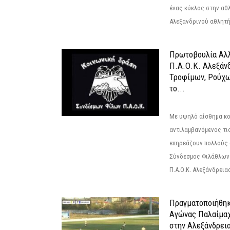
ένας κύκλος στην αθ
Αλεξανδρινού αθλητή 
Πρωτοβουλία Αλλ
Π.Α.Ο.Κ. Αλεξάνδ
Τροφίμων, Ρούχω
το...
Με υψηλό αίσθημα κο
αντιλαμβανόμενος τι
επηρεάζουν πολλούς 
Σύνδεσμος Φιλάθλων Π
Π.Α.Ο.Κ. Αλεξάνδρειας
Πραγματοποιήθηκ
Αγώνας Παλαίμα
στην Αλεξάνδρει