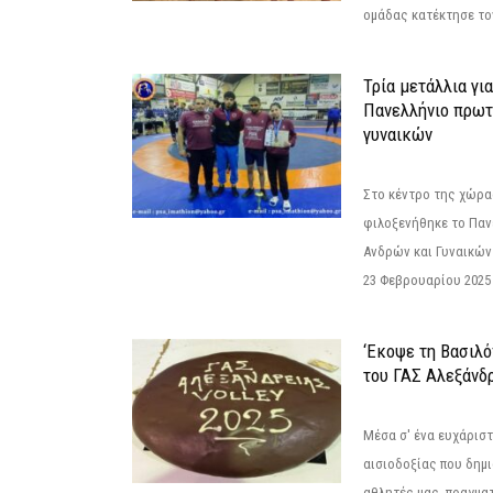
ομάδας κατέκτησε τον
Τρία μετάλλια γι
Πανελλήνιο πρωτ
γυναικών
Στο κέντρο της χώρας
φιλοξενήθηκε το Πα
Ανδρών και Γυναικών
23 Φεβρουαρίου 2025 
‘Εκοψε τη Βασιλό
του ΓΑΣ Αλεξάνδ
Μέσα σ' ένα ευχάριστ
αισιοδοξίας που δημ
αθλητές μας, πραγμα