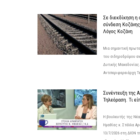
Σε διεκδίκηση η
σύνδεση Κoζάνης
Λόγος Κοζάνη
Μια σημαντική πρωτο
του σιδηροδρόμου α
Δυτικής Μακεδονίας.
Αντιπεριφερειάρχη Τε
Συνέντευξη της 
Τηλεόραση. Τι εί
Η βουλευτής της Νέ
Ημαθίας κ. Στέλλα Α
13/7/2026 στη ΔΙΟΝ τ