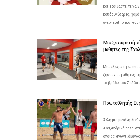
και ετοιμαστείτε να 
κουδουνίστρες, χαμό
ενέργεια! Το πιο γιορ
Μια ξεχωριστή νύ
μαθητές της Σχο
Μια αξέχαστη εμπειρί
ζήσουν οι μαθητές τ
το βράδυ του Σαββάτου
Πρωταθλητής Ευ
Άλλη μια μεγάλη διεθ
Αλεξανδρινό παλαιστ
οποίος αγωνιζόμενος