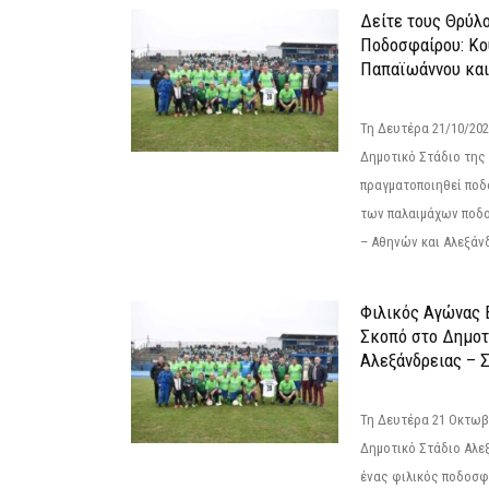
Δείτε τους Θρύλ
Ποδοσφαίρου: Κο
Παπαϊωάννου και
Τη Δευτέρα 21/10/202
Δημοτικό Στάδιο της
πραγματοποιηθεί πο
των παλαιμάχων ποδ
– Αθηνών και Αλεξάνδ
Φιλικός Αγώνας 
Σκοπό στο Δημοτ
Αλεξάνδρειας – Σ
Τη Δευτέρα 21 Οκτωβρ
Δημοτικό Στάδιο Αλεξ
ένας φιλικός ποδοσφ