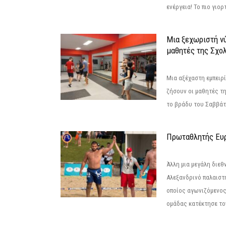
ενέργεια! Το πιο γιορ
Μια ξεχωριστή νύ
μαθητές της Σχο
Μια αξέχαστη εμπειρί
ζήσουν οι μαθητές τ
το βράδυ του Σαββάτου
Πρωταθλητής Ευ
Άλλη μια μεγάλη διεθ
Αλεξανδρινό παλαιστ
οποίος αγωνιζόμενος
ομάδας κατέκτησε τον