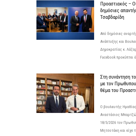
Προαστιακός – Οι
δημόσιες απαντή
Τσαβδαρίδη
Από δημόσιες αναρτ
Ανάπτυξης και Βουλε
Δημοκρατίας κ. Λάζα
Facebook προκύπτει ό
Στη συνάντηση τ
με τον Πρωθυπου
θέμα του Προαστι
Ο βουλευτής Ημαθίας
Αναστάσιος Μπαρτζώ
18/5/2026 τον Πρωθυ
Μητσοτάκη και είχε τ