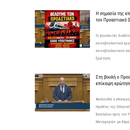
Η σημασία της επ
τον Προαστιακό 
Οι βουλευτές διαθέτ
κοινοβουλευτικά εργ
κοινοβουλευτικού ελ
Ερώτηση
Στη βουλή ο Προ
επίκαιρη ερώτησ
Ακολουθεί η επίκαιρ
Ημαθίας της Ελληνική
Βασιλείου προς τον 
Μεταφορών με θέμα: 