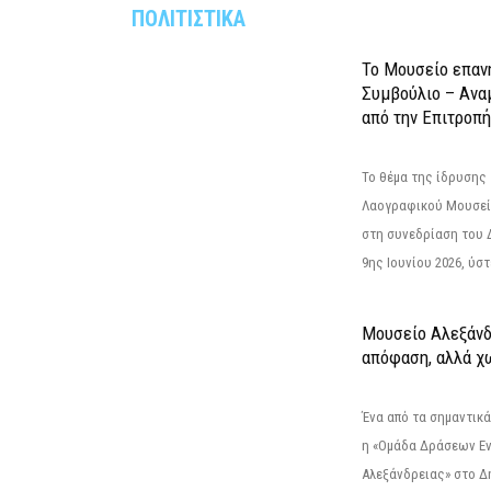
ΠΟΛΙΤΙΣΤΙΚΑ
Το Μουσείο επαν
Συμβούλιο – Ανα
από την Επιτροπή
Το θέμα της ίδρυσης 
Λαογραφικού Μουσεί
στη συνεδρίαση του 
9ης Ιουνίου 2026, ύστ
Μουσείο Αλεξάνδ
απόφαση, αλλά χ
Ένα από τα σημαντικά
η «Ομάδα Δράσεων Ε
Αλεξάνδρειας» στο Δη