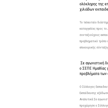
ολόκληρης της επ
χιλιάδων εκπαιδ
Το τελευταίο διάστημ
καταγγελίες προς το Δ
συνταξιούχους εκπαι
προβληματικό τρόπο 
επικουρικής σύνταξης
Σε αγωνιστική δ
ο ΣΕΠΕ Ημαθίας γ
προβλήματα των 
Ο Σύλλογος Εκπαιδε
Εκπαίδευσης εξέδωσε
Αναλυτικά Σε αγωνισ
προχώρησε ο Σύλλογ