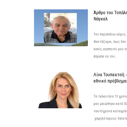
Άρθρο του Τοπάλ
Νάγκελ
Τον παραπάνω κύριο,
Φαντάζομαι, πως δεν 
εσείς,αγαπητοί μου 
έπρεπε να τον...
Λίνα Τουπεκτσή: 
εθνικό πρόβλημα 
Τα τελευταία 13 χρό
μας μειώθηκε κατά 50
ταυτόχρονα καταγρά
χαμηλότερους δείκτε