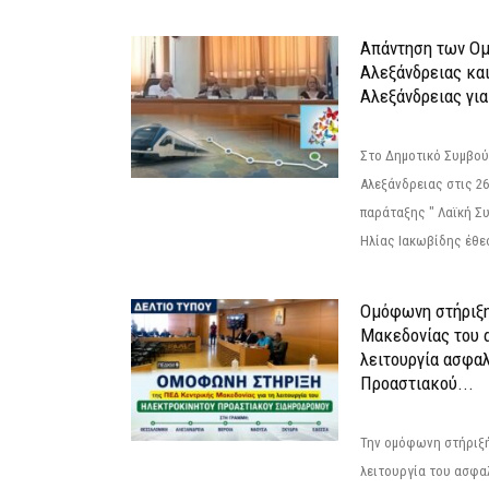
Απάντηση των Ο
Αλεξάνδρειας κα
Αλεξάνδρειας για
Στο Δημοτικό Συμβού
Αλεξάνδρειας στις 26
παράταξης " Λαϊκή Σ
Ηλίας Ιακωβίδης έθεσ
Ομόφωνη στήριξη
Μακεδονίας του α
λειτουργία ασφα
Προαστιακού...
Την ομόφωνη στήριξή
λειτουργία του ασφα