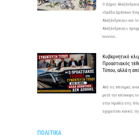
Ο Δήμος Αλεξάνδρεια
«Ομάδα Δράσεων Ενε
Αλεξάνδρειας» και τ
Αλεξάνδρειας», πραγ
Ιουνίου...
Κυβερνητικό κλιμ
Προαστιακός τέθ
Τύπου, αλλά η απ
Από τις επίσημες αν
μετά την επίσκεψη το
στην Ημαθία στις 9/
σχηματίσει κανείς την
ΠΟΛΙΤΙΚΑ