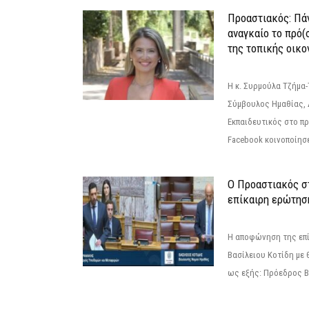
Προαστιακός: Πάν
αναγκαίο το πρό(
της τοπικής οικο
Η κ. Συρμούλα Τζήμα
Σύμβουλος Ημαθίας, 
Εκπαιδευτικός στο π
Facebook κοινοποίησ
Ο Προαστιακός σ
επίκαιρη ερώτησ
Η αποφώνηση της επί
Βασίλειου Κοτίδη με 
ως εξής: Πρόεδρος Β