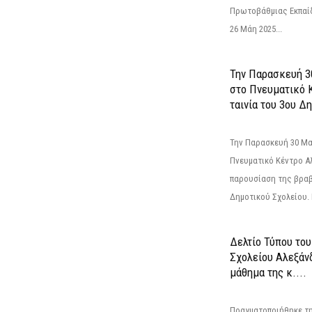
Πρωτοβάθμιας Εκπαί
26 Μάη 2025...
Την Παρασκευή 3
στο Πνευματικό 
ταινία του 3ου Δη
Την Παρασκευή 30 Μαΐ
Πνευματικό Κέντρο Αλ
παρουσίαση της βραβ
Δημοτικού Σχολείου. Η
Δελτίο Τύπου το
Σχολείου Αλεξάνδ
μάθημα της κ....
Πραγματοποιήθηκε τη