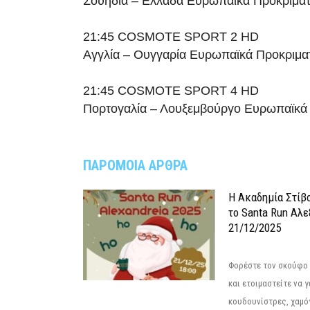
Σουηδία – Ελλάδα Ευρωπαϊκά Προκριματ
21:45 COSMOTE SPORT 2 HD
Αγγλία – Ουγγαρία Ευρωπαϊκά Προκριμα
21:45 COSMOTE SPORT 4 HD
Πορτογαλία – Λουξεμβούργο Ευρωπαϊκά 
ΠΑΡΟΜΟΙΑ ΑΡΘΡΑ
Η Ακαδημία Στίβ
το Santa Run Αλε
21/12/2025
Φορέστε τον σκούφο 
και ετοιμαστείτε να 
κουδουνίστρες, χαμό