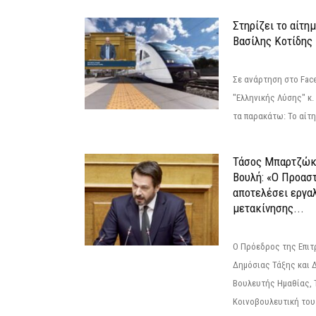
Στηρίζει το αίτη
Βασίλης Κοτίδης
Σε ανάρτηση στο Fac
"Ελληνικής Λύσης" κ
τα παρακάτω: Το αίτημ
Τάσος Μπαρτζώκ
Βουλή: «Ο Προαστ
αποτελέσει εργα
μετακίνησης...
Ο Πρόεδρος της Επιτ
Δημόσιας Τάξης και 
Βουλευτής Ημαθίας, 
Κοινοβουλευτική του