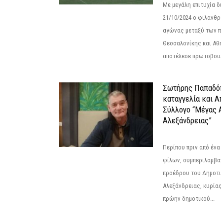
Με μεγάλη επιτυχία 
21/10/2024 ο φιλανθ
αγώνας μεταξύ των π
Θεσσαλονίκης και Αθ
αποτέλεσε πρωτοβουλ
Σωτήρης Παπαδό
καταγγελία και 
Σύλλογο “Μέγας 
Αλεξάνδρειας”
Περίπου πριν από ένα
φίλων, συμπεριλαμβ
προέδρου του Δημοτ
Αλεξάνδρειας, κυρία
πρώην δημοτικού...