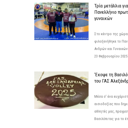
Τρία μετάλλια γι
Πανελλήνιο πρωτ
γυναικών
Στο κέντρο της χώρας
φιλοξενήθηκε το Πα
Ανδρών και Γυναικών
23 Φεβρουαρίου 2025 
‘Εκοψε τη Βασιλό
του ΓΑΣ Αλεξάνδ
Μέσα σ' ένα ευχάριστ
αισιοδοξίας που δημ
αθλητές μας, πραγμα
Βασιλόπιτας για το έτ