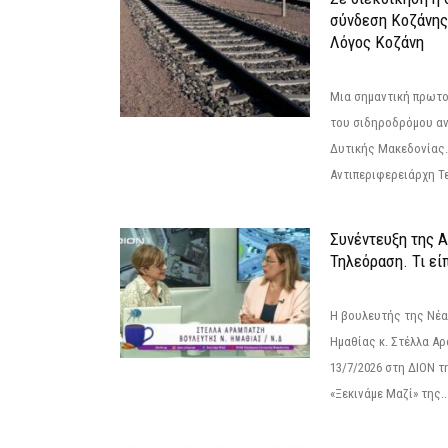
σύνδεση Κoζάνης
Λόγος Κοζάνη
Μια σημαντική πρωτο
του σιδηροδρόμου α
Δυτικής Μακεδονίας.
Αντιπεριφερειάρχη Τε
Συνέντευξη της 
Τηλεόραση. Τι εί
Η βουλευτής της Νέ
Ημαθίας κ. Στέλλα Α
13/7/2026 στη ΔΙΟΝ τ
«Ξεκινάμε Μαζί» της..