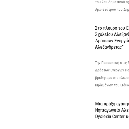
του 7ου Δημοτικού σ
Αμφιθεάτρου του Δήμ
Στο πλευρό του 
Σχολείου Αλεξάν
Δράσεων Ενεργώ
Αλεξάνδρειας”
Την Παρασκευή στις 
Δράσεων Ενεργών Πο
βρεθήκαμε στο πλευρ
Κηδεμόνων του Ειδικο
Μια πράξη αγάπης
Νηπιαγωγείο Αλε
Dyslexia Center κ