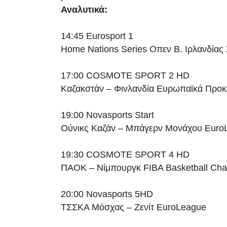
Αναλυτικά:
14:45 Eurosport 1
Home Nations Series Οπεν Β. Ιρλανδίας
17:00 COSMOTE SPORT 2 HD
Καζακστάν – Φινλανδία Ευρωπαϊκά Προκ
19:00 Novasports Start
Ούνικς Καζάν – Μπάγερν Μονάχου Euro
19:30 COSMOTE SPORT 4 HD
ΠΑΟΚ – Νίμπουργκ FIBA Basketball Ch
20:00 Novasports 5HD
ΤΣΣΚΑ Μόσχας – Ζενίτ EuroLeague