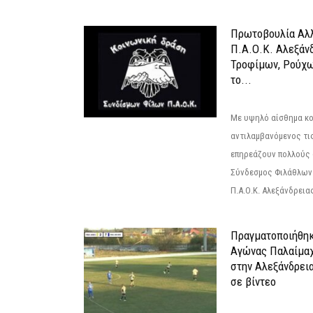
Πρωτοβουλία Αλλ
Π.Α.Ο.Κ. Αλεξάνδ
Τροφίμων, Ρούχω
το...
Με υψηλό αίσθημα κο
αντιλαμβανόμενος τι
επηρεάζουν πολλούς 
Σύνδεσμος Φιλάθλων Π
Π.Α.Ο.Κ. Αλεξάνδρειας
Πραγματοποιήθηκ
Αγώνας Παλαίμα
στην Αλεξάνδρει
σε βίντεο