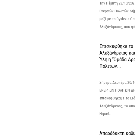
Την Πέμπτη 23/10/20
Ενεργών Πολιτών Δή
μαζί με το Dyslexia C
Αλεξάνδρειας, που φέ
Επισκέφθηκε το 
Αλεξάνδρειας κα
Ύλη η “Ομάδα Δρ
Πολιτών...
Σήμερα Δευτέρα 20/
ΕΝΕΡΓΩΝ ΠΟΛΙΤΩΝ Δ
επισκεφθήκαμε το Ει
Αλεξάνδρειας, το οπο
Νησέλι.
Απαράδεκτη καθυ