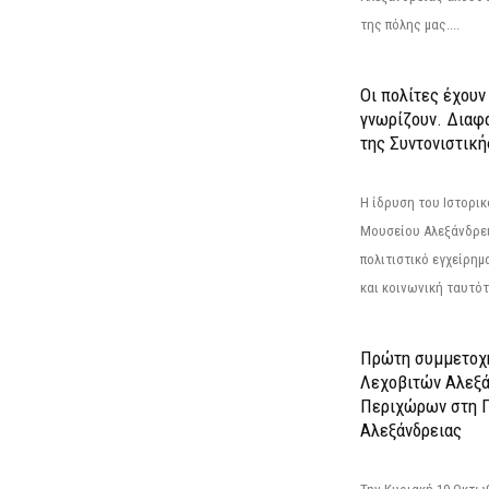
της πόλης μας....
Οι πολίτες έχουν
γνωρίζουν. Διαφά
της Συντονιστική
Η ίδρυση του Ιστορι
Μουσείου Αλεξάνδρει
πολιτιστικό εγχείρημ
και κοινωνική ταυτότ
Πρώτη συμμετοχή
Λεχοβιτών Αλεξά
Περιχώρων στη Γ
Αλεξάνδρειας