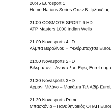
20:45 Eurosport 1
Home Nations Series Οπεν Β. Ιρλανδίας
21:00 COSMOTE SPORT 6 HD
ATP Masters 1000 Indian Wells
21:00 Novasports 4HD
Άλμπα Βερολίνου – Φενέρμπαχτσε Euro
21:00 Novasports 2HD
Βιλερμπάν – Αναντολού Εφές EuroLeag
21:30 Novasports 3HD
Αρμάνι Μιλάνο – Μακάμπι Τελ Αβίβ Euro
21:30 Novasports Prime
Μπασκόνια – Παναθηναϊκός ΟΠΑΠ Euro