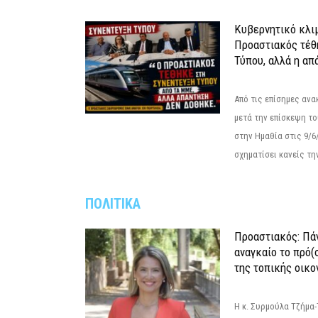
Κυβερνητικό κλιμ
Προαστιακός τέθ
Τύπου, αλλά η απ
Από τις επίσημες αν
μετά την επίσκεψη το
στην Ημαθία στις 9/
σχηματίσει κανείς την
ΠΟΛΙΤΙΚΑ
Προαστιακός: Πάν
αναγκαίο το πρό(
της τοπικής οικο
Η κ. Συρμούλα Τζήμα