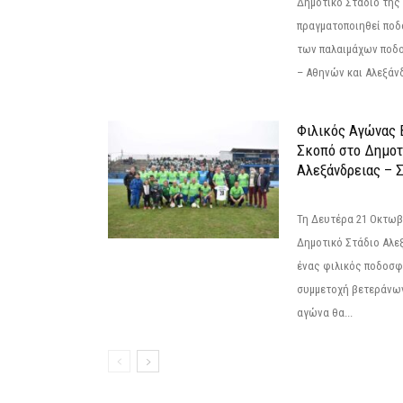
Δημοτικό Στάδιο της
πραγματοποιηθεί πο
των παλαιμάχων ποδ
– Αθηνών και Αλεξάνδ
Φιλικός Αγώνας 
Σκοπό στο Δημοτ
Αλεξάνδρειας – Σ
Τη Δευτέρα 21 Οκτωβρ
Δημοτικό Στάδιο Αλεξ
ένας φιλικός ποδοσφ
συμμετοχή βετεράνω
αγώνα θα...