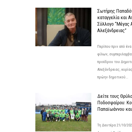
Σωτήρης Παπαδό
καταγγελία και 
Σύλλογο “Μέγας 
Αλεξάνδρειας”
Περίπου πριν από ένα
φίλων, συμπεριλαμβ
προέδρου του Δημοτ
Αλεξάνδρειας, κυρία
πρώην δημοτικού...
Δείτε τους Θρύλ
Ποδοσφαίρου: Κο
Παπαϊωάννου και
Τη Δευτέρα 21/10/202