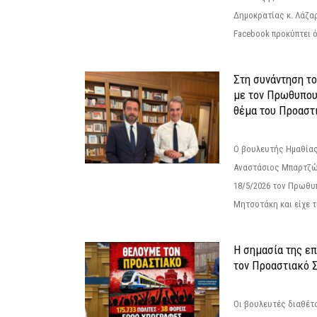
Δημοκρατίας κ. Λάζα
Facebook προκύπτει ό
Στη συνάντηση τ
με τον Πρωθυπου
θέμα του Προαστι
Ο βουλευτής Ημαθίας
Αναστάσιος Μπαρτζώ
18/5/2026 τον Πρωθυ
Μητσοτάκη και είχε τ
Η σημασία της επ
τον Προαστιακό 
Οι βουλευτές διαθέτ