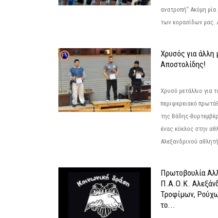
ανατροπή" Ακόμη μία 
των κορασίδων μας. Α
Χρυσός για άλλη 
Αποστολίδης!
Χρυσό μετάλλιο για τ
περιφερειακό πρωτά
της Βάδης-Βυρτεμβέρ
ένας κύκλος στην αθ
Αλεξανδρινού αθλητή 
Πρωτοβουλία Αλλ
Π.Α.Ο.Κ. Αλεξάνδ
Τροφίμων, Ρούχω
το...