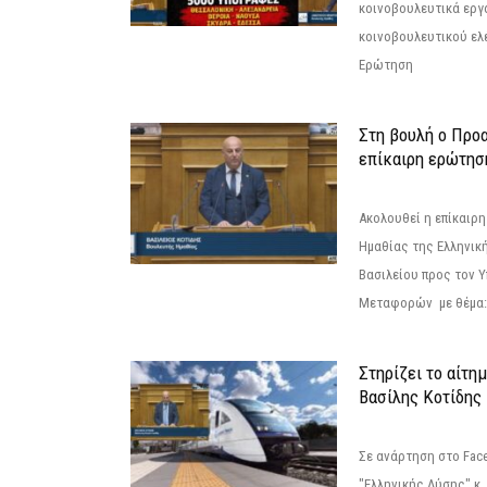
κοινοβουλευτικά εργ
κοινοβουλευτικού ελ
Ερώτηση
Στη βουλή ο Προ
επίκαιρη ερώτησ
Ακολουθεί η επίκαιρ
Ημαθίας της Ελληνική
Βασιλείου προς τον 
Μεταφορών με θέμα: 
Στηρίζει το αίτη
Βασίλης Κοτίδης
Σε ανάρτηση στο Fac
"Ελληνικής Λύσης" κ