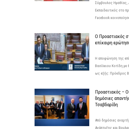
Σύμβουλος Ημαθίας, 
Εκπαιδευτικός στο π
Facebook κοινοποίησ
Ο Προαστιακός σ
επίκαιρη ερώτησ
Η αποφώνηση της επί
Βασίλειου Κοτίδη με 
ως εξής: Πρόεδρος Β
Προαστιακός – Οι
δημόσιες απαντή
Τσαβδαρίδη
Από δημόσιες αναρτ
Ανάπτυξης και Βουλε