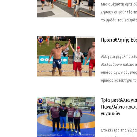
Μια αξέχαστη εμπειρί
ζήσουν οι μαθητές τ
το βράδυ του Σαββάτου
Πρωταθλητής Ευ
Άλλη μια μεγάλη διεθ
Αλεξανδρινό παλαιστ
οποίος αγωνιζόμενος
ομάδας κατέκτησε τον
Τρία μετάλλια γι
Πανελλήνιο πρωτ
γυναικών
Στο κέντρο της χώρας