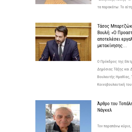
τα παρακάτω: Το αίτημ
Τάσος Μπαρτζώκ
Βουλή: «Ο Προαστ
αποτελέσει εργα
μετακίνησης...
Ο Πρόεδρος της Επιτ
Δημόσιας Τάξης και 
Βουλευτής Ημαθίας, 
Κοινοβουλευτική του
Άρθρο του Τοπάλ
Νάγκελ
Τον παραπάνω κύριο,