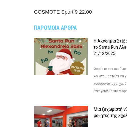
COSMOTE Sport 9
22:00
ΠΑΡΟΜΟΙΑ ΑΡΘΡΑ
Η Ακαδημία Στίβ
το Santa Run Αλε
21/12/2025
Φορέστε τον σκούφο 
και ετοιμαστείτε να 
κουδουνίστρες, χαμό
ενέργεια! Το πιο γιορ
Μια ξεχωριστή νύ
μαθητές της Σχο