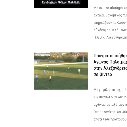
Με υψηλό αίσθημα κο
αντιλαμβανόμενος τι
επηρεάζουν πολλούς 
Σύνδεσμος Φιλάθλων Π
Π.Α.Ο.Κ. Αλεξάνδρειας
Πραγματοποιήθηκ
Αγώνας Παλαίμα
στην Αλεξάνδρει
σε βίντεο
Με μεγάλη επιτυχία 
21/10/2024 ο φιλανθ
αγώνας μεταξύ των π
Θεσσαλονίκης και Αθ
αποτέλεσε πρωτοβουλ