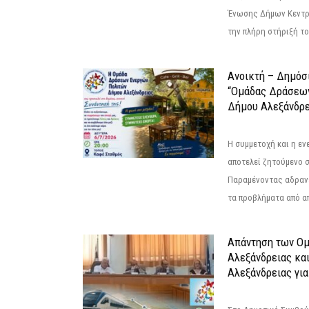
Ένωσης Δήμων Κεντρ
την πλήρη στήριξή του
Ανοικτή – Δημόσ
“Ομάδας Δράσεω
Δήμου Αλεξάνδρε
Η συμμετοχή και η ε
αποτελεί ζητούμενο 
Παραμένοντας αδραν
τα προβλήματα από απ
Απάντηση των Ο
Αλεξάνδρειας κα
Αλεξάνδρειας για