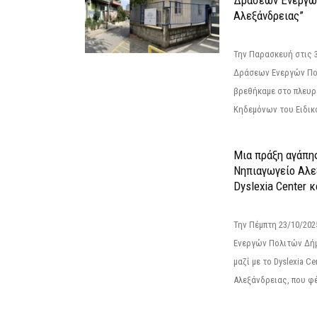
Αλεξάνδρειας”
Την Παρασκευή στις 
Δράσεων Ενεργών Πο
βρεθήκαμε στο πλευρ
Κηδεμόνων του Ειδικο
Μια πράξη αγάπης
Νηπιαγωγείο Αλε
Dyslexia Center κ
Την Πέμπτη 23/10/20
Ενεργών Πολιτών Δή
μαζί με το Dyslexia C
Αλεξάνδρειας, που φέ