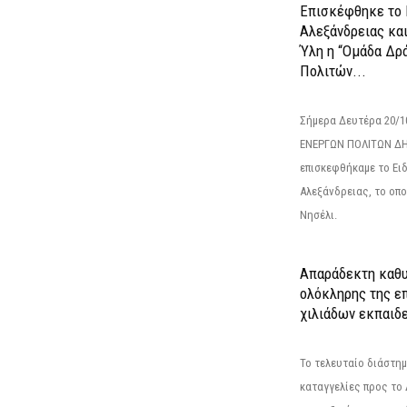
Επισκέφθηκε το 
Αλεξάνδρειας κα
Ύλη η “Ομάδα Δρ
Πολιτών...
Σήμερα Δευτέρα 20/
ΕΝΕΡΓΩΝ ΠΟΛΙΤΩΝ Δ
επισκεφθήκαμε το Ει
Αλεξάνδρειας, το οπο
Νησέλι.
Απαράδεκτη καθυ
ολόκληρης της επ
χιλιάδων εκπαιδ
Το τελευταίο διάστημ
καταγγελίες προς το Δ