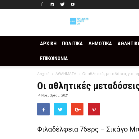
Epilogesnews
ΑΡΧΙΚΗ
ΠΟΛΙΤΙΚΑ
ΔΗΜΟΤΙΚΑ
ΑΘΛΗΤΙΚ
ΕΠΙΚΟΙΝΩΝΙΑ
Αρχική
ΑΘΛΗΜΑΤΑ
Οι αθλητικές μεταδόσεις για σ
Οι αθλητικές μεταδόσει
4 Νοεμβρίου, 2021
Φιλαδέλφεια 76ερς – Σικάγο Μ