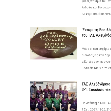
φιλοξενήθηκε το Πα
Ανδρών και Γυναικών
23 Φεβρουαρίου 2025 
‘Εκοψε τη Βασιλό
του ΓΑΣ Αλεξάνδ
Μέσα σ' ένα ευχάριστ
αισιοδοξίας που δημ
αθλητές μας, πραγμα
Βασιλόπιτας για το έτ
ΓΑΣ Αλεξάνδρεια
3-1: Σπουδαία νί
Πρωτάθλημα Κ18 Γ.Α.
1 Σετ: 25-23. 19-25. 21