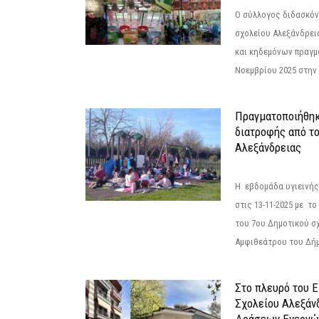
Ο σύλλογος διδασκόν
σχολείου Αλεξάνδρει
και κηδεμόνων πραγμ
Νοεμβρίου 2025 στην 
Πραγματοποιήθηκ
διατροφής από τ
Αλεξάνδρειας
Η εβδομάδα υγιεινή
στις 13-11-2025 με τ
του 7ου Δημοτικού σ
Αμφιθεάτρου του Δήμ
Στο πλευρό του 
Σχολείου Αλεξάν
Δράσεων Ενεργώ