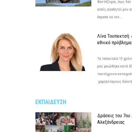
Φαντάζομαι, πως δεν 
εσείς,αγαπητοί μου 
έπρεπε να τον...
Λίνα Τουπεκτσή: 
εθνικό πρόβλημα 
Τα τελευταία 13 χρό
μας μειώθηκε κατά 50
ταυτόχρονα καταγρά
χαμηλότερους δείκτε
ΕΚΠΑΙΔΕΥΣΗ
Δράσεις του 7ου
Αλεξάνδρειας