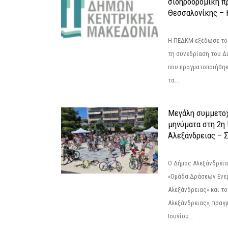
σιδηροδρομική π
Θεσσαλονίκης – 
Η ΠΕΔΚΜ εξέδωσε το 
τη συνεδρίαση του Δ
που πραγματοποιήθηκε
τα...
Μεγάλη συμμετοχ
μηνύματα στη 2η
Αλεξάνδρειας – Σ
Ο Δήμος Αλεξάνδρεια
«Ομάδα Δράσεων Ενε
Αλεξάνδρειας» και τ
Αλεξάνδρειας», πραγ
Ιουνίου...