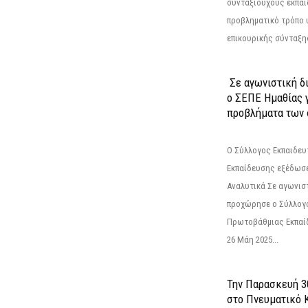
συνταξιούχους εκπαι
προβληματικό τρόπο 
επικουρικής σύνταξης
Σε αγωνιστική δ
ο ΣΕΠΕ Ημαθίας γ
προβλήματα των 
Ο Σύλλογος Εκπαιδε
Εκπαίδευσης εξέδωσε
Αναλυτικά Σε αγωνισ
προχώρησε ο Σύλλογ
Πρωτοβάθμιας Εκπαί
26 Μάη 2025...
Την Παρασκευή 3
στο Πνευματικό 