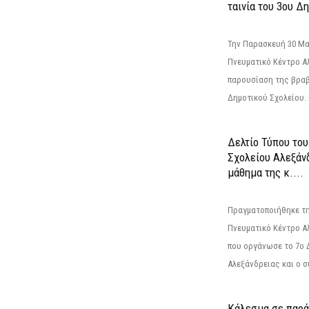
ταινία του 3ου Δη
Την Παρασκευή 30 Μαΐ
Πνευματικό Κέντρο Αλ
παρουσίαση της βραβ
Δημοτικού Σχολείου. Η
Δελτίο Τύπου το
Σχολείου Αλεξάνδ
μάθημα της κ....
Πραγματοποιήθηκε τη
Πνευματικό Κέντρο Α
που οργάνωσε το 7ο 
Αλεξάνδρειας και ο σ
Κάλεσμα σε παρά