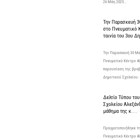
26 Μάη 2025...
Την Παρασκευή 3
στο Πνευματικό 
ταινία του 3ου Δη
Την Παρασκευή 30 Μαΐ
Πνευματικό Κέντρο Αλ
παρουσίαση της βραβ
Δημοτικού Σχολείου. Η
Δελτίο Τύπου το
Σχολείου Αλεξάνδ
μάθημα της κ....
Πραγματοποιήθηκε τη
Πνευματικό Κέντρο Α