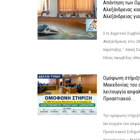
Απάντηση των Ο
Αλεξάνδρειας κα
Αλεξάνδρειας για
Στο Δημοτικό Συμβού
Αλεξάνδρειας στις 26
παράταξης " Λαϊκή Σ
Ηλίας Ιακωβίδης έθεσ
Ομόφωνη στήριξη
Μακεδονίας του α
λειτουργία ασφα
Προαστιακού...
Την ομόφωνη στήριξή
λειτουργία του ασφα
Προαστιακού Σιδηρο
Θεσσαλονίκη – Αλεξάν