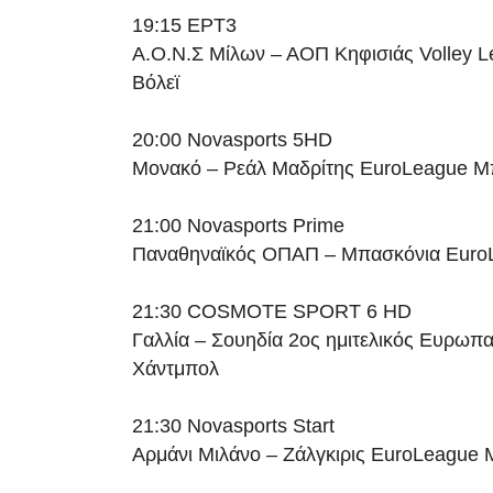
19:15 ΕΡΤ3
Α.Ο.Ν.Σ Μίλων – ΑΟΠ Κηφισιάς Volley 
Βόλεϊ
20:00 Novasports 5HD
Μονακό – Ρεάλ Μαδρίτης EuroLeague Μ
21:00 Novasports Prime
Παναθηναϊκός ΟΠΑΠ – Μπασκόνια Euro
21:30 COSMOTE SPORT 6 HD
Γαλλία – Σουηδία 2ος ημιτελικός Ευρωπ
Χάντμπολ
21:30 Novasports Start
Αρμάνι Μιλάνο – Ζάλγκιρις EuroLeague