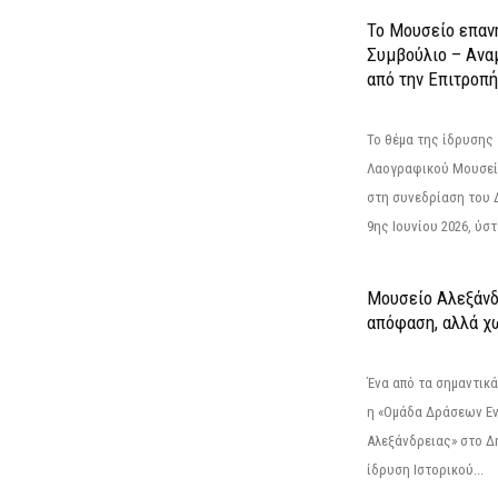
Το Μουσείο επαν
Συμβούλιο – Ανα
από την Επιτροπή
Το θέμα της ίδρυσης 
Λαογραφικού Μουσεί
στη συνεδρίαση του 
9ης Ιουνίου 2026, ύστ
Μουσείο Αλεξάνδ
απόφαση, αλλά χ
Ένα από τα σημαντικά
η «Ομάδα Δράσεων Ε
Αλεξάνδρειας» στο Δη
ίδρυση Ιστορικού...