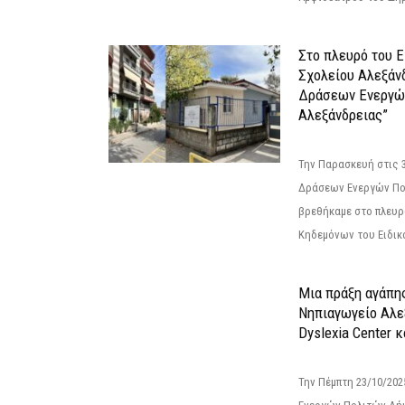
Στο πλευρό του 
Σχολείου Αλεξάν
Δράσεων Ενεργώ
Αλεξάνδρειας”
Την Παρασκευή στις 
Δράσεων Ενεργών Πο
βρεθήκαμε στο πλευρ
Κηδεμόνων του Ειδικο
Μια πράξη αγάπης
Νηπιαγωγείο Αλε
Dyslexia Center κ
Την Πέμπτη 23/10/20