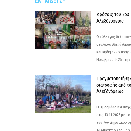
ΕΚΠΑΙΔΕΥΣΗ
Δράσεις του 7ου
Αλεξάνδρειας
Ο σύλλογος διδασκόν
σχολείου Αλεξάνδρει
και κηδεμόνων πραγμ
Νοεμβρίου 2025 στην 
Πραγματοποιήθηκ
διατροφής από τ
Αλεξάνδρειας
Η εβδομάδα υγιεινή
στις 13-11-2025 με τ
του 7ου Δημοτικού σ
Αμφιθεάτρου του Δήμ