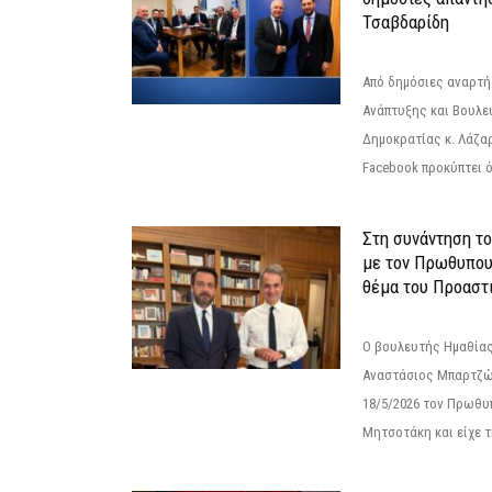
Τσαβδαρίδη
Από δημόσιες αναρτ
Ανάπτυξης και Βουλε
Δημοκρατίας κ. Λάζα
Facebook προκύπτει ό
Στη συνάντηση τ
με τον Πρωθυπου
θέμα του Προαστι
Ο βουλευτής Ημαθίας
Αναστάσιος Μπαρτζώ
18/5/2026 τον Πρωθυ
Μητσοτάκη και είχε τ