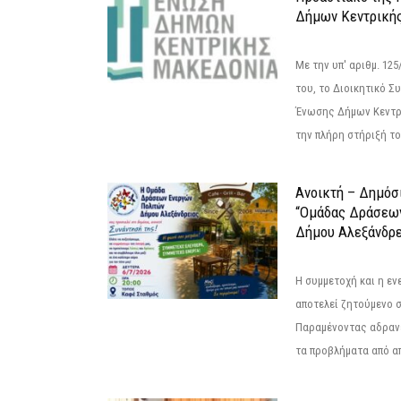
Δήμων Κεντρική
Με την υπ' αριθμ. 1
του, το Διοικητικό 
Ένωσης Δήμων Κεντρ
την πλήρη στήριξή του
Ανοικτή – Δημόσ
“Ομάδας Δράσεω
Δήμου Αλεξάνδρε
Η συμμετοχή και η ε
αποτελεί ζητούμενο 
Παραμένοντας αδραν
τα προβλήματα από απ