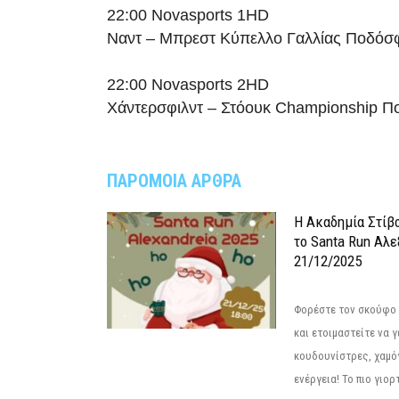
22:00 Novasports 1HD
Ναντ – Μπρεστ Κύπελλο Γαλλίας Ποδόσ
22:00 Novasports 2HD
Χάντερσφιλντ – Στόουκ Championship Π
ΠΑΡΟΜΟΙΑ ΑΡΘΡΑ
Η Ακαδημία Στίβ
το Santa Run Αλε
21/12/2025
Φορέστε τον σκούφο 
και ετοιμαστείτε να 
κουδουνίστρες, χαμό
ενέργεια! Το πιο γιορ