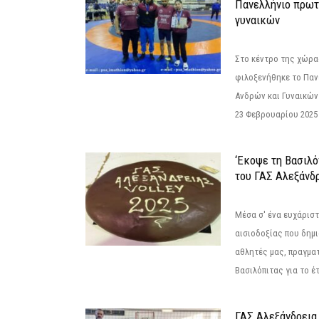
Πανελλήνιο πρωτ
γυναικών
Στο κέντρο της χώρας
φιλοξενήθηκε το Πα
Ανδρών και Γυναικών
23 Φεβρουαρίου 2025 
‘Εκοψε τη Βασιλό
του ΓΑΣ Αλεξάνδ
Μέσα σ' ένα ευχάριστ
αισιοδοξίας που δημ
αθλητές μας, πραγμα
Βασιλόπιτας για το έτ
ΓΑΣ Αλεξάνδρεια