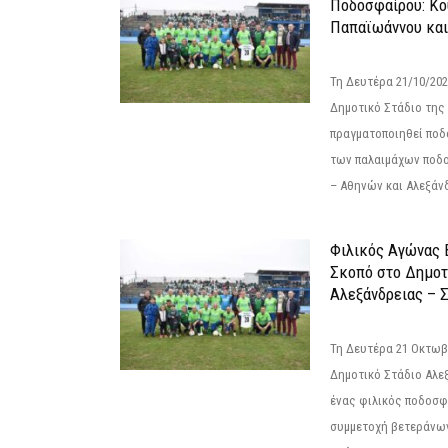
Ποδοσφαίρου: Κο
Παπαϊωάννου και
Τη Δευτέρα 21/10/202
Δημοτικό Στάδιο της
πραγματοποιηθεί πο
των παλαιμάχων ποδ
– Αθηνών και Αλεξάνδ
Φιλικός Αγώνας 
Σκοπό στο Δημοτ
Αλεξάνδρειας – Σ
Τη Δευτέρα 21 Οκτωβρ
Δημοτικό Στάδιο Αλεξ
ένας φιλικός ποδοσφ
συμμετοχή βετεράνω