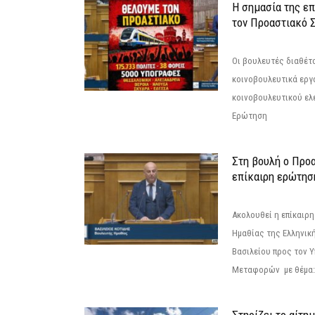
Η σημασία της επ
τον Προαστιακό 
Οι βουλευτές διαθέτ
κοινοβουλευτικά εργ
κοινοβουλευτικού ελ
Ερώτηση
Στη βουλή ο Προ
επίκαιρη ερώτησ
Ακολουθεί η επίκαιρ
Ημαθίας της Ελληνική
Βασιλείου προς τον 
Μεταφορών με θέμα: 
Στηρίζει το αίτη