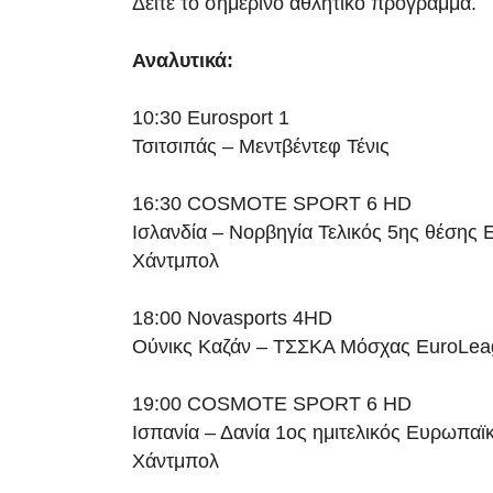
Δείτε το σημερινό αθλητικό πρόγραμμα.
Αναλυτικά:
10:30 Eurosport 1
Τσιτσιπάς – Μεντβέντεφ Τένις
16:30 COSMOTE SPORT 6 HD
Ισλανδία – Νορβηγία Τελικός 5ης θέσης
Χάντμπολ
18:00 Novasports 4HD
Ούνικς Καζάν – ΤΣΣΚΑ Μόσχας EuroLe
19:00 COSMOTE SPORT 6 HD
Ισπανία – Δανία 1ος ημιτελικός Ευρωπα
Χάντμπολ