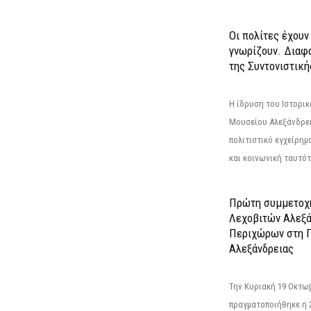
Οι πολίτες έχουν
γνωρίζουν. Διαφά
της Συντονιστική
Η ίδρυση του Ιστορι
Μουσείου Αλεξάνδρει
πολιτιστικό εγχείρημ
και κοινωνική ταυτότ
Πρώτη συμμετοχή
Λεχοβιτών Αλεξά
Περιχώρων στη Γ
Αλεξάνδρειας
Την Κυριακή 19 Οκτω
πραγματοποιήθηκε η 