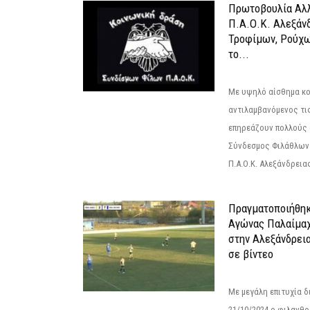
Πρωτοβουλία Αλλ
Π.Α.Ο.Κ. Αλεξάνδ
Τροφίμων, Ρούχω
το...
Με υψηλό αίσθημα κο
αντιλαμβανόμενος τι
επηρεάζουν πολλούς 
Σύνδεσμος Φιλάθλων Π
Π.Α.Ο.Κ. Αλεξάνδρειας
Πραγματοποιήθηκ
Αγώνας Παλαίμα
στην Αλεξάνδρει
σε βίντεο
Με μεγάλη επιτυχία 
21/10/2024 ο φιλανθ