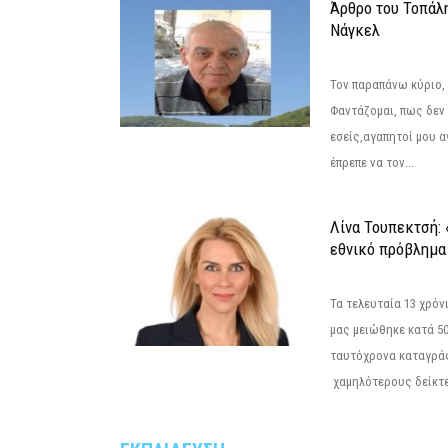
Άρθρο του Τοπάλ
Νάγκελ
Τον παραπάνω κύριο,
Φαντάζομαι, πως δεν 
εσείς,αγαπητοί μου 
έπρεπε να τον...
Λίνα Τουπεκτσή: 
εθνικό πρόβλημα 
Τα τελευταία 13 χρό
μας μειώθηκε κατά 50
ταυτόχρονα καταγρά
χαμηλότερους δείκτε