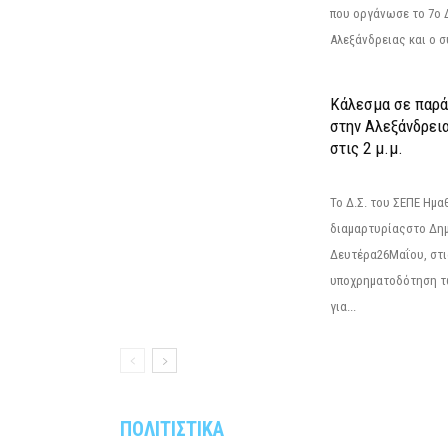
που οργάνωσε το 7ο 
Αλεξάνδρειας και ο σ
Κάλεσμα σε παρά
στην Αλεξάνδρεια
στις 2 μ.μ.
Το Δ.Σ. του ΣΕΠΕ Ημ
διαμαρτυρίαςστο Δημ
Δευτέρα26Μαΐου, στις
υποχρηματοδότηση τ
για...
ΠΟΛΙΤΙΣΤΙΚΑ