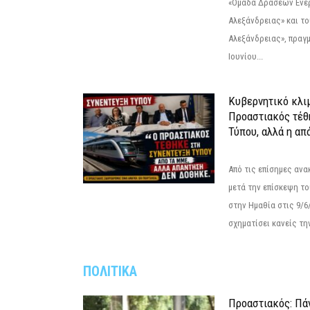
«Ομάδα Δράσεων Ενε
Αλεξάνδρειας» και τ
Αλεξάνδρειας», πραγ
Ιουνίου...
Κυβερνητικό κλιμ
Προαστιακός τέθ
Τύπου, αλλά η απ
Από τις επίσημες αν
μετά την επίσκεψη το
στην Ημαθία στις 9/
σχηματίσει κανείς την
ΠΟΛΙΤΙΚΑ
Προαστιακός: Πάν