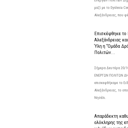
Ενεργών Πολιτών Δή
μαζί με το Dyslexia C
Αλεξάνδρειας, που φέ
Επισκέφθηκε το 
Αλεξάνδρειας κα
Ύλη η “Ομάδα Δρ
Πολιτών...
Σήμερα Δευτέρα 20/
ΕΝΕΡΓΩΝ ΠΟΛΙΤΩΝ Δ
επισκεφθήκαμε το Ει
Αλεξάνδρειας, το οπο
Νησέλι.
Απαράδεκτη καθυ
ολόκληρης της επ