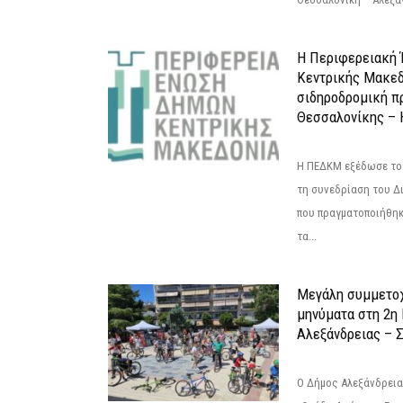
Η Περιφερειακή
Κεντρικής Μακεδ
σιδηροδρομική π
Θεσσαλονίκης – 
Η ΠΕΔΚΜ εξέδωσε το 
τη συνεδρίαση του Δ
που πραγματοποιήθηκε
τα...
Μεγάλη συμμετοχ
μηνύματα στη 2η
Αλεξάνδρειας – Σ
Ο Δήμος Αλεξάνδρεια