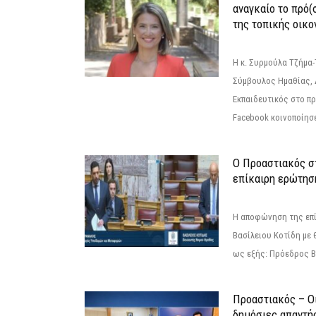
αναγκαίο το πρό(
της τοπικής οικο
Η κ. Συρμούλα Τζήμα
Σύμβουλος Ημαθίας, 
Εκπαιδευτικός στο π
Facebook κοινοποίησ
Ο Προαστιακός σ
επίκαιρη ερώτησ
Η αποφώνηση της επί
Βασίλειου Κοτίδη με 
ως εξής: Πρόεδρος Β
Προαστιακός – Οι
δημόσιες απαντή