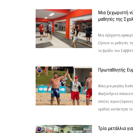
Μια ξεχωριστή νύ
μαθητές της Σχο
Μια αξέχαστη εμπειρί
ζήσουν οι μαθητές τ
το βράδυ του Σαββάτου
Πρωταθλητής Ευ
Άλλη μια μεγάλη διεθ
Αλεξανδρινό παλαιστ
οποίος αγωνιζόμενος
ομάδας κατέκτησε τον
Τρία μετάλλια γι