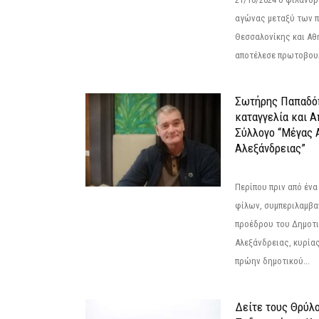
αγώνας μεταξύ των π
Θεσσαλονίκης και Αθ
αποτέλεσε πρωτοβουλ
Σωτήρης Παπαδό
καταγγελία και 
Σύλλογο “Μέγας 
Αλεξάνδρειας”
Περίπου πριν από ένα
φίλων, συμπεριλαμβ
προέδρου του Δημοτ
Αλεξάνδρειας, κυρία
πρώην δημοτικού...
Δείτε τους Θρύλ