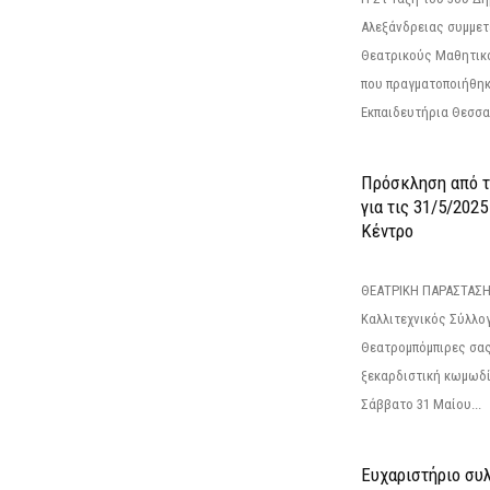
Αλεξάνδρειας συμμετ
Θεατρικούς Μαθητικο
που πραγματοποιήθηκ
Εκπαιδευτήρια Θεσσαλ
Πρόσκληση από 
για τις 31/5/202
Κέντρο
ΘΕΑΤΡΙΚΗ ΠΑΡΑΣΤΑΣΗ
Καλλιτεχνικός Σύλλο
Θεατρομπόμπιρες σας
ξεκαρδιστική κωμωδί
Σάββατο 31 Μαίου...
Ευχαριστήριο συ