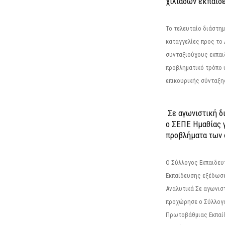
χιλιάδων εκπαιδ
Το τελευταίο διάστημ
καταγγελίες προς το Δ
συνταξιούχους εκπαι
προβληματικό τρόπο 
επικουρικής σύνταξης
Σε αγωνιστική δ
ο ΣΕΠΕ Ημαθίας γ
προβλήματα των 
Ο Σύλλογος Εκπαιδε
Εκπαίδευσης εξέδωσε
Αναλυτικά Σε αγωνισ
προχώρησε ο Σύλλογ
Πρωτοβάθμιας Εκπαί