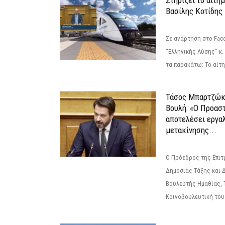
Βασίλης Κοτίδης
Σε ανάρτηση στο Fac
"Ελληνικής Λύσης" κ
τα παρακάτω: Το αίτημ
Τάσος Μπαρτζώκ
Βουλή: «Ο Προαστ
αποτελέσει εργα
μετακίνησης...
Ο Πρόεδρος της Επιτ
Δημόσιας Τάξης και 
Βουλευτής Ημαθίας, 
Κοινοβουλευτική του