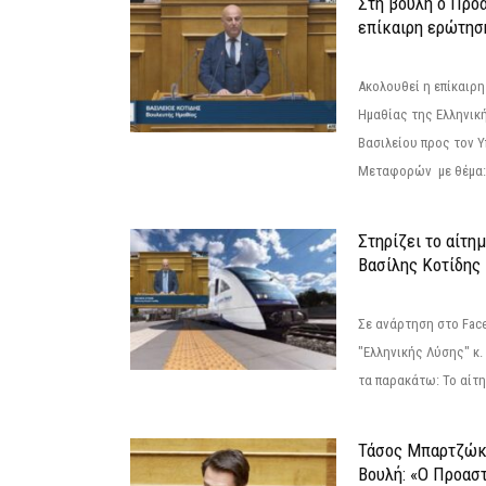
Στη βουλή ο Προ
επίκαιρη ερώτησ
Ακολουθεί η επίκαιρ
Ημαθίας της Ελληνική
Βασιλείου προς τον 
Μεταφορών με θέμα: 
Στηρίζει το αίτη
Βασίλης Κοτίδης
Σε ανάρτηση στο Fac
"Ελληνικής Λύσης" κ
τα παρακάτω: Το αίτημ
Τάσος Μπαρτζώκ
Βουλή: «Ο Προαστ