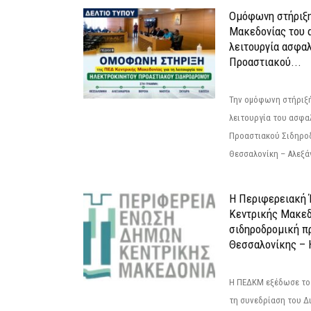
Ομόφωνη στήριξη
Μακεδονίας του α
λειτουργία ασφα
Προαστιακού...
Την ομόφωνη στήριξή
λειτουργία του ασφα
Προαστιακού Σιδηρο
Θεσσαλονίκη – Αλεξάν
Η Περιφερειακή
Κεντρικής Μακεδ
σιδηροδρομική π
Θεσσαλονίκης – 
Η ΠΕΔΚΜ εξέδωσε το 
τη συνεδρίαση του Δ