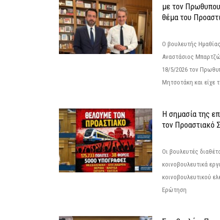
με τον Πρωθυπου
θέμα του Προαστι
Ο βουλευτής Ημαθίας
Αναστάσιος Μπαρτζώ
18/5/2026 τον Πρωθυ
Μητσοτάκη και είχε τ
Η σημασία της επ
τον Προαστιακό 
Οι βουλευτές διαθέτ
κοινοβουλευτικά εργ
κοινοβουλευτικού ελ
Ερώτηση