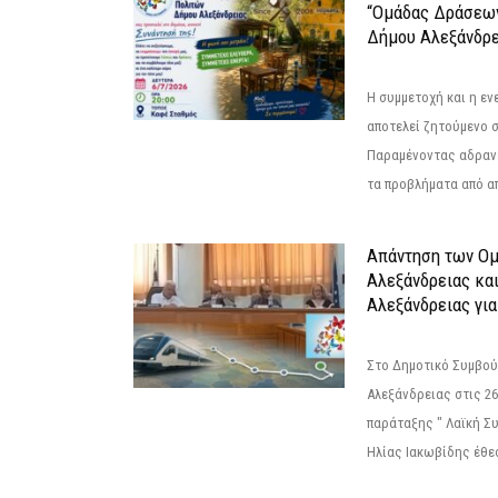
“Ομάδας Δράσεω
Δήμου Αλεξάνδρε
Η συμμετοχή και η ε
αποτελεί ζητούμενο 
Παραμένοντας αδραν
τα προβλήματα από απ
Απάντηση των Ο
Αλεξάνδρειας κα
Αλεξάνδρειας για
Στο Δημοτικό Συμβού
Αλεξάνδρειας στις 26
παράταξης " Λαϊκή Σ
Ηλίας Ιακωβίδης έθεσ