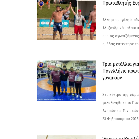
Πρωταθλητής Ευ
Άλλη μια μεγάλη διεθ
Αλεξανδρινό παλαιστ
οποίος αγωνιζόμενος
ομάδας κατέκτησε τον
Τρία μετάλλια γι
Πανελλήνιο πρωτ
γυναικών
Στο κέντρο της χώρας
φιλοξενήθηκε το Πα
Ανδρών και Γυναικών
23 Φεβρουαρίου 2025 
‘Εκοψε τη Βασιλό