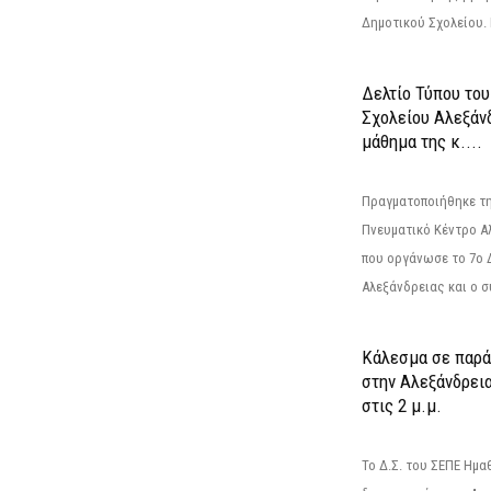
Δημοτικού Σχολείου. Η
Δελτίο Τύπου το
Σχολείου Αλεξάνδ
μάθημα της κ....
Πραγματοποιήθηκε τη
Πνευματικό Κέντρο Α
που οργάνωσε το 7ο 
Αλεξάνδρειας και ο σ
Κάλεσμα σε παρά
στην Αλεξάνδρεια
στις 2 μ.μ.
Το Δ.Σ. του ΣΕΠΕ Ημ