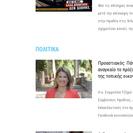
Από τις επίσημες αν
μετά την επίσκεψη το
στην Ημαθία στις 9/
σχηματίσει κανείς την
ΠΟΛΙΤΙΚΑ
Προαστιακός: Πάν
αναγκαίο το πρό(
της τοπικής οικο
Η κ. Συρμούλα Τζήμα
Σύμβουλος Ημαθίας, 
Εκπαιδευτικός στο π
Facebook κοινοποίησ