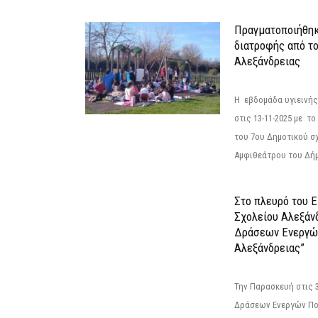
Πραγματοποιήθηκ
διατροφής από τ
Αλεξάνδρειας
Η εβδομάδα υγιεινή
στις 13-11-2025 με τ
του 7ου Δημοτικού σ
Αμφιθεάτρου του Δήμ
Στο πλευρό του 
Σχολείου Αλεξάν
Δράσεων Ενεργώ
Αλεξάνδρειας”
Την Παρασκευή στις 
Δράσεων Ενεργών Πο