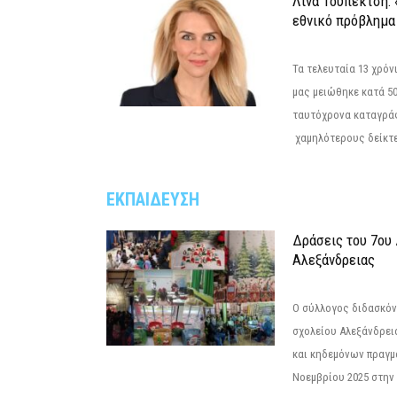
Λίνα Τουπεκτσή: 
εθνικό πρόβλημα 
Τα τελευταία 13 χρό
μας μειώθηκε κατά 50
ταυτόχρονα καταγρά
χαμηλότερους δείκτε
ΕΚΠΑΙΔΕΥΣΗ
Δράσεις του 7ου
Αλεξάνδρειας
Ο σύλλογος διδασκόν
σχολείου Αλεξάνδρει
και κηδεμόνων πραγμ
Νοεμβρίου 2025 στην 