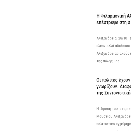
Η Φιλαρμονική Α
επέστρεψε στη 
Αλεξάνδρεια, 28/10– 
πλέον αλλά αδιάσπασ
Αλεξάνδρειας ακούστ
της πόλης μας....
Οι πολίτες έχουν
γνωρίζουν. Διαφά
της Συντονιστική
Η ίδρυση του Ιστορι
Μουσείου Αλεξάνδρει
πολιτιστικό εγχείρημ