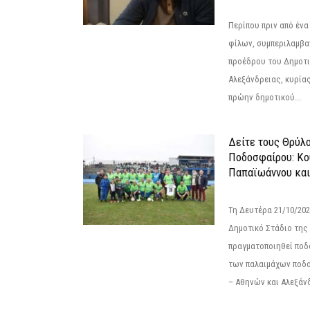
Περίπου πριν από ένα
φίλων, συμπεριλαμβ
προέδρου του Δημοτ
Αλεξάνδρειας, κυρία
πρώην δημοτικού...
Δείτε τους Θρύλ
Ποδοσφαίρου: Κο
Παπαϊωάννου και
Τη Δευτέρα 21/10/202
Δημοτικό Στάδιο της
πραγματοποιηθεί πο
των παλαιμάχων ποδ
– Αθηνών και Αλεξάνδ