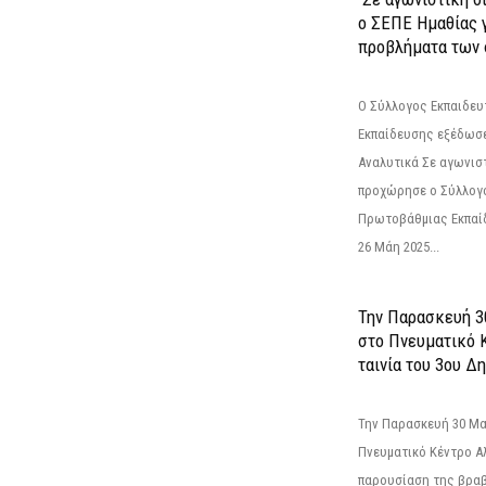
ο ΣΕΠΕ Ημαθίας γ
προβλήματα των 
Ο Σύλλογος Εκπαιδε
Εκπαίδευσης εξέδωσε
Αναλυτικά Σε αγωνισ
προχώρησε ο Σύλλογ
Πρωτοβάθμιας Εκπαί
26 Μάη 2025...
Την Παρασκευή 3
στο Πνευματικό 
ταινία του 3ου Δη
Την Παρασκευή 30 Μαΐ
Πνευματικό Κέντρο Αλ
παρουσίαση της βραβ