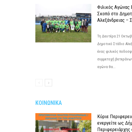
Φιλικός Αγώνας 
Σκοπό στο Δημοτ
Αλεξάνδρειας – Σ
Τη Δευτέρα 21 Οκτωβρ
Δημοτικό Στάδιο Αλεξ
ένας φιλικός ποδοσφ
συμμετοχή βετεράνω
αγώνα θα...
ΚΟΙΝΩΝΙΚΑ
Κύριε Περιφερει
ενεργείτε ως Δή
Περιφερειάρχης 