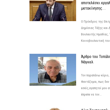
αποτελέσει εργα
μετακίνησης...
Ο Πρόεδρος της Επιτ
Δημόσιας Τάξης και 
Βουλευτής Ημαθίας, 
Κοινοβουλευτική του
Άρθρο του Τοπάλ
Νάγκελ
Τον παραπάνω κύριο,
Φαντάζομαι, πως δεν 
εσείς,αγαπητοί μου 
έπρεπε να τον...