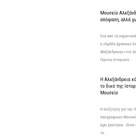
Μουσείο Αλεξάνδ
απόφαση, αλλά χ
Ένα από τα σημαντικά
η «Ομάδα Δράσεων Ε
Αλεξάνδρειας» στο Δη
ίδρυση Ιστορικού...
Η Αλεξάνδρεια κά
το δικό της Ιστο
Μουσείο
Η συζήτηση για την ί
Λαογραφικού Μουσεί
έχει ξεκινήσει . Είνα
το...