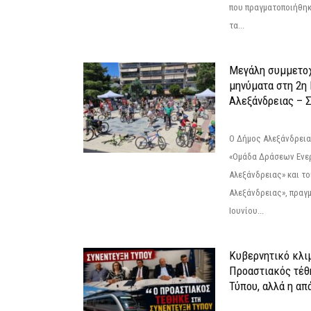
που πραγματοποιήθηκε
τα...
Μεγάλη συμμετοχ
μηνύματα στη 2η
Αλεξάνδρειας – Σ
Ο Δήμος Αλεξάνδρεια
«Ομάδα Δράσεων Ενε
Αλεξάνδρειας» και τ
Αλεξάνδρειας», πραγ
Ιουνίου...
Κυβερνητικό κλιμ
Προαστιακός τέθ
Τύπου, αλλά η απ