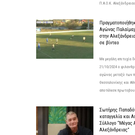
Π.Α.Ο.Κ. Αλεξάνδρειας
Πραγματοποιήθηκ
Αγώνας Παλαίμα
στην Αλεξάνδρει
σε βίντεο
Με μεγάλη επιτυχία 
21/10/2024 ο φιλανθ
αγώνας μεταξύ των π
Θεσσαλονίκης και Αθ
αποτέλεσε πρωτοβουλ
Σωτήρης Παπαδό
καταγγελία και 
Σύλλογο “Μέγας 
Αλεξάνδρειας”