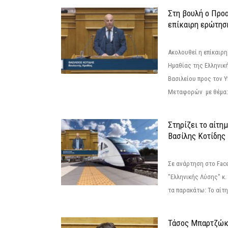
Στη βουλή ο Προ
επίκαιρη ερώτησ
Ακολουθεί η επίκαιρ
Ημαθίας της Ελληνική
Βασιλείου προς τον 
Μεταφορών με θέμα: 
Στηρίζει το αίτη
Βασίλης Κοτίδης
Σε ανάρτηση στο Fac
"Ελληνικής Λύσης" κ
τα παρακάτω: Το αίτημ
Τάσος Μπαρτζώκ