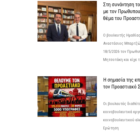
Στη συνάντηση τ
με τον Πρωθυπου
θέμα του Προαστι
Ο βουλευτής Ημαθίας
Αναστάσιος Μπαρτζώ
18/5/2026 τον Πρωθυ
Μητσοτάκη και είχε τ
Η σημασία της επ
τον Προαστιακό 
Οι βουλευτές διαθέτ
κοινοβουλευτικά εργ
κοινοβουλευτικού ελ
Ερώτηση