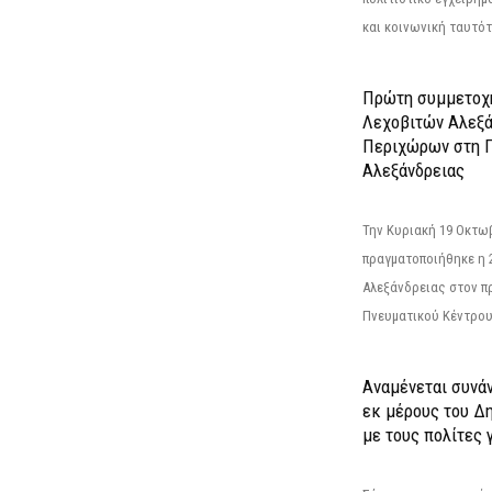
και κοινωνική ταυτότ
Πρώτη συμμετοχή
Λεχοβιτών Αλεξά
Περιχώρων στη Γ
Αλεξάνδρειας
Την Κυριακή 19 Οκτω
πραγματοποιήθηκε η 
Αλεξάνδρειας στον π
Πνευματικού Κέντρου
Αναμένεται συνά
εκ μέρους του Δ
με τους πολίτες γ