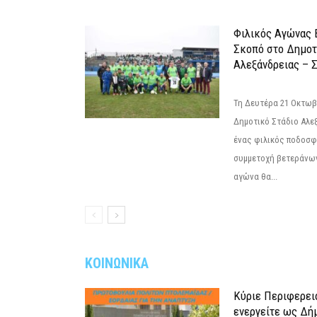
Φιλικός Αγώνας 
Σκοπό στο Δημοτ
Αλεξάνδρειας – Σ
Τη Δευτέρα 21 Οκτωβρ
Δημοτικό Στάδιο Αλεξ
ένας φιλικός ποδοσφ
συμμετοχή βετεράνω
αγώνα θα...
ΚΟΙΝΩΝΙΚΑ
Κύριε Περιφερει
ενεργείτε ως Δή