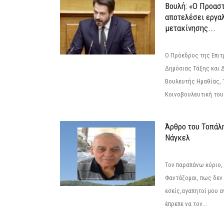
Βουλή: «Ο Προαστ
αποτελέσει εργα
μετακίνησης...
Ο Πρόεδρος της Επιτ
Δημόσιας Τάξης και 
Βουλευτής Ημαθίας, 
Κοινοβουλευτική του
Άρθρο του Τοπάλ
Νάγκελ
Τον παραπάνω κύριο,
Φαντάζομαι, πως δεν 
εσείς,αγαπητοί μου 
έπρεπε να τον...