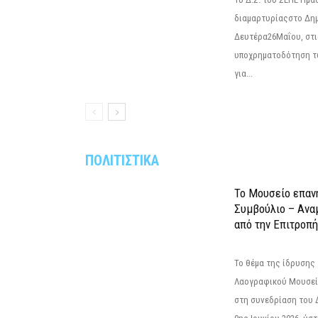
διαμαρτυρίαςστο Δημ
Δευτέρα26Μαΐου, στις
υποχρηματοδότηση τ
για...
ΠΟΛΙΤΙΣΤΙΚΑ
Το Μουσείο επαν
Συμβούλιο – Ανα
από την Επιτροπή
Το θέμα της ίδρυσης 
Λαογραφικού Μουσεί
στη συνεδρίαση του 