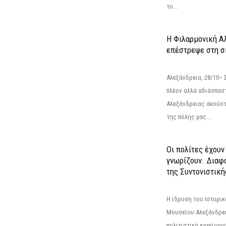
το...
Η Φιλαρμονική Α
επέστρεψε στη 
Αλεξάνδρεια, 28/10– 
πλέον αλλά αδιάσπασ
Αλεξάνδρειας ακούστ
της πόλης μας....
Οι πολίτες έχουν
γνωρίζουν. Διαφά
της Συντονιστική
Η ίδρυση του Ιστορι
Μουσείου Αλεξάνδρει
πολιτιστικό εγχείρημ