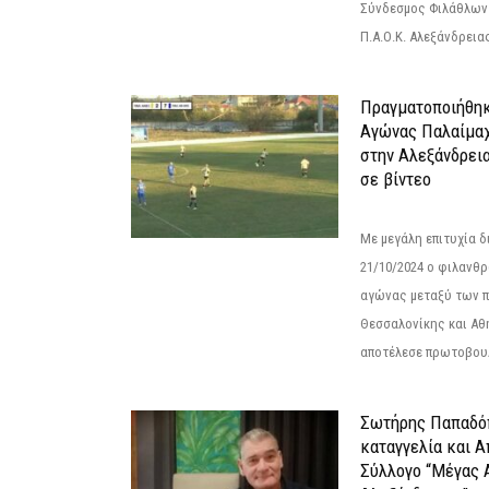
Σύνδεσμος Φιλάθλων Π
Π.Α.Ο.Κ. Αλεξάνδρειας
Πραγματοποιήθηκ
Αγώνας Παλαίμα
στην Αλεξάνδρει
σε βίντεο
Με μεγάλη επιτυχία 
21/10/2024 ο φιλανθ
αγώνας μεταξύ των π
Θεσσαλονίκης και Αθ
αποτέλεσε πρωτοβουλ
Σωτήρης Παπαδό
καταγγελία και 
Σύλλογο “Μέγας 