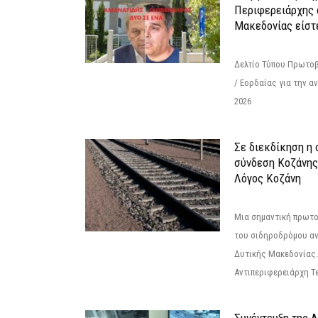
Περιφερειάρχης 
Μακεδονίας είστ
Δελτίο Τύπου Πρωτοβ
/ Εορδαίας για την 
2026
Σε διεκδίκηση η
σύνδεση Κoζάνης
Λόγος Κοζάνη
Μια σημαντική πρωτο
του σιδηροδρόμου α
Δυτικής Μακεδονίας.
Αντιπεριφερειάρχη Τε
Συνέντευξη της 