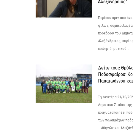
Αλεξάνδρειας”
Περίπου πριν από ένα
φίλων, συμπεριλαμβ
προέδρου του Δημοτ
Αλεξάνδρειας, κυρία
πρώην δημοτικού...
Δείτε τους Θρύλ
Ποδοσφαίρου: Κο
Παπαϊωάννου και
Τη Δευτέρα 21/10/202
Δημοτικό Στάδιο της
πραγματοποιηθεί πο
των παλαιμάχων ποδ
– Αθηνών και Αλεξάνδ