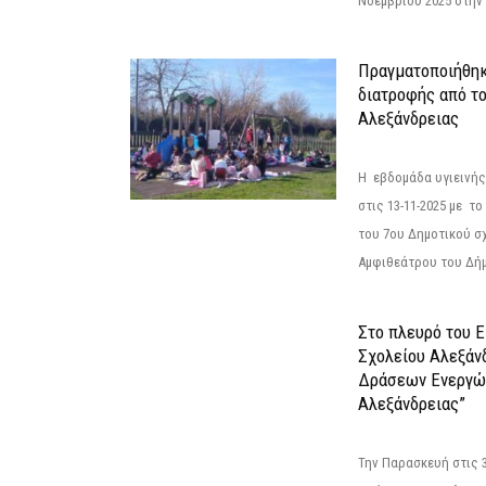
Νοεμβρίου 2025 στην 
Πραγματοποιήθηκ
διατροφής από τ
Αλεξάνδρειας
Η εβδομάδα υγιεινή
στις 13-11-2025 με τ
του 7ου Δημοτικού σ
Αμφιθεάτρου του Δήμ
Στο πλευρό του 
Σχολείου Αλεξάν
Δράσεων Ενεργώ
Αλεξάνδρειας”
Την Παρασκευή στις 