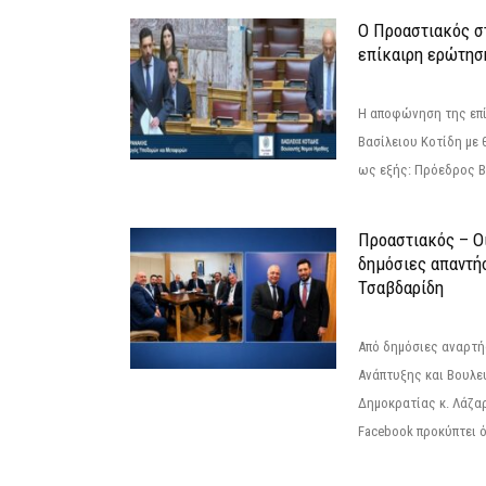
Ο Προαστιακός σ
επίκαιρη ερώτησ
Η αποφώνηση της επί
Βασίλειου Κοτίδη με 
ως εξής: Πρόεδρος Β
Προαστιακός – Οι
δημόσιες απαντή
Τσαβδαρίδη
Από δημόσιες αναρτ
Ανάπτυξης και Βουλε
Δημοκρατίας κ. Λάζα
Facebook προκύπτει ό