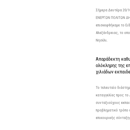
Σήμερα Δευτέρα 20/
ΕΝΕΡΓΩΝ ΠΟΛΙΤΩΝ Δ
επισκεφθήκαμε το Ει
Αλεξάνδρειας, το οπο
Νησέλι.
Απαράδεκτη καθυ
ολόκληρης της επ
χιλιάδων εκπαιδ
Το τελευταίο διάστημ
καταγγελίες προς το Δ
συνταξιούχους εκπαι
προβληματικό τρόπο 
επικουρικής σύνταξης