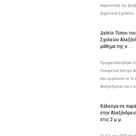
παρουσίαση της βραβ
Δημοτικού Σχολείου. Η
Δελτίο Τύπου το
Σχολείου Αλεξάνδ
μάθημα της κ....
Πραγματοποιήθηκε τη
Πνευματικό Κέντρο Α
που οργάνωσε το 7ο 
Αλεξάνδρειας και ο σ
Κάλεσμα σε παρά
στην Αλεξάνδρεια
στις 2 μ.μ.
Το Δ.Σ. του ΣΕΠΕ Ημ