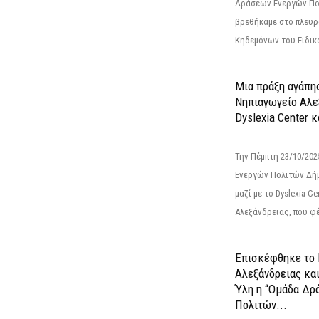
Δράσεων Ενεργών Πο
βρεθήκαμε στο πλευρ
Κηδεμόνων του Ειδικο
Μια πράξη αγάπης
Νηπιαγωγείο Αλε
Dyslexia Center κ
Την Πέμπτη 23/10/20
Ενεργών Πολιτών Δή
μαζί με το Dyslexia C
Αλεξάνδρειας, που φέ
Επισκέφθηκε το 
Αλεξάνδρειας κα
Ύλη η “Ομάδα Δρ
Πολιτών...