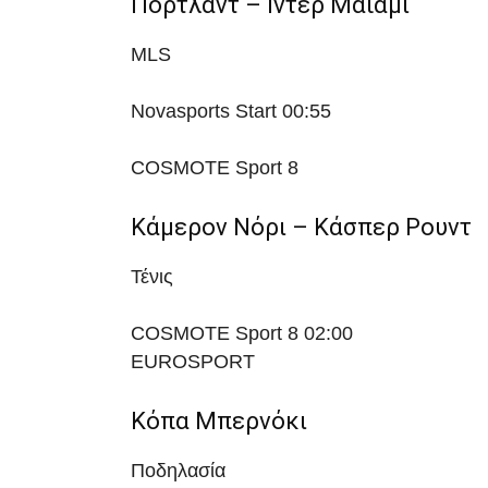
Πόρτλαντ – Ιντερ Μαϊάμι
MLS
Novasports Start
00:55
COSMOTE Sport 8
Κάμερον Νόρι – Κάσπερ Ρουντ
Τένις
COSMOTE Sport 8
02:00
EUROSPORT
Κόπα Μπερνόκι
Ποδηλασία