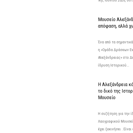
9ης Ιουνίου 2026, ύστ
Μουσείο Αλεξάνδ
απόφαση, αλλά χ
Ένα από τα σημαντικά
η «Ομάδα Δράσεων Ε
Αλεξάνδρειας» στο Δη
ίδρυση Ιστορικού...
Η Αλεξάνδρεια κά
το δικό της Ιστο
Μουσείο
Η συζήτηση για την ί
Λαογραφικού Μουσεί
έχει ξεκινήσει . Είνα