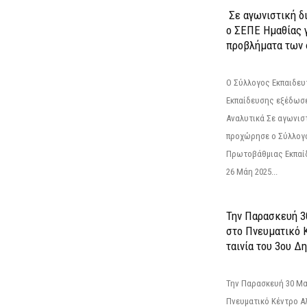
Σε αγωνιστική δ
ο ΣΕΠΕ Ημαθίας γ
προβλήματα των 
Ο Σύλλογος Εκπαιδε
Εκπαίδευσης εξέδωσε
Αναλυτικά Σε αγωνισ
προχώρησε ο Σύλλογ
Πρωτοβάθμιας Εκπαί
26 Μάη 2025...
Την Παρασκευή 3
στο Πνευματικό 
ταινία του 3ου Δη
Την Παρασκευή 30 Μαΐ
Πνευματικό Κέντρο Αλ