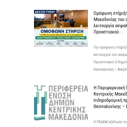
Ομόφωνη στήριξη
Μακεδονίας του α
λειτουργία ασφα
Προαστιακού...
Την ομόφωνη στήριξή
λειτουργία του ασφα
Προαστιακού Σιδηρο
Θεσσαλονίκη – Αλεξάν
Η Περιφερειακή
Κεντρικής Μακεδ
σιδηροδρομική π
Θεσσαλονίκης – 
Η ΠΕΔΚΜ εξέδωσε το 