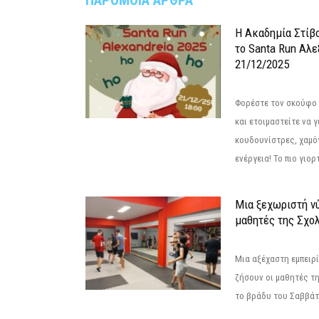
ΠΑΡΟΜΟΙΑ ΑΡΘΡΑ
Η Ακαδημία Στίβ
το Santa Run Αλε
21/12/2025
Φορέστε τον σκούφο 
και ετοιμαστείτε να 
κουδουνίστρες, χαμό
ενέργεια! Το πιο γιορ
Μια ξεχωριστή νύ
μαθητές της Σχο
Μια αξέχαστη εμπειρί
ζήσουν οι μαθητές τ
το βράδυ του Σαββάτου