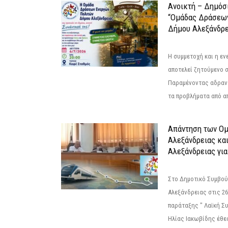
Ανοικτή – Δημόσ
“Ομάδας Δράσεω
Δήμου Αλεξάνδρε
Η συμμετοχή και η ε
αποτελεί ζητούμενο 
Παραμένοντας αδραν
τα προβλήματα από απ
Απάντηση των Ο
Αλεξάνδρειας κα
Αλεξάνδρειας για
Στο Δημοτικό Συμβού
Αλεξάνδρειας στις 26
παράταξης " Λαϊκή Σ
Ηλίας Ιακωβίδης έθεσ