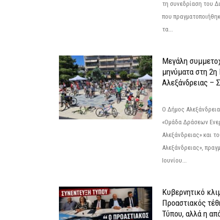
τη συνεδρίαση του Δ
που πραγματοποιήθηκε
τα...
Μεγάλη συμμετοχ
μηνύματα στη 2η
Αλεξάνδρειας – Σ
Ο Δήμος Αλεξάνδρεια
«Ομάδα Δράσεων Ενε
Αλεξάνδρειας» και τ
Αλεξάνδρειας», πραγ
Ιουνίου...
Κυβερνητικό κλιμ
Προαστιακός τέθ
Τύπου, αλλά η απ