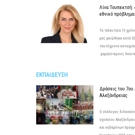
Λίνα Τουπεκτσή: 
εθνικό πρόβλημα 
Τα τελευταία 13 χρό
μας μειώθηκε κατά 50
ταυτόχρονα καταγρά
χαμηλότερους δείκτε
ΕΚΠΑΙΔΕΥΣΗ
Δράσεις του 7ου
Αλεξάνδρειας
Ο σύλλογος διδασκόν
σχολείου Αλεξάνδρει
και κηδεμόνων πραγμ