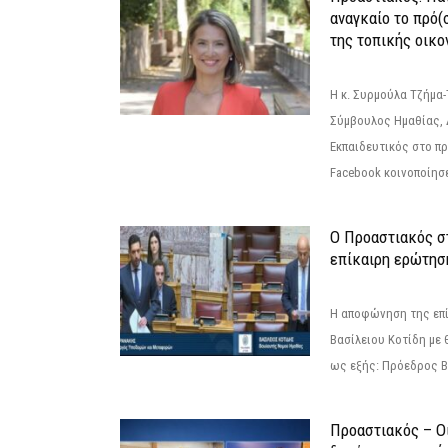
αναγκαίο το πρό(
της τοπικής οικο
Η κ. Συρμούλα Τζήμα
Σύμβουλος Ημαθίας, 
Εκπαιδευτικός στο π
Facebook κοινοποίησ
Ο Προαστιακός σ
επίκαιρη ερώτησ
Η αποφώνηση της επί
Βασίλειου Κοτίδη με 
ως εξής: Πρόεδρος Β
Προαστιακός – Οι