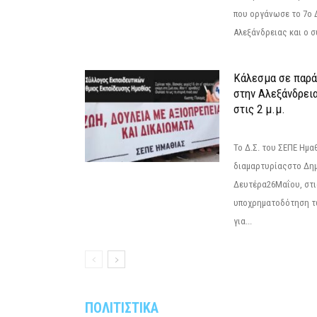
που οργάνωσε το 7ο 
Αλεξάνδρειας και ο σ
Κάλεσμα σε παρά
στην Αλεξάνδρεια
στις 2 μ.μ.
Το Δ.Σ. του ΣΕΠΕ Ημ
διαμαρτυρίαςστο Δημ
Δευτέρα26Μαΐου, στις
υποχρηματοδότηση τ
για...
ΠΟΛΙΤΙΣΤΙΚΑ