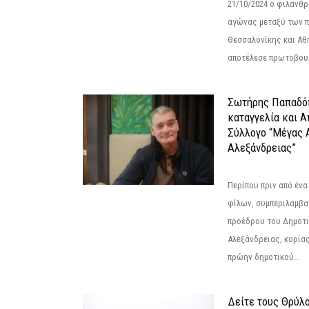
21/10/2024 ο φιλανθ
αγώνας μεταξύ των π
Θεσσαλονίκης και Αθ
αποτέλεσε πρωτοβουλ
Σωτήρης Παπαδό
καταγγελία και 
Σύλλογο “Μέγας 
Αλεξάνδρειας”
Περίπου πριν από ένα
φίλων, συμπεριλαμβ
προέδρου του Δημοτ
Αλεξάνδρειας, κυρία
πρώην δημοτικού...
Δείτε τους Θρύλ