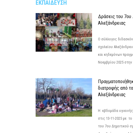
ΕΚΠΑΙΔΕΥΣΗ
Δράσεις του 7ου
Αλεξάνδρειας
Ο σύλλογος διδασκόν
σχολείου Αλεξάνδρει
και κηδεμόνων πραγμ
Νοεμβρίου 2025 στην 
Πραγματοποιήθηκ
διατροφής από τ
Αλεξάνδρειας
Η εβδομάδα υγιεινή
στις 13-11-2025 με τ
του 7ου Δημοτικού σ