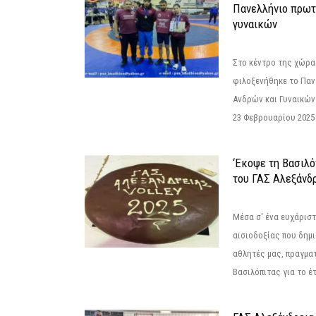
Πανελλήνιο πρωτ
γυναικών
Στο κέντρο της χώρας
φιλοξενήθηκε το Πα
Ανδρών και Γυναικών
23 Φεβρουαρίου 2025 
‘Εκοψε τη Βασιλό
του ΓΑΣ Αλεξάνδ
Μέσα σ' ένα ευχάριστ
αισιοδοξίας που δημ
αθλητές μας, πραγμα
Βασιλόπιτας για το έτ