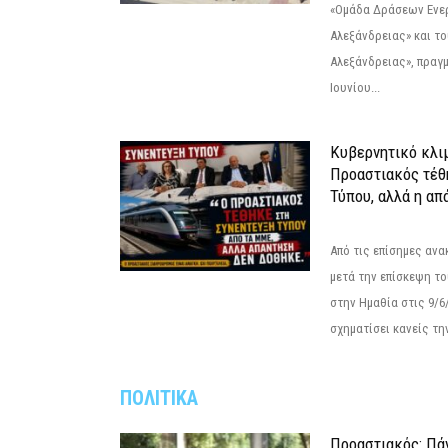
«Ομάδα Δράσεων Ενε
Αλεξάνδρειας» και τ
Αλεξάνδρειας», πραγ
Ιουνίου...
Κυβερνητικό κλιμ
Προαστιακός τέθ
Τύπου, αλλά η απ
Από τις επίσημες αν
μετά την επίσκεψη το
στην Ημαθία στις 9/
σχηματίσει κανείς την
ΠΟΛΙΤΙΚΑ
Προαστιακός: Πάν