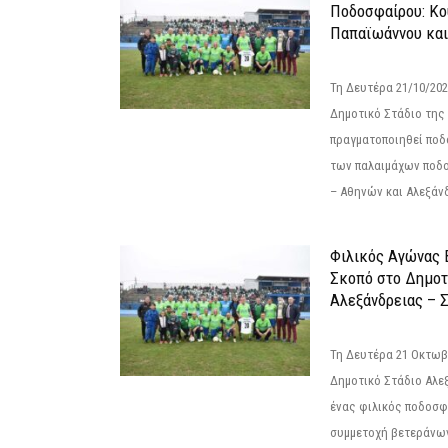
Ποδοσφαίρου: Κο
Παπαϊωάννου και
Τη Δευτέρα 21/10/202
Δημοτικό Στάδιο της
πραγματοποιηθεί πο
των παλαιμάχων ποδ
– Αθηνών και Αλεξάνδ
Φιλικός Αγώνας 
Σκοπό στο Δημοτ
Αλεξάνδρειας – Σ
Τη Δευτέρα 21 Οκτωβρ
Δημοτικό Στάδιο Αλεξ
ένας φιλικός ποδοσφ
συμμετοχή βετεράνω