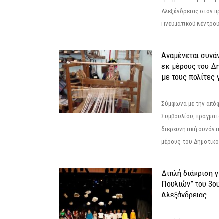
Αλεξάνδρειας στον π
Πνευματικού Κέντρου
Αναμένεται συνά
εκ μέρους του Δ
με τους πολίτες γ
Σύμφωνα με την από
Συμβουλίου, πραγματ
διερευνητική συνάντ
μέρους του Δημοτικού
Διπλή διάκριση γ
Πουλιών” του 3ο
Αλεξάνδρειας