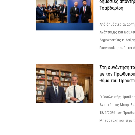
δημόσιες απαντή
Τσαβδαρίδη
Από δημόσιες αναρτ
Ανάπτυξης και Βουλε
Δημοκρατίας κ. Λάζα
Facebook προκύπτει ό
Στη συνάντηση τ
με τον Πρωθυπου
θέμα του Προαστι
Ο βουλευτής Ημαθίας
Αναστάσιος Μπαρτζώ
18/5/2026 τον Πρωθυ
Μητσοτάκη και είχε τ