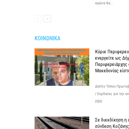
αγώνα θα...
ΚΟΙΝΩΝΙΚΑ
Κύριε Περιφερει
ενεργείτε ως Δή
Περιφερειάρχης 
Μακεδονίας είστ
Δελτίο Τύπου Πρωτοβ
/ Εορδαίας για την 
2026
Σε διεκδίκηση η
σύνδεση Κoζάνης