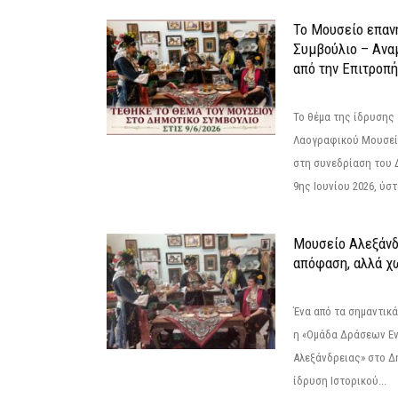
Το Μουσείο επαν
Συμβούλιο – Ανα
από την Επιτροπή
Το θέμα της ίδρυσης 
Λαογραφικού Μουσεί
στη συνεδρίαση του 
9ης Ιουνίου 2026, ύστ
Μουσείο Αλεξάνδ
απόφαση, αλλά χ
Ένα από τα σημαντικά
η «Ομάδα Δράσεων Ε
Αλεξάνδρειας» στο Δη
ίδρυση Ιστορικού...