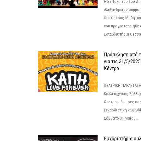
Η Στ΄Τάξη του 3ου Δ
Αλεξάνδρειας συμμετ
Θεατρικούς Μαθητικο
που πραγματοποιήθηκ
Εκπαιδευτήρια Θεσσαλ
Πρόσκληση από 
για τις 31/5/202
Κέντρο
ΘΕΑΤΡΙΚΗ ΠΑΡΑΣΤΑΣΗ
Καλλιτεχνικός Σύλλο
Θεατρομπόμπιρες σας
ξεκαρδιστική κωμωδί
Σάββατο 31 Μαίου...
Ευχαριστήριο συ