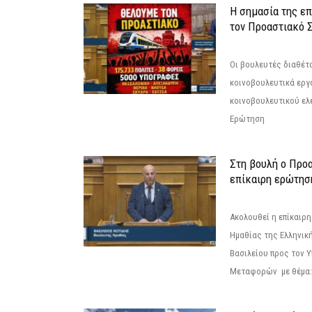
Η σημασία της επ
τον Προαστιακό 
Οι βουλευτές διαθέτ
κοινοβουλευτικά εργ
κοινοβουλευτικού ελ
Ερώτηση
Στη βουλή ο Προ
επίκαιρη ερώτησ
Ακολουθεί η επίκαιρ
Ημαθίας της Ελληνική
Βασιλείου προς τον 
Μεταφορών με θέμα: 