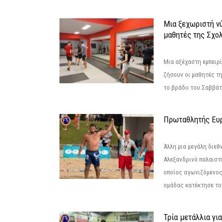
Μια ξεχωριστή νύ
μαθητές της Σχο
Μια αξέχαστη εμπειρί
ζήσουν οι μαθητές τ
το βράδυ του Σαββάτου
Πρωταθλητής Ευ
Άλλη μια μεγάλη διεθ
Αλεξανδρινό παλαιστ
οποίος αγωνιζόμενος
ομάδας κατέκτησε τον
Τρία μετάλλια γι