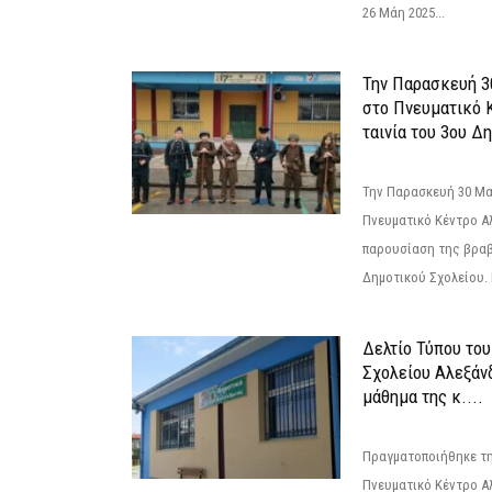
26 Μάη 2025...
Την Παρασκευή 3
στο Πνευματικό 
ταινία του 3ου Δη
Την Παρασκευή 30 Μαΐ
Πνευματικό Κέντρο Αλ
παρουσίαση της βραβ
Δημοτικού Σχολείου. Η
Δελτίο Τύπου το
Σχολείου Αλεξάνδ
μάθημα της κ....
Πραγματοποιήθηκε τη
Πνευματικό Κέντρο Α