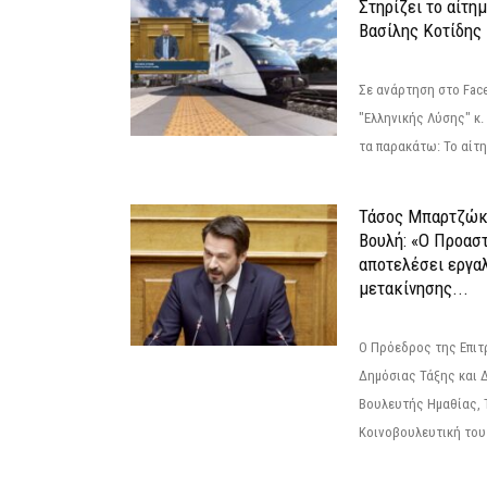
Στηρίζει το αίτη
Βασίλης Κοτίδης
Σε ανάρτηση στο Fac
"Ελληνικής Λύσης" κ
τα παρακάτω: Το αίτημ
Τάσος Μπαρτζώκ
Βουλή: «Ο Προαστ
αποτελέσει εργα
μετακίνησης...
Ο Πρόεδρος της Επιτ
Δημόσιας Τάξης και 
Βουλευτής Ημαθίας, 
Κοινοβουλευτική του