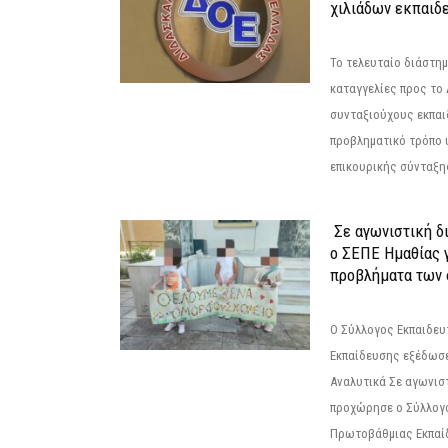
χιλιάδων εκπαιδ
Το τελευταίο διάστημ
καταγγελίες προς το Δ
συνταξιούχους εκπαι
προβληματικό τρόπο 
επικουρικής σύνταξης
Σε αγωνιστική δ
ο ΣΕΠΕ Ημαθίας γ
προβλήματα των 
Ο Σύλλογος Εκπαιδε
Εκπαίδευσης εξέδωσε
Αναλυτικά Σε αγωνισ
προχώρησε ο Σύλλογ
Πρωτοβάθμιας Εκπαί