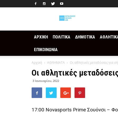
Epilogesnews
ΑΡΧΙΚΗ
ΠΟΛΙΤΙΚΑ
ΔΗΜΟΤΙΚΑ
ΑΘΛΗΤΙΚ
ΕΠΙΚΟΙΝΩΝΙΑ
Αρχική
ΑΘΛΗΜΑΤΑ
Οι αθλητικές μεταδόσεις για σ
Οι αθλητικές μεταδόσει
3 Ιανουαρίου, 2022
17:00 Novasports Prime Σουόνσι – Φ