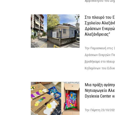
Αμφιθεάτρου του Δήμ
Στο πλευρό του 
Σχολείου Αλεξάν
Δράσεων Ενεργώ
Αλεξάνδρειας”
Την Παρασκευή στις 
Δράσεων Ενεργών Πο
βρεθήκαμε στο πλευρ
Κηδεμόνων του Ειδικο
Μια πράξη αγάπης
Νηπιαγωγείο Αλε
Dyslexia Center κ
Την Πέμπτη 23/10/20