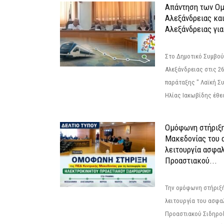
Απάντηση των Ο
Αλεξάνδρειας κα
Αλεξάνδρειας για
Στο Δημοτικό Συμβού
Αλεξάνδρειας στις 26
παράταξης " Λαϊκή Σ
Ηλίας Ιακωβίδης έθεσ
Ομόφωνη στήριξη
Μακεδονίας του α
λειτουργία ασφα
Προαστιακού...
Την ομόφωνη στήριξή
λειτουργία του ασφα
Προαστιακού Σιδηρο