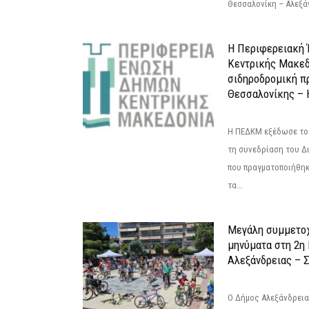
Θεσσαλονίκη – Αλεξάν
Η Περιφερειακή
Κεντρικής Μακεδ
σιδηροδρομική π
Θεσσαλονίκης – 
Η ΠΕΔΚΜ εξέδωσε το 
τη συνεδρίαση του Δ
που πραγματοποιήθηκε
τα...
Μεγάλη συμμετοχ
μηνύματα στη 2η
Αλεξάνδρειας – Σ
Ο Δήμος Αλεξάνδρεια