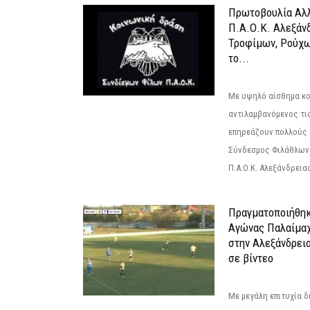
Πρωτοβουλία Αλλ
Π.Α.Ο.Κ. Αλεξάνδ
Τροφίμων, Ρούχω
το...
Με υψηλό αίσθημα κο
αντιλαμβανόμενος τι
επηρεάζουν πολλούς 
Σύνδεσμος Φιλάθλων Π
Π.Α.Ο.Κ. Αλεξάνδρειας
Πραγματοποιήθηκ
Αγώνας Παλαίμα
στην Αλεξάνδρει
σε βίντεο
Με μεγάλη επιτυχία 