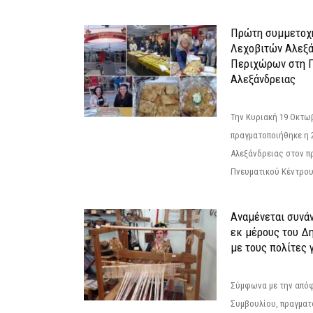
Πρώτη συμμετοχή
Λεχοβιτών Αλεξά
Περιχώρων στη Γ
Αλεξάνδρειας
Την Κυριακή 19 Οκτω
πραγματοποιήθηκε η 
Αλεξάνδρειας στον π
Πνευματικού Κέντρου
Αναμένεται συνά
εκ μέρους του Δ
με τους πολίτες γ
Σύμφωνα με την από
Συμβουλίου, πραγματ