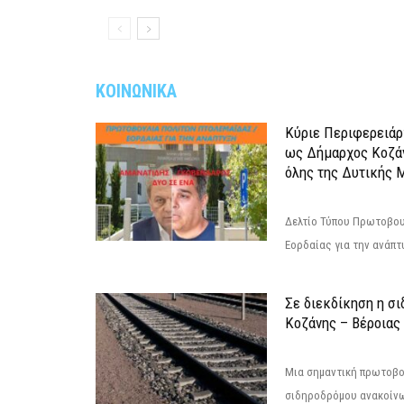
ΚΟΙΝΩΝΙΚΑ
Κύριε Περιφερειάρ
ως Δήμαρχος Κοζά
όλης της Δυτικής 
Δελτίο Τύπου Πρωτοβου
Εορδαίας για την ανάπ
Σε διεκδίκηση η σ
Κoζάνης – Βέροιας
Μια σημαντική πρωτοβο
σιδηροδρόμου ανακοίνω