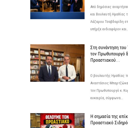
Από δημόσιες αναρτήσε
και Βουλευτή Ημαθίας τ
Λάζαρου Τσαβδαρίδη στ
υπήρξε ενδιαφέρον και..
Στη συνάντηση του
τον Πρωθυπουργό δ
Προαστιακού...
Ο βουλευτής Ημαθίας τ
Αναστάσιος Μπαρτζώκας
τον Πρωθυπουργό κ. Κυρ
ευκαιρία, σύμφωνα...
Η σημασία της επίκ
Προαστιακό Σιδηρ