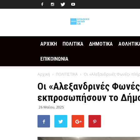
Epilogesnews
ΑΡΧΙΚΗ
ΠΟΛΙΤΙΚΑ
ΔΗΜΟΤΙΚΑ
ΑΘΛΗΤΙΚ
ΕΠΙΚΟΙΝΩΝΙΑ
Αρχική
ΠΟΛΙΤΙΣΤΙΚΑ
Οι «Αλεξανδρινές Φωνές» πλή
Οι «Αλεξανδρινές Φωνές
εκπροσωπήσουν το Δήμο
26 Μαΐου, 2025