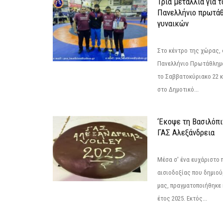
Τρία μετάλλια για 
Πανελλήνιο πρωτάθ
γυναικών
Στο κέντρο της χώρας, 
Πανελλήνιο Πρωτάθλημα
το Σαββατοκύριακο 22 κ
στο Δημοτικό...
‘Εκοψε τη Βασιλόπι
ΓΑΣ Αλεξάνδρεια
Μέσα σ' ένα ευχάριστο π
αισιοδοξίας που δημιο
μας, πραγματοποιήθηκε 
έτος 2025. Εκτός...