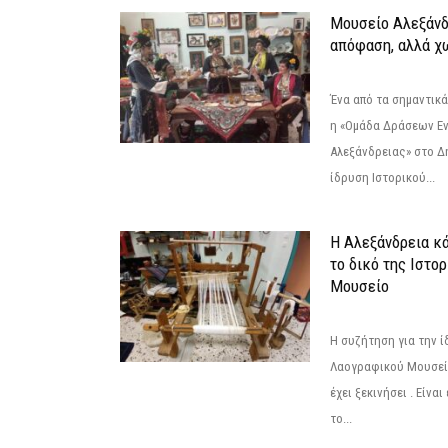
Μουσείο Αλεξάνδ
απόφαση, αλλά χ
Ένα από τα σημαντικά
η «Ομάδα Δράσεων Ε
Αλεξάνδρειας» στο Δη
ίδρυση Ιστορικού...
Η Αλεξάνδρεια κά
το δικό της Ιστο
Μουσείο
Η συζήτηση για την ί
Λαογραφικού Μουσεί
έχει ξεκινήσει . Είνα
το...