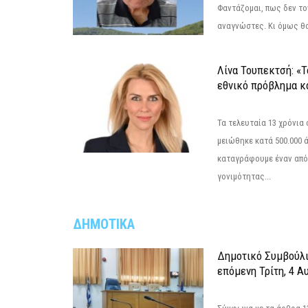
Φαντάζομαι, πως δεν το
αναγνώστες. Κι όμως θα 
Λίνα Τουπεκτσή: «Τ
εθνικό πρόβλημα κα
Τα τελευταία 13 χρόνια
μειώθηκε κατά 500.000 
καταγράφουμε έναν από
γονιμότητας...
ΔΗΜΟΤΙΚΑ
Δημοτικό Συμβούλι
επόμενη Τρίτη, 4 Α