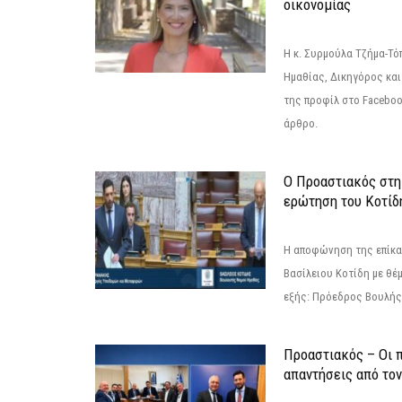
οικονομίας
Η κ. Συρμούλα Τζήμα-Τ
Ημαθίας, Δικηγόρος και
της προφίλ στο Facebo
άρθρο.
Ο Προαστιακός στη
ερώτηση του Κοτίδ
Η αποφώνηση της επίκα
Βασίλειου Κοτίδη με θέ
εξής: Πρόεδρος Βουλής:
Προαστιακός – Οι 
απαντήσεις από το