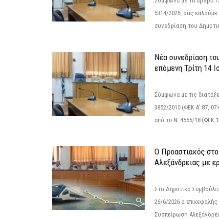
Σύμφωνα με τα άρθρα 121
5314/2026, σας καλούμε
συνεδρίαση του Δημοτικ
Νέα συνεδρίαση το
επόμενη Τρίτη 14 Ιο
Σύμφωνα με τις διατάξε
3852/2010 (ΦΕΚ Α’ 87, 0
από το N. 4555/18 (ΦΕΚ 13
Ο Προαστιακός στο
Αλεξάνδρειας με ε
Στο Δημοτικό Συμβούλι
26/6/2026 ο επικεφαλής
Συσπείρωση Αλεξάνδρει