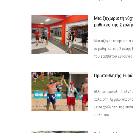
Μια ξεχωριστή νύχτ
μαθητές της Σχολή
Μια αξέχαστη εμπειρία 
οι μαθητές της Σχολής
του Σαββάτου 28 Ιουνίου 
Πρωταθλητής Ευρώ
Άλλη μια μεγάλη διεθνή
παλαιστή Άγγελο Αποστο
με τα χρώματα της εθνι
τίτλο του...