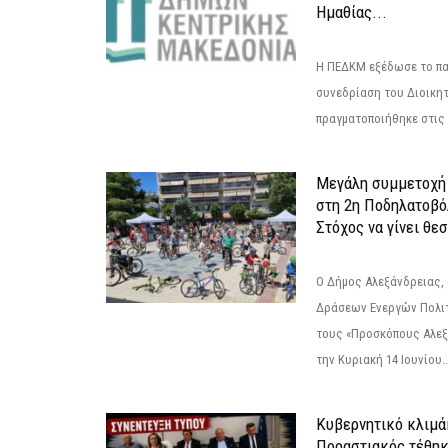
Ημαθίας...
Η ΠΕΔΚΜ εξέδωσε το πα
συνεδρίαση του Διοικητ
πραγματοποιήθηκε στις 2
Μεγάλη συμμετοχή 
στη 2η Ποδηλατοβό
Στόχος να γίνει θε
Ο Δήμος Αλεξάνδρειας, 
Δράσεων Ενεργών Πολιτ
τους «Προσκόπους Αλεξ
την Κυριακή 14 Ιουνίου..
Κυβερνητικό κλιμάκ
Προαστιακός τέθηκ