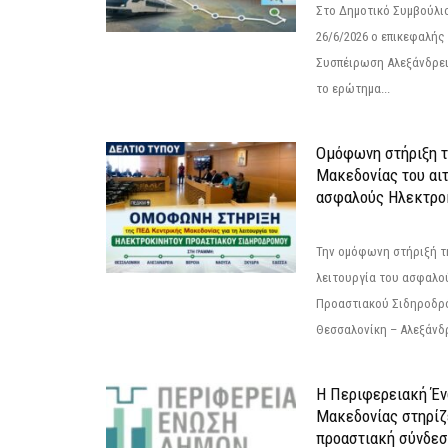
Στο Δημοτικό Συμβούλι
26/6/2026 ο επικεφαλής
Συσπέιρωση Αλεξάνδρει
το ερώτημα...
Ομόφωνη στήριξη 
Μακεδονίας του αιτ
ασφαλούς Ηλεκτροκ
Την ομόφωνη στήριξή τη
λειτουργία του ασφαλο
Προαστιακού Σιδηροδρ
Θεσσαλονίκη – Αλεξάνδρε
Η Περιφερειακή Έ
Μακεδονίας στηρίζ
προαστιακή σύνδεσ