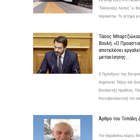
"Ελληνικής Λύσης" κ. Β
παρακάτω: Το αίτημα για
Τάσος Μπαρτζώκας
Βουλή: «Ο Προαστι
αποτελέσει εργαλε
μετακίνησης...
Ο Πρόεδρος της Επιτρο
Δημόσιας Τάξης και Δικ
Βουλευτής Ημαθίας, Τά
Κοινοβουλευτική του πα
Άρθρο του Τοπάλη 
Τον παραπάνω κύριο, δε