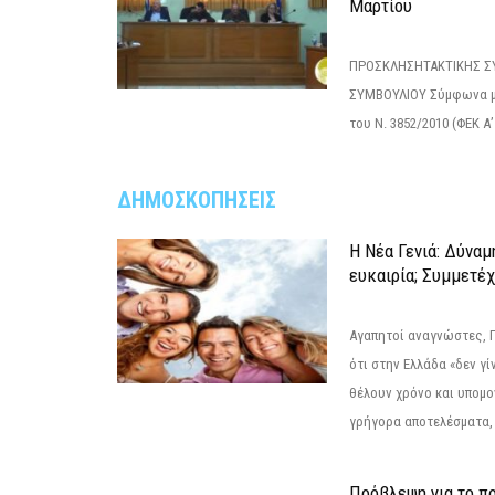
Μαρτίου
ΠΡΟΣΚΛΗΣΗΤΑΚΤΙΚΗΣ Σ
ΣΥΜΒΟΥΛΙΟΥ Σύμφωνα με
του Ν. 3852/2010 (ΦΕΚ Α’ 
ΔΗΜΟΣΚΟΠΗΣΕΙΣ
Η Νέα Γενιά: Δύναμ
ευκαιρία; Συμμετέ
Αγαπητοί αναγνώστες, 
ότι στην Ελλάδα «δεν γίν
θέλουν χρόνο και υπομο
γρήγορα αποτελέσματα, 
Πρόβλεψη για το π