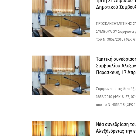
Τρίτη 21 Απριλίου:
Δημοτικού Συμβουλ
ΠΡΟΣΚΛΗΣΗΤΑΚΤΙΚΗΣ Σ
ΣΥΜΒΟΥΛΙΟΥ Σύμφωνα με
του Ν. 3852/2010 (ΦΕΚ Α’ 
Τακτική συνεδρίασ
Συμβουλίου Αλεξάν
Παρασκευή, 17 Απρ
Σύμφωνα με τις διατάξε
3852/2010 (ΦΕΚ Α’ 87, 0
από το N. 4555/18 (ΦΕΚ 13
Νέα συνεδρίαση το
Αλεξάνδρειας την ε