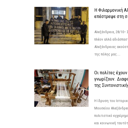
Η Φιλαρμονική Α
επέστρεψε στη 
Αλεξάνδρεια, 28/10– 
πλέον αλλά αδιάσπασ
Αλεξάνδρειας ακούστ
της πόλης μας....
Οι πολίτες έχουν
γνωρίζουν. Διαφά
της Συντονιστική
Η ίδρυση του Ιστορι
Μουσείου Αλεξάνδρει
πολιτιστικό εγχείρημ
και κοινωνική ταυτότ