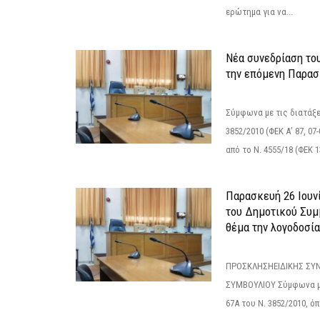
ερώτημα για να...
Νέα συνεδρίαση το
την επόμενη Παρασκ
Σύμφωνα με τις διατάξε
3852/2010 (ΦΕΚ Α’ 87, 0
από το N. 4555/18 (ΦΕΚ 13
Παρασκευή 26 Ιουνί
του Δημοτικού Συμ
θέμα την λογοδοσία
ΠΡΟΣΚΛΗΣΗΕΙΔΙΚΗΣ ΣΥ
ΣΥΜΒΟΥΛΙΟΥ Σύμφωνα με
67Α του Ν. 3852/2010, ό