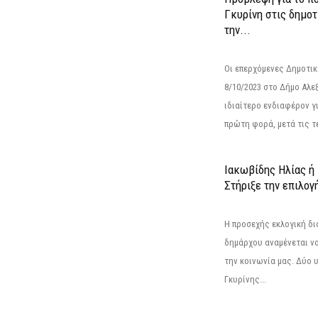
Γκυρίνη στις δημοτ
την...
Οι επερχόμενες Δημοτικ
8/10/2023 στο Δήμο Αλ
ιδιαίτερο ενδιαφέρον γι
πρώτη φορά, μετά τις τε
Ιακωβίδης Ηλίας ή
Στήριξε την επιλογ
Η προσεχής εκλογική δι
δημάρχου αναμένεται να 
την κοινωνία μας. Δύο 
Γκυρίνης...