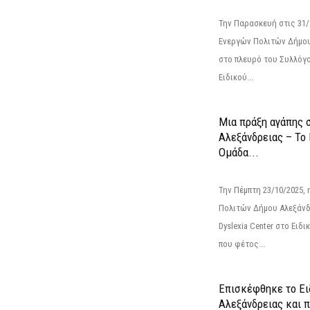
Την Παρασκευή στις 31
Ενεργών Πολιτών Δήμου
στο πλευρό του Συλλόγ
Ειδικού...
Μια πράξη αγάπης 
Αλεξάνδρειας – Το 
Ομάδα...
Την Πέμπτη 23/10/2025
Πολιτών Δήμου Αλεξάνδρ
Dyslexia Center στο Ειδ
που φέτος...
Επισκέφθηκε το Ει
Αλεξάνδρειας και 