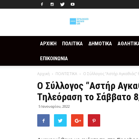
Epilogesnews
ΑΡΧΙΚΗ
ΠΟΛΙΤΙΚΑ
ΔΗΜΟΤΙΚΑ
ΑΘΛΗΤΙΚ
ΕΠΙΚΟΙΝΩΝΙΑ
Αρχική
ΠΟΛΙΤΙΣΤΙΚΑ
Ο Σύλλογος “Αστήρ Αγκαθιάς” 
Ο Σύλλογος “Αστήρ Αγκα
Τηλεόραση το Σάββατο 8
5 Ιανουαρίου, 2022