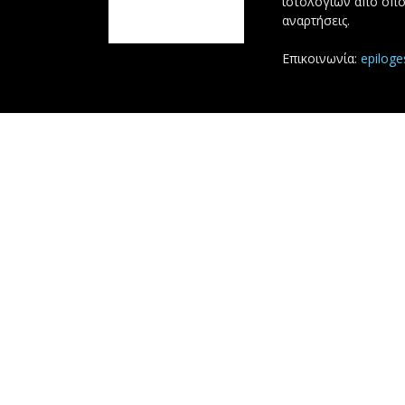
ιστολογίων από όπο
αναρτήσεις.
Επικοινωνία:
epilog