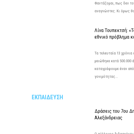
Φαντάζομαι, πως δεν το
αναγνώστες. Κι όμως θα 
Λίνα Τουπεκτσή: «Τ
εθνικό πρόβλημα κα
Τα τελευταία 13 χρόνια
μειώθηκε κατά 500.000 
καταγράφουμε έναν από
γονιμότητας...
ΕΚΠΑΙΔΕΥΣΗ
Δράσεις του 7ου Δ
Αλεξάνδρειας
Ο σύλλογος διδασκόντω