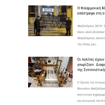
Η Φιλαρμονική Α
επέστρεψε στη 
Αλεξάνδρεια, 28/10– 
πλέον αλλά αδιάσπασ
Αλεξάνδρειας ακούστ
της πόλης μας....
Οι πολίτες έχουν
γνωρίζουν. Διαφά
της Συντονιστική
Η ίδρυση του Ιστορι
Μουσείου Αλεξάνδρει
πολιτιστικό εγχείρημ
και κοινωνική ταυτότ