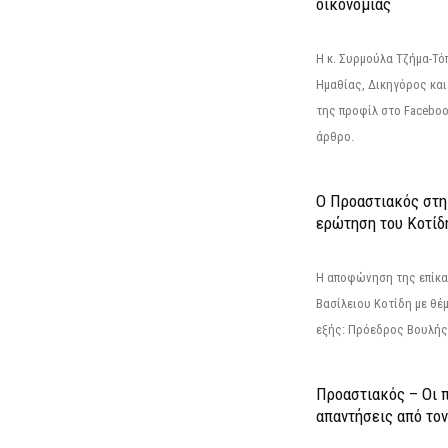
οικονομίας
Η κ. Συρμούλα Τζήμα-Τ
Ημαθίας, Δικηγόρος και
της προφίλ στο Facebo
άρθρο.
Ο Προαστιακός στη
ερώτηση του Κοτίδ
Η αποφώνηση της επίκα
Βασίλειου Κοτίδη με θέ
εξής: Πρόεδρος Βουλής:
Προαστιακός – Οι 
απαντήσεις από το