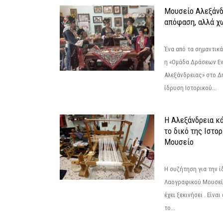
Μουσείο Αλεξάνδ
απόφαση, αλλά χ
Ένα από τα σημαντικά
η «Ομάδα Δράσεων Ε
Αλεξάνδρειας» στο Δη
ίδρυση Ιστορικού...
Η Αλεξάνδρεια κά
το δικό της Ιστο
Μουσείο
Η συζήτηση για την ί
Λαογραφικού Μουσεί
έχει ξεκινήσει . Είνα
το...