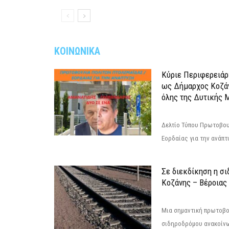
ΚΟΙΝΩΝΙΚΑ
Κύριε Περιφερειάρ
ως Δήμαρχος Κοζά
όλης της Δυτικής 
Δελτίο Τύπου Πρωτοβου
Εορδαίας για την ανάπ
Σε διεκδίκηση η σ
Κoζάνης – Βέροιας
Μια σημαντική πρωτοβο
σιδηροδρόμου ανακοίνω