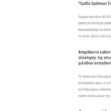
“Ομάδα Δράσεων Εν
Σήμερα Δευτέρα 20/10/
ΕΝΕΡΓΩΝ ΠΟΛΙΤΩΝ ΔΗΜΟ
επισκεφθήκαμε το Ειδικ
το οποίο φέτος λειτουρ
Απαράδεκτη καθυσ
ολόκληρης της επι
χιλιάδων εκπαιδευ
Το τελευταίο διάστημα 
καταγγελίες προς το Δ.Σ
συνταξιούχους εκπαιδευ
τρόπο υπολογισμού της 