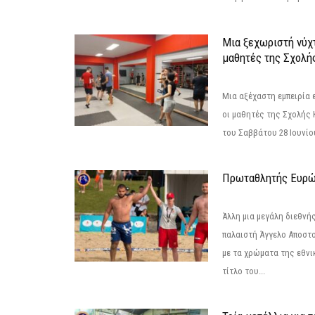
Μια ξεχωριστή νύχτ
μαθητές της Σχολή
Μια αξέχαστη εμπειρία 
οι μαθητές της Σχολής
του Σαββάτου 28 Ιουνίου 
Πρωταθλητής Ευρώ
Άλλη μια μεγάλη διεθνή
παλαιστή Άγγελο Αποστο
με τα χρώματα της εθνι
τίτλο του...