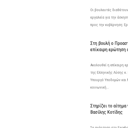
Οι βουλευτές διαθέτουν
εργαλεία για την άσκησ
προς την κυβέρνηση: Ε
Στη βουλή ο Προασ
επίκαιρη ερώτηση 
Ακολουθεί η επίκαιρη 
της Ελληνικής Λύσης κ.
Υπουργό Υποδομών και 
κοινωνική...
Στηρίζει το αίτημα
Βασίλης Κοτίδης
Σε ανάρτηση στο Faceb