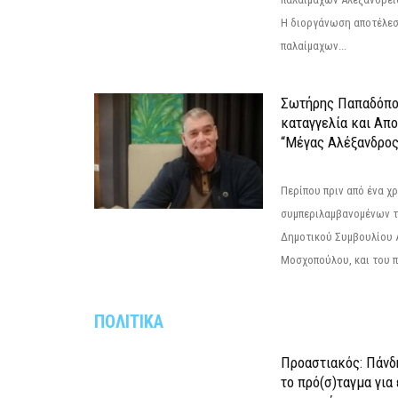
Η διοργάνωση αποτέλε
παλαίμαχων...
Σωτήρης Παπαδόπο
καταγγελία και Απ
“Μέγας Αλέξανδρος
Περίπου πριν από ένα χρ
συμπεριλαμβανομένων 
Δημοτικού Συμβουλίου 
Μοσχοπούλου, και του π
ΠΟΛΙΤΙΚΑ
Προαστιακός: Πάνδη
το πρό(σ)ταγμα για