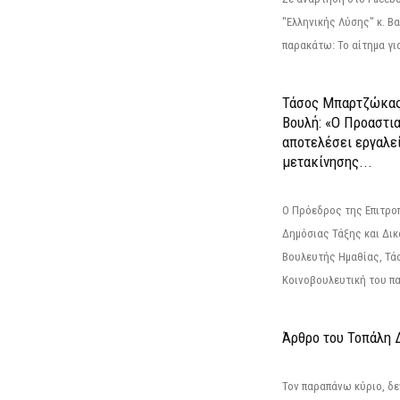
"Ελληνικής Λύσης" κ. Β
παρακάτω: Το αίτημα για
Τάσος Μπαρτζώκας
Βουλή: «Ο Προαστι
αποτελέσει εργαλε
μετακίνησης...
Ο Πρόεδρος της Επιτρο
Δημόσιας Τάξης και Δικ
Βουλευτής Ημαθίας, Τά
Κοινοβουλευτική του πα
Άρθρο του Τοπάλη 
Τον παραπάνω κύριο, δε