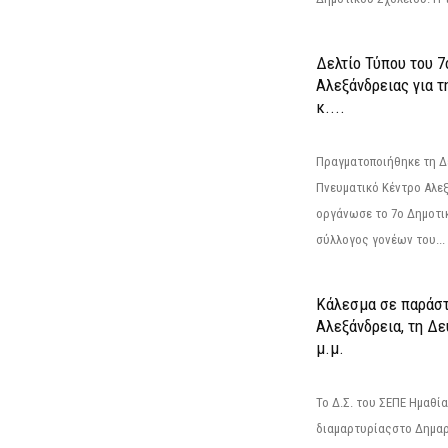
Δελτίο Τύπου του 
Αλεξάνδρειας για τ
κ....
Πραγματοποιήθηκε τη Δ
Πνευματικό Κέντρο Αλε
οργάνωσε το 7ο Δημοτικ
σύλλογος γονέων του...
Κάλεσμα σε παράστ
Αλεξάνδρεια, τη Δε
μ.μ.
Το Δ.Σ. του ΣΕΠΕ Ημαθί
διαμαρτυρίαςστο Δημαρ