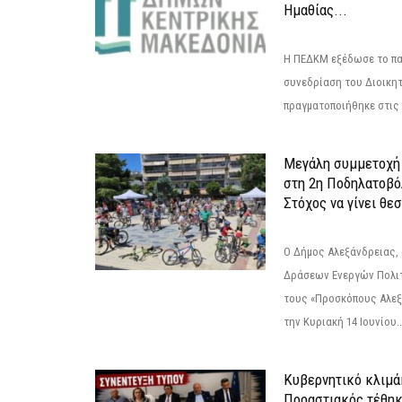
Ημαθίας...
Η ΠΕΔΚΜ εξέδωσε το πα
συνεδρίαση του Διοικητ
πραγματοποιήθηκε στις 2
Μεγάλη συμμετοχή 
στη 2η Ποδηλατοβό
Στόχος να γίνει θε
Ο Δήμος Αλεξάνδρειας, 
Δράσεων Ενεργών Πολιτ
τους «Προσκόπους Αλεξ
την Κυριακή 14 Ιουνίου..
Κυβερνητικό κλιμάκ
Προαστιακός τέθηκ