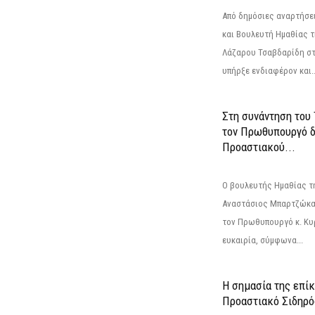
Από δημόσιες αναρτήσε
και Βουλευτή Ημαθίας τ
Λάζαρου Τσαβδαρίδη στ
υπήρξε ενδιαφέρον και..
Στη συνάντηση του
τον Πρωθυπουργό δ
Προαστιακού...
Ο βουλευτής Ημαθίας τ
Αναστάσιος Μπαρτζώκας
τον Πρωθυπουργό κ. Κυρ
ευκαιρία, σύμφωνα...
Η σημασία της επίκ
Προαστιακό Σιδηρ