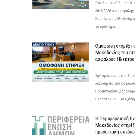
Στο Δημοτικό Συμβούλι
26/6/2026 ο επικεφαλής
Συσπέιρωση Αλεξάνδρει
το ερώτημα...
Ομόφωνη στήριξη 
Μακεδονίας του αιτ
ασφαλούς Ηλεκτροκ
Την ομόφωνη στήριξή τη
λειτουργία του ασφαλο
Προαστιακού Σιδηροδρ
Θεσσαλονίκη – Αλεξάνδρε
Η Περιφερειακή Έ
Μακεδονίας στηρίζ
προαστιακή σύνδεσ