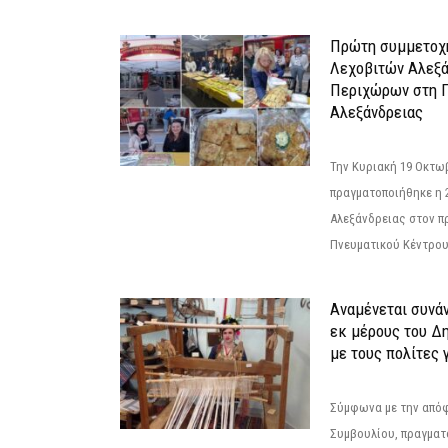
Πρώτη συμμετοχή
Λεχοβιτών Αλεξά
Περιχώρων στη Γ
Αλεξάνδρειας
Την Κυριακή 19 Οκτω
πραγματοποιήθηκε η 
Αλεξάνδρειας στον π
Πνευματικού Κέντρου
Αναμένεται συνά
εκ μέρους του Δ
με τους πολίτες γ
Σύμφωνα με την από
Συμβουλίου, πραγματ