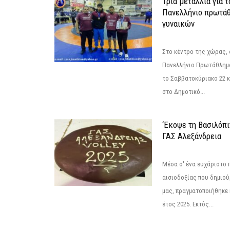
Τρία μετάλλια για 
Πανελλήνιο πρωτάθ
γυναικών
Στο κέντρο της χώρας, 
Πανελλήνιο Πρωτάθλημα
το Σαββατοκύριακο 22 κ
στο Δημοτικό...
‘Εκοψε τη Βασιλόπι
ΓΑΣ Αλεξάνδρεια
Μέσα σ' ένα ευχάριστο π
αισιοδοξίας που δημιο
μας, πραγματοποιήθηκε 
έτος 2025. Εκτός...