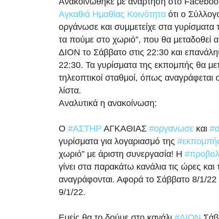
Ανακοινώθηκε με ανάρτηση στο Faceboo
Αγκαθιά Ημαθίας Κοινότητα
ότι ο Σύλλογ
οργάνωσε και συμμετείχε στα γυρίσματα
τα πούμε στο χωριό”, που θα μεταδοθεί 
ΔΙΟΝ το Σάββατο στις 22:30 και επανάλ
22:30. Τα γυρίσματα της εκπομπής θα με
τηλεοπτικοί σταθμοί, όπως αναγράφεται
λίστα.
Αναλυτικά η ανακοίνωση:
Ο
#ΑΣΤΗΡ
ΑΓΚΑΘΙΑΣ
#οργανωσε
και
#σ
γυρίσματα για λογαριασμό της
#εκπομπή
χωριό” με άριστη συνεργασία! Η
#προβο
γίνει στα παρακάτω κανάλια τις ώρες και 
αναγράφονται. Αφορά το Σάββατο 8/1/22 
9/1/22.
Εμείς θα το δούμε στο κανάλι
#ΔΙΟΝ
Σάββ