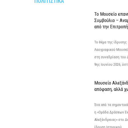
ΠΟΛΙΤΙΣΤΙΚΑ
Το Μουσείο επαν
Συμβούλιο – Ανα
από την Επιτροπή
Το θέμα της ίδρυσης 
Λαογραφικού Μουσεί
στη συνεδρίαση του 
9ης Ιουνίου 2026, ύστ
Μουσείο Αλεξάνδ
απόφαση, αλλά χ
Ένα από τα σημαντικά
η «Ομάδα Δράσεων Ε
Αλεξάνδρειας» στο Δη
ίδρυση Ιστορικού...