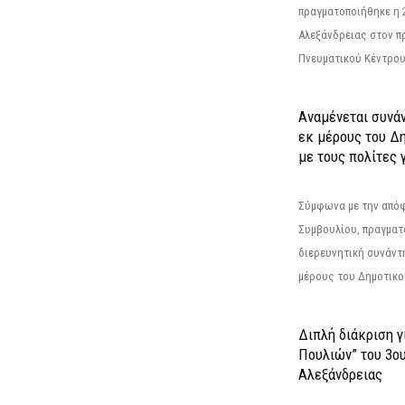
πραγματοποιήθηκε η 
Αλεξάνδρειας στον π
Πνευματικού Κέντρου
Αναμένεται συνά
εκ μέρους του Δ
με τους πολίτες γ
Σύμφωνα με την από
Συμβουλίου, πραγματ
διερευνητική συνάντ
μέρους του Δημοτικού
Διπλή διάκριση γ
Πουλιών” του 3ο
Αλεξάνδρειας