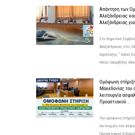
Απάντηση των Ο
Αλεξάνδρειας κα
Αλεξάνδρειας για
Στο Δημοτικό Συμβού
Αλεξάνδρειας στις 26
παράταξης " Λαϊκή Σ
Ηλίας Ιακωβίδης έθεσ
Ομόφωνη στήριξη
Μακεδονίας του α
λειτουργία ασφα
Προαστιακού...
Την ομόφωνη στήριξή
λειτουργία του ασφα
Προαστιακού Σιδηρο