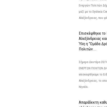
Ενεργών Πολιτών Δή
μαζί με το Dyslexia C
Αλεξάνδρειας, που φέ
Επισκέφθηκε το 
Αλεξάνδρειας κα
Ύλη η “Ομάδα Δρ
Πολιτών...
Σήμερα Δευτέρα 20/
ΕΝΕΡΓΩΝ ΠΟΛΙΤΩΝ Δ
επισκεφθήκαμε το Ει
Αλεξάνδρειας, το οπο
Νησέλι.
Απαράδεκτη καθυ