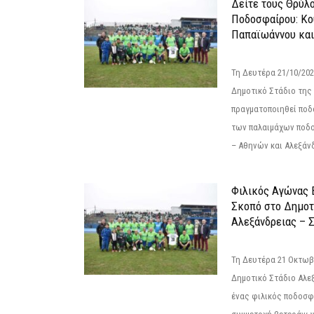
Δείτε τους Θρύλ
Ποδοσφαίρου: Κο
Παπαϊωάννου και
Τη Δευτέρα 21/10/202
Δημοτικό Στάδιο της
πραγματοποιηθεί πο
των παλαιμάχων ποδ
– Αθηνών και Αλεξάνδ
Φιλικός Αγώνας 
Σκοπό στο Δημοτ
Αλεξάνδρειας – Σ
Τη Δευτέρα 21 Οκτωβρ
Δημοτικό Στάδιο Αλεξ
ένας φιλικός ποδοσφ