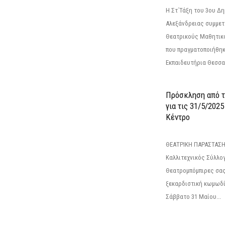
Η Στ΄Τάξη του 3ου Δ
Αλεξάνδρειας συμμετ
Θεατρικούς Μαθητικο
που πραγματοποιήθηκ
Εκπαιδευτήρια Θεσσαλ
Πρόσκληση από 
για τις 31/5/202
Κέντρο
ΘΕΑΤΡΙΚΗ ΠΑΡΑΣΤΑΣΗ
Καλλιτεχνικός Σύλλο
Θεατρομπόμπιρες σας
ξεκαρδιστική κωμωδί
Σάββατο 31 Μαίου...