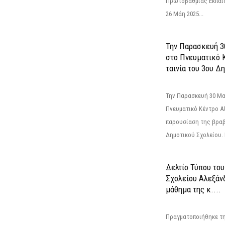
Πρωτοβάθμιας Εκπαί
26 Μάη 2025...
Την Παρασκευή 3
στο Πνευματικό 
ταινία του 3ου Δη
Την Παρασκευή 30 Μαΐ
Πνευματικό Κέντρο Αλ
παρουσίαση της βραβ
Δημοτικού Σχολείου. Η
Δελτίο Τύπου το
Σχολείου Αλεξάνδ
μάθημα της κ....
Πραγματοποιήθηκε τη