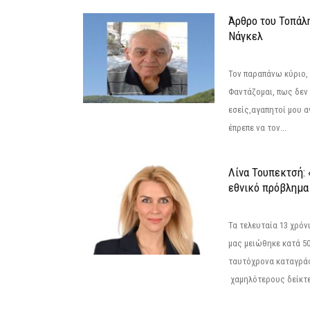
Άρθρο του Τοπάλ
Νάγκελ
Τον παραπάνω κύριο,
Φαντάζομαι, πως δεν 
εσείς,αγαπητοί μου 
έπρεπε να τον...
Λίνα Τουπεκτσή: 
εθνικό πρόβλημα 
Τα τελευταία 13 χρό
μας μειώθηκε κατά 50
ταυτόχρονα καταγρά
χαμηλότερους δείκτε