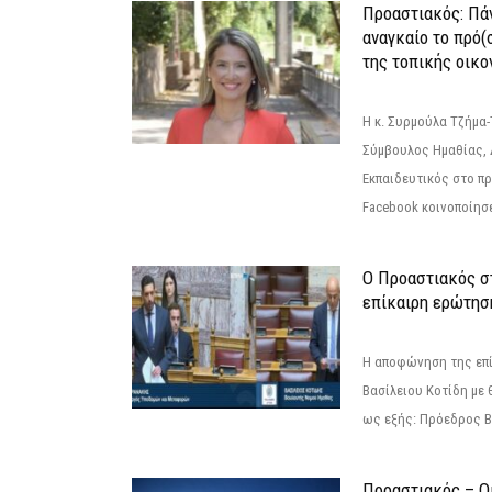
Προαστιακός: Πάν
αναγκαίο το πρό(
της τοπικής οικο
Η κ. Συρμούλα Τζήμα
Σύμβουλος Ημαθίας, 
Εκπαιδευτικός στο π
Facebook κοινοποίησ
Ο Προαστιακός σ
επίκαιρη ερώτησ
Η αποφώνηση της επί
Βασίλειου Κοτίδη με 
ως εξής: Πρόεδρος Β
Προαστιακός – Οι