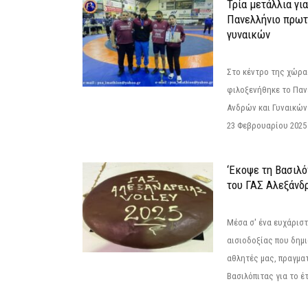
Τρία μετάλλια γι
Πανελλήνιο πρωτ
γυναικών
Στο κέντρο της χώρας
φιλοξενήθηκε το Πα
Ανδρών και Γυναικών
23 Φεβρουαρίου 2025 
‘Εκοψε τη Βασιλό
του ΓΑΣ Αλεξάνδ
Μέσα σ' ένα ευχάριστ
αισιοδοξίας που δημ
αθλητές μας, πραγμα
Βασιλόπιτας για το έτ