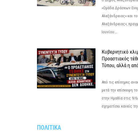
«Ομάδα Δράσεων Ενε
Αλεξάνδρειας» και τ
Αλεξάνδρειας», πραγ
Ιουνίου...
Κυβερνητικό κλιμ
Προαστιακός τέθ
Τύπου, αλλά η απ
Από τις επίσημες αν
μετά την επίσκεψη το
στην Ημαθία στις 9/
σχηματίσει κανείς την
ΠΟΛΙΤΙΚΑ