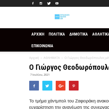
Epilogesnews
ΑΡΧΙΚΗ
ΠΟΛΙΤΙΚΑ
ΔΗΜΟΤΙΚΑ
ΑΘΛΗΤΙΚ
ΕΠΙΚΟΙΝΩΝΙΑ
Αρχική
ΑΘΛΗΜΑΤΑ
Ο Γιώργος Θεοδωρόπουλος μέν
Ο Γιώργος Θεοδωρόπουλ
7 Ιουλίου, 2021
Το τμήμα χάντμπολ του Ζαφειράκη ανακοιν
ευχαρίστηση την ανανέωση της συνεργασί