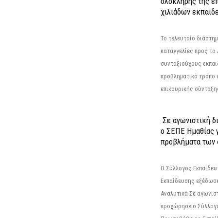
ολόκληρης της επ
χιλιάδων εκπαιδ
Το τελευταίο διάστημ
καταγγελίες προς το Δ
συνταξιούχους εκπαι
προβληματικό τρόπο 
επικουρικής σύνταξης
Σε αγωνιστική δ
ο ΣΕΠΕ Ημαθίας γ
προβλήματα των 
Ο Σύλλογος Εκπαιδε
Εκπαίδευσης εξέδωσε
Αναλυτικά Σε αγωνισ
προχώρησε ο Σύλλογ