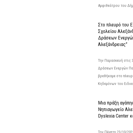
Αμφιθεάτρου του Δήμ
Στο πλευρό του 
Σχολείου Αλεξάν
Δράσεων Ενεργώ
Αλεξάνδρειας”
Την Παρασκευή στις 
Δράσεων Ενεργών Πο
βρεθήκαμε στο πλευρ
Κηδεμόνων του Ειδικο
Μια πράξη αγάπης
Νηπιαγωγείο Αλε
Dyslexia Center κ
Την Πέμπτη 23/10/20