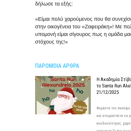
δήλωσε τα εξής:
«Είμαι πολύ χαρούμενος που θα συνεχίσω
στην οικογένεια του «Ζαφειράκη»! Με πο
υπομονή είμαι σίγουρος πως η ομάδα μας
στόχους της!»
ΠΑΡΟΜΟΙΑ ΑΡΘΡΑ
Η Ακαδημία Στίβ
το Santa Run Αλε
21/12/2025
Φορέστε τον σκούφο 
και ετοιμαστείτε να 
κουδουνίστρες, χαμό
ενέργεια! Το πιο γιορ