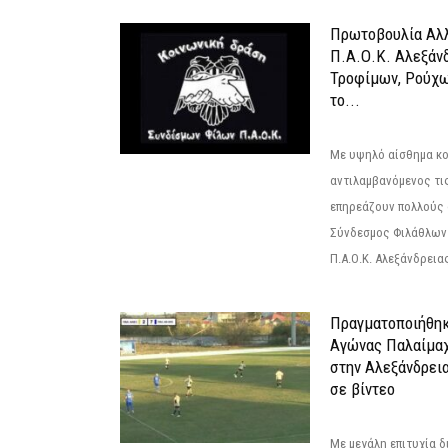
Πρωτοβουλία Αλλ
Π.Α.Ο.Κ. Αλεξάνδ
Τροφίμων, Ρούχω
το...
Με υψηλό αίσθημα κο
αντιλαμβανόμενος τι
επηρεάζουν πολλούς 
Σύνδεσμος Φιλάθλων Π
Π.Α.Ο.Κ. Αλεξάνδρειας
Πραγματοποιήθηκ
Αγώνας Παλαίμα
στην Αλεξάνδρει
σε βίντεο
Με μεγάλη επιτυχία 