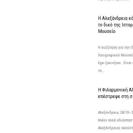
Η Αλεξάνδρεια κά
το δικό της Ιστο
Μουσείο
Η συζήτηση για την ί
Λαογραφικού Μουσεί
έχει ξεκινήσει . Είνα
το...
Η Φιλαρμονική Α
επέστρεψε στη 
Αλεξάνδρεια, 28/10– 
πλέον αλλά αδιάσπασ
Αλεξάνδρειας ακούστ