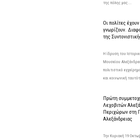
της πόλης μας....
Οι πολίτες έχουν
γνωρίζουν. Διαφά
της Συντονιστική
Η ίδρυση του Ιστορι
Μουσείου Αλεξάνδρει
πολιτιστικό εγχείρημ
και κοινωνική ταυτότ
Πρώτη συμμετοχή
Λεχοβιτών Αλεξά
Περιχώρων στη Γ
Αλεξάνδρειας
Την Κυριακή 19 Οκτω