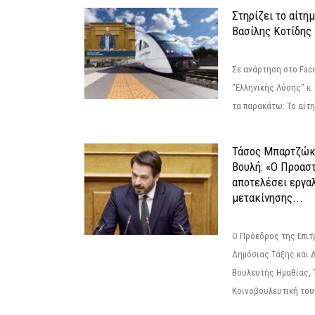
Στηρίζει το αίτη
Βασίλης Κοτίδης
Σε ανάρτηση στο Fac
"Ελληνικής Λύσης" κ
τα παρακάτω: Το αίτημ
Τάσος Μπαρτζώκ
Βουλή: «Ο Προαστ
αποτελέσει εργα
μετακίνησης...
Ο Πρόεδρος της Επιτ
Δημόσιας Τάξης και 
Βουλευτής Ημαθίας, 
Κοινοβουλευτική του