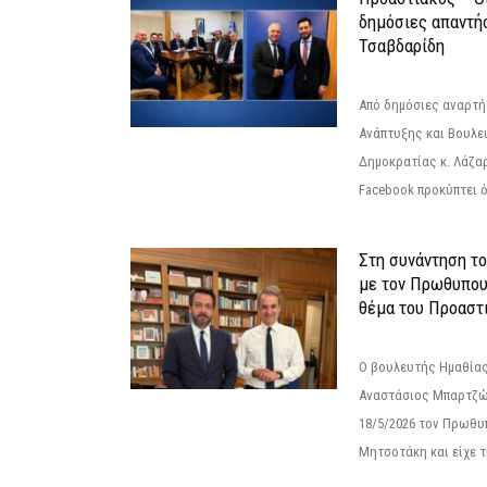
δημόσιες απαντή
Τσαβδαρίδη
Από δημόσιες αναρτ
Ανάπτυξης και Βουλε
Δημοκρατίας κ. Λάζα
Facebook προκύπτει ό
Στη συνάντηση τ
με τον Πρωθυπου
θέμα του Προαστι
Ο βουλευτής Ημαθίας
Αναστάσιος Μπαρτζώ
18/5/2026 τον Πρωθυ
Μητσοτάκη και είχε τ