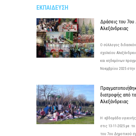
ΕΚΠΑΙΔΕΥΣΗ
Δράσεις του 7ου
Αλεξάνδρειας
Ο σύλλογος διδασκόν
σχολείου Αλεξάνδρει
και κηδεμόνων πραγμ
Νοεμβρίου 2025 στην 
Πραγματοποιήθηκ
διατροφής από τ
Αλεξάνδρειας
Η εβδομάδα υγιεινή
στις 13-11-2025 με τ
του 7ου Δημοτικού σ