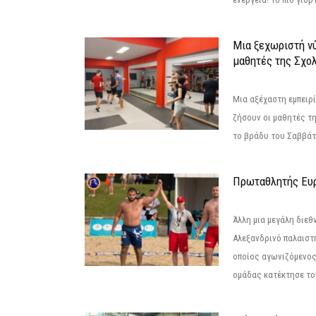
Μια ξεχωριστή νύ
μαθητές της Σχο
Μια αξέχαστη εμπειρί
ζήσουν οι μαθητές τ
το βράδυ του Σαββάτου
Πρωταθλητής Ευ
Άλλη μια μεγάλη διεθ
Αλεξανδρινό παλαιστ
οποίος αγωνιζόμενος
ομάδας κατέκτησε τον