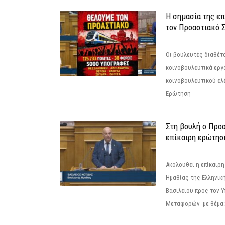
Η σημασία της επ
τον Προαστιακό 
Οι βουλευτές διαθέτ
κοινοβουλευτικά εργ
κοινοβουλευτικού ελ
Ερώτηση
Στη βουλή ο Προ
επίκαιρη ερώτησ
Ακολουθεί η επίκαιρ
Ημαθίας της Ελληνική
Βασιλείου προς τον 
Μεταφορών με θέμα: 