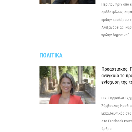
Περίπου πριν από έ
ομάδα φίλων, συμ
πρώην προέδρου τ
Αλεξάνδρειας, κυρ
πρώην δημοτικού..
ΠΟΛΙΤΙΚΑ
Προαστιακός: Π
αναγκαίο το πρ
ενίσχυση της τ
Η κ. Συρμούλα Τζή
Σύμβουλος Ημαθίας
Εκπαιδευτικός στο
στο Facebook κοιν
άρθρο.