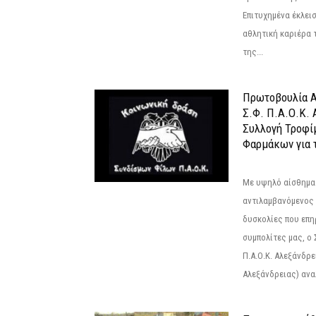
Επιτυχημένα έκλει
αθλητική καριέρα 
της...
Πρωτοβουλία Α
Σ.Φ. Π.Α.Ο.Κ. 
Συλλογή Τροφί
Φαρμάκων για τ
Με υψηλό αίσθημα
αντιλαμβανόμενος 
δυσκολίες που επ
συμπολίτες μας, ο
Π.Α.Ο.Κ. Αλεξάνδρει
Αλεξάνδρειας) αναλ