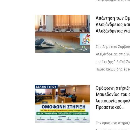
Απάντηση των Ο
Αλεξάνδρειας κα
Αλεξάνδρειας για
Στο Δημοτικό Συμβού
Αλεξάνδρειας στις 26
παράταξης " Λαϊκή Σ
Ηλίας Ιακωβίδης έθεσ
Ομόφωνη στήριξη
Μακεδονίας του α
λειτουργία ασφα
Προαστιακού...
Την ομόφωνη στήριξή