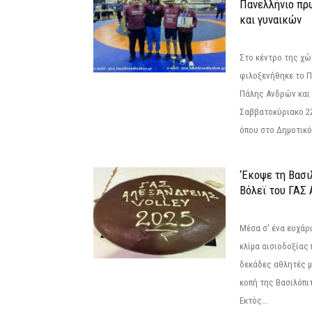
Πανελλήνιο πρ
και γυναικών
Στο κέντρο της χώ
φιλοξενήθηκε το 
Πάλης Ανδρών και 
Σαββατοκύριακο 22
όπου στο Δημοτικό.
‘Εκοψε τη Βασι
Βόλεϊ του ΓΑΣ 
Μέσα σ' ένα ευχάρι
κλίμα αισιοδοξίας
δεκάδες αθλητές μ
κοπή της Βασιλόπιτ
Εκτός...