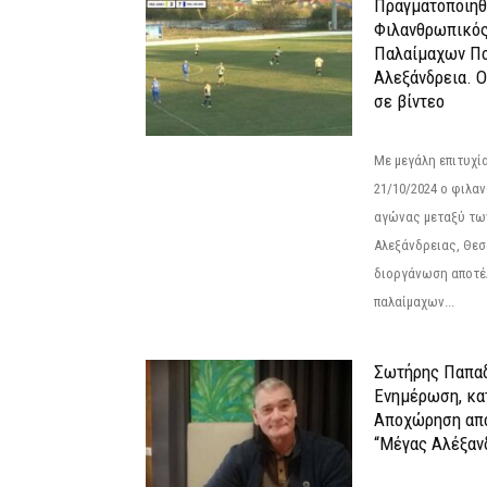
Πραγματοποιήθ
Φιλανθρωπικό
Παλαίμαχων Πο
Αλεξάνδρεια. 
σε βίντεο
Με μεγάλη επιτυχί
21/10/2024 ο φιλ
αγώνας μεταξύ τω
Αλεξάνδρειας, Θεσ
διοργάνωση αποτέ
παλαίμαχων...
Σωτήρης Παπαδ
Ενημέρωση, κα
Αποχώρηση από
“Μέγας Αλέξαν