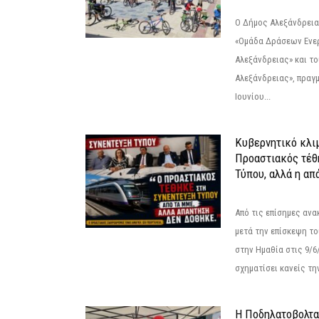
Ο Δήμος Αλεξάνδρεια
«Ομάδα Δράσεων Ενε
Αλεξάνδρειας» και τ
Αλεξάνδρειας», πραγ
Ιουνίου...
Κυβερνητικό κλιμ
Προαστιακός τέθ
Τύπου, αλλά η απ
Από τις επίσημες αν
μετά την επίσκεψη το
στην Ημαθία στις 9/
σχηματίσει κανείς την
Η Ποδηλατοβολτα 