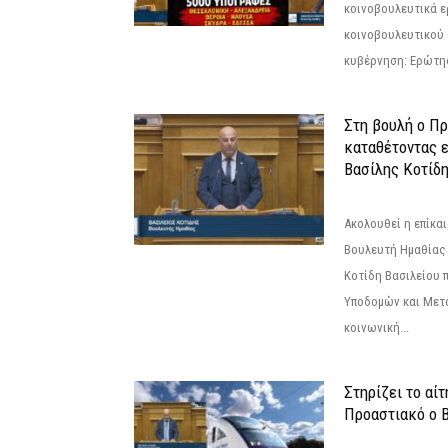
κοινοβουλευτικά ε
κοινοβουλευτικού 
κυβέρνηση: Ερώτη
Στη βουλή ο Π
καταθέτοντας 
Βασίλης Κοτίδ
Ακολουθεί η επίκα
Βουλευτή Ημαθίας 
Κοτίδη Βασιλείου 
Υποδομών και Μετ
κοινωνική...
Στηρίζει το αίτ
Προαστιακό ο 