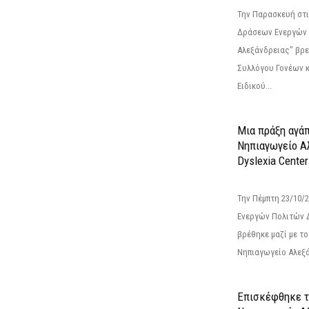
Την Παρασκευή στι
Δράσεων Ενεργών
Αλεξάνδρειας" βρε
Συλλόγου Γονέων 
Ειδικού...
Μια πράξη αγάπ
Νηπιαγωγείο Α
Dyslexia Center
Την Πέμπτη 23/10/
Ενεργών Πολιτών 
βρέθηκε μαζί με το 
Νηπιαγωγείο Αλεξά
Επισκέφθηκε τ