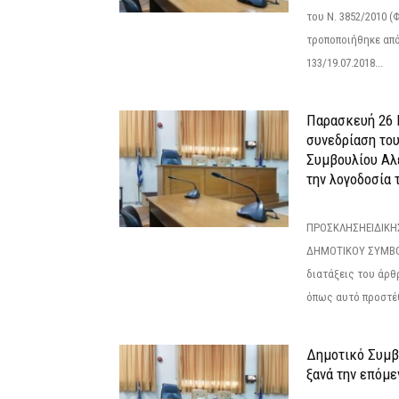
του Ν. 3852/2010 (Φ
τροποποιήθηκε από 
133/19.07.2018...
Παρασκευή 26 Ι
συνεδρίαση το
Συμβουλίου Αλ
την λογοδοσία τ
ΠΡΟΣΚΛΗΣΗΕΙΔΙΚΗ
ΔΗΜΟΤΙΚΟΥ ΣΥΜΒΟ
διατάξεις του άρθρ
όπως αυτό προστέθ
Δημοτικό Συμβο
ξανά την επόμεν