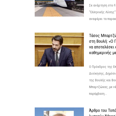
Σε ανάρτηση στο F
"Ελληνικής Λύσης"
αναφέρει τα παρακά
Τάσος Μπαρτζ
στη Βουλή: «Ο 
να αποτελέσει 
καθημερινής με
Ο Πρόεδρος της Ε
Διοίκησης, Δημόσι
της Βουλής και Βο
Μπαρτζώκας, με νέ
παρέμβαση...
Άρθρο του Τοπ