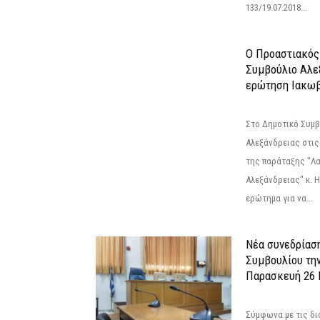
133/19.07.2018...
Ο Προαστιακός
Συμβούλιο Αλε
ερώτηση Ιακωβ
Στο Δημοτικό Συμ
Αλεξάνδρειας στις
της παράταξης "Λ
Αλεξάνδρειας" κ. 
ερώτημα για να...
Νέα συνεδρίασ
Συμβουλίου τη
Παρασκευή 26 Ι
Σύμφωνα με τις δι