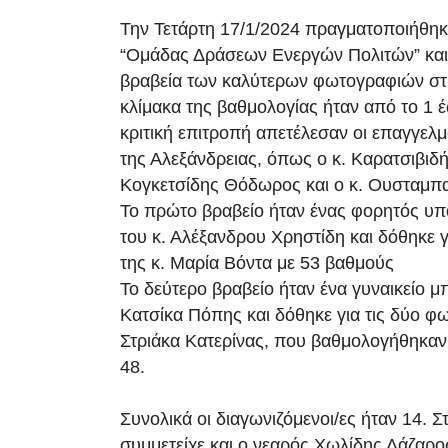
Την Τετάρτη 17/1/2024 πραγματοποιήθηκ
“Ομάδας Δράσεων Ενεργών Πολιτών” και
βραβεία των καλύτερων φωτογραφιών στις
κλίμακα της βαθμολογίας ήταν από το 1 έ
κριτική επιτροπή απετέλεσαν οι επαγγελ
της Αλεξάνδρειας, όπως ο κ. Καρατσιβιδή
Κογκετσίδης Θόδωρος και ο κ. Ουσταμπα
Το πρώτο βραβείο ήταν ένας φορητός υ
του κ. Αλέξανδρου Χρηστίδη και δόθηκε 
της κ. Μαρία Βόντα με 53 βαθμούς
Το δεύτερο βραβείο ήταν ένα γυναικείο 
Κατσίκα Πόπης και δόθηκε για τις δύο φω
Στριάκα Κατερίνας, που βαθμολογήθηκαν 
48.
Συνολικά οι διαγωνιζόμενοι/ες ήταν 14. 
συμμετείχε και ο νεαρός Χωλίδης Λάζαρο