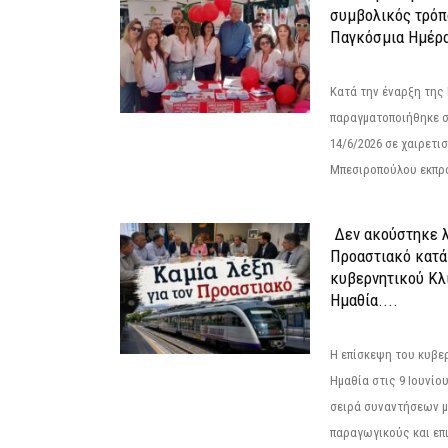
συμβολικός τρόπο
Παγκόσμια Ημέρα
Κατά την έναρξη της
παραγματοποιήθηκε σ
14/6/2026 σε χαιρετισμ
Μπεσιροπούλου εκπρό
Δεν ακούστηκε λ
Προαστιακό κατά
κυβερνητικού Κλ
Ημαθία....
Η επίσκεψη του κυβε
Ημαθία στις 9 Ιουνίο
σειρά συναντήσεων μ
παραγωγικούς και επι