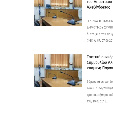
του Δημοτικού
Αλεξάνδρειας
ΠΡΟΣΚΛΗΣΗΤΑΚΤΙΚ
ΔΗΜΟΤΙΚΟΥ ΣΥΜΒΟ
διατάξεις του άρθρ
(ΦΕΚ Α’ 87, 07-06-20
Τακτική συνεδ
Συμβουλίου Αλ
επόμενη Παρασ
Σύμφωνα με τις δι
του Ν. 3852/2010 (Φ
τροποποιήθηκε από 
133/19.07.2018...