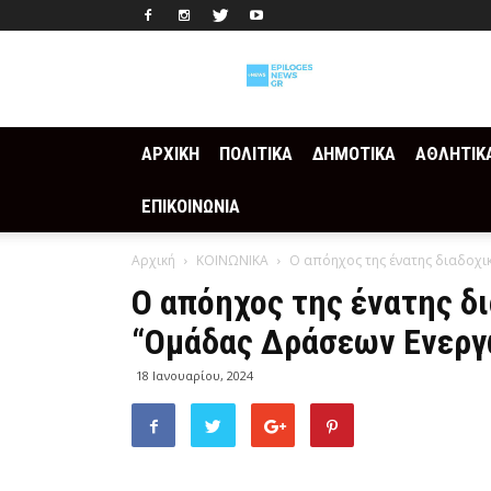
Epilogesnews
ΑΡΧΙΚΗ
ΠΟΛΙΤΙΚΑ
ΔΗΜΟΤΙΚΑ
ΑΘΛΗΤΙΚ
ΕΠΙΚΟΙΝΩΝΙΑ
Αρχική
ΚΟΙΝΩΝΙΚΑ
Ο απόηχος της ένατης διαδοχικ
Ο απόηχος της ένατης δ
“Ομάδας Δράσεων Ενεργ
18 Ιανουαρίου, 2024