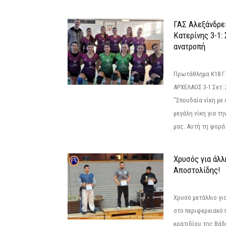
ΓΑΣ Αλεξάνδρε
Κατερίνης 3-1:
ανατροπή
Πρωτάθλημα Κ18 Γ.
ΑΡΧΕΛΑΟΣ 3-1 Σετ: 25
"Σπουδαία νίκη με
μεγάλη νίκη για τ
μας. Αυτή τη φορά 
Χρυσός για άλλ
Αποστολίδης!
Χρυσό μετάλλιο γι
στο περιφερειακό
κρατιδίου της Βάδ