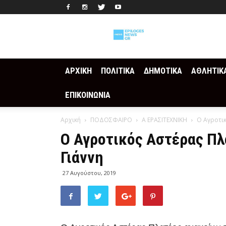
Epilogesnews
ΑΡΧΙΚΗ
ΠΟΛΙΤΙΚΑ
ΔΗΜΟΤΙΚΑ
ΑΘΛΗΤΙΚ
ΕΠΙΚΟΙΝΩΝΙΑ
Αρχική
ΠΟΔΟΣΦΑΙΡΟ
Α ΕΡΑΣΙΤΕΧΝΙΚΗ
Ο Αγροτικ
Ο Αγροτικός Αστέρας Πλ
Γιάννη
27 Αυγούστου, 2019