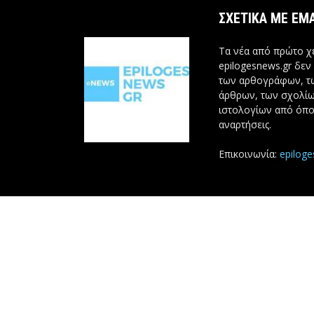
ΣΧΕΤΙΚΆ ΜΕ ΕΜ
Τα νέα από πρώτο χέ
epilogesnews.gr δεν
των αρθογράφων, 
άρθρων, των σχολίω
ιστολογίων από όπο
αναρτήσεις.
Επικοινωνία:
epilog