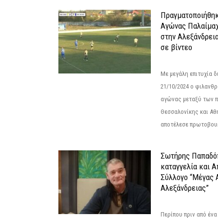
Πραγματοποιήθηκ
Αγώνας Παλαίμα
στην Αλεξάνδρει
σε βίντεο
Με μεγάλη επιτυχία 
21/10/2024 ο φιλανθ
αγώνας μεταξύ των π
Θεσσαλονίκης και Αθ
αποτέλεσε πρωτοβουλ
Σωτήρης Παπαδό
καταγγελία και 
Σύλλογο “Μέγας 
Αλεξάνδρειας”
Περίπου πριν από ένα