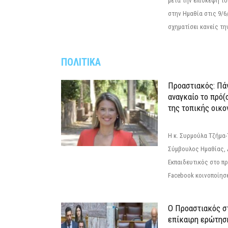
μετά την επίσκεψη το
στην Ημαθία στις 9/
σχηματίσει κανείς την
ΠΟΛΙΤΙΚΑ
Προαστιακός: Πάν
αναγκαίο το πρό(
της τοπικής οικο
Η κ. Συρμούλα Τζήμα
Σύμβουλος Ημαθίας, 
Εκπαιδευτικός στο π
Facebook κοινοποίησ
Ο Προαστιακός σ
επίκαιρη ερώτησ