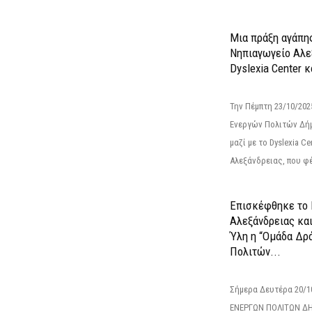
Μια πράξη αγάπης
Νηπιαγωγείο Αλε
Dyslexia Center κ
Την Πέμπτη 23/10/20
Ενεργών Πολιτών Δή
μαζί με το Dyslexia C
Αλεξάνδρειας, που φέ
Επισκέφθηκε το 
Αλεξάνδρειας κα
Ύλη η “Ομάδα Δρ
Πολιτών...
Σήμερα Δευτέρα 20/
ΕΝΕΡΓΩΝ ΠΟΛΙΤΩΝ Δ