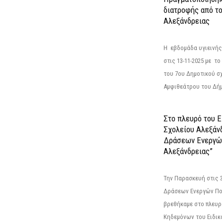
διατροφής από τ
Αλεξάνδρειας
Η εβδομάδα υγιεινή
στις 13-11-2025 με τ
του 7ου Δημοτικού σ
Αμφιθεάτρου του Δήμ
Στο πλευρό του 
Σχολείου Αλεξάν
Δράσεων Ενεργώ
Αλεξάνδρειας”
Την Παρασκευή στις 
Δράσεων Ενεργών Πο
βρεθήκαμε στο πλευρ
Κηδεμόνων του Ειδικο