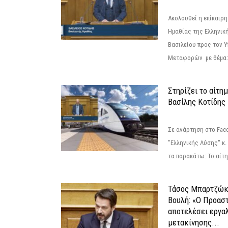
Ακολουθεί η επίκαιρ
Ημαθίας της Ελληνική
Βασιλείου προς τον 
Μεταφορών με θέμα: 
Στηρίζει το αίτη
Βασίλης Κοτίδης
Σε ανάρτηση στο Fac
"Ελληνικής Λύσης" κ
τα παρακάτω: Το αίτημ
Τάσος Μπαρτζώκ
Βουλή: «Ο Προαστ
αποτελέσει εργα
μετακίνησης...