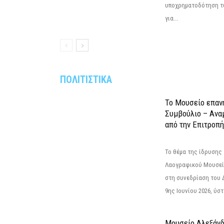
υποχρηματοδότηση τ
για...
ΠΟΛΙΤΙΣΤΙΚΑ
Το Μουσείο επαν
Συμβούλιο – Ανα
από την Επιτροπή
Το θέμα της ίδρυσης 
Λαογραφικού Μουσεί
στη συνεδρίαση του 
9ης Ιουνίου 2026, ύστ
Μουσείο Αλεξάνδ