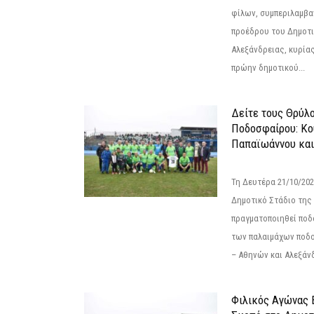
φίλων, συμπεριλαμβ
προέδρου του Δημοτ
Αλεξάνδρειας, κυρία
πρώην δημοτικού...
Δείτε τους Θρύλ
Ποδοσφαίρου: Κο
Παπαϊωάννου και
Τη Δευτέρα 21/10/202
Δημοτικό Στάδιο της
πραγματοποιηθεί πο
των παλαιμάχων ποδ
– Αθηνών και Αλεξάνδ
Φιλικός Αγώνας 