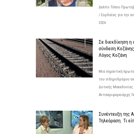
Δελτίο Τύπου Πρωτοβ
/ Εορδαίας για την 
2026
Σε διεκδίκηση η
σύνδεση Κoζάνης
Λόγος Κοζάνη
Μια σημαντική πρωτο
του σιδηροδρόμου α
Δυτικής Μακεδονίας.
Αντιπεριφερειάρχη Τε
Συνέντευξη της 
Τηλεόραση. Τι εί