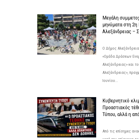
Μεγάλη συμμετοχ
μηνύματα στη 2η
Αλεξάνδρειας – Σ
Ο Δήμος Αλεξάνδρεια
«Ομάδα Δράσεων Ενε
Αλεξάνδρειας» και τ
Αλεξάνδρειας», πραγ
Ιουνίου...
Κυβερνητικό κλιμ
Προαστιακός τέθ
Τύπου, αλλά η απ
Από τις επίσημες αν