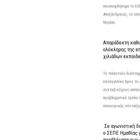
επισκεφθήκαμε το Ει
Αλεξάνδρειας, το οπο
Νησέλι.
Απαράδεκτη καθυ
ολόκληρης της επ
χιλιάδων εκπαιδ
Το τελευταίο διάστημ
καταγγελίες προς το Δ
συνταξιούχους εκπαι
προβληματικό τρόπο 
επικουρικής σύνταξης
Σε αγωνιστική δ
ο ΣΕΠΕ Ημαθίας γ
προβλήματα των 