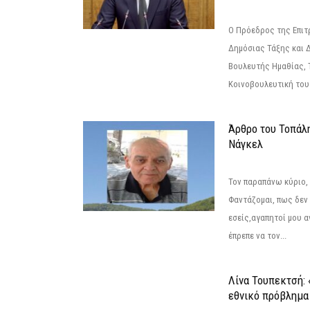
Ο Πρόεδρος της Επιτ
Δημόσιας Τάξης και 
Βουλευτής Ημαθίας, 
Κοινοβουλευτική του
Άρθρο του Τοπάλ
Νάγκελ
Τον παραπάνω κύριο,
Φαντάζομαι, πως δεν 
εσείς,αγαπητοί μου 
έπρεπε να τον...
Λίνα Τουπεκτσή: 
εθνικό πρόβλημα 