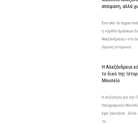
απόφαση, αλλά χ
Ένα από τα σημαντικά
η «Ομάδα Δράσεων Ε
Αλεξάνδρειας» στο Δη
ίδρυση Ιστορικού...
Η Αλεξάνδρεια κά
το δικό της Ιστο
Μουσείο
Η συζήτηση για την ί
Λαογραφικού Μουσεί
έχει ξεκινήσει . Είνα
το...