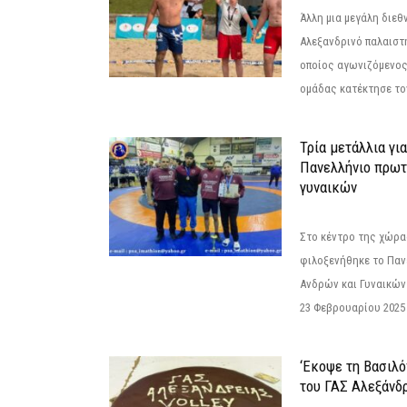
Άλλη μια μεγάλη διεθ
Αλεξανδρινό παλαιστ
οποίος αγωνιζόμενος
ομάδας κατέκτησε τον
Τρία μετάλλια γι
Πανελλήνιο πρωτ
γυναικών
Στο κέντρο της χώρας
φιλοξενήθηκε το Πα
Ανδρών και Γυναικών
23 Φεβρουαρίου 2025 
‘Εκοψε τη Βασιλό
του ΓΑΣ Αλεξάνδ