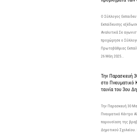
Ο Σύλλογος Εκπαιδε
Εκπαίδευσης εξέδωσε
Αναλυτικά Σε αγωνισ
προχώρησε ο Σύλλογ
Πρωτοβάθμιας Εκπαί
26 Μάη 2025...
Την Παρασκευή 3
στο Πνευματικό 
ταινία του 3ου Δη
Την Παρασκευή 30 Μαΐ
Πνευματικό Κέντρο Αλ
παρουσίαση της βραβ
Δημοτικού Σχολείου. Η