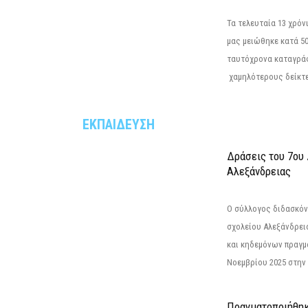
Τα τελευταία 13 χρό
μας μειώθηκε κατά 50
ταυτόχρονα καταγρά
χαμηλότερους δείκτε
ΕΚΠΑΙΔΕΥΣΗ
Δράσεις του 7ου
Αλεξάνδρειας
Ο σύλλογος διδασκόν
σχολείου Αλεξάνδρει
και κηδεμόνων πραγμ
Νοεμβρίου 2025 στην 
Πραγματοποιήθηκ