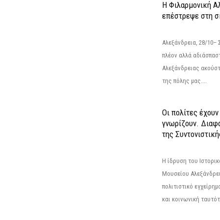
Η Φιλαρμονική Α
επέστρεψε στη 
Αλεξάνδρεια, 28/10– 
πλέον αλλά αδιάσπασ
Αλεξάνδρειας ακούστ
της πόλης μας....
Οι πολίτες έχουν
γνωρίζουν. Διαφά
της Συντονιστική
Η ίδρυση του Ιστορι
Μουσείου Αλεξάνδρει
πολιτιστικό εγχείρημ
και κοινωνική ταυτότ