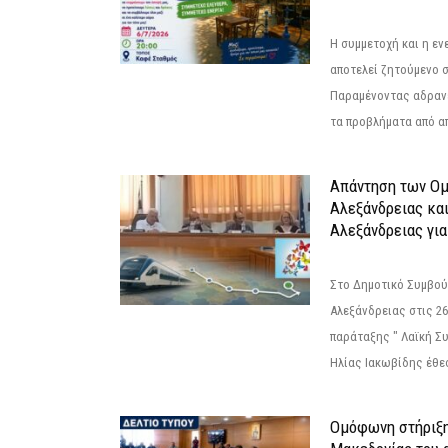
Η συμμετοχή και η ε
αποτελεί ζητούμενο 
Παραμένοντας αδραν
τα προβλήματα από απ
Απάντηση των Ο
Αλεξάνδρειας κα
Αλεξάνδρειας για
Στο Δημοτικό Συμβού
Αλεξάνδρειας στις 26
παράταξης " Λαϊκή Σ
Ηλίας Ιακωβίδης έθεσ
Ομόφωνη στήριξη