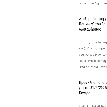
μέρους του Δημοτικού
Διπλή διάκριση γ
Πουλιών” του 3ο
Αλεξάνδρειας
Η Στ΄Τάξη του 3ου Δ
Αλεξάνδρειας συμμετ
Θεατρικούς Μαθητικο
που πραγματοποιήθηκ
Εκπαιδευτήρια Θεσσαλ
Πρόσκληση από 
για τις 31/5/202
Κέντρο
ΘΕΑΤΡΙΚΗ ΠΑΡΑΣΤΑΣΗ