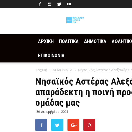
Epilogesnews
ΑΡΧΙΚΗ
ΠΟΛΙΤΙΚΑ
ΔΗΜΟΤΙΚΑ
ΑΘΛΗΤΙΚ
ΕΠΙΚΟΙΝΩΝΙΑ
Αρχική
ΑΘΛΗΜΑΤΑ
Νησαϊκός Αστέρας Αλεξάνδρεια
Νησαϊκός Αστέρας Αλεξά
απαράδεκτη η ποινή προ
ομάδας μας
30 Δεκεμβρίου, 2021