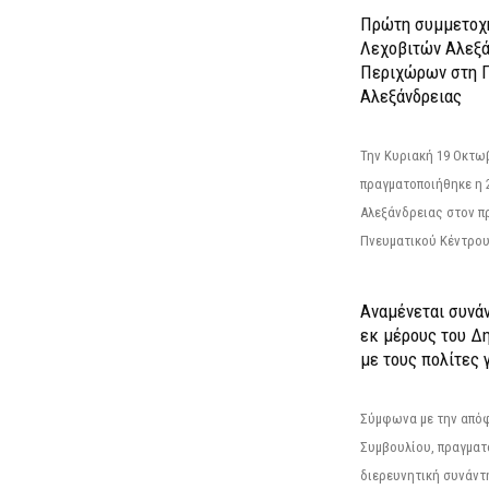
Πρώτη συμμετοχή
Λεχοβιτών Αλεξά
Περιχώρων στη Γ
Αλεξάνδρειας
Την Κυριακή 19 Οκτω
πραγματοποιήθηκε η 
Αλεξάνδρειας στον π
Πνευματικού Κέντρου
Αναμένεται συνά
εκ μέρους του Δ
με τους πολίτες γ
Σύμφωνα με την από
Συμβουλίου, πραγματ
διερευνητική συνάντ