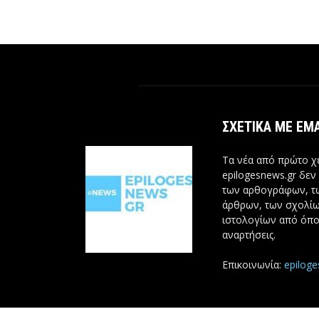
ΣΧΕΤΙΚΆ ΜΕ ΕΜ
Τα νέα από πρώτο χέ
epilogesnews.gr δεν
των αρθογράφων, 
άρθρων, των σχολίω
ιστολογίων από όπο
αναρτήσεις.
Επικοινωνία:
epilog