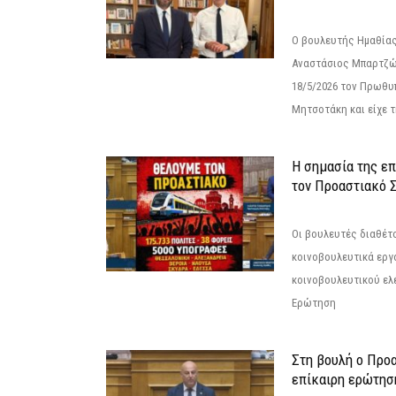
Ο βουλευτής Ημαθίας
Αναστάσιος Μπαρτζώ
18/5/2026 τον Πρωθυ
Μητσοτάκη και είχε τ
Η σημασία της επ
τον Προαστιακό 
Οι βουλευτές διαθέτ
κοινοβουλευτικά εργ
κοινοβουλευτικού ελ
Ερώτηση
Στη βουλή ο Προ
επίκαιρη ερώτησ