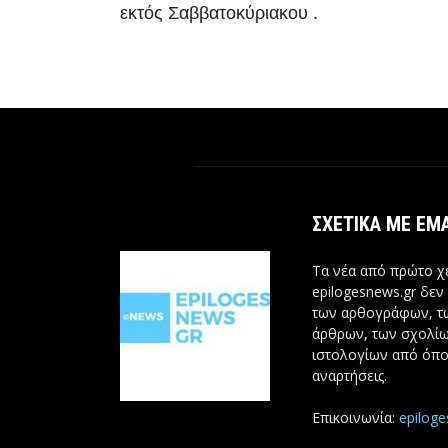
εκτός Σαββατοκύριακου .
ΣΧΕΤΙΚΆ ΜΕ ΕΜ
Τα νέα από πρώτο χέ
epilogesnews.gr δεν
των αρθογράφων, 
άρθρων, των σχολίω
ιστολογίων από όπο
αναρτήσεις.
Επικοινωνία:
epilog