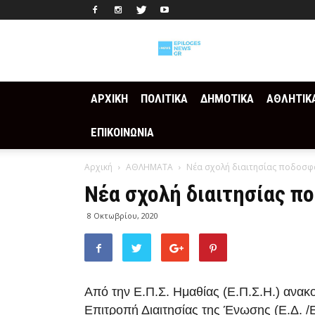
Epilogesnews
ΑΡΧΙΚΗ
ΠΟΛΙΤΙΚΑ
ΔΗΜΟΤΙΚΑ
ΑΘΛΗΤΙΚ
ΕΠΙΚΟΙΝΩΝΙΑ
Αρχική
ΑΘΛΗΜΑΤΑ
Νέα σχολή διαιτησίας ποδοσφ
Νέα σχολή διαιτησίας π
8 Οκτωβρίου, 2020
Από την Ε.Π.Σ. Ημαθίας (Ε.Π.Σ.Η.) ανακο
Επιτροπή Διαιτησίας της Ένωσης (Ε.Δ. /Ε