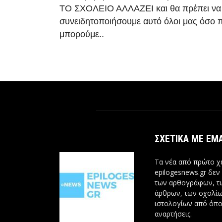
ΤΟ ΣΧΟΛΕΙΟ ΑΛΛΑΖΕΙ και θα πρέπει να
συνειδητοποιήσουμε αυτό όλοι μας όσο 
μπορούμε..
ΣΧΕΤΙΚΆ ΜΕ ΕΜ
Τα νέα από πρώτο χέ
epilogesnews.gr δεν
των αρθογράφων, 
άρθρων, των σχολίω
ιστολογίων από όπο
αναρτήσεις.