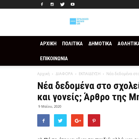
Epilogesnews
ΑΡΧΙΚΗ
ΠΟΛΙΤΙΚΑ
ΔΗΜΟΤΙΚΑ
ΑΘΛΗΤΙΚ
ΕΠΙΚΟΙΝΩΝΙΑ
Αρχική
ΔΙΑΦΟΡΑ
ΕΚΠΑΙΔΕΥΣΗ
Νέα δεδομένα στο 
Νέα δεδομένα στο σχολεί
και γονείς; Άρθρο της 
9 Μαΐου, 2020