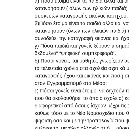
α) Πόσο έτοιμα είναι τα παιδιά αλλά και οι
κατανοήσουν ( όλων των ηλικιών παιδιά) 
συσκευών καταγραφής εικόνας και ήχου;
β)Πόσο έτοιμα είναι τα παιδιά αλλά και γο
κατανοήσουν (όλων των ηλικιών παιδιά)
συνοδεύει την καταγραφή εικόνας και ήχο
γ) Πόσα παιδιά και γονείς ξέρουν τι σημα
δεδομένα” “ψηφιακή συμπεριφορά”.
δ) Πόσοι γονείς και μαθητές γνωρίζουν 
τα τελευταία χρόνια στα σχολεία σχετικά
καταγραφής ήχου και εικόνας και πόση σ
στον Εγγραμματισμό στα Μέσα;
ε) Πόσοι γονείς είναι έτοιμοι να δεχτούν 
που θα ακολουθήσει το όποιο σχολείο( κα
διαφορετικοί από όσους ίσχυαν μέχρι τις
καθώς τόσο με το Νέο Νομοσχέδιο που θ
ψήφιση όσο και με την τροπολογία που ψ
επέρχονται μεγάλες αλλαγές από… αύριο