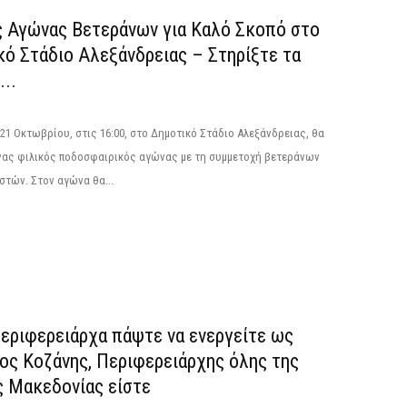
ς Αγώνας Βετεράνων για Καλό Σκοπό στο
κό Στάδιο Αλεξάνδρειας – Στηρίξτε τα
...
21 Οκτωβρίου, στις 16:00, στο Δημοτικό Στάδιο Αλεξάνδρειας, θα
ένας φιλικός ποδοσφαιρικός αγώνας με τη συμμετοχή βετεράνων
τών. Στον αγώνα θα...
Περιφερειάρχα πάψτε να ενεργείτε ως
ος Κοζάνης, Περιφερειάρχης όλης της
ς Μακεδονίας είστε