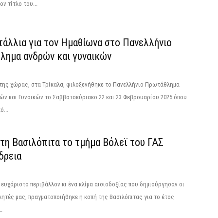
ν τίτλο του...
τάλλια για τον Ημαθίωνα στο Πανελλήνιο
λημα ανδρών και γυναικών
 της χώρας, στα Τρίκαλα, φιλοξενήθηκε το Πανελλήνιο Πρωτάθλημα
ν και Γυναικών το Σαββατοκύριακο 22 και 23 Φεβρουαρίου 2025 όπου
ό...
τη Βασιλόπιτα το τμήμα Βόλεϊ του ΓΑΣ
δρεια
 ευχάριστο περιβάλλον κι ένα κλίμα αισιοδοξίας που δημιούργησαν οι
ητές μας, πραγματοποιήθηκε η κοπή της Βασιλόπιτας για το έτος
.