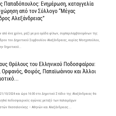
ς Παπαδόπουλος: Ενημέρωση, καταγγελία
οχώρηση από τον Σύλλογο “Μέγας
δρος Αλεξάνδρειας”
ν από ένα χρόνο, μαζί με μια ομάδα φίλων, συμπεριλαμβανομένων της
δρου του Δημοτικού Συμβουλίου Αλεξάνδρειας, κυρίας Μοσχοπούλου,
ην δημοτικού...
τους Θρύλους του Ελληνικού Ποδοσφαίρου:
, Ορφανός, Φοιρός, Παπαϊωάννου και Άλλοι
οτικό...
21/10/2024 και ώρα 16:00 στο Δημοτικό Στάδιο της Αλεξάνδρειας θα
ιηθεί ποδοσφαιρικός αγώνας μεταξύ των παλαιμάχων
τών Θεσσαλονίκης – Αθηνών και Αλεξάνδρειας....