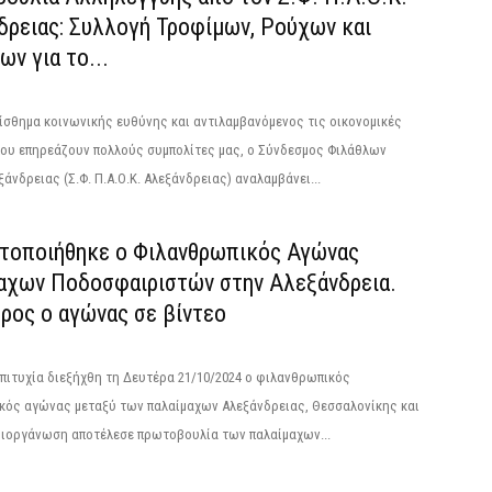
δρειας: Συλλογή Τροφίμων, Ρούχων και
ν για το...
σθημα κοινωνικής ευθύνης και αντιλαμβανόμενος τις οικονομικές
που επηρεάζουν πολλούς συμπολίτες μας, ο Σύνδεσμος Φιλάθλων
εξάνδρειας (Σ.Φ. Π.Α.Ο.Κ. Αλεξάνδρειας) αναλαμβάνει...
τοποιήθηκε ο Φιλανθρωπικός Αγώνας
αχων Ποδοσφαιριστών στην Αλεξάνδρεια.
ρος ο αγώνας σε βίντεο
πιτυχία διεξήχθη τη Δευτέρα 21/10/2024 ο φιλανθρωπικός
κός αγώνας μεταξύ των παλαίμαχων Αλεξάνδρειας, Θεσσαλονίκης και
διοργάνωση αποτέλεσε πρωτοβουλία των παλαίμαχων...