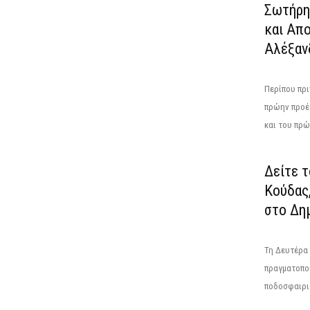
Σωτήρη
και Απ
Αλέξαν
Περίπου πρι
πρώην προέ
και του πρώ
Δείτε 
Κούδας
στο Δημ
Τη Δευτέρα 
πραγματοπο
ποδοσφαιρισ