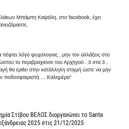
λάκων Μπάμπη Καψάλη, στο facebook, έχει
δανειζόμαστε.
 πέφτει λόγο ψυχολογιας , μην τον αλλάξεις στο
ώστου το περιβραχιονιο του Αρχηγού . 3 στα 3 ,
λαγή θα έρθει στην κατάλληλη στιγμή ώστε να μην
ον ποδοσφαιριστή … Καλημέρα”
ημία Στίβου ΒΕΛΟΣ διοργανώνει το Santa
εξάνδρειας 2025 στις 21/12/2025