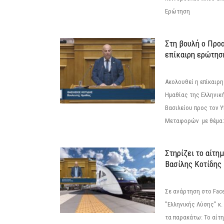
Ερώτηση
Στη βουλή ο Προ
επίκαιρη ερώτησ
Ακολουθεί η επίκαιρ
Ημαθίας της Ελληνική
Βασιλείου προς τον 
Μεταφορών με θέμα: 
Στηρίζει το αίτη
Βασίλης Κοτίδης
Σε ανάρτηση στο Fac
"Ελληνικής Λύσης" κ
τα παρακάτω: Το αίτημ