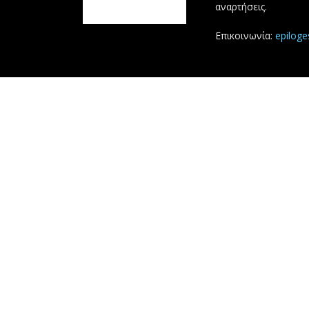
αναρτήσεις.
Επικοινωνία:
epilog