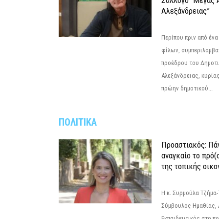
Σύλλογο “Μέγας 
Αλεξάνδρειας”
Περίπου πριν από ένα
φίλων, συμπεριλαμβ
προέδρου του Δημοτ
Αλεξάνδρειας, κυρία
πρώην δημοτικού...
ΠΟΛΙΤΙΚΑ
Προαστιακός: Πάν
αναγκαίο το πρό(
της τοπικής οικο
Η κ. Συρμούλα Τζήμα
Σύμβουλος Ημαθίας, 
Εκπαιδευτικός στο π