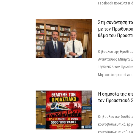
Facebook προκύπτει ό
Στη συνάντηση τ
με τον Πρωθυπου
θέμα του Προαστι
Ο βουλευτής Ημαθίας
Αναστάσιος Μπαρτζώ
18/5/2026 τον Πρωθυ
Μητσοτάκη και είχε τ
Η σημασία της επ
τον Προαστιακό 
Οι βουλευτές διαθέτ
κοινοβουλευτικά εργ
κοινοβουλευτικού ελ