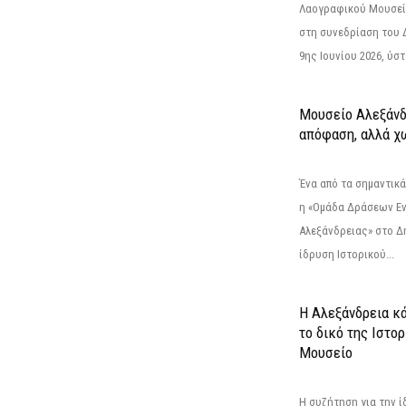
Λαογραφικού Μουσεί
στη συνεδρίαση του 
9ης Ιουνίου 2026, ύστ
Μουσείο Αλεξάνδ
απόφαση, αλλά χ
Ένα από τα σημαντικά
η «Ομάδα Δράσεων Ε
Αλεξάνδρειας» στο Δη
ίδρυση Ιστορικού...
Η Αλεξάνδρεια κά
το δικό της Ιστο
Μουσείο
Η συζήτηση για την ί