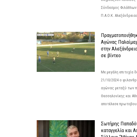
Σύνδεσμος Φιλάθλων Π
Π.Α.Ο.Κ. Αλεξάνδρειας
Πραγματοποιήθηκ
Αγώνας Παλαίμα
στην Αλεξάνδρει
σε βίντεο
Με μεγάλη επιτυχία 
21/10/2024 ο φιλανθ
αγώνας μεταξύ των π
Θεσσαλονίκης και Αθ
αποτέλεσε πρωτοβουλ
Σωτήρης Παπαδό
καταγγελία και 