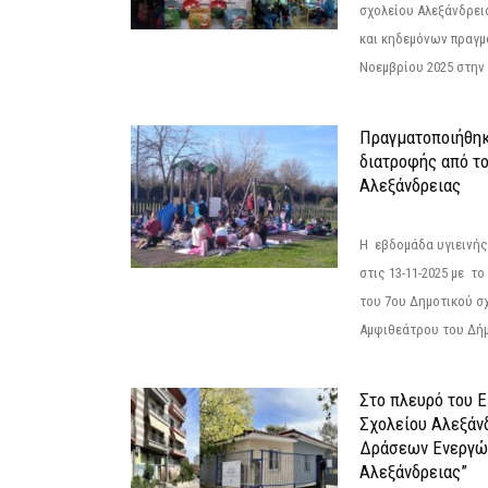
σχολείου Αλεξάνδρει
και κηδεμόνων πραγμ
Νοεμβρίου 2025 στην 
Πραγματοποιήθηκ
διατροφής από τ
Αλεξάνδρειας
Η εβδομάδα υγιεινή
στις 13-11-2025 με τ
του 7ου Δημοτικού σ
Αμφιθεάτρου του Δήμ
Στο πλευρό του 
Σχολείου Αλεξάν
Δράσεων Ενεργώ
Αλεξάνδρειας”