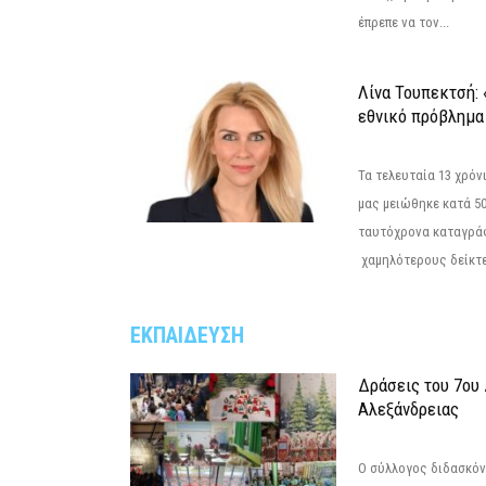
έπρεπε να τον...
Λίνα Τουπεκτσή: 
εθνικό πρόβλημα 
Τα τελευταία 13 χρό
μας μειώθηκε κατά 50
ταυτόχρονα καταγρά
χαμηλότερους δείκτε
ΕΚΠΑΙΔΕΥΣΗ
Δράσεις του 7ου
Αλεξάνδρειας
Ο σύλλογος διδασκόν