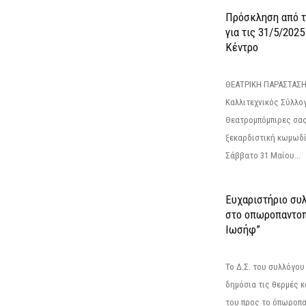
Πρόσκληση από 
για τις 31/5/202
Κέντρο
ΘΕΑΤΡΙΚΗ ΠΑΡΑΣΤΑΣΗ
Καλλιτεχνικός Σύλλο
Θεατρομπόμπιρες σας
ξεκαρδιστική κωμωδί
Σάββατο 31 Μαίου...
Ευχαριστήριο συ
στο οπωροπαντοπ
Ιωσήφ”
Το Δ.Σ. του συλλόγο
δημόσια τις θερμές κ
του προς το όπωροπ