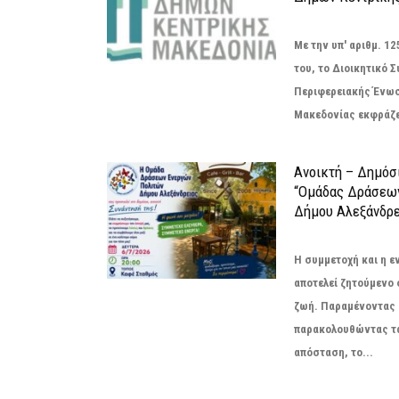
Με την υπ' αριθμ. 
του, το Διοικητικό 
Περιφερειακής Ένω
Μακεδονίας εκφράζει
Ανοικτή – Δημόσ
“Ομάδας Δράσεω
Δήμου Αλεξάνδρε
Η συμμετοχή και η 
αποτελεί ζητούμενο
ζωή. Παραμένοντας 
παρακολουθώντας τ
απόσταση, το...