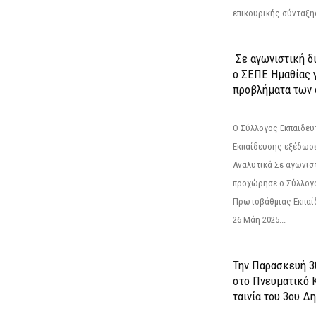
επικουρικής σύνταξης
Σε αγωνιστική δ
ο ΣΕΠΕ Ημαθίας γ
προβλήματα των 
Ο Σύλλογος Εκπαιδε
Εκπαίδευσης εξέδωσε
Αναλυτικά Σε αγωνισ
προχώρησε ο Σύλλογ
Πρωτοβάθμιας Εκπαί
26 Μάη 2025...
Την Παρασκευή 3
στο Πνευματικό 
ταινία του 3ου Δη