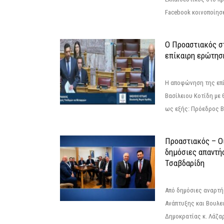
Facebook κοινοποίησ
Ο Προαστιακός σ
επίκαιρη ερώτησ
Η αποφώνηση της επί
Βασίλειου Κοτίδη με 
ως εξής: Πρόεδρος Β
Προαστιακός – Οι
δημόσιες απαντή
Τσαβδαρίδη
Από δημόσιες αναρτ
Ανάπτυξης και Βουλε
Δημοκρατίας κ. Λάζα