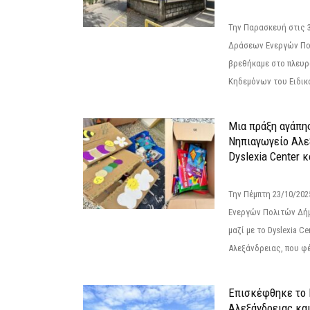
Την Παρασκευή στις 
Δράσεων Ενεργών Πο
βρεθήκαμε στο πλευρ
Κηδεμόνων του Ειδικο
Μια πράξη αγάπης
Νηπιαγωγείο Αλε
Dyslexia Center κ
Την Πέμπτη 23/10/20
Ενεργών Πολιτών Δή
μαζί με το Dyslexia C
Αλεξάνδρειας, που φέ
Επισκέφθηκε το 
Αλεξάνδρειας κα