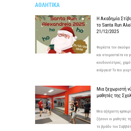
ΑΘΛΗΤΙΚΑ
Η Ακαδημία Στίβ
το Santa Run Αλε
21/12/2025
Φορέστε τον σκούφο 
και ετοιμαστείτε να 
κουδουνίστρες, χαμό
ενέργεια! Το πιο γιορ
Μια ξεχωριστή νύ
μαθητές της Σχο
Μια αξέχαστη εμπειρί
ζήσουν οι μαθητές τ
το βράδυ του Σαββάτου