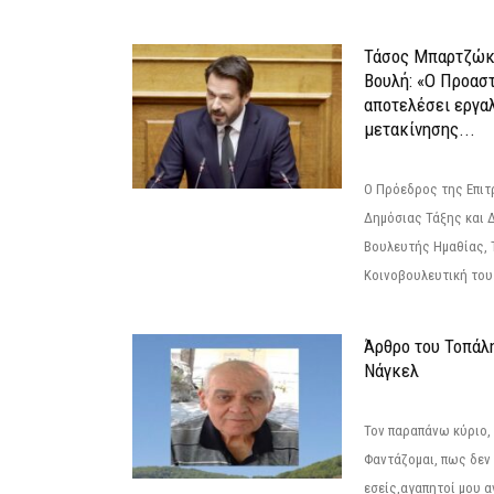
Τάσος Μπαρτζώκ
Βουλή: «Ο Προαστ
αποτελέσει εργα
μετακίνησης...
Ο Πρόεδρος της Επιτ
Δημόσιας Τάξης και 
Βουλευτής Ημαθίας, 
Κοινοβουλευτική του
Άρθρο του Τοπάλ
Νάγκελ
Τον παραπάνω κύριο,
Φαντάζομαι, πως δεν 
εσείς,αγαπητοί μου 