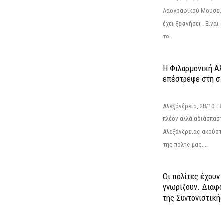
Λαογραφικού Μουσεί
έχει ξεκινήσει . Είνα
το...
Η Φιλαρμονική Α
επέστρεψε στη 
Αλεξάνδρεια, 28/10– 
πλέον αλλά αδιάσπασ
Αλεξάνδρειας ακούστ
της πόλης μας....
Οι πολίτες έχουν
γνωρίζουν. Διαφά
της Συντονιστική