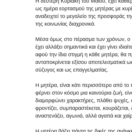
Η δεύτερη Κυριακή του Μαΐου, έχει καθιε
ως ημέρα εορτασμού της μητέρας με κυρ
αναδειχτεί το μεγαλείο της προσφοράς τη
της κοινωνίας διαχρονικά.
Μέσα όμως στο πέρασμα των χρόνων, ο 
έχει αλλάξει σημαντικά και έχει γίνει ιδια
αφού την ίδια στιγμή η κάθε μητέρα, θα π
ανταποκρίνεται εξίσου αποτελεσματικά ω
σύζυγος και ως επαγγελματίας.
Η μητέρα, είναι κάτι περισσότερο από τ
φέρνει στον κόσμο μια καινούρια ζωή, είν
διαμορφώνει χαρακτήρες, πλάθει ψυχές, 
φροντίζει, συμπαραστέκεται, κουράζεται, 
αναστενάζει, αγωνιά, αλλά αγαπά και χαίρ
Η μητέρα βάζει πάντα τις δικές της ανάγκ