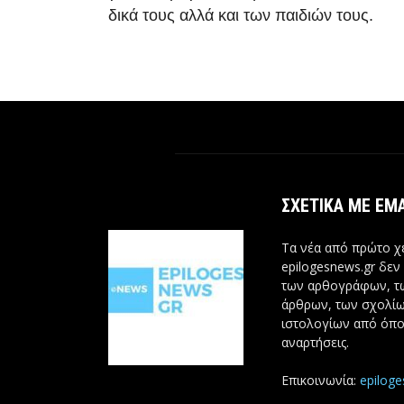
δικά τους αλλά και των παιδιών τους.
ΣΧΕΤΙΚΆ ΜΕ ΕΜ
Τα νέα από πρώτο χέ
epilogesnews.gr δεν
των αρθογράφων, 
άρθρων, των σχολίω
ιστολογίων από όπο
αναρτήσεις.
Επικοινωνία:
epilog